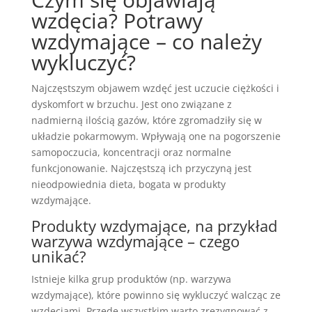
wzdęcia? Potrawy
wzdymające – co należy
wykluczyć?
Najczęstszym objawem wzdęć jest uczucie ciężkości i
dyskomfort w brzuchu. Jest ono związane z
nadmierną ilością gazów, które zgromadziły się w
układzie pokarmowym. Wpływają one na pogorszenie
samopoczucia, koncentracji oraz normalne
funkcjonowanie. Najczęstszą ich przyczyną jest
nieodpowiednia dieta, bogata w produkty
wzdymające.
Produkty wzdymające, na przykład
warzywa wzdymające – czego
unikać?
Istnieje kilka grup produktów (np. warzywa
wzdymające), które powinno się wykluczyć walcząc ze
wzdęciami. Przede wszystkim warto zrezygnować z