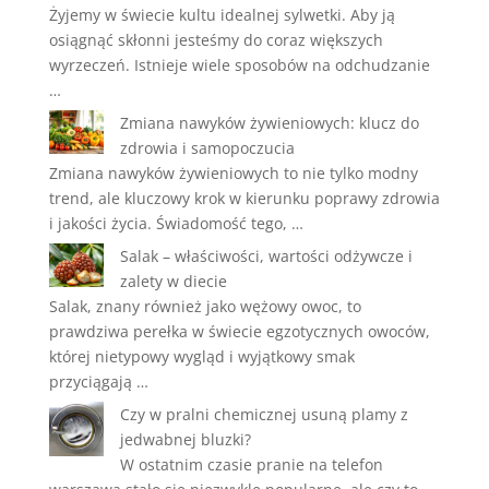
Żyjemy w świecie kultu idealnej sylwetki. Aby ją
osiągnąć skłonni jesteśmy do coraz większych
wyrzeczeń. Istnieje wiele sposobów na odchudzanie
…
Zmiana nawyków żywieniowych: klucz do
zdrowia i samopoczucia
Zmiana nawyków żywieniowych to nie tylko modny
trend, ale kluczowy krok w kierunku poprawy zdrowia
i jakości życia. Świadomość tego, …
Salak – właściwości, wartości odżywcze i
zalety w diecie
Salak, znany również jako wężowy owoc, to
prawdziwa perełka w świecie egzotycznych owoców,
której nietypowy wygląd i wyjątkowy smak
przyciągają …
Czy w pralni chemicznej usuną plamy z
jedwabnej bluzki?
W ostatnim czasie pranie na telefon