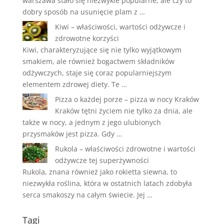
warszawa stało się niezwykle popularne, ale czy to
dobry sposób na usunięcie plam z …
Kiwi – właściwości, wartości odżywcze i
zdrowotne korzyści
Kiwi, charakteryzujące się nie tylko wyjątkowym
smakiem, ale również bogactwem składników
odżywczych, staje się coraz popularniejszym
elementem zdrowej diety. Te …
Pizza o każdej porze – pizza w nocy Kraków
Kraków tętni życiem nie tylko za dnia, ale
także w nocy, a jednym z jego ulubionych
przysmaków jest pizza. Gdy …
Rukola – właściwości zdrowotne i wartości
odżywcze tej superżywności
Rukola, znana również jako rokietta siewna, to
niezwykła roślina, która w ostatnich latach zdobyła
serca smakoszy na całym świecie. Jej …
Tagi