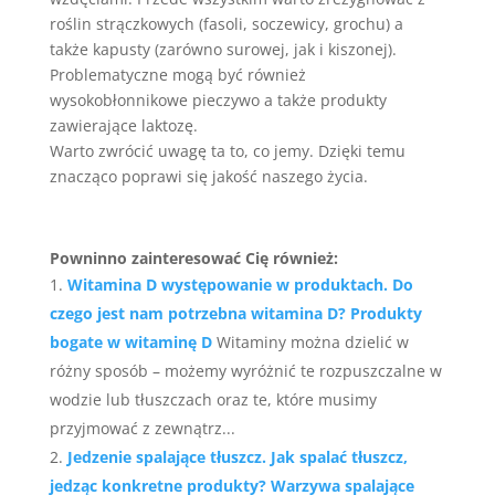
roślin strączkowych (fasoli, soczewicy, grochu) a
także kapusty (zarówno surowej, jak i kiszonej).
Problematyczne mogą być również
wysokobłonnikowe pieczywo a także produkty
zawierające laktozę.
Warto zwrócić uwagę ta to, co jemy. Dzięki temu
znacząco poprawi się jakość naszego życia.
Powninno zainteresować Cię również:
Witamina D występowanie w produktach. Do
czego jest nam potrzebna witamina D? Produkty
bogate w witaminę D
Witaminy można dzielić w
różny sposób – możemy wyróżnić te rozpuszczalne w
wodzie lub tłuszczach oraz te, które musimy
przyjmować z zewnątrz...
Jedzenie spalające tłuszcz. Jak spalać tłuszcz,
jedząc konkretne produkty? Warzywa spalające