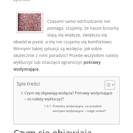
Czasami samo odchudzanie nie
pomaga, czujemy, że nasze brzuchy
stają się większe, zwiększa się
obwód w pasie, a my nie czujemy się komfortowo.
Winnymi takiej sytuacji są wzdęcia. Jak sobie
skutecznie z nimi poradzić? Przede wszystkim należy
wykluczyć lub znacząco ograniczyć
potrawy
wzdymające
.
Spis treści
Czym się objawiają wzdęcia? Potrawy wzdymające
– co należy wykluczyć?
Produkty wzdymające, na przykład
warzywa wzdymające – czego unikać?
Czym się objawiają