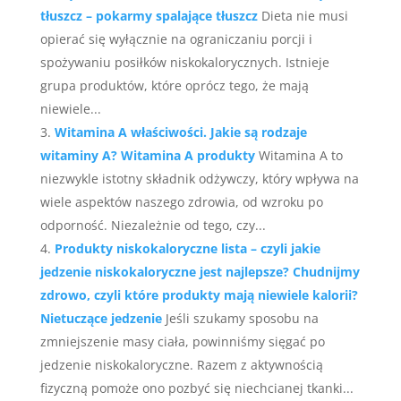
tłuszcz – pokarmy spalające tłuszcz
Dieta nie musi
opierać się wyłącznie na ograniczaniu porcji i
spożywaniu posiłków niskokalorycznych. Istnieje
grupa produktów, które oprócz tego, że mają
niewiele...
Witamina A właściwości. Jakie są rodzaje
witaminy A? Witamina A produkty
Witamina A to
niezwykle istotny składnik odżywczy, który wpływa na
wiele aspektów naszego zdrowia, od wzroku po
odporność. Niezależnie od tego, czy...
Produkty niskokaloryczne lista – czyli jakie
jedzenie niskokaloryczne jest najlepsze? Chudnijmy
zdrowo, czyli które produkty mają niewiele kalorii?
Nietuczące jedzenie
Jeśli szukamy sposobu na
zmniejszenie masy ciała, powinniśmy sięgać po
jedzenie niskokaloryczne. Razem z aktywnością
fizyczną pomoże ono pozbyć się niechcianej tkanki...