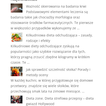
Ważność skierowania na badania krwi
Podstawowymi elementami leczenia są
badania takie jak chociażby morfologia oraz
stosowanie środków farmaceutycznych. Te pierwsze
w większości przypadków wykonujemy ze …
Kilkudniowa dieta odchudzająca – zasady,
rodzaje i efekty
Kilkudniowe diety odchudzające zyskują na
popularności jako szybkie rozwiązanie dla tych,
którzy pragną zrzucić zbędne kilogramy w krótkim
czasie. Te …
Jak sprawdzić szczelność słoika? Porady i
metody oceny
W każdej kuchni, w której przygotowuje się domowe
przetwory, znajdzie się wiele słoików, które
przechowują smak lata na zimowe miesiące. …
Dieta zone. Dieta strefowa przepisy – dieta
gwiazd Hollywood