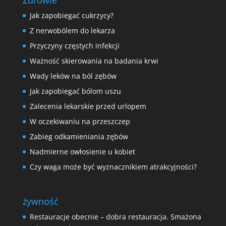
Zdrowie
Jak zapobiegać cukrzycy?
Z nerwobólem do lekarza
Przyczyny częstych infekcji
Ważność skierowania na badania krwi
Wady leków na ból zębów
Jak zapobiegać bólom uszu
Zalecenia lekarskie przed urlopem
W oczekiwaniu na przeszczep
Zabieg odkamieniania zębów
Nadmierne owłosienie u kobiet
Czy waga może być wyznacznikiem atrakcyjności?
żywność
Restauracje obecnie – dobra restauracja. Smażona