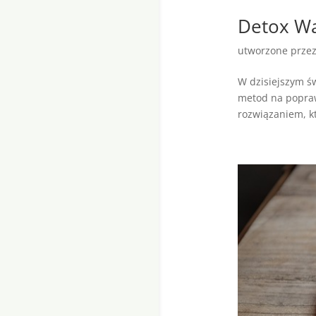
Detox Wa
utworzone prze
W dzisiejszym św
metod na popraw
rozwiązaniem, kt