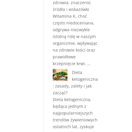
zdrowia: znaczenie,
źródła i wskazówki
Witamina K, choć
często niedoceniana,
odgrywa niezwykle
istotną rolę w naszym
organizmie, wpływając
na zdrowie kości oraz
prawidłowe
krzepnięcie krwi. …
Dieta
ketogeniczna
: zasady, zalety i jak
zacząć?
Dieta ketogeniczna,
będąca jednym z
najpopularniejszych
trendów żywieniowych
ostatnich lat, zyskuje