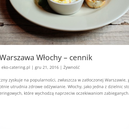
 Warszawa Włochy – cennik
z
eko-catering.pl
|
gru 21, 2016
|
Żywność
czny zyskuje na popularności, zwłaszcza w zatłoczonej Warszawie,
otnie utrudnia zdrowe odżywianie. Włochy, jako jedna z dzielnic sto
teringowych, które wychodzą naprzeciw oczekiwaniom zabieganych.