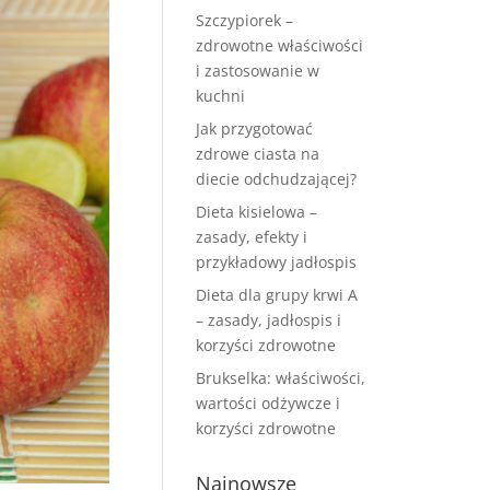
Szczypiorek –
zdrowotne właściwości
i zastosowanie w
kuchni
Jak przygotować
zdrowe ciasta na
diecie odchudzającej?
Dieta kisielowa –
zasady, efekty i
przykładowy jadłospis
Dieta dla grupy krwi A
– zasady, jadłospis i
korzyści zdrowotne
Brukselka: właściwości,
wartości odżywcze i
korzyści zdrowotne
Najnowsze