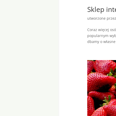
Sklep in
utworzone prze
Coraz więcej osó
popularnym wybo
dbamy o własne 