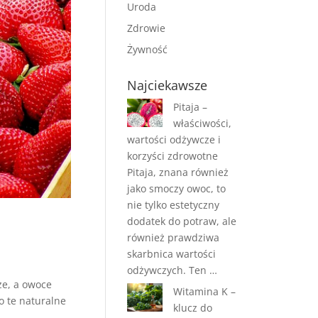
Uroda
Zdrowie
Żywność
Najciekawsze
Pitaja –
właściwości,
wartości odżywcze i
korzyści zdrowotne
Pitaja, znana również
jako smoczy owoc, to
nie tylko estetyczny
dodatek do potraw, ale
również prawdziwa
skarbnica wartości
odżywczych. Ten …
ze, a owoce
Witamina K –
o te naturalne
klucz do