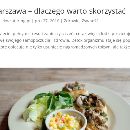
rszawa – dlaczego warto skorzystać
z
eko-catering.pl
|
gru 27, 2016
|
Zdrowie
,
Żywność
iecie, pełnym stresu i zanieczyszczeń, coraz więcej ludzi poszuku
ę swojego samopoczucia i zdrowia. Detox organizmu staje się po
óre obiecuje nie tylko usunięcie nagromadzonych toksyn, ale także.