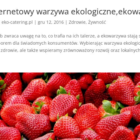
ternetowy warzywa ekologiczne,ekow
z
eko-catering.pl
|
gru 12, 2016
|
Zdrowie
,
Żywność
b zwraca uwagę na to, co trafia na ich talerze, a ekowarzywa stają 
rem dla świadomych konsumentów. Wybierając warzywa ekologicz
zdrowie, ale także wspieramy zrównoważony rozwój oraz lokalnych 