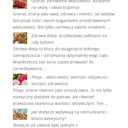
Granat: zdrowotne właściwości, działanie
na skórę i układ krążenia
Granat, znany jako owoc zdrowia i miłości, od wieków
fascynuje ludzi swoim bogactwem prozdrowotnych
właściwości. Nie tylko zachwyca swoim smakiem, …
Zdrowa dieta: przykładowy jadłospis na
cały tydzień
Zdrowa dieta to klucz do osiągnięcia dobrego
samopoczucia i utrzymania optymalnej wagi ciała.
Współczesny styl życia często prowadzi do
zaniedbywania …
Pitaja – właściwości, wartości odżywcze i
korzyści zdrowotne
Pitaja, znana również jako smoczy owoc, to nie tylko
estetyczny dodatek do potraw, ale również
prawdziwa skarbnica wartości odżywczych. Ten …
Jak słodycze wpływają na odchudzanie i
bilans kaloryczny?
Słodycze od zawsze były jednym z