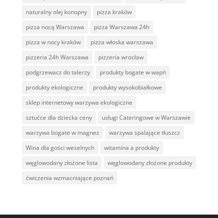
naturalny olej konopny
pizza kraków
pizza nocą Warszawa
pizza Warszawa 24h
pizza w nocy kraków
pizza włoska warszawa
pizzeria 24h Warszawa
pizzeria wrocław
podgrzewacz do talerzy
produkty bogate w wapń
produkty ekologiczne
produkty wysokobiałkowe
sklep internetowy warzywa ekologiczne
sztućce dla dziecka ceny
usługi Cateringowe w Warszawie
warzywa bogate w magnez
warzywa spalające tłuszcz
Wina dla gości weselnych
witamina a produkty
węglowodany złożone lista
węglowodany złożone produkty
ćwiczenia wzmacniające poznań