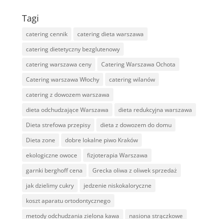
Tagi
catering cennik
catering dieta warszawa
catering dietetyczny bezglutenowy
catering warszawa ceny
Catering Warszawa Ochota
Catering warszawa Włochy
catering wilanów
catering z dowozem warszawa
dieta odchudzające Warszawa
dieta redukcyjna warszawa
Dieta strefowa przepisy
dieta z dowozem do domu
Dieta zone
dobre lokalne piwo Kraków
ekologiczne owoce
fizjoterapia Warszawa
garnki berghoff cena
Grecka oliwa z oliwek sprzedaż
jak dzielimy cukry
jedzenie niskokaloryczne
koszt aparatu ortodontycznego
metody odchudzania zielona kawa
nasiona strączkowe