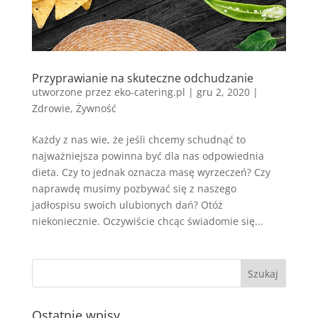
Przyprawianie na skuteczne odchudzanie
utworzone przez
eko-catering.pl
|
gru 2, 2020
|
Zdrowie
,
Żywność
Każdy z nas wie, że jeśli chcemy schudnąć to
najważniejsza powinna być dla nas odpowiednia
dieta. Czy to jednak oznacza masę wyrzeczeń? Czy
naprawdę musimy pozbywać się z naszego
jadłospisu swoich ulubionych dań? Otóż
niekoniecznie. Oczywiście chcąc świadomie się...
Ostatnie wpisy