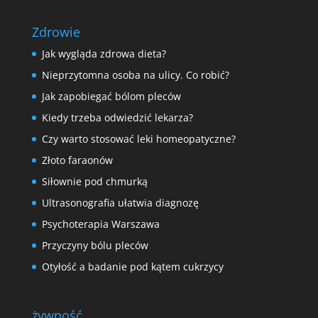
Zdrowie
Jak wygląda zdrowa dieta?
Nieprzytomna osoba na ulicy. Co robić?
Jak zapobiegać bólom pleców
Kiedy trzeba odwiedzić lekarza?
Czy warto stosować leki homeopatyczne?
Złoto faraonów
Siłownie pod chmurką
Ultrasonografia ułatwia diagnozę
Psychoterapia Warszawa
Przyczyny bólu pleców
Otyłość a badanie pod kątem cukrzycy
żywność