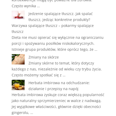
Często wynika …
Jedzenie spalające tłuszcz. Jak spalać
tłuszcz, jedząc konkretne produkty?
Warzywa spalające tłuszcz – pokarmy spalające
tłuszcz
Dieta nie musi opierać się wyłącznie na ograniczaniu
porcji i spożywaniu posiłków niskokalorycznych.
Istnieje grupa produktów, które oprócz tego, że …
Zmiany na skórze
Zmiany skórne to temat, który dotyczy
każdego z nas, niezależnie od wieku czy trybu życia.
Często możemy spotkać się z …
Herbata imbirowa na odchudzanie:
działanie i przepisy na napój
Herbata imbirowa zyskuje coraz większą popularność
jako naturalny sprzymierzeniec w walce z nadwagą.
Jej wyjątkowe właściwości, głównie dzięki obecności
gingerolu, …