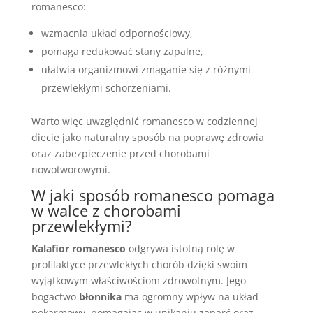
romanesco:
wzmacnia układ odpornościowy,
pomaga redukować stany zapalne,
ułatwia organizmowi zmaganie się z różnymi
przewlekłymi schorzeniami.
Warto więc uwzględnić romanesco w codziennej
diecie jako naturalny sposób na poprawę zdrowia
oraz zabezpieczenie przed chorobami
nowotworowymi.
W jaki sposób romanesco pomaga
w walce z chorobami
przewlekłymi?
Kalafior romanesco
odgrywa istotną rolę w
profilaktyce przewlekłych chorób dzięki swoim
wyjątkowym właściwościom zdrowotnym. Jego
bogactwo
błonnika
ma ogromny wpływ na układ
pokarmowy, pomagając w unikaniu zaparć oraz