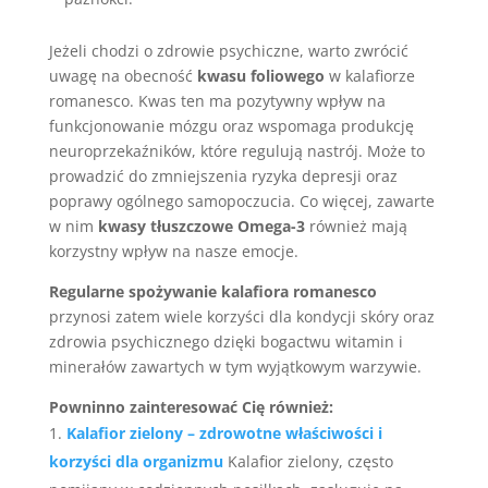
Jeżeli chodzi o zdrowie psychiczne, warto zwrócić
uwagę na obecność
kwasu foliowego
w kalafiorze
romanesco. Kwas ten ma pozytywny wpływ na
funkcjonowanie mózgu oraz wspomaga produkcję
neuroprzekaźników, które regulują nastrój. Może to
prowadzić do zmniejszenia ryzyka depresji oraz
poprawy ogólnego samopoczucia. Co więcej, zawarte
w nim
kwasy tłuszczowe Omega-3
również mają
korzystny wpływ na nasze emocje.
Regularne spożywanie kalafiora romanesco
przynosi zatem wiele korzyści dla kondycji skóry oraz
zdrowia psychicznego dzięki bogactwu witamin i
minerałów zawartych w tym wyjątkowym warzywie.
Powninno zainteresować Cię również:
Kalafior zielony – zdrowotne właściwości i
korzyści dla organizmu
Kalafior zielony, często