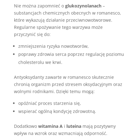
Nie można zapomnieć o
glukozynolanach
–
substancjach chemicznych obecnych w romanesco,
które wykazują działanie przeciwnowotworowe.
Regularne spożywanie tego warzywa może
przyczynić się do:
zmniejszenia ryzyka nowotworów,
poprawy zdrowia serca poprzez regulację poziomu
cholesterolu we krwi.
Antyoksydanty zawarte w romanesco skutecznie
chronią organizm przed stresem oksydacyjnym oraz
wolnymi rodnikami. Dzięki temu mogą:
opóźniać proces starzenia się,
wspierać ogólną kondycję zdrowotną.
Dodatkowo
witamina A
i
luteina
mają pozytywny
wpływ na wzrok oraz wzmacniają odporność.