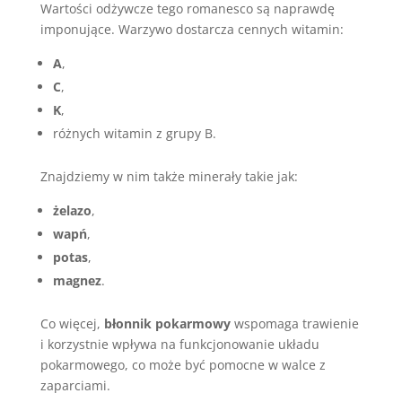
Wartości odżywcze tego romanesco są naprawdę
imponujące. Warzywo dostarcza cennych witamin:
A
,
C
,
K
,
różnych witamin z grupy B.
Znajdziemy w nim także minerały takie jak:
żelazo
,
wapń
,
potas
,
magnez
.
Co więcej,
błonnik pokarmowy
wspomaga trawienie
i korzystnie wpływa na funkcjonowanie układu
pokarmowego, co może być pomocne w walce z
zaparciami.