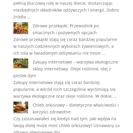
pełnią kluczową rolę w naszej diecie, dostarczając
niezbędnych składników odżywczych i energii. Dobre
źródła …
Zdrowe przekąski: Przewodnik po
smacznych i pożywnych opcjach
Zdrowe przekąski stają się coraz bardziej popularne
w naszych codziennych wyborach żywieniowych, a
ich rola w świadomym odżywianiu nie może …
Zakupy internetowe – warzywa ekologiczne
sklep internetowy. Oleje roślinne, olej z
pestek dyni
Zakupy internetowe stają się coraz bardziej
popularne, a wśród nich szczególnie wyróżniają się
warzywa ekologiczne oraz oleje roślinne. W dobie, …
Chleb orkiszowy – dietetyczne właściwości i
korzyści zdrowotne
Czy zastanawiałeś się kiedyś nad tym, jaki wpływ na
twoją dietę może mieć chleb orkiszowy? Uznawany za
zdrową alternatywę dla …