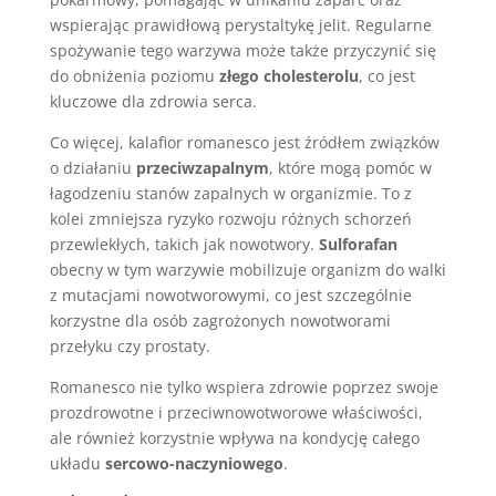
wspierając prawidłową perystaltykę jelit. Regularne
spożywanie tego warzywa może także przyczynić się
do obniżenia poziomu
złego cholesterolu
, co jest
kluczowe dla zdrowia serca.
Co więcej, kalafior romanesco jest źródłem związków
o działaniu
przeciwzapalnym
, które mogą pomóc w
łagodzeniu stanów zapalnych w organizmie. To z
kolei zmniejsza ryzyko rozwoju różnych schorzeń
przewlekłych, takich jak nowotwory.
Sulforafan
obecny w tym warzywie mobilizuje organizm do walki
z mutacjami nowotworowymi, co jest szczególnie
korzystne dla osób zagrożonych nowotworami
przełyku czy prostaty.
Romanesco nie tylko wspiera zdrowie poprzez swoje
prozdrowotne i przeciwnowotworowe właściwości,
ale również korzystnie wpływa na kondycję całego
układu
sercowo-naczyniowego
.