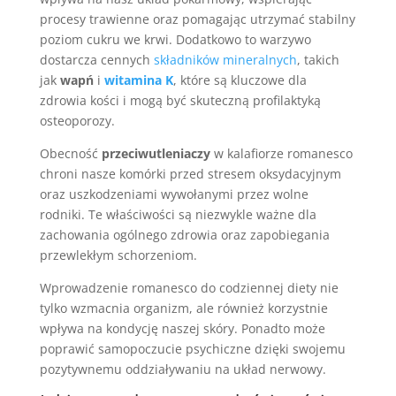
procesy trawienne oraz pomagając utrzymać stabilny
poziom cukru we krwi. Dodatkowo to warzywo
dostarcza cennych
składników mineralnych
, takich
jak
wapń
i
witamina K
, które są kluczowe dla
zdrowia kości i mogą być skuteczną profilaktyką
osteoporozy.
Obecność
przeciwutleniaczy
w kalafiorze romanesco
chroni nasze komórki przed stresem oksydacyjnym
oraz uszkodzeniami wywołanymi przez wolne
rodniki. Te właściwości są niezwykle ważne dla
zachowania ogólnego zdrowia oraz zapobiegania
przewlekłym schorzeniom.
Wprowadzenie romanesco do codziennej diety nie
tylko wzmacnia organizm, ale również korzystnie
wpływa na kondycję naszej skóry. Ponadto może
poprawić samopoczucie psychiczne dzięki swojemu
pozytywnemu oddziaływaniu na układ nerwowy.