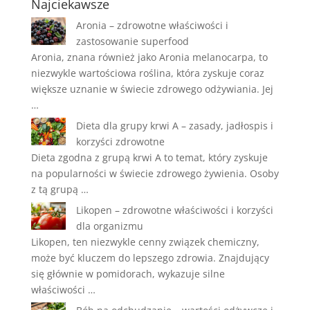
Najciekawsze
Aronia – zdrowotne właściwości i
zastosowanie superfood
Aronia, znana również jako Aronia melanocarpa, to
niezwykle wartościowa roślina, która zyskuje coraz
większe uznanie w świecie zdrowego odżywiania. Jej
…
Dieta dla grupy krwi A – zasady, jadłospis i
korzyści zdrowotne
Dieta zgodna z grupą krwi A to temat, który zyskuje
na popularności w świecie zdrowego żywienia. Osoby
z tą grupą …
Likopen – zdrowotne właściwości i korzyści
dla organizmu
Likopen, ten niezwykle cenny związek chemiczny,
może być kluczem do lepszego zdrowia. Znajdujący
się głównie w pomidorach, wykazuje silne
właściwości …