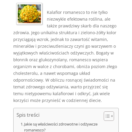
Kalafior romanesco to nie tylko
niezwykle efektowna roślina, ale
także prawdziwy skarb dla naszego
zdrowia. Jego unikalna struktura i zielono-żółty kolor
przyciągają wzrok, jednak to zawartość witamin,
minerałów i przeciwutleniaczy czyni go warzywem o
wyjątkowych właściwościach odżywczych. Bogaty w
błonnik oraz glukozynolany, romanesco wspiera
organizm w walce z chorobami, obniża poziom złego
cholesterolu, a nawet wspomaga układ
odpornościowy. W obliczu rosnącej świadomości na
temat zdrowego odżywiania, warto przyjrzeć się
temu nietypowemu kalafiorowi i odkryć, jak wiele
korzyści może przynieść w codziennej diecie.
Spis treści
Jakie są właściwości zdrowotne i odżywcze
romanesco?