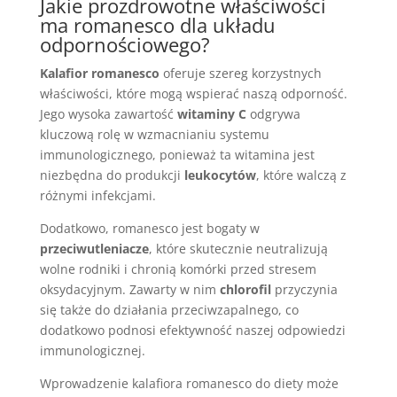
Jakie prozdrowotne właściwości
ma romanesco dla układu
odpornościowego?
Kalafior romanesco
oferuje szereg korzystnych
właściwości, które mogą wspierać naszą odporność.
Jego wysoka zawartość
witaminy C
odgrywa
kluczową rolę w wzmacnianiu systemu
immunologicznego, ponieważ ta witamina jest
niezbędna do produkcji
leukocytów
, które walczą z
różnymi infekcjami.
Dodatkowo, romanesco jest bogaty w
przeciwutleniacze
, które skutecznie neutralizują
wolne rodniki i chronią komórki przed stresem
oksydacyjnym. Zawarty w nim
chlorofil
przyczynia
się także do działania przeciwzapalnego, co
dodatkowo podnosi efektywność naszej odpowiedzi
immunologicznej.
Wprowadzenie kalafiora romanesco do diety może