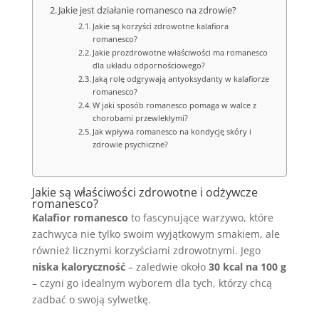
Jakie jest działanie romanesco na zdrowie?
Jakie są korzyści zdrowotne kalafiora
romanesco?
Jakie prozdrowotne właściwości ma romanesco
dla układu odpornościowego?
Jaką rolę odgrywają antyoksydanty w kalafiorze
romanesco?
W jaki sposób romanesco pomaga w walce z
chorobami przewlekłymi?
Jak wpływa romanesco na kondycję skóry i
zdrowie psychiczne?
Jakie są właściwości zdrowotne i odżywcze
romanesco?
Kalafior romanesco
to fascynujące warzywo, które
zachwyca nie tylko swoim wyjątkowym smakiem, ale
również licznymi korzyściami zdrowotnymi. Jego
niska kaloryczność
– zaledwie około
30 kcal na 100 g
– czyni go idealnym wyborem dla tych, którzy chcą
zadbać o swoją sylwetkę.