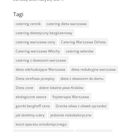
Tagi
catering cennik
catering dieta warszawa
catering dietetyczny bezglutenowy
catering warszawa ceny
Catering Warszawa Ochota
Catering warszawa Włochy
catering wilanów
catering z dowozem warszawa
dieta odchudzające Warszawa
dieta redukcyjna warszawa
Dieta strefowa przepisy
dieta z dowozem do domu
Dieta zone
dobre lokalne piwo Kraków
ekologiczne owoce
fizjoterapia Warszawa
garnki berghoff cena
Grecka oliwa z oliwek sprzedaż
jak dzielimy cukry
jedzenie niskokaloryczne
koszt aparatu ortodontycznego