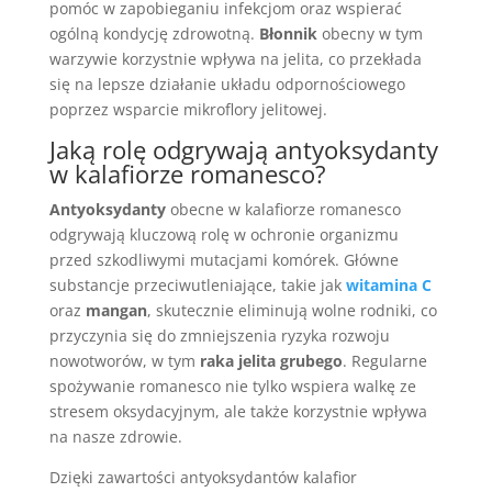
pomóc w zapobieganiu infekcjom oraz wspierać
ogólną kondycję zdrowotną.
Błonnik
obecny w tym
warzywie korzystnie wpływa na jelita, co przekłada
się na lepsze działanie układu odpornościowego
poprzez wsparcie mikroflory jelitowej.
Jaką rolę odgrywają antyoksydanty
w kalafiorze romanesco?
Antyoksydanty
obecne w kalafiorze romanesco
odgrywają kluczową rolę w ochronie organizmu
przed szkodliwymi mutacjami komórek. Główne
substancje przeciwutleniające, takie jak
witamina C
oraz
mangan
, skutecznie eliminują wolne rodniki, co
przyczynia się do zmniejszenia ryzyka rozwoju
nowotworów, w tym
raka jelita grubego
. Regularne
spożywanie romanesco nie tylko wspiera walkę ze
stresem oksydacyjnym, ale także korzystnie wpływa
na nasze zdrowie.
Dzięki zawartości antyoksydantów kalafior