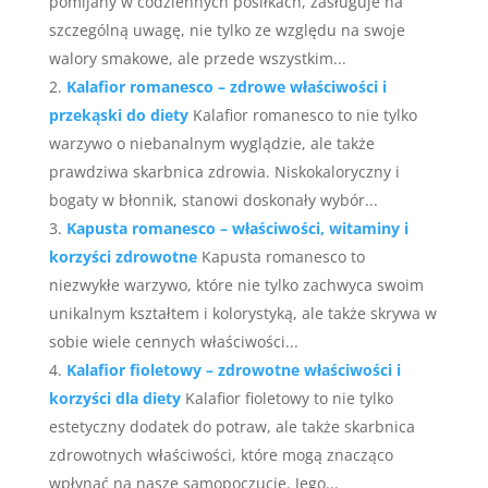
pomijany w codziennych posiłkach, zasługuje na
szczególną uwagę, nie tylko ze względu na swoje
walory smakowe, ale przede wszystkim...
Kalafior romanesco – zdrowe właściwości i
przekąski do diety
Kalafior romanesco to nie tylko
warzywo o niebanalnym wyglądzie, ale także
prawdziwa skarbnica zdrowia. Niskokaloryczny i
bogaty w błonnik, stanowi doskonały wybór...
Kapusta romanesco – właściwości, witaminy i
korzyści zdrowotne
Kapusta romanesco to
niezwykłe warzywo, które nie tylko zachwyca swoim
unikalnym kształtem i kolorystyką, ale także skrywa w
sobie wiele cennych właściwości...
Kalafior fioletowy – zdrowotne właściwości i
korzyści dla diety
Kalafior fioletowy to nie tylko
estetyczny dodatek do potraw, ale także skarbnica
zdrowotnych właściwości, które mogą znacząco
wpłynąć na nasze samopoczucie. Jego...