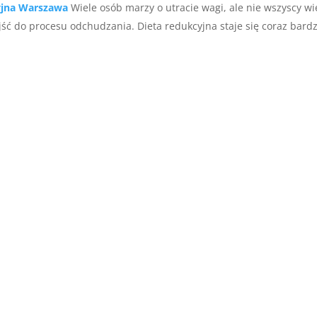
yjna Warszawa
Wiele osób marzy o utracie wagi, ale nie wszyscy wi
ść do procesu odchudzania. Dieta redukcyjna staje się coraz bardzi