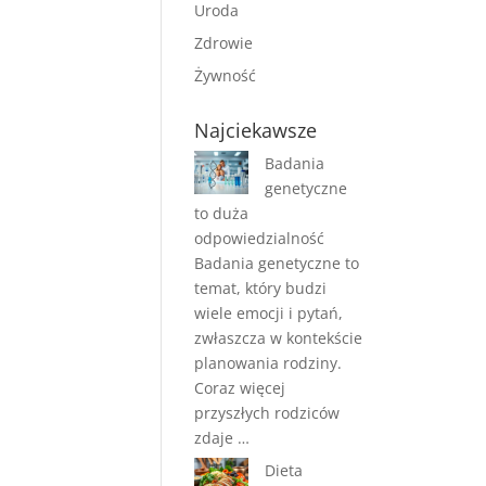
Uroda
Zdrowie
Żywność
Najciekawsze
Badania
genetyczne
to duża
odpowiedzialność
Badania genetyczne to
temat, który budzi
wiele emocji i pytań,
zwłaszcza w kontekście
planowania rodziny.
Coraz więcej
przyszłych rodziców
zdaje …
Dieta