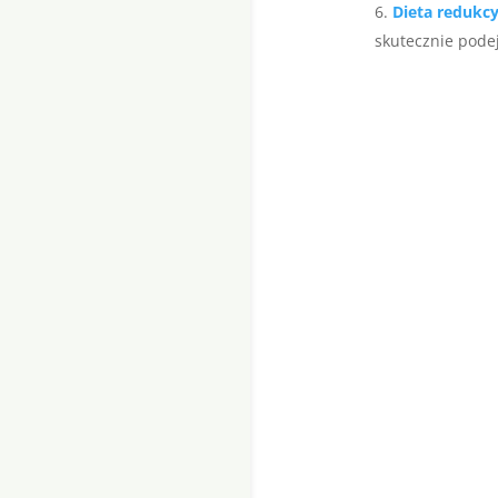
Dieta redukc
skutecznie podej