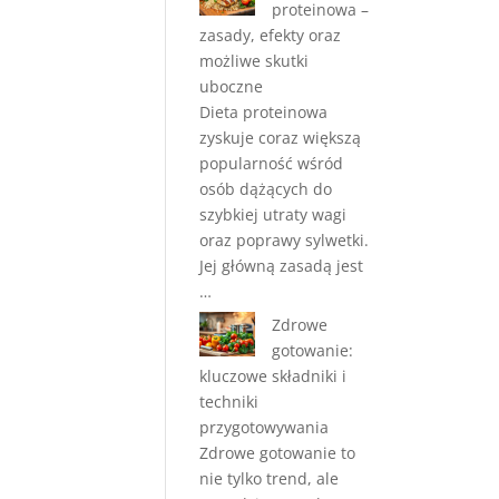
proteinowa –
zasady, efekty oraz
możliwe skutki
uboczne
Dieta proteinowa
zyskuje coraz większą
popularność wśród
osób dążących do
szybkiej utraty wagi
oraz poprawy sylwetki.
Jej główną zasadą jest
…
Zdrowe
gotowanie:
kluczowe składniki i
techniki
przygotowywania
Zdrowe gotowanie to
nie tylko trend, ale