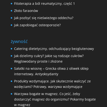
Fitoterapia a ból reumatyczny, część 1
Złoto faraonów
Jak pozbyć się nieświeżego oddechu?
Jak zapobiegać osteoporozie?
żywność
Catering dietetyczny, odchudzający bezglutenowy
Jak dzielimy cukry? Jakie są rodzaje cukrów?
Węglowodany proste i złożone
Sałatki na wiosnę – Grecka oliwa z oliwek sklep
internetowy. Antyoksydanty
Produkty wzdymające. Jak skutecznie walczyć ze
wzdęciami? Potrawy, warzywa wzdymające
Warzywa bogate w magnez. Co jeść, żeby
dostarczyć magnez do organizmu? Pokarmy bogate
w magnez