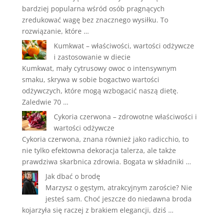
bardziej popularna wśród osób pragnących
zredukować wagę bez znacznego wysiłku. To
rozwiązanie, które …
Kumkwat – właściwości, wartości odżywcze
i zastosowanie w diecie
Kumkwat, mały cytrusowy owoc o intensywnym
smaku, skrywa w sobie bogactwo wartości
odżywczych, które mogą wzbogacić naszą dietę.
Zaledwie 70 …
Cykoria czerwona – zdrowotne właściwości i
wartości odżywcze
Cykoria czerwona, znana również jako radicchio, to
nie tylko efektowna dekoracja talerza, ale także
prawdziwa skarbnica zdrowia. Bogata w składniki …
Jak dbać o brodę
Marzysz o gęstym, atrakcyjnym zaroście? Nie
jesteś sam. Choć jeszcze do niedawna broda
kojarzyła się raczej z brakiem elegancji, dziś …