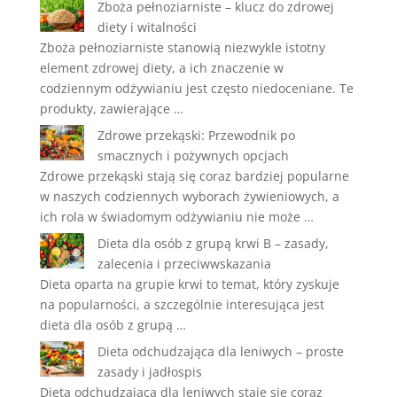
Zboża pełnoziarniste – klucz do zdrowej
diety i witalności
Zboża pełnoziarniste stanowią niezwykle istotny
element zdrowej diety, a ich znaczenie w
codziennym odżywianiu jest często niedoceniane. Te
produkty, zawierające …
Zdrowe przekąski: Przewodnik po
smacznych i pożywnych opcjach
Zdrowe przekąski stają się coraz bardziej popularne
w naszych codziennych wyborach żywieniowych, a
ich rola w świadomym odżywianiu nie może …
Dieta dla osób z grupą krwi B – zasady,
zalecenia i przeciwwskazania
Dieta oparta na grupie krwi to temat, który zyskuje
na popularności, a szczególnie interesująca jest
dieta dla osób z grupą …
Dieta odchudzająca dla leniwych – proste
zasady i jadłospis
Dieta odchudzająca dla leniwych staje się coraz