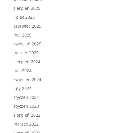
sierpień 2025
lipiec 2025
czerwiec 2025
maj 2025
kwiecień 2025
marzec 2025
sierpień 2024
maj 2024
kwiecień 2024
luty 2024
styczeń 2024
styczeń 2023
sierpień 2022
marzec 2022
sierpień 2021