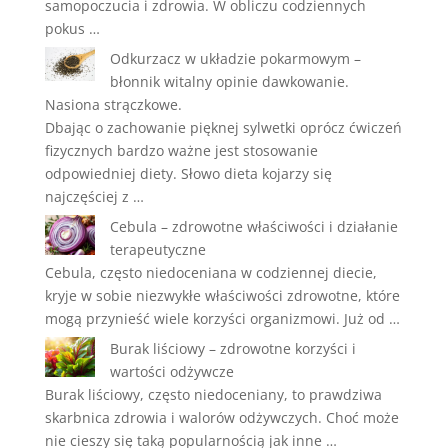
samopoczucia i zdrowia. W obliczu codziennych
pokus …
Odkurzacz w układzie pokarmowym –
błonnik witalny opinie dawkowanie.
Nasiona strączkowe.
Dbając o zachowanie pięknej sylwetki oprócz ćwiczeń
fizycznych bardzo ważne jest stosowanie
odpowiedniej diety. Słowo dieta kojarzy się
najczęściej z …
Cebula – zdrowotne właściwości i działanie
terapeutyczne
Cebula, często niedoceniana w codziennej diecie,
kryje w sobie niezwykłe właściwości zdrowotne, które
mogą przynieść wiele korzyści organizmowi. Już od …
Burak liściowy – zdrowotne korzyści i
wartości odżywcze
Burak liściowy, często niedoceniany, to prawdziwa
skarbnica zdrowia i walorów odżywczych. Choć może
nie cieszy się taką popularnością jak inne …