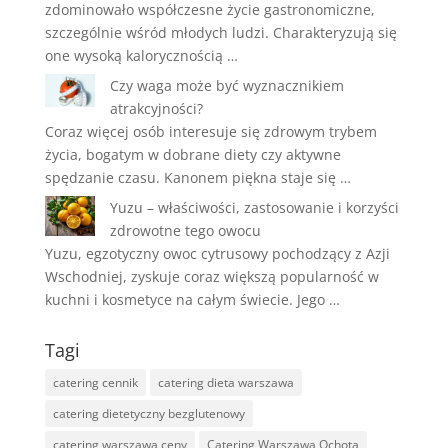
zdominowało współczesne życie gastronomiczne,
szczególnie wśród młodych ludzi. Charakteryzują się
one wysoką kalorycznością …
Czy waga może być wyznacznikiem
atrakcyjności?
Coraz więcej osób interesuje się zdrowym trybem
życia, bogatym w dobrane diety czy aktywne
spędzanie czasu. Kanonem piękna staje się …
Yuzu – właściwości, zastosowanie i korzyści
zdrowotne tego owocu
Yuzu, egzotyczny owoc cytrusowy pochodzący z Azji
Wschodniej, zyskuje coraz większą popularność w
kuchni i kosmetyce na całym świecie. Jego …
Tagi
catering cennik
catering dieta warszawa
catering dietetyczny bezglutenowy
catering warszawa ceny
Catering Warszawa Ochota