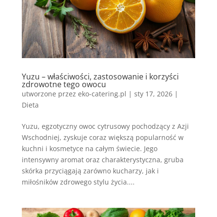
Yuzu – właściwości, zastosowanie i korzyści
zdrowotne tego owocu
utworzone przez
eko-catering.pl
|
sty 17, 2026
|
Dieta
Yuzu, egzotyczny owoc cytrusowy pochodzący z Azji
Wschodniej, zyskuje coraz większą popularność w
kuchni i kosmetyce na całym świecie. Jego
intensywny aromat oraz charakterystyczna, gruba
skórka przyciągają zarówno kucharzy, jak i
miłośników zdrowego stylu życia....