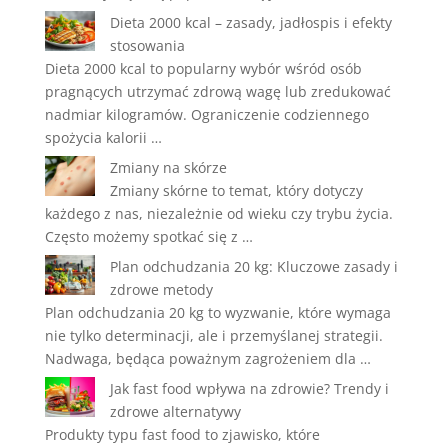
Dieta 2000 kcal – zasady, jadłospis i efekty
stosowania
Dieta 2000 kcal to popularny wybór wśród osób
pragnących utrzymać zdrową wagę lub zredukować
nadmiar kilogramów. Ograniczenie codziennego
spożycia kalorii …
Zmiany na skórze
Zmiany skórne to temat, który dotyczy
każdego z nas, niezależnie od wieku czy trybu życia.
Często możemy spotkać się z …
Plan odchudzania 20 kg: Kluczowe zasady i
zdrowe metody
Plan odchudzania 20 kg to wyzwanie, które wymaga
nie tylko determinacji, ale i przemyślanej strategii.
Nadwaga, będąca poważnym zagrożeniem dla …
Jak fast food wpływa na zdrowie? Trendy i
zdrowe alternatywy
Produkty typu fast food to zjawisko, które