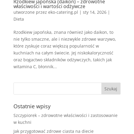
Rzodkiew japońska (daikon) – zdrowotne
właściwości i wartości odżywcze
utworzone przez
eko-catering.pl
|
sty 14, 2026
|
Dieta
Rzodkiew japońska, znana również jako daikon, to
nie tylko smaczne, ale i niezwykle zdrowe warzywo,
które zyskuje coraz większą popularność w
kuchniach na całym świecie. Jej niskokaloryczność
oraz bogactwo składników odżywczych, takich jak
witamina C, błonnik...
Ostatnie wpisy
Szczypiorek – zdrowotne właściwości i zastosowanie
w kuchni
Jak przygotować zdrowe ciasta na diecie