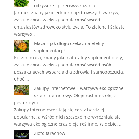
odżywcze i przeciwwskazania
Jarmuż, znany jako jedno z najzdrowszych warzyw,
zyskuje coraz większą popularność wśród
entuzjastów zdrowego stylu życia. To zielone liściaste
warzywo …
Maca – jak długo czekać na efekty
suplementacji?
Korzeń maca, znany jako naturalny suplement diety,
zyskuje coraz większą popularność wśród osób
poszukujących wsparcia dla zdrowia i samopoczucia.
Choć …
Zakupy internetowe – warzywa ekologiczne
sklep internetowy. Oleje roślinne, olej z
pestek dyni
Zakupy internetowe stają się coraz bardziej
popularne, a wśród nich szczególnie wyróżniają się
warzywa ekologiczne oraz oleje roślinne. W dobie, …
Złoto faraonów