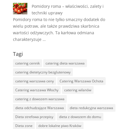
Pomidory roma – właściwości, zalety i
techniki uprawy
Pomidory roma to nie tylko smaczny dodatek do
wielu potraw, ale także prawdziwa skarbnica
wartości odżywczych. Ta karłowa odmiana
charakteryzuje …
Tagi
catering cennik
catering dieta warszawa
catering dietetyczny bezglutenowy
catering warszawa ceny
Catering Warszawa Ochota
Catering warszawa Włochy
catering wilanów
catering z dowozem warszawa
dieta odchudzające Warszawa
dieta redukcyjna warszawa
Dieta strefowa przepisy
dieta z dowozem do domu
Dieta zone
dobre lokalne piwo Kraków