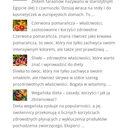
Złotem faraonów nazywano w starożytnym
Egipcie olej z czarnuszki. Dzisiaj wraca na stoły i do
kosmetyczek w europejskich domach. To …
Czerwona pomarańcza – właściwości,
zastosowanie i korzyści zdrowotne
Czerwona pomarańcza, znana również jako krwawa
pomarańcza, to owoc, który nie tylko zachwyca swoim
intensywnym kolorem, ale także jest prawdziwą …
Śliwki – zdrowotne właściwości, które warto
znać i wprowadzić do diety
Śliwka to owoc, który nie tylko zachwyca swoim
smakiem, ale również skrywa w sobie szereg
prozdrowotnych właściwości. Bogata w witaminy, …
Wegańska dieta – zasady, korzyści i jak ją
zbilansować?
Dieta wegańska zyskuje na popularności, a jej
zwolennicy przekonują o licznych korzyściach
zdrowotnych płynących z wykluczenia produktów
pochodzenia zwierzęcego. Eksperci …