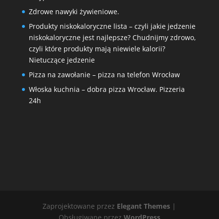
Zdrowe nawyki żywieniowe.
Produkty niskokaloryczne lista – czyli jakie jedzenie
niskokaloryczne jest najlepsze? Chudnijmy zdrowo,
czyli które produkty mają niewiele kalorii?
Nietuczące jedzenie
Pizza na zawołanie – pizza na telefon Wrocław
Włoska kuchnia – dobra pizza Wrocław. Pizzeria
24h
Zaprojektowane przez
Elegant Themes
|
Obsługiwane przez
WordPress