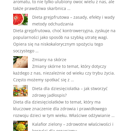
aromatu, to nie tylko ulubiony owoc wielu z nas, ale
także prawdziwa skarbnica …
Dieta grejpfrutowa – zasady, efekty i wady
metody odchudzania
Dieta grejpfrutowa, choć kontrowersyjna, zyskuje na
popularności jako sposób na szybką utratę wagi.
Opiera się na niskokalorycznym spożyciu tego
soczystego …
Zmiany na skórze
Zmiany skórne to temat, który dotyczy
każdego z nas, niezależnie od wieku czy trybu życia.
Często możemy spotkać się z …
Dieta dla dziesięciolatka – jak stworzyć
zdrowy jadłospis?
Dieta dla dziesięciolatków to temat, który ma
kluczowe znaczenie dla zdrowia i prawidłowego
rozwoju dzieci w tym wieku. Właściwe odżywianie …
Kalafior zielony – zdrowotne właściwości i
korzyści dla organizmu