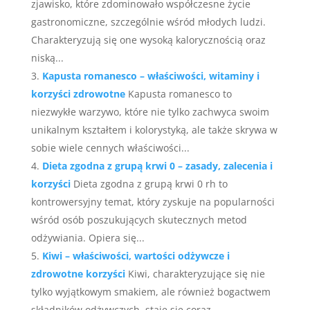
zjawisko, które zdominowało współczesne życie
gastronomiczne, szczególnie wśród młodych ludzi.
Charakteryzują się one wysoką kalorycznością oraz
niską...
Kapusta romanesco – właściwości, witaminy i
korzyści zdrowotne
Kapusta romanesco to
niezwykłe warzywo, które nie tylko zachwyca swoim
unikalnym kształtem i kolorystyką, ale także skrywa w
sobie wiele cennych właściwości...
Dieta zgodna z grupą krwi 0 – zasady, zalecenia i
korzyści
Dieta zgodna z grupą krwi 0 rh to
kontrowersyjny temat, który zyskuje na popularności
wśród osób poszukujących skutecznych metod
odżywiania. Opiera się...
Kiwi – właściwości, wartości odżywcze i
zdrowotne korzyści
Kiwi, charakteryzujące się nie
tylko wyjątkowym smakiem, ale również bogactwem
składników odżywczych, staje się coraz