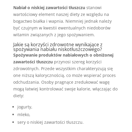
Nabiał o niskiej zawartości tłuszczu
stanowi
wartościowy element naszej diety ze względu na
bogactwo białka i wapnia. Niemniej jednak należy
być czujnym w kwestii ewentualnych niedoborów
witamin związanych z jego spożywaniem.
Jakie są korzyści zdrowotne wynikające z
spożywania nabiału niskotłuszczowego?
Spożywanie produktów nabiałowych o obniżonej
zawartości tłuszczu
przynosi szereg korzyści
zdrowotnych. Przede wszystkim charakteryzują się
one niższą kalorycznością, co może wspierać proces
odchudzania. Osoby pragnące zredukować wagę
mogą łatwiej kontrolować swoje kalorie, włączając do
diety:
jogurty,
mleko,
sery o niskiej zawartości tłuszczu.