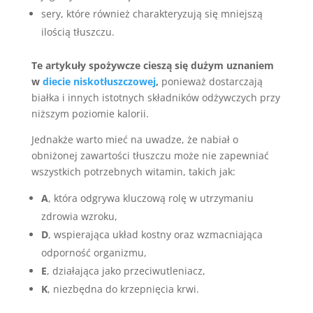
sery, które również charakteryzują się mniejszą
ilością tłuszczu.
Te artykuły spożywcze cieszą się dużym uznaniem
w
diecie niskotłuszczowej
,
ponieważ dostarczają
białka i innych istotnych składników odżywczych przy
niższym poziomie kalorii.
Jednakże warto mieć na uwadze, że nabiał o
obniżonej zawartości tłuszczu może nie zapewniać
wszystkich potrzebnych witamin, takich jak:
A
, która odgrywa kluczową rolę w utrzymaniu
zdrowia wzroku,
D
, wspierająca układ kostny oraz wzmacniająca
odporność organizmu,
E
, działająca jako przeciwutleniacz,
K
, niezbędna do krzepnięcia krwi.