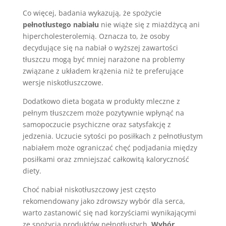
Co więcej, badania wykazują, że spożycie
pełnotłustego nabiału
nie wiąże się z miażdżycą ani
hipercholesterolemią. Oznacza to, że osoby
decydujące się na nabiał o wyższej zawartości
tłuszczu mogą być mniej narażone na problemy
związane z układem krążenia niż te preferujące
wersje niskotłuszczowe.
Dodatkowo dieta bogata w produkty mleczne z
pełnym tłuszczem może pozytywnie wpłynąć na
samopoczucie psychiczne oraz satysfakcję z
jedzenia. Uczucie sytości po posiłkach z pełnotłustym
nabiałem może ograniczać chęć podjadania między
posiłkami oraz zmniejszać całkowitą kaloryczność
diety.
Choć nabiał niskotłuszczowy jest często
rekomendowany jako zdrowszy wybór dla serca,
warto zastanowić się nad korzyściami wynikającymi
ze spożycia produktów pełnotłustych.
Wybór