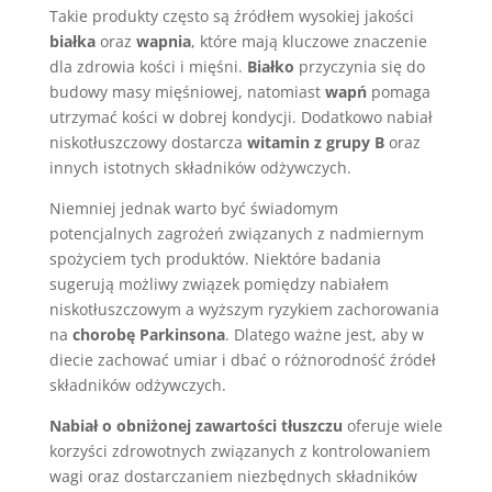
Takie produkty często są źródłem wysokiej jakości
białka
oraz
wapnia
, które mają kluczowe znaczenie
dla zdrowia kości i mięśni.
Białko
przyczynia się do
budowy masy mięśniowej, natomiast
wapń
pomaga
utrzymać kości w dobrej kondycji. Dodatkowo nabiał
niskotłuszczowy dostarcza
witamin z grupy B
oraz
innych istotnych składników odżywczych.
Niemniej jednak warto być świadomym
potencjalnych zagrożeń związanych z nadmiernym
spożyciem tych produktów. Niektóre badania
sugerują możliwy związek pomiędzy nabiałem
niskotłuszczowym a wyższym ryzykiem zachorowania
na
chorobę Parkinsona
. Dlatego ważne jest, aby w
diecie zachować umiar i dbać o różnorodność źródeł
składników odżywczych.
Nabiał o obniżonej zawartości tłuszczu
oferuje wiele
korzyści zdrowotnych związanych z kontrolowaniem
wagi oraz dostarczaniem niezbędnych składników