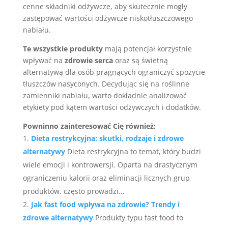
cenne składniki odżywcze, aby skutecznie mogły
zastępować wartości odżywcze niskotłuszczowego
nabiału.
Te wszystkie produkty
mają potencjał korzystnie
wpływać na
zdrowie serca
oraz są świetną
alternatywą dla osób pragnących ograniczyć spożycie
tłuszczów nasyconych. Decydując się na roślinne
zamienniki nabiału, warto dokładnie analizować
etykiety pod kątem wartości odżywczych i dodatków.
Powninno zainteresować Cię również:
Dieta restrykcyjna: skutki, rodzaje i zdrowe
alternatywy
Dieta restrykcyjna to temat, który budzi
wiele emocji i kontrowersji. Oparta na drastycznym
ograniczeniu kalorii oraz eliminacji licznych grup
produktów, często prowadzi...
Jak fast food wpływa na zdrowie? Trendy i
zdrowe alternatywy
Produkty typu fast food to