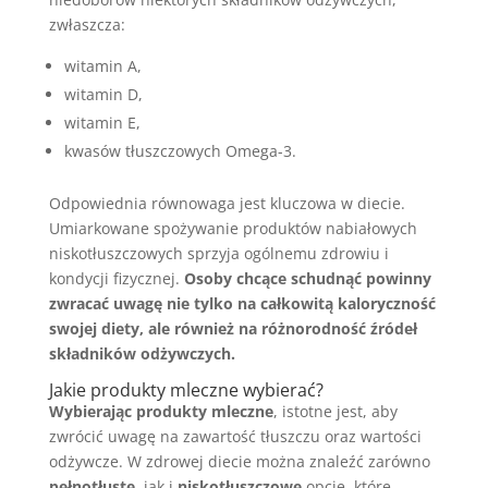
zwłaszcza:
witamin A,
witamin D,
witamin E,
kwasów tłuszczowych Omega-3.
Odpowiednia równowaga jest kluczowa w diecie.
Umiarkowane spożywanie produktów nabiałowych
niskotłuszczowych sprzyja ogólnemu zdrowiu i
kondycji fizycznej.
Osoby chcące schudnąć powinny
zwracać uwagę nie tylko na całkowitą kaloryczność
swojej diety, ale również na różnorodność źródeł
składników odżywczych.
Jakie produkty mleczne wybierać?
Wybierając produkty mleczne
, istotne jest, aby
zwrócić uwagę na zawartość tłuszczu oraz wartości
odżywcze. W zdrowej diecie można znaleźć zarówno
pełnotłuste
, jak i
niskotłuszczowe
opcje, które