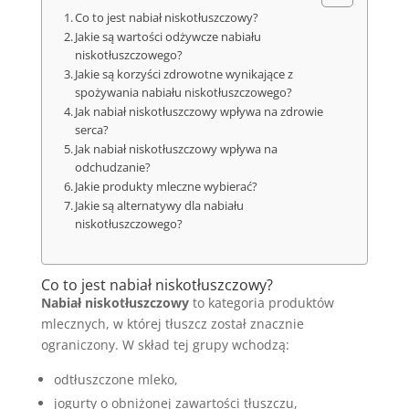
Co to jest nabiał niskotłuszczowy?
Jakie są wartości odżywcze nabiału
niskotłuszczowego?
Jakie są korzyści zdrowotne wynikające z
spożywania nabiału niskotłuszczowego?
Jak nabiał niskotłuszczowy wpływa na zdrowie
serca?
Jak nabiał niskotłuszczowy wpływa na
odchudzanie?
Jakie produkty mleczne wybierać?
Jakie są alternatywy dla nabiału
niskotłuszczowego?
Co to jest nabiał niskotłuszczowy?
Nabiał niskotłuszczowy
to kategoria produktów
mlecznych, w której tłuszcz został znacznie
ograniczony. W skład tej grupy wchodzą:
odtłuszczone mleko,
jogurty o obniżonej zawartości tłuszczu,