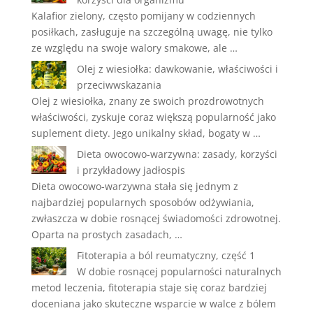
Kalafior zielony, często pomijany w codziennych
posiłkach, zasługuje na szczególną uwagę, nie tylko
ze względu na swoje walory smakowe, ale …
Olej z wiesiołka: dawkowanie, właściwości i
przeciwwskazania
Olej z wiesiołka, znany ze swoich prozdrowotnych
właściwości, zyskuje coraz większą popularność jako
suplement diety. Jego unikalny skład, bogaty w …
Dieta owocowo-warzywna: zasady, korzyści
i przykładowy jadłospis
Dieta owocowo-warzywna stała się jednym z
najbardziej popularnych sposobów odżywiania,
zwłaszcza w dobie rosnącej świadomości zdrowotnej.
Oparta na prostych zasadach, …
Fitoterapia a ból reumatyczny, część 1
W dobie rosnącej popularności naturalnych
metod leczenia, fitoterapia staje się coraz bardziej
doceniana jako skuteczne wsparcie w walce z bólem