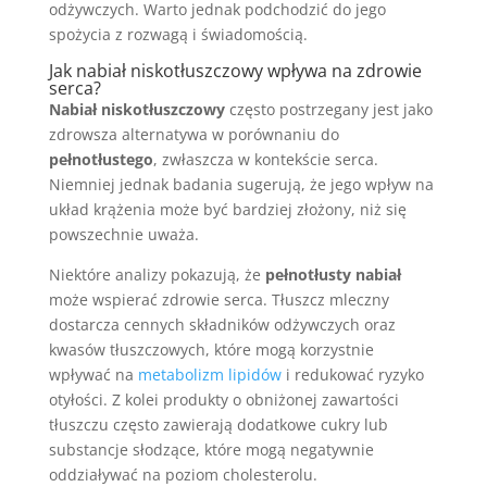
odżywczych. Warto jednak podchodzić do jego
spożycia z rozwagą i świadomością.
Jak nabiał niskotłuszczowy wpływa na zdrowie
serca?
Nabiał niskotłuszczowy
często postrzegany jest jako
zdrowsza alternatywa w porównaniu do
pełnotłustego
, zwłaszcza w kontekście serca.
Niemniej jednak badania sugerują, że jego wpływ na
układ krążenia może być bardziej złożony, niż się
powszechnie uważa.
Niektóre analizy pokazują, że
pełnotłusty nabiał
może wspierać zdrowie serca. Tłuszcz mleczny
dostarcza cennych składników odżywczych oraz
kwasów tłuszczowych, które mogą korzystnie
wpływać na
metabolizm lipidów
i redukować ryzyko
otyłości. Z kolei produkty o obniżonej zawartości
tłuszczu często zawierają dodatkowe cukry lub
substancje słodzące, które mogą negatywnie
oddziaływać na poziom cholesterolu.