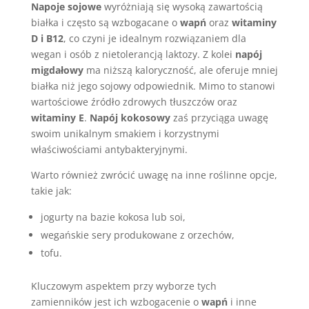
Napoje sojowe
wyróżniają się wysoką zawartością
białka i często są wzbogacane o
wapń
oraz
witaminy
D i B12
, co czyni je idealnym rozwiązaniem dla
wegan i osób z nietolerancją laktozy. Z kolei
napój
migdałowy
ma niższą kaloryczność, ale oferuje mniej
białka niż jego sojowy odpowiednik. Mimo to stanowi
wartościowe źródło zdrowych tłuszczów oraz
witaminy E
.
Napój kokosowy
zaś przyciąga uwagę
swoim unikalnym smakiem i korzystnymi
właściwościami antybakteryjnymi.
Warto również zwrócić uwagę na inne roślinne opcje,
takie jak:
jogurty na bazie kokosa lub soi,
wegańskie sery produkowane z orzechów,
tofu.
Kluczowym aspektem przy wyborze tych
zamienników jest ich wzbogacenie o
wapń
i inne