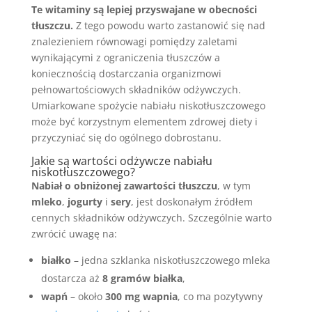
Te witaminy są lepiej przyswajane w obecności
tłuszczu.
Z tego powodu warto zastanowić się nad
znalezieniem równowagi pomiędzy zaletami
wynikającymi z ograniczenia tłuszczów a
koniecznością dostarczania organizmowi
pełnowartościowych składników odżywczych.
Umiarkowane spożycie nabiału niskotłuszczowego
może być korzystnym elementem zdrowej diety i
przyczyniać się do ogólnego dobrostanu.
Jakie są wartości odżywcze nabiału
niskotłuszczowego?
Nabiał o obniżonej zawartości tłuszczu
, w tym
mleko
,
jogurty
i
sery
, jest doskonałym źródłem
cennych składników odżywczych. Szczególnie warto
zwrócić uwagę na:
białko
– jedna szklanka niskotłuszczowego mleka
dostarcza aż
8 gramów białka
,
wapń
– około
300 mg wapnia
, co ma pozytywny