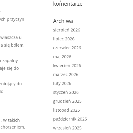
komentarze
t
ych przyczyn
Archiwa
sierpień 2026
zwłaszcza u
lipiec 2026
ia się bólem,
czerwiec 2026
maj 2026
n zapalny
kwiecień 2026
je się do
marzec 2026
luty 2026
eniujący do
do
styczeń 2026
grudzień 2025
listopad 2025
październik 2025
. W takich
 schorzeniem.
wrzesień 2025