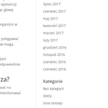
lipiec 2017
 wystarczy
ąc głowę
czerwiec 2017
maj 2017
 organizm w
kwiecień 2017
marzec 2017
e potęgować
luty 2017
owe mogą
grudzień 2016
listopad 2016
jest
czerwiec 2016
 odpowiednie
czerwiec 2014
rza?
Kategorie
ywać na
Bez kategorii
o monitorować
Dieta
Inne tematy