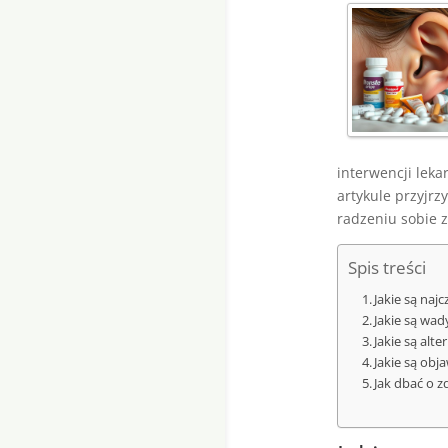
interwencji leka
artykule przyjr
radzeniu sobie 
Spis treści
Jakie są naj
Jakie są wa
Jakie są alt
Jakie są obj
Jak dbać o z