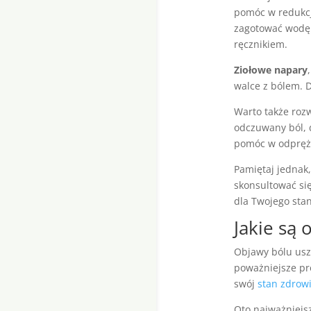
pomóc w redukcj
zagotować wodę 
ręcznikiem.
Ziołowe napary
walce z bólem. D
Warto także roz
odczuwany ból, 
pomóc w odpręże
Pamiętaj jednak,
skonsultować si
dla Twojego sta
Jakie są 
Objawy bólu usz
poważniejsze pr
swój
stan zdrow
Oto najważniejsz