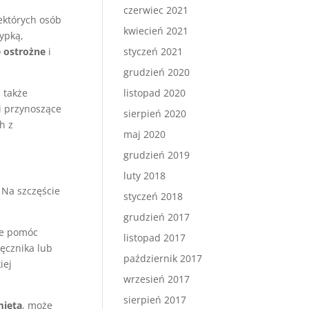
czerwiec 2021
ektórych osób
kwiecień 2021
sypką,
 ostrożne
i
styczeń 2021
grudzień 2020
 także
listopad 2020
ki przynoszące
sierpień 2020
h z
maj 2020
grudzień 2019
luty 2018
 Na szczęście
styczeń 2018
grudzień 2017
że pomóc
listopad 2017
ręcznika lub
październik 2017
iej
wrzesień 2017
sierpień 2017
ięta
, może