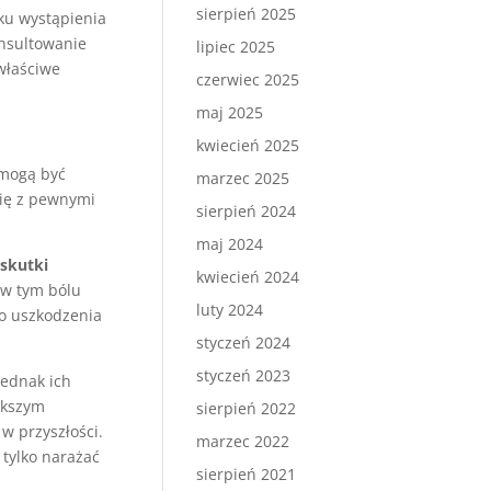
sierpień 2025
ku wystąpienia
onsultowanie
lipiec 2025
właściwe
czerwiec 2025
maj 2025
kwiecień 2025
 mogą być
marzec 2025
się z pewnymi
sierpień 2024
maj 2024
skutki
kwiecień 2024
 w tym bólu
luty 2024
do uszkodzenia
styczeń 2024
styczeń 2023
Jednak ich
ększym
sierpień 2022
w przyszłości.
marzec 2022
 tylko narażać
sierpień 2021