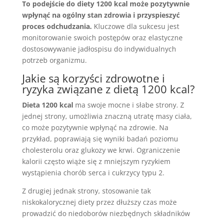
To podejście do diety 1200 kcal może pozytywnie
wpłynąć na ogólny stan zdrowia i przyspieszyć
proces odchudzania.
Kluczowe dla sukcesu jest
monitorowanie swoich postępów oraz elastyczne
dostosowywanie jadłospisu do indywidualnych
potrzeb organizmu.
Jakie są korzyści zdrowotne i
ryzyka związane z dietą 1200 kcal?
Dieta 1200 kcal
ma swoje mocne i słabe strony. Z
jednej strony, umożliwia znaczną utratę masy ciała,
co może pozytywnie wpłynąć na zdrowie. Na
przykład, poprawiają się wyniki badań poziomu
cholesterolu oraz glukozy we krwi. Ograniczenie
kalorii często wiąże się z mniejszym ryzykiem
wystąpienia chorób serca i cukrzycy typu 2.
Z drugiej jednak strony, stosowanie tak
niskokalorycznej diety przez dłuższy czas może
prowadzić do niedoborów niezbędnych składników