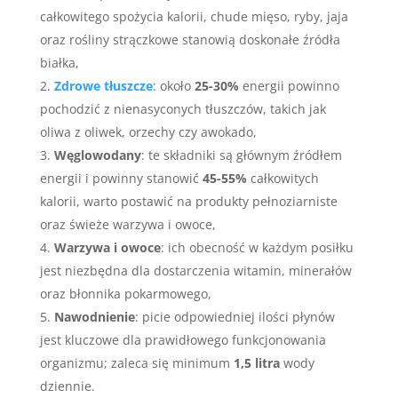
całkowitego spożycia kalorii, chude mięso, ryby, jaja
oraz rośliny strączkowe stanowią doskonałe źródła
białka,
Zdrowe tłuszcze
: około
25-30%
energii powinno
pochodzić z nienasyconych tłuszczów, takich jak
oliwa z oliwek, orzechy czy awokado,
Węglowodany
: te składniki są głównym źródłem
energii i powinny stanowić
45-55%
całkowitych
kalorii, warto postawić na produkty pełnoziarniste
oraz świeże warzywa i owoce,
Warzywa i owoce
: ich obecność w każdym posiłku
jest niezbędna dla dostarczenia witamin, minerałów
oraz błonnika pokarmowego,
Nawodnienie
: picie odpowiedniej ilości płynów
jest kluczowe dla prawidłowego funkcjonowania
organizmu; zaleca się minimum
1,5 litra
wody
dziennie.