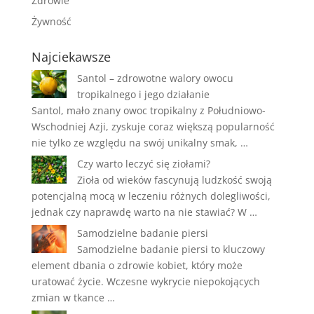
Zdrowie
Żywność
Najciekawsze
Santol – zdrowotne walory owocu
tropikalnego i jego działanie
Santol, mało znany owoc tropikalny z Południowo-
Wschodniej Azji, zyskuje coraz większą popularność
nie tylko ze względu na swój unikalny smak, …
Czy warto leczyć się ziołami?
Zioła od wieków fascynują ludzkość swoją
potencjalną mocą w leczeniu różnych dolegliwości,
jednak czy naprawdę warto na nie stawiać? W …
Samodzielne badanie piersi
Samodzielne badanie piersi to kluczowy
element dbania o zdrowie kobiet, który może
uratować życie. Wczesne wykrycie niepokojących
zmian w tkance …