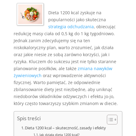
Dieta 1200 kcal zyskuje na
popularności jako skuteczna
strategia odchudzania
, obiecując
redukcję masy ciała od 0,5 kg do 1 kg tygodniowo.
Jednak zanim zdecydujemy się na ten
niskokaloryczny plan, warto zrozumieć, jak działa
oraz jakie niesie ze sobą zarówno korzyści, jak i
ryzyka. Kluczem do sukcesu jest nie tylko staranne
planowanie posiłków, ale także
zmiana nawyków
żywieniowych
oraz wprowadzenie aktywności
fizycznej. Warto pamiętać, że odpowiednie
zbilansowanie diety jest niezbędne, aby uniknąć
niedoborów składników odżywczych i efektu jo-jo,
który często towarzyszy szybkim zmianom w diecie.
Spis treści
Dieta 1200 kcal – skuteczność, zasady i efekty
Jak działa dieta 1200 kcal?