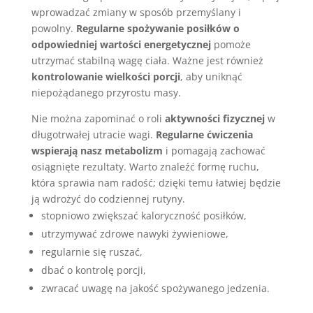
wprowadzać zmiany w sposób przemyślany i
powolny.
Regularne spożywanie posiłków o
odpowiedniej wartości energetycznej
pomoże
utrzymać stabilną wagę ciała. Ważne jest również
kontrolowanie wielkości porcji
, aby uniknąć
niepożądanego przyrostu masy.
Nie można zapominać o roli
aktywności fizycznej
w
długotrwałej utracie wagi.
Regularne ćwiczenia
wspierają nasz metabolizm
i pomagają zachować
osiągnięte rezultaty. Warto znaleźć formę ruchu,
która sprawia nam radość; dzięki temu łatwiej będzie
ją wdrożyć do codziennej rutyny.
stopniowo zwiększać kaloryczność posiłków,
utrzymywać zdrowe nawyki żywieniowe,
regularnie się ruszać,
dbać o kontrolę porcji,
zwracać uwagę na jakość spożywanego jedzenia.