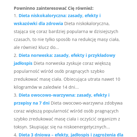
Powninno zainteresować Cię również:
Dieta niskokaloryczna: zasady, efekty i
wskazówki dla zdrowia
Dieta niskokaloryczna,
stająca się coraz bardziej popularna w dzisiejszych
czasach, to nie tylko sposób na redukcję masy ciała,
ale również klucz do...
Dieta norweska: zasady, efekty i przykładowy
jadłospis
Dieta norweska zyskuje coraz większą
popularność wśród osób pragnących szybko
zredukować masę ciała. Obiecująca utrata nawet 10
kilogramów w zaledwie 14 dni...
Dieta owocowo-warzywna: zasady, efekty i
przepisy na 7 dni
Dieta owocowo-warzywna zdobywa
coraz większą popularność wśród osób pragnących
szybko zredukować masę ciała i oczyścić organizm z
toksyn. Skupiając się na niskoenergetycznych...
Dieta 3 dniowa – efekty, jadłospis i zagrożenia dla