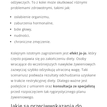
odżywczych. To z kolei może skutkować różnymi
problemami zdrowotnymi, takimi jak:
osłabienie organizmu,
zaburzenia hormonalne,
bóle głowy,
nudności,
chroniczne zmęczenie.
Kolejnym istotnym zagrożeniem jest
efekt jo-jo
, który
często pojawia się po zakończeniu diety. Osoby
wracające do wcześniejszych nawyków żywieniowych
zazwyczaj szybko odzyskują utraconą wagę. Taki
scenariusz podważa rezultaty odchudzania uzyskane
w trakcie restrykcyjnej diety. Dlatego ważne jest
podejście z umiarem oraz
konsultacja ze specjalistą
przed rozpoczęciem tak rygorystycznego planu
żywieniowego.
Jakie są przeciwwskazania do