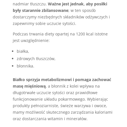
nadmiar tłuszczu.
Ważne jest jednak, aby posiłki
były starannie zbilansowane
; w ten sposób
dostarczymy niezbędnych składników odżywczych i
zapewnimy sobie uczucie sytości.
Podczas trwania diety opartej na 1200 kcal istotne
jest uwzględnienie:
białka,
zdrowych tłuszczów,
błonnika.
Białko sprzyja metabolizmowi i pomaga zachować
masę mięśniową
, a błonnik z kolei wpływa na
długotrwałe uczucie sytości oraz prawidłowe
funkcjonowanie układu pokarmowego. Wybierając
produkty pełnoziarniste, świeże warzywa i owoce,
mamy możliwość skutecznego zarządzania kaloriami
oraz dostarczania witamin i minerałów.