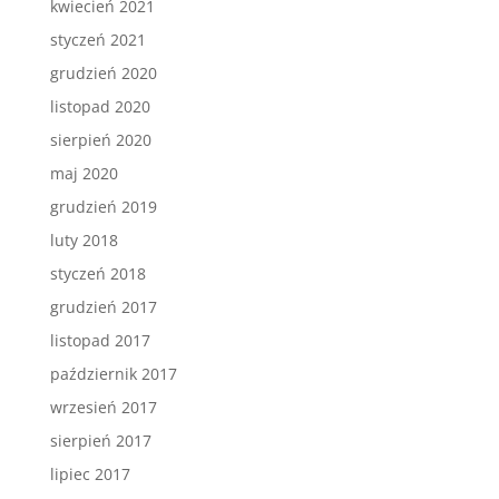
kwiecień 2021
styczeń 2021
grudzień 2020
listopad 2020
sierpień 2020
maj 2020
grudzień 2019
luty 2018
styczeń 2018
grudzień 2017
listopad 2017
październik 2017
wrzesień 2017
sierpień 2017
lipiec 2017