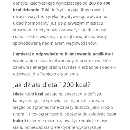
deficytu kalorycznego wynoszącego od
200 do 400
kcal dziennie
. Taki deficyt sprzyja długotrwałej
utracie wagi bez ryzyka negatywnego wpływu na
układ hormonalny. Już po pierwszym miesiącu
stosowania diety można zauważyć spadek masy
ciała, często związany z początkową utratą wody
spowodowaną nadmiarem węglowodanów.
Pamiętaj o odpowiednim bilansowaniu posiłków
i
wybieraniu nisko przetworzonych produktów, które
zapewnią energię oraz wszystkie niezbędne składniki
odżywcze dla Twojego organizmu.
Jak działa dieta 1200 kcal?
Dieta 1200 kcal
bazuje na stworzeniu deficytu
kalorycznego, co sprawia, że organizm zaczyna
sięgać po zgromadzone zapasy tłuszczu jako źródło
energii. Przy ograniczeniu spożycia do zaledwie
1200
kalorii
dziennie można zauważyć redukcję masy
ciała, ponieważ ciało efektywnie wykorzystuje