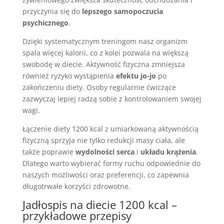
przyczynia się do
lepszego samopoczucia
psychicznego
.
Dzięki systematycznym treningom nasz organizm
spala więcej kalorii, co z kolei pozwala na większą
swobodę w diecie. Aktywność fizyczna zmniejsza
również ryzyko wystąpienia
efektu jo-jo
po
zakończeniu diety. Osoby regularnie ćwiczące
zazwyczaj lepiej radzą sobie z kontrolowaniem swojej
wagi.
Łączenie diety 1200 kcal z umiarkowaną aktywnością
fizyczną sprzyja nie tylko redukcji masy ciała, ale
także poprawie
wydolności serca
i
układu krążenia
.
Dlatego warto wybierać formy ruchu odpowiednie do
naszych możliwości oraz preferencji, co zapewnia
długotrwałe korzyści zdrowotne.
Jadłospis na diecie 1200 kcal –
przykładowe przepisy