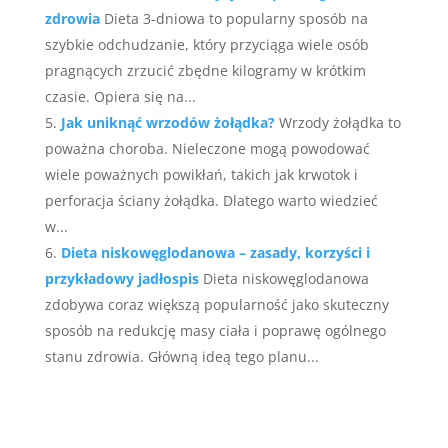
zdrowia
Dieta 3-dniowa to popularny sposób na
szybkie odchudzanie, który przyciąga wiele osób
pragnących zrzucić zbędne kilogramy w krótkim
czasie. Opiera się na...
Jak uniknąć wrzodów żołądka?
Wrzody żołądka to
poważna choroba. Nieleczone mogą powodować
wiele poważnych powikłań, takich jak krwotok i
perforacja ściany żołądka. Dlatego warto wiedzieć
w...
Dieta niskowęglodanowa – zasady, korzyści i
przykładowy jadłospis
Dieta niskowęglodanowa
zdobywa coraz większą popularność jako skuteczny
sposób na redukcję masy ciała i poprawę ogólnego
stanu zdrowia. Główną ideą tego planu...