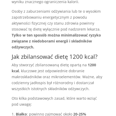
wyniku znacznego ograniczenia kalorii.
Osoby z zaburzeniami odżywiania lub te o wysokim
zapotrzebowaniu energetycznym z powodu
aktywności fizycznej czy stanu zdrowia powinny
stosować tę dietę wyłącznie pod nadzorem lekarza.
Tylko w ten sposób można minimalizować ryzyko
związane z niedoborami energii i składników
odżywczych.
Jak zbilansować dietę 1200 kcal?
Aby stworzyć zbilansowaną dietę opartą na
1200
kcal
, kluczowe jest odpowiednie dobranie
makroskładników oraz mikroelementów. Ważne, aby
codzienny jadłospis był różnorodny i dostarczał
wszystkich istotnych składników odżywczych.
Oto kilka podstawowych zasad, które warto wziąć
pod uwagę:
Białko
: powinno zajmować około
20-25%