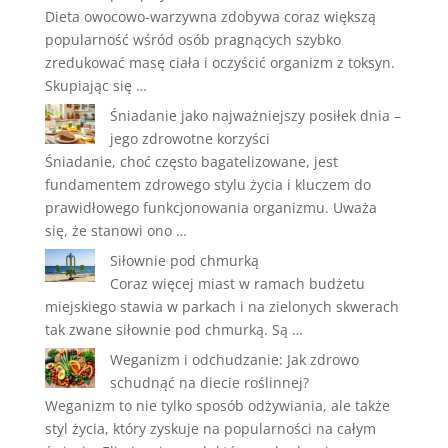
Dieta owocowo-warzywna zdobywa coraz większą
popularność wśród osób pragnących szybko
zredukować masę ciała i oczyścić organizm z toksyn.
Skupiając się …
Śniadanie jako najważniejszy posiłek dnia –
jego zdrowotne korzyści
Śniadanie, choć często bagatelizowane, jest
fundamentem zdrowego stylu życia i kluczem do
prawidłowego funkcjonowania organizmu. Uważa
się, że stanowi ono …
Siłownie pod chmurką
Coraz więcej miast w ramach budżetu
miejskiego stawia w parkach i na zielonych skwerach
tak zwane siłownie pod chmurką. Są …
Weganizm i odchudzanie: Jak zdrowo
schudnąć na diecie roślinnej?
Weganizm to nie tylko sposób odżywiania, ale także
styl życia, który zyskuje na popularności na całym