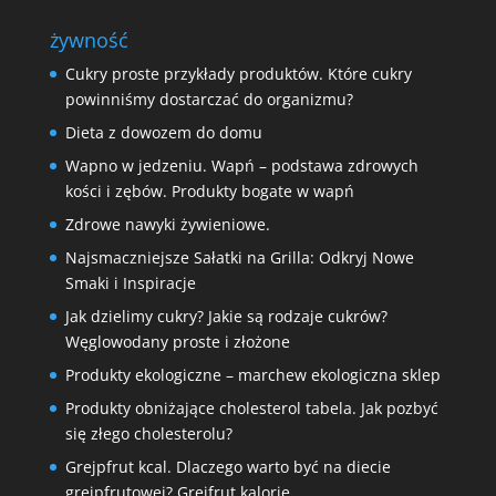
żywność
Cukry proste przykłady produktów. Które cukry
powinniśmy dostarczać do organizmu?
Dieta z dowozem do domu
Wapno w jedzeniu. Wapń – podstawa zdrowych
kości i zębów. Produkty bogate w wapń
Zdrowe nawyki żywieniowe.
Najsmaczniejsze Sałatki na Grilla: Odkryj Nowe
Smaki i Inspiracje
Jak dzielimy cukry? Jakie są rodzaje cukrów?
Węglowodany proste i złożone
Produkty ekologiczne – marchew ekologiczna sklep
Produkty obniżające cholesterol tabela. Jak pozbyć
się złego cholesterolu?
Grejpfrut kcal. Dlaczego warto być na diecie
grejpfrutowej? Grejfrut kalorie