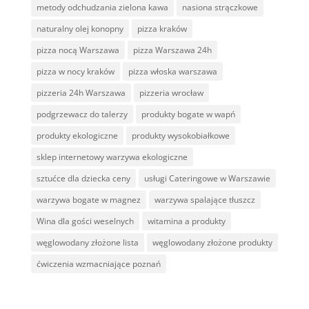
metody odchudzania zielona kawa
nasiona strączkowe
naturalny olej konopny
pizza kraków
pizza nocą Warszawa
pizza Warszawa 24h
pizza w nocy kraków
pizza włoska warszawa
pizzeria 24h Warszawa
pizzeria wrocław
podgrzewacz do talerzy
produkty bogate w wapń
produkty ekologiczne
produkty wysokobiałkowe
sklep internetowy warzywa ekologiczne
sztućce dla dziecka ceny
usługi Cateringowe w Warszawie
warzywa bogate w magnez
warzywa spalające tłuszcz
Wina dla gości weselnych
witamina a produkty
węglowodany złożone lista
węglowodany złożone produkty
ćwiczenia wzmacniające poznań