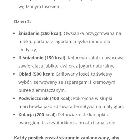
wędzonym łososiem.
Dzień 2:
Śniadanie (250 kcal):
Owsianka przygotowana na
mleku, podana z jagodami i łyżką miodu dla
słodyczy,
II śniadanie (150 kcal):
Kolorowa sałatka owocowa
zawierająca jabłko, kiwi oraz jogurt naturalny,
Obiad (500 kcal):
Grillowany łosoś to świetny
wybór, serwowany ze szparagami i kremowym
puree ziemniaczanym,
Podwieczorek (100 kcal):
Pokrojona w słupki
marchewka jako zdrowa alternatywa na mały głód,
Kolacja (200 kcal):
Pełnoziarniste kanapki z
twarogiem i szczypiorkiem – prosto i smacznie.
Każdy posiłek został starannie zaplanowany, aby