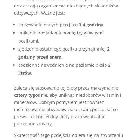
dostarczają organizmowi niezbędnych składników
odżywczych. Ważne jest:
spożywanie małych porcji co
3-4 godziny
,
unikanie podjadania pomiędzy głównymi
posiłkami,
zjedzenie ostatniego posiłku przynajmniej
2
godziny przed snem
,
codzienne nawodnienie na poziomie około
2
litrów
.
Zaleca się stosowanie tej diety przez maksymalnie
cztery tygodnie
, aby uniknąć niedoborów witamin i
minerałów. Dobrym pomysłem jest również
monitorowanie obwodów ciała i samopoczucia, co
pozwoli ocenić efekty diety oraz ewentualne
potrzebne zmiany.
Skuteczność tego podejścia opiera się na stworzeniu