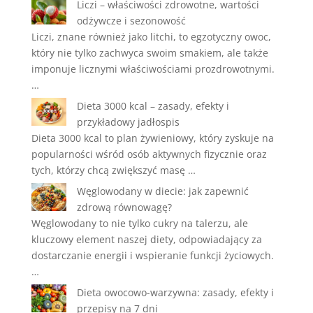
Liczi – właściwości zdrowotne, wartości
odżywcze i sezonowość
Liczi, znane również jako litchi, to egzotyczny owoc,
który nie tylko zachwyca swoim smakiem, ale także
imponuje licznymi właściwościami prozdrowotnymi.
…
Dieta 3000 kcal – zasady, efekty i
przykładowy jadłospis
Dieta 3000 kcal to plan żywieniowy, który zyskuje na
popularności wśród osób aktywnych fizycznie oraz
tych, którzy chcą zwiększyć masę …
Węglowodany w diecie: jak zapewnić
zdrową równowagę?
Węglowodany to nie tylko cukry na talerzu, ale
kluczowy element naszej diety, odpowiadający za
dostarczanie energii i wspieranie funkcji życiowych.
…
Dieta owocowo-warzywna: zasady, efekty i
przepisy na 7 dni