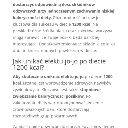
dostarczyć odpowiednią ilość składników
odżywczych przy jednoczesnym zachowaniu niskiej
kaloryczności diety.
Różnorodność potraw jest
kluczowa dla sukcesu w diecie
1200 kcal
. Na
przykład różne źródła białka oraz kolorowe warzywa
mogą sprawić, że Twoje posiłki będą bardziej
interesujące. Dodatkowo zmieniając składniki co kilka
dni, unikniesz nudnych powtórzeń w diecie.
Jak unikać efektu jo-jo po diecie
1200 kcal?
Aby skutecznie uniknąć efektu jo-jo
po diecie
1200
kcal
, istotne jest wprowadzenie zdrowych nawyków
żywieniowych. Kluczowe jest także
stopniowe
zwiększanie kaloryczności posiłków
. Po
zakończeniu diety warto kontynuować jedzenie
zrównoważonych dań, które dostarczają
różnorodnych grup pokarmowych.
Zamiast nagle powracać do starych zwyczajów, lepiej