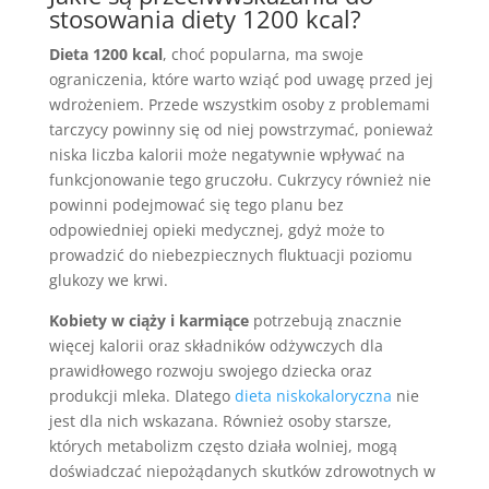
stosowania diety 1200 kcal?
Dieta 1200 kcal
, choć popularna, ma swoje
ograniczenia, które warto wziąć pod uwagę przed jej
wdrożeniem. Przede wszystkim osoby z problemami
tarczycy powinny się od niej powstrzymać, ponieważ
niska liczba kalorii może negatywnie wpływać na
funkcjonowanie tego gruczołu. Cukrzycy również nie
powinni podejmować się tego planu bez
odpowiedniej opieki medycznej, gdyż może to
prowadzić do niebezpiecznych fluktuacji poziomu
glukozy we krwi.
Kobiety w ciąży i karmiące
potrzebują znacznie
więcej kalorii oraz składników odżywczych dla
prawidłowego rozwoju swojego dziecka oraz
produkcji mleka. Dlatego
dieta niskokaloryczna
nie
jest dla nich wskazana. Również osoby starsze,
których metabolizm często działa wolniej, mogą
doświadczać niepożądanych skutków zdrowotnych w