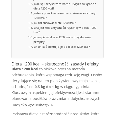
Jakie są korzyści zdrowotne i ryzyka związane z
dietą 1200 kcal?
Jakie są przeciwwskazania do stosowania diety
1200 kcal?
Jak zbilansować dietę 1200 kcal?
Jaka jest rola aktywności fizycznej w diecie 1200
kcal?
Jadłospis na diecie 1200 kcal – przykładowe
przepisy
Jak unikać efektu jo-jo po diecie 1200 kcal?
Dieta 1200 kcal – skuteczność, zasady i efekty
Dieta 1200 kcal
to niskokaloryczna metoda
odchudzania, która wspomaga redukcję wagi. Osoby
decydujące się na ten plan żywieniowy mają szansę
schudnąć od
0,5 kg do 1 kg
w ciągu tygodnia.
Kluczowym aspektem jej efektywności jest staranne
planowanie posiłków oraz zmiana dotychczasowych
nawyków żywieniowych.
Podstawą diety jest różnorodność produktów, które