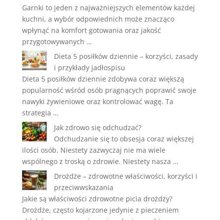
Garnki to jeden z najważniejszych elementów każdej
kuchni, a wybór odpowiednich może znacząco
wpłynąć na komfort gotowania oraz jakość
przygotowywanych …
Dieta 5 posiłków dziennie – korzyści, zasady
i przykłady jadłospisu
Dieta 5 posiłków dziennie zdobywa coraz większą
popularność wśród osób pragnących poprawić swoje
nawyki żywieniowe oraz kontrolować wagę. Ta
strategia …
Jak zdrowo się odchudzać?
Odchudzanie się to obsesja coraz większej
ilości osób. Niestety zazwyczaj nie ma wiele
wspólnego z troską o zdrowie. Niestety nasza …
Drożdże – zdrowotne właściwości, korzyści i
przeciwwskazania
Jakie są właściwości zdrowotne picia drożdży?
Drożdże, często kojarzone jedynie z pieczeniem