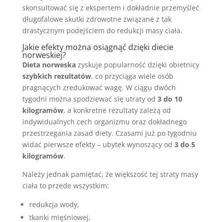
skonsultować się z ekspertem i dokładnie przemyśleć
długofalowe skutki zdrowotne związane z tak
drastycznym podejściem do redukcji masy ciała.
Jakie efekty można osiągnąć dzięki diecie
norweskiej?
Dieta norweska
zyskuje popularność dzięki obietnicy
szybkich rezultatów
, co przyciąga wiele osób
pragnących zredukować wagę. W ciągu dwóch
tygodni można spodziewać się utraty od
3 do 10
kilogramów
, a konkretne rezultaty zależą od
indywidualnych cech organizmu oraz dokładnego
przestrzegania zasad diety. Czasami już po tygodniu
widać pierwsze efekty – ubytek wynoszący od
3 do 5
kilogramów
.
Należy jednak pamiętać, że większość tej straty masy
ciała to przede wszystkim:
redukcja wody,
tkanki mięśniowej,