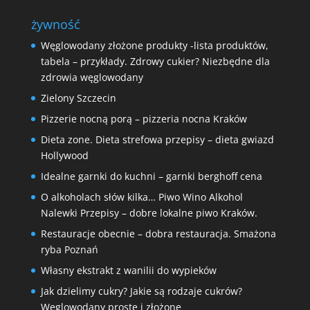
żywność
Węglowodany złożone produkty -lista produktów,
tabela – przykłady. Zdrowy cukier? Niezbędne dla
zdrowia węglowodany
Zielony Szczecin
Pizzerie nocną porą – pizzeria nocna Kraków
Dieta zone. Dieta strefowa przepisy – dieta gwiazd
Hollywood
Idealne garnki do kuchni – garnki berghoff cena
O alkoholach słów kilka… Piwo Wino Alkohol
Nalewki Przepisy – dobre lokalne piwo Kraków.
Restauracje obecnie – dobra restauracja. Smażona
ryba Poznań
Własny ekstrakt z wanilii do wypieków
Jak dzielimy cukry? Jakie są rodzaje cukrów?
Węglowodany proste i złożone