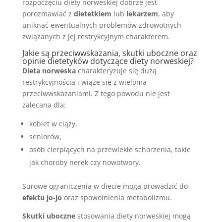
rozpoczęciu diety norweskiej dobrze jest
porozmawiać z
dietetkiem
lub
lekarzem
, aby
uniknąć ewentualnych problemów zdrowotnych
związanych z jej restrykcyjnym charakterem.
Jakie są przeciwwskazania, skutki uboczne oraz
opinie dietetyków dotyczące diety norweskiej?
Dieta norweska
charakteryzuje się dużą
restrykcyjnością i wiąże się z wieloma
przeciwwskazaniami. Z tego powodu nie jest
zalecana dla:
kobiet w ciąży,
seniorów,
osób cierpiących na przewlekłe schorzenia, takie
jak choroby nerek czy nowotwory.
Surowe ograniczenia w diecie mogą prowadzić do
efektu jo-jo
oraz spowolnienia metabolizmu.
Skutki uboczne
stosowania diety norweskiej mogą