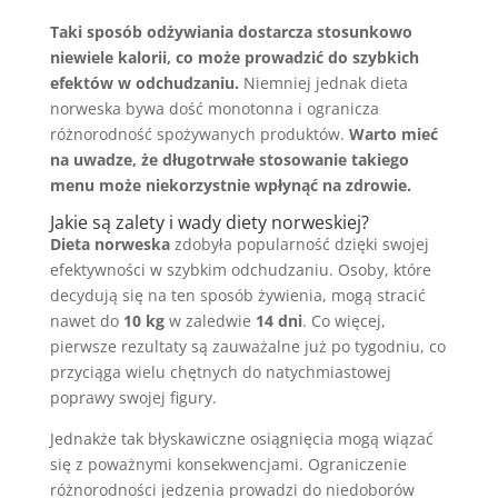
Taki sposób odżywiania dostarcza stosunkowo
niewiele kalorii, co może prowadzić do szybkich
efektów w odchudzaniu.
Niemniej jednak dieta
norweska bywa dość monotonna i ogranicza
różnorodność spożywanych produktów.
Warto mieć
na uwadze, że długotrwałe stosowanie takiego
menu może niekorzystnie wpłynąć na zdrowie.
Jakie są zalety i wady diety norweskiej?
Dieta norweska
zdobyła popularność dzięki swojej
efektywności w szybkim odchudzaniu. Osoby, które
decydują się na ten sposób żywienia, mogą stracić
nawet do
10 kg
w zaledwie
14 dni
. Co więcej,
pierwsze rezultaty są zauważalne już po tygodniu, co
przyciąga wielu chętnych do natychmiastowej
poprawy swojej figury.
Jednakże tak błyskawiczne osiągnięcia mogą wiązać
się z poważnymi konsekwencjami. Ograniczenie
różnorodności jedzenia prowadzi do niedoborów