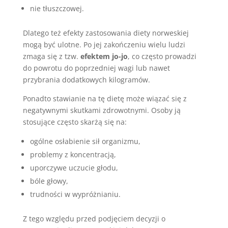
nie tłuszczowej.
Dlatego też efekty zastosowania diety norweskiej
mogą być ulotne. Po jej zakończeniu wielu ludzi
zmaga się z tzw.
efektem jo-jo
, co często prowadzi
do powrotu do poprzedniej wagi lub nawet
przybrania dodatkowych kilogramów.
Ponadto stawianie na tę dietę może wiązać się z
negatywnymi skutkami zdrowotnymi. Osoby ją
stosujące często skarżą się na:
ogólne osłabienie sił organizmu,
problemy z koncentracją,
uporczywe uczucie głodu,
bóle głowy,
trudności w wypróżnianiu.
Z tego względu przed podjęciem decyzji o