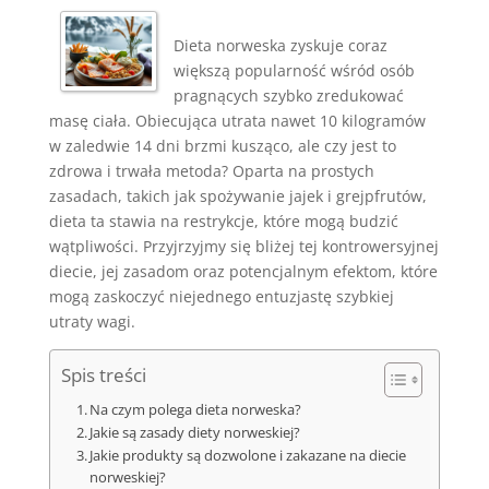
Dieta norweska zyskuje coraz
większą popularność wśród osób
pragnących szybko zredukować
masę ciała. Obiecująca utrata nawet 10 kilogramów
w zaledwie 14 dni brzmi kusząco, ale czy jest to
zdrowa i trwała metoda? Oparta na prostych
zasadach, takich jak spożywanie jajek i grejpfrutów,
dieta ta stawia na restrykcje, które mogą budzić
wątpliwości. Przyjrzyjmy się bliżej tej kontrowersyjnej
diecie, jej zasadom oraz potencjalnym efektom, które
mogą zaskoczyć niejednego entuzjastę szybkiej
utraty wagi.
Spis treści
Na czym polega dieta norweska?
Jakie są zasady diety norweskiej?
Jakie produkty są dozwolone i zakazane na diecie
norweskiej?