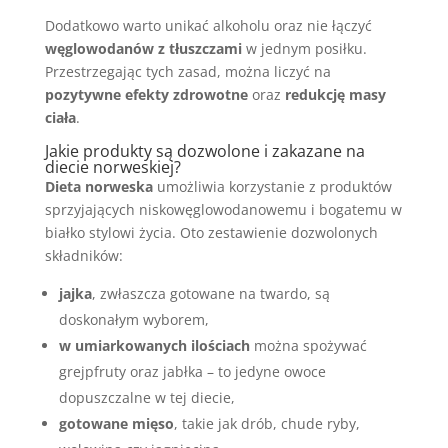
Dodatkowo warto unikać alkoholu oraz nie łączyć
węglowodanów z tłuszczami
w jednym posiłku.
Przestrzegając tych zasad, można liczyć na
pozytywne efekty zdrowotne
oraz
redukcję masy
ciała
.
Jakie produkty są dozwolone i zakazane na
diecie norweskiej?
Dieta norweska
umożliwia korzystanie z produktów
sprzyjających niskowęglowodanowemu i bogatemu w
białko stylowi życia. Oto zestawienie dozwolonych
składników:
jajka
, zwłaszcza gotowane na twardo, są
doskonałym wyborem,
w umiarkowanych ilościach
można spożywać
grejpfruty oraz jabłka – to jedyne owoce
dopuszczalne w tej diecie,
gotowane mięso
, takie jak drób, chude ryby,