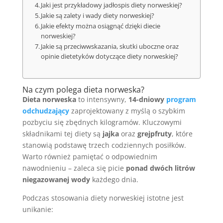
Jaki jest przykładowy jadłospis diety norweskiej?
Jakie są zalety i wady diety norweskiej?
Jakie efekty można osiągnąć dzięki diecie
norweskiej?
Jakie są przeciwwskazania, skutki uboczne oraz
opinie dietetyków dotyczące diety norweskiej?
Na czym polega dieta norweska?
Dieta norweska
to intensywny,
14-dniowy
program
odchudzający
zaprojektowany z myślą o szybkim
pozbyciu się zbędnych kilogramów. Kluczowymi
składnikami tej diety są
jajka
oraz
grejpfruty
, które
stanowią podstawę trzech codziennych posiłków.
Warto również pamiętać o odpowiednim
nawodnieniu – zaleca się picie
ponad dwóch litrów
niegazowanej wody
każdego dnia.
Podczas stosowania diety norweskiej istotne jest
unikanie: