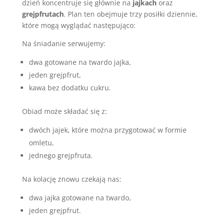
dzień koncentruje się głównie na
jajkach
oraz
grejpfrutach
. Plan ten obejmuje trzy posiłki dziennie,
które mogą wyglądać następująco:
Na śniadanie serwujemy:
dwa gotowane na twardo jajka,
jeden grejpfrut,
kawa bez dodatku cukru.
Obiad może składać się z:
dwóch jajek, które można przygotować w formie
omletu,
jednego grejpfruta.
Na kolację znowu czekają nas:
dwa jajka gotowane na twardo,
jeden grejpfrut.