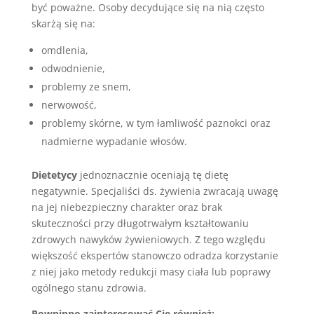
być poważne. Osoby decydujące się na nią często
skarżą się na:
omdlenia,
odwodnienie,
problemy ze snem,
nerwowość,
problemy skórne, w tym łamliwość paznokci oraz
nadmierne wypadanie włosów.
Dietetycy
jednoznacznie oceniają tę dietę
negatywnie. Specjaliści ds. żywienia zwracają uwagę
na jej niebezpieczny charakter oraz brak
skuteczności przy długotrwałym kształtowaniu
zdrowych nawyków żywieniowych. Z tego względu
większość ekspertów stanowczo odradza korzystanie
z niej jako metody redukcji masy ciała lub poprawy
ogólnego stanu zdrowia.
Powninno zainteresować Cię również: