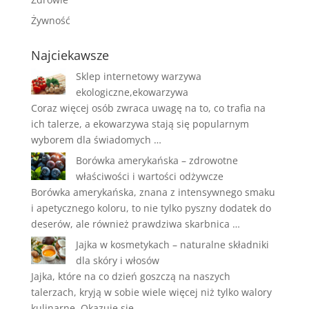
Żywność
Najciekawsze
Sklep internetowy warzywa
ekologiczne,ekowarzywa
Coraz więcej osób zwraca uwagę na to, co trafia na
ich talerze, a ekowarzywa stają się popularnym
wyborem dla świadomych …
Borówka amerykańska – zdrowotne
właściwości i wartości odżywcze
Borówka amerykańska, znana z intensywnego smaku
i apetycznego koloru, to nie tylko pyszny dodatek do
deserów, ale również prawdziwa skarbnica …
Jajka w kosmetykach – naturalne składniki
dla skóry i włosów
Jajka, które na co dzień goszczą na naszych
talerzach, kryją w sobie wiele więcej niż tylko walory
kulinarne. Okazuje się, …