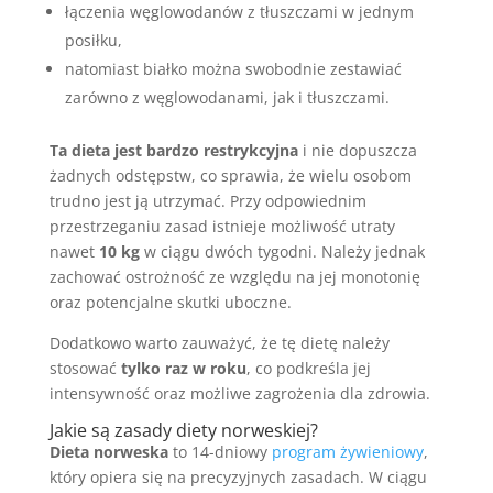
łączenia węglowodanów z tłuszczami w jednym
posiłku,
natomiast białko można swobodnie zestawiać
zarówno z węglowodanami, jak i tłuszczami.
Ta dieta jest bardzo restrykcyjna
i nie dopuszcza
żadnych odstępstw, co sprawia, że wielu osobom
trudno jest ją utrzymać. Przy odpowiednim
przestrzeganiu zasad istnieje możliwość utraty
nawet
10 kg
w ciągu dwóch tygodni. Należy jednak
zachować ostrożność ze względu na jej monotonię
oraz potencjalne skutki uboczne.
Dodatkowo warto zauważyć, że tę dietę należy
stosować
tylko raz w roku
, co podkreśla jej
intensywność oraz możliwe zagrożenia dla zdrowia.
Jakie są
zasady diety
norweskiej?
Dieta norweska
to 14-dniowy
program żywieniowy
,
który opiera się na precyzyjnych zasadach. W ciągu