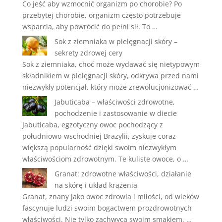
Co jeść aby wzmocnić organizm po chorobie? Po
przebytej chorobie, organizm często potrzebuje
wsparcia, aby powrócić do pełni sił. To …
Sok z ziemniaka w pielęgnacji skóry –
sekrety zdrowej cery
Sok z ziemniaka, choć może wydawać się nietypowym
składnikiem w pielęgnacji skóry, odkrywa przed nami
niezwykły potencjał, który może zrewolucjonizować …
Jabuticaba – właściwości zdrowotne,
pochodzenie i zastosowanie w diecie
Jabuticaba, egzotyczny owoc pochodzący z
południowo-wschodniej Brazylii, zyskuje coraz
większą popularność dzięki swoim niezwykłym
właściwościom zdrowotnym. Te kuliste owoce, o …
Granat: zdrowotne właściwości, działanie
na skórę i układ krążenia
Granat, znany jako owoc zdrowia i miłości, od wieków
fascynuje ludzi swoim bogactwem prozdrowotnych
właściwości. Nie tylko zachwyca swoim smakiem, …