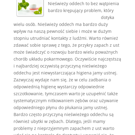
Nieświeży oddech to bez wątpienia
bardzo krępujący problem, który
dotyka
wielu osób. Nieświeży oddech ma bardzo duży
wpływ na naszą pewność siebie i może w dużym
stopniu utrudniać kontakty z ludźmi. Warto również
zdawać sobie sprawę z tego, że przykry zapach z ust
może świadczyć o rozwoju bardzo wielu poważnych
chorób układu pokarmowego. Oczywiście najczęstszą
i najbardziej oczywistą przyczyną nieświeżego
oddechu jest niewystarczająca higiena jamy ustnej.
Zazwyczaj wydaje nam się, że w celu zadbania o
odpowiednią higienę wystarczy odpowiednie
szczotkowanie, tymczasem warto je uzupełnić także
systematycznym nitkowaniem zębów oraz używanie
odpowiedniego płynu do płukania jamy ustnej.
Bardzo często przyczyną nieświeżego oddechu są
również ubytki w zębach. Dlatego, jeśli mamy
problemy z nieprzyjemnym zapachem z ust warto