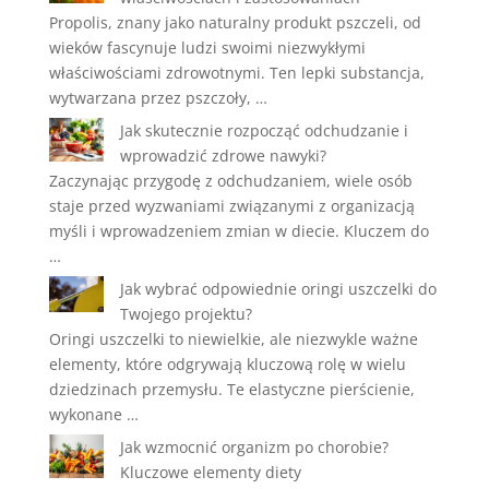
Propolis, znany jako naturalny produkt pszczeli, od
wieków fascynuje ludzi swoimi niezwykłymi
właściwościami zdrowotnymi. Ten lepki substancja,
wytwarzana przez pszczoły, …
Jak skutecznie rozpocząć odchudzanie i
wprowadzić zdrowe nawyki?
Zaczynając przygodę z odchudzaniem, wiele osób
staje przed wyzwaniami związanymi z organizacją
myśli i wprowadzeniem zmian w diecie. Kluczem do
…
Jak wybrać odpowiednie oringi uszczelki do
Twojego projektu?
Oringi uszczelki to niewielkie, ale niezwykle ważne
elementy, które odgrywają kluczową rolę w wielu
dziedzinach przemysłu. Te elastyczne pierścienie,
wykonane …
Jak wzmocnić organizm po chorobie?
Kluczowe elementy diety