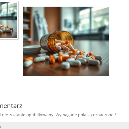
omentarz
l nie zostanie opublikowany.
Wymagane pola są oznaczone
*