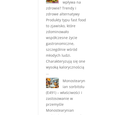
wpływa na
zdrowie? Trendy i
zdrowe alternatywy
Produkty typu fast food
to zjawisko, które
zdominowało
współczesne życie
gastronomiczne,
szczególnie wśród
młodych ludzi.
Charakteryzują się one
wysoką kalorycznością
…
Monostearyn
ian sorbitolu
(E491) – właściwości i
zastosowanie w
przemyśle
Monostearynian