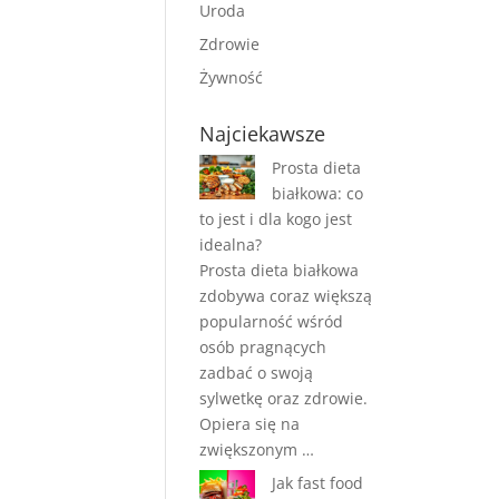
Uroda
Zdrowie
Żywność
Najciekawsze
Prosta dieta
białkowa: co
to jest i dla kogo jest
idealna?
Prosta dieta białkowa
zdobywa coraz większą
popularność wśród
osób pragnących
zadbać o swoją
sylwetkę oraz zdrowie.
Opiera się na
zwiększonym …
Jak fast food