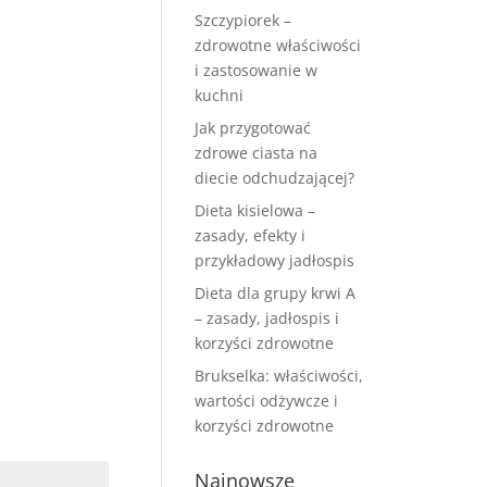
Szczypiorek –
zdrowotne właściwości
i zastosowanie w
kuchni
Jak przygotować
zdrowe ciasta na
diecie odchudzającej?
Dieta kisielowa –
zasady, efekty i
przykładowy jadłospis
Dieta dla grupy krwi A
– zasady, jadłospis i
korzyści zdrowotne
Brukselka: właściwości,
wartości odżywcze i
korzyści zdrowotne
Najnowsze