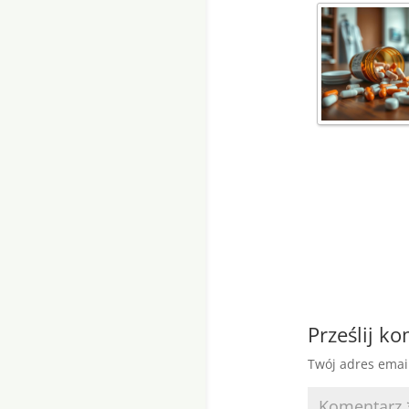
Prześlij k
Twój adres emai