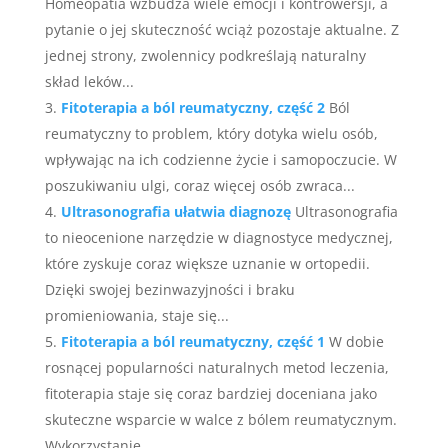
Homeopatia wzbudza wiele emocji i kontrowersji, a
pytanie o jej skuteczność wciąż pozostaje aktualne. Z
jednej strony, zwolennicy podkreślają naturalny
skład leków...
Fitoterapia a ból reumatyczny, część 2
Ból
reumatyczny to problem, który dotyka wielu osób,
wpływając na ich codzienne życie i samopoczucie. W
poszukiwaniu ulgi, coraz więcej osób zwraca...
Ultrasonografia ułatwia diagnozę
Ultrasonografia
to nieocenione narzędzie w diagnostyce medycznej,
które zyskuje coraz większe uznanie w ortopedii.
Dzięki swojej bezinwazyjności i braku
promieniowania, staje się...
Fitoterapia a ból reumatyczny, część 1
W dobie
rosnącej popularności naturalnych metod leczenia,
fitoterapia staje się coraz bardziej doceniana jako
skuteczne wsparcie w walce z bólem reumatycznym.
Wykorzystanie...