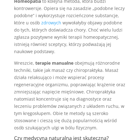
Homeopatia
to kolejna metoda, która budzi
kontrowersje. Opiera się na zasadzie „podobne leczy
podobne” i wykorzystuje rozcieńczone substancje,
które u osób
zdrowych
wywołałyby objawy podobne
do tych, których doświadcza chory. Choć wielu ludzi
zgłasza pozytywne wyniki terapii homeopatycznej,
istnieją również sceptycy, którzy podważają jej
naukowe podstawy.
Wreszcie,
terapie manualne
obejmują różnorodne
techniki, takie jak masaż czy chiropraktyka. Masaż
działa relaksująco i może wspierać procesy
regeneracyjne organizmu, poprawiając krążenie oraz
zmniejszając napięcie mięśniowe. Chiropraktyka
natomiast koncentruje się na diagnostyce oraz
leczeniu problemów związanych z układem ruchu, w
tym kręgosłupem. Obie te metody są szeroko
stosowane i cieszą się dużą popularnością wśród
osób szukających ulgi w bólu fizycznym.
Czy medycyna naturalna jest skuteczna?