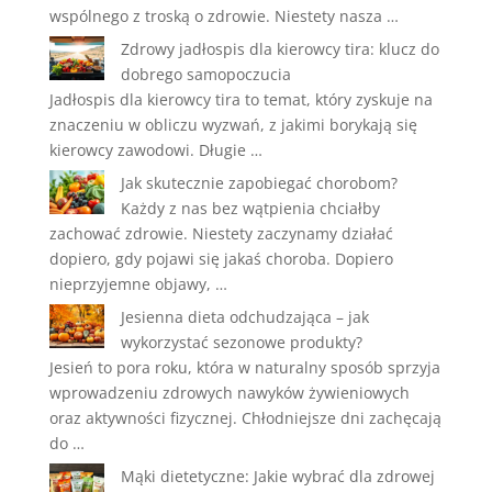
wspólnego z troską o zdrowie. Niestety nasza …
Zdrowy jadłospis dla kierowcy tira: klucz do
dobrego samopoczucia
Jadłospis dla kierowcy tira to temat, który zyskuje na
znaczeniu w obliczu wyzwań, z jakimi borykają się
kierowcy zawodowi. Długie …
Jak skutecznie zapobiegać chorobom?
Każdy z nas bez wątpienia chciałby
zachować zdrowie. Niestety zaczynamy działać
dopiero, gdy pojawi się jakaś choroba. Dopiero
nieprzyjemne objawy, …
Jesienna dieta odchudzająca – jak
wykorzystać sezonowe produkty?
Jesień to pora roku, która w naturalny sposób sprzyja
wprowadzeniu zdrowych nawyków żywieniowych
oraz aktywności fizycznej. Chłodniejsze dni zachęcają
do …
Mąki dietetyczne: Jakie wybrać dla zdrowej