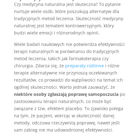
Czy medycyna naturalna jest skuteczna? To pytanie
nurtuje wiele osób, które poszukują alternatyw dla
tradycyjnych metod leczenia. Skuteczność medycyny
naturalnej jest tematem kontrowersyjnym, który
budzi wiele emocji i różnorodnych opinii.
Wiele badań naukowych nie potwierdza efektywności
terapii naturalnych w porównaniu do tradycyjnych
metod leczenia, takich jak farmakoterapia czy
chirurgia. Zdarza się, że
preparaty roślinne
i różne
terapie alternatywne nie przynoszą oczekiwanych
rezultatów, co prowadzi do wątpliwości na temat ich
ogólnej skuteczności. Warto jednak zauważyć, że
niektóre osoby zgłaszają poprawę samopoczucia
po
zastosowaniu terapii naturalnych, co może być
związane z tzw. efektem placebo. To zjawisko polega
na tym, że pacjent, wierząc w skuteczność danej
metody, odczuwa rzeczywistą poprawę, nawet jeśli
sam zabieg nie ma udowodnionej efektywności.