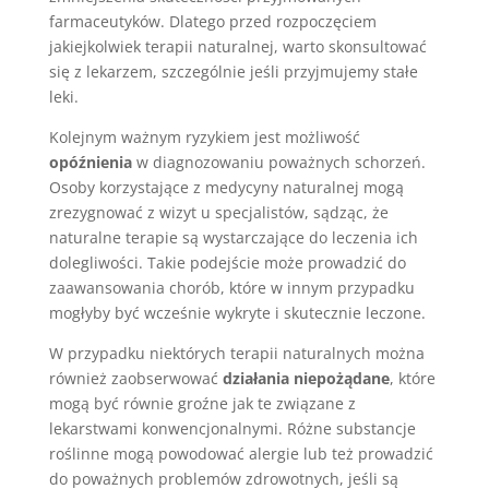
farmaceutyków. Dlatego przed rozpoczęciem
jakiejkolwiek terapii naturalnej, warto skonsultować
się z lekarzem, szczególnie jeśli przyjmujemy stałe
leki.
Kolejnym ważnym ryzykiem jest możliwość
opóźnienia
w diagnozowaniu poważnych schorzeń.
Osoby korzystające z medycyny naturalnej mogą
zrezygnować z wizyt u specjalistów, sądząc, że
naturalne terapie są wystarczające do leczenia ich
dolegliwości. Takie podejście może prowadzić do
zaawansowania chorób, które w innym przypadku
mogłyby być wcześnie wykryte i skutecznie leczone.
W przypadku niektórych terapii naturalnych można
również zaobserwować
działania niepożądane
, które
mogą być równie groźne jak te związane z
lekarstwami konwencjonalnymi. Różne substancje
roślinne mogą powodować alergie lub też prowadzić
do poważnych problemów zdrowotnych, jeśli są