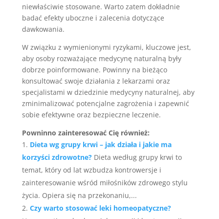
niewłaściwie stosowane. Warto zatem dokładnie
badać efekty uboczne i zalecenia dotyczące
dawkowania.
W związku z wymienionymi ryzykami, kluczowe jest,
aby osoby rozważające medycynę naturalną były
dobrze poinformowane. Powinny na bieżąco
konsultować swoje działania z lekarzami oraz
specjalistami w dziedzinie medycyny naturalnej, aby
zminimalizować potencjalne zagrożenia i zapewnić
sobie efektywne oraz bezpieczne leczenie.
Powninno zainteresować Cię również:
Dieta wg grupy krwi – jak działa i jakie ma
korzyści zdrowotne?
Dieta według grupy krwi to
temat, który od lat wzbudza kontrowersje i
zainteresowanie wśród miłośników zdrowego stylu
życia. Opiera się na przekonaniu,...
Czy warto stosować leki homeopatyczne?