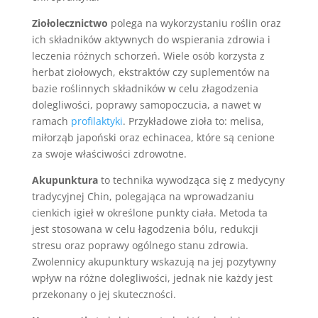
Ziołolecznictwo
polega na wykorzystaniu roślin oraz
ich składników aktywnych do wspierania zdrowia i
leczenia różnych schorzeń. Wiele osób korzysta z
herbat ziołowych, ekstraktów czy suplementów na
bazie roślinnych składników w celu złagodzenia
dolegliwości, poprawy samopoczucia, a nawet w
ramach
profilaktyki
. Przykładowe zioła to: melisa,
miłorząb japoński oraz echinacea, które są cenione
za swoje właściwości zdrowotne.
Akupunktura
to technika wywodząca się z medycyny
tradycyjnej Chin, polegająca na wprowadzaniu
cienkich igieł w określone punkty ciała. Metoda ta
jest stosowana w celu łagodzenia bólu, redukcji
stresu oraz poprawy ogólnego stanu zdrowia.
Zwolennicy akupunktury wskazują na jej pozytywny
wpływ na różne dolegliwości, jednak nie każdy jest
przekonany o jej skuteczności.