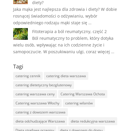
diety?
Jaka mąka jest najlepsza dla zdrowia i diety? W dobie
rosnącej świadomości o odżywianiu, wybór
odpowiedniego rodzaju mąki staje się …
Fitoterapia a ból reumatyczny, część 2
Ból reumatyczny to problem, który dotyka
wielu osób, wpływając na ich codzienne życie i
samopoczucie. W poszukiwaniu ulgi, coraz więcej …
Tagi
catering cennik
catering dieta warszawa
catering dietetyczny bezglutenowy
catering warszawa ceny
Catering Warszawa Ochota
Catering warszawa Włochy
catering wilanów
catering z dowozem warszawa
dieta odchudzające Warszawa
dieta redukcyjna warszawa
Dieta strefowa przepisy
dieta z dowozem do domu