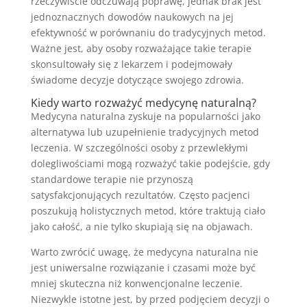
rzeczywiście odczuwają poprawę, jednak brak jest
jednoznacznych dowodów naukowych na jej
efektywność w porównaniu do tradycyjnych metod.
Ważne jest, aby osoby rozważające takie terapie
skonsultowały się z lekarzem i podejmowały
świadome decyzje dotyczące swojego zdrowia.
Kiedy warto rozważyć medycynę naturalną?
Medycyna naturalna zyskuje na popularności jako
alternatywa lub uzupełnienie tradycyjnych metod
leczenia. W szczególności osoby z przewlekłymi
dolegliwościami mogą rozważyć takie podejście, gdy
standardowe terapie nie przynoszą
satysfakcjonujących rezultatów. Często pacjenci
poszukują holistycznych metod, które traktują ciało
jako całość, a nie tylko skupiają się na objawach.
Warto zwrócić uwagę, że medycyna naturalna nie
jest uniwersalne rozwiązanie i czasami może być
mniej skuteczna niż konwencjonalne leczenie.
Niezwykle istotne jest, by przed podjęciem decyzji o