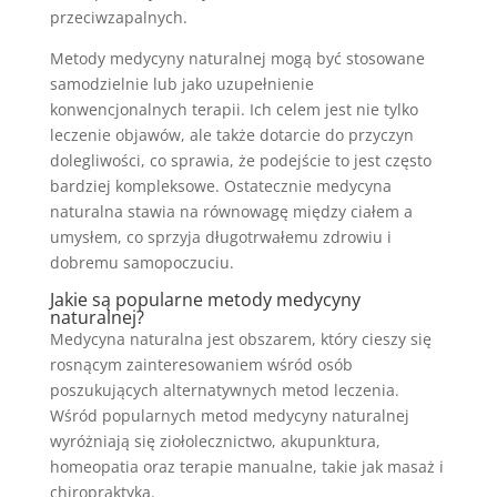
przeciwzapalnych.
Metody medycyny naturalnej mogą być stosowane
samodzielnie lub jako uzupełnienie
konwencjonalnych terapii. Ich celem jest nie tylko
leczenie objawów, ale także dotarcie do przyczyn
dolegliwości, co sprawia, że podejście to jest często
bardziej kompleksowe. Ostatecznie medycyna
naturalna stawia na równowagę między ciałem a
umysłem, co sprzyja długotrwałemu zdrowiu i
dobremu samopoczuciu.
Jakie są popularne metody medycyny
naturalnej?
Medycyna naturalna jest obszarem, który cieszy się
rosnącym zainteresowaniem wśród osób
poszukujących alternatywnych metod leczenia.
Wśród popularnych metod medycyny naturalnej
wyróżniają się ziołolecznictwo, akupunktura,
homeopatia oraz terapie manualne, takie jak masaż i
chiropraktyka.