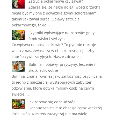
Zatrucie pokarmowe czy zawał?
Zdarza się, że nagłe dolegliwości brzucha
mogą być mylone z poważniejszymi schorzeniami,
takimi jak zawał serca. Objawy zatrucia
pokarmowego, takie …
Czynniki wpływające na zdrowie: geny,
środowisko i styl życia
Co wpływa na nasze zdrowie? To pytanie nurtuje
wielu z nas, zwłaszcza w obliczu rosnącej liczby
chorób cywilizacyjnych. Nasze zdrowie …
Bulimia – objawy, przyczyny, leczenie i
skutki zdrowotne
Bulimia, znana również jako żarłoczność psychiczna,
to jedno z najczęściej występujących zaburzeń
odżywiania, które dotyka miliony osób na całym
świecie. …
Jak zdrowo się odchudzać?
Odchudzanie się to obsesja coraz większej
ilości osób. Niestety zazwyczaj nie ma wiele