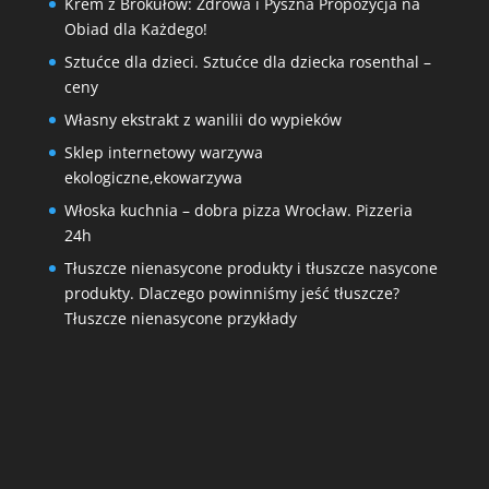
Krem z Brokułów: Zdrowa i Pyszna Propozycja na
Obiad dla Każdego!
Sztućce dla dzieci. Sztućce dla dziecka rosenthal –
ceny
Własny ekstrakt z wanilii do wypieków
Sklep internetowy warzywa
ekologiczne,ekowarzywa
Włoska kuchnia – dobra pizza Wrocław. Pizzeria
24h
Tłuszcze nienasycone produkty i tłuszcze nasycone
produkty. Dlaczego powinniśmy jeść tłuszcze?
Tłuszcze nienasycone przykłady