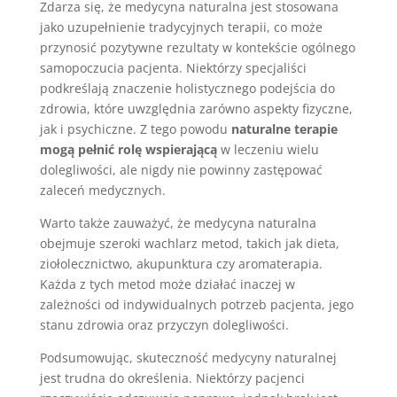
Zdarza się, że medycyna naturalna jest stosowana
jako uzupełnienie tradycyjnych terapii, co może
przynosić pozytywne rezultaty w kontekście ogólnego
samopoczucia pacjenta. Niektórzy specjaliści
podkreślają znaczenie holistycznego podejścia do
zdrowia, które uwzględnia zarówno aspekty fizyczne,
jak i psychiczne. Z tego powodu
naturalne terapie
mogą pełnić rolę wspierającą
w leczeniu wielu
dolegliwości, ale nigdy nie powinny zastępować
zaleceń medycznych.
Warto także zauważyć, że medycyna naturalna
obejmuje szeroki wachlarz metod, takich jak dieta,
ziołolecznictwo, akupunktura czy aromaterapia.
Każda z tych metod może działać inaczej w
zależności od indywidualnych potrzeb pacjenta, jego
stanu zdrowia oraz przyczyn dolegliwości.
Podsumowując, skuteczność medycyny naturalnej
jest trudna do określenia. Niektórzy pacjenci