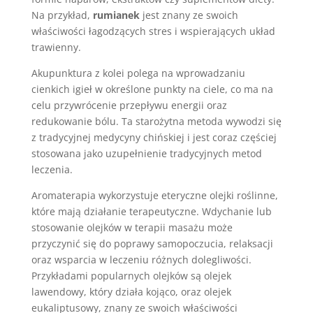
Na przykład,
rumianek
jest znany ze swoich
właściwości łagodzących stres i wspierających układ
trawienny.
Akupunktura z kolei polega na wprowadzaniu
cienkich igieł w określone punkty na ciele, co ma na
celu przywrócenie przepływu energii oraz
redukowanie bólu. Ta starożytna metoda wywodzi się
z tradycyjnej medycyny chińskiej i jest coraz częściej
stosowana jako uzupełnienie tradycyjnych metod
leczenia.
Aromaterapia wykorzystuje eteryczne olejki roślinne,
które mają działanie terapeutyczne. Wdychanie lub
stosowanie olejków w terapii masażu może
przyczynić się do poprawy samopoczucia, relaksacji
oraz wsparcia w leczeniu różnych dolegliwości.
Przykładami popularnych olejków są olejek
lawendowy, który działa kojąco, oraz olejek
eukaliptusowy, znany ze swoich właściwości