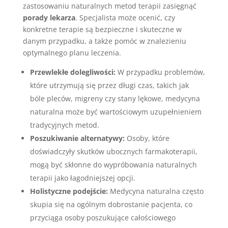
zastosowaniu naturalnych metod terapii zasięgnąć
porady lekarza
. Specjalista może ocenić, czy
konkretne terapie są bezpieczne i skuteczne w
danym przypadku, a także pomóc w znalezieniu
optymalnego planu leczenia.
Przewlekłe dolegliwości:
W przypadku problemów,
które utrzymują się przez długi czas, takich jak
bóle pleców, migreny czy stany lękowe, medycyna
naturalna może być wartościowym uzupełnieniem
tradycyjnych metod.
Poszukiwanie alternatywy:
Osoby, które
doświadczyły skutków ubocznych farmakoterapii,
mogą być skłonne do wypróbowania naturalnych
terapii jako łagodniejszej opcji.
Holistyczne podejście:
Medycyna naturalna często
skupia się na ogólnym dobrostanie pacjenta, co
przyciąga osoby poszukujące całościowego