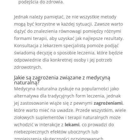
podejścia do zdrowia.
Jednak należy pamiętać, że nie wszystkie metody
mogą być korzystne w każdej sytuacji. Zawsze warto
dążyć do znalezienia równowagi pomiędzy różnymi
formami terapii, aby uzyskać jak najlepsze rezultaty.
Konsultacja z lekarzem specjalistą pomoże podjąć
świadomą decyzję o sposobie leczenia, które będzie
odpowiednie dla konkretnej osoby i jej potrzeb
zdrowotnych.
Jakie są zagrożenia związane z medycyną
naturalną?
Medycyna naturalna zyskuje na popularności jako
alternatywa dla tradycyjnych form leczenia, jednak
jej zastosowanie wiąże się z pewnymi
zagrożeniami
,
które warto mieć na uwadze. Przede wszystkim, wiele
ziołowych suplementów i terapii naturalnych może
wchodzić w interakcje z
lekami
, co prowadzi do
niebezpiecznych efektów ubocznych lub
zmniejszenia skuteczności przyjmowanych