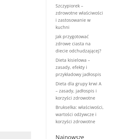
Szczypiorek –
zdrowotne właściwości
i zastosowanie w
kuchni
Jak przygotować
zdrowe ciasta na
diecie odchudzającej?
Dieta kisielowa –
zasady, efekty i
przykładowy jadłospis
Dieta dla grupy krwi A
– zasady, jadłospis i
korzyści zdrowotne
Brukselka: właściwości,
wartości odżywcze i
korzyści zdrowotne
Najnowsze