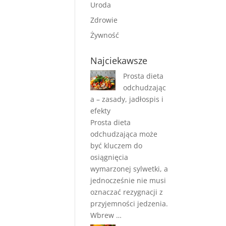
Uroda
Zdrowie
Żywność
Najciekawsze
Prosta dieta
odchudzając
a – zasady, jadłospis i
efekty
Prosta dieta
odchudzająca może
być kluczem do
osiągnięcia
wymarzonej sylwetki, a
jednocześnie nie musi
oznaczać rezygnacji z
przyjemności jedzenia.
Wbrew …