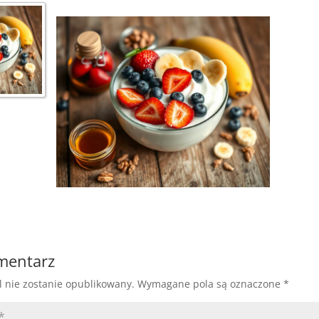
omentarz
l nie zostanie opublikowany.
Wymagane pola są oznaczone
*