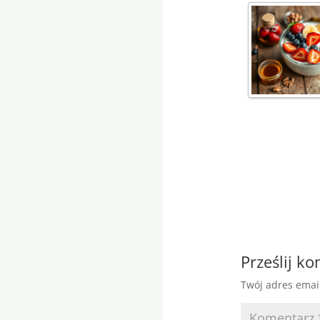
Prześlij k
Twój adres emai