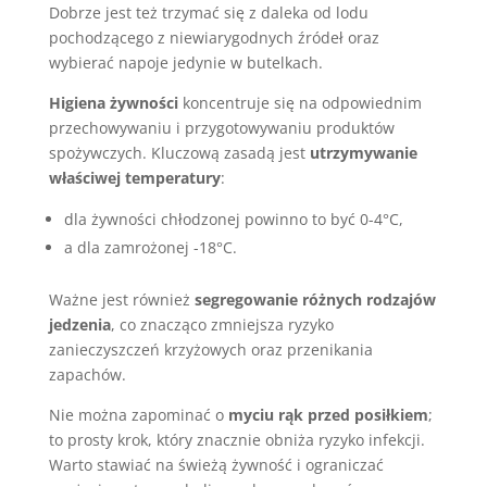
Dobrze jest też trzymać się z daleka od lodu
pochodzącego z niewiarygodnych źródeł oraz
wybierać napoje jedynie w butelkach.
Higiena żywności
koncentruje się na odpowiednim
przechowywaniu i przygotowywaniu produktów
spożywczych. Kluczową zasadą jest
utrzymywanie
właściwej temperatury
:
dla żywności chłodzonej powinno to być 0-4°C,
a dla zamrożonej -18°C.
Ważne jest również
segregowanie różnych rodzajów
jedzenia
, co znacząco zmniejsza ryzyko
zanieczyszczeń krzyżowych oraz przenikania
zapachów.
Nie można zapominać o
myciu rąk przed posiłkiem
;
to prosty krok, który znacznie obniża ryzyko infekcji.
Warto stawiać na świeżą żywność i ograniczać