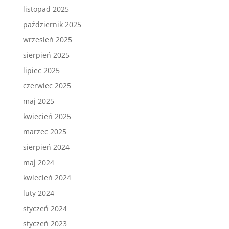
listopad 2025
październik 2025
wrzesień 2025
sierpień 2025
lipiec 2025
czerwiec 2025
maj 2025
kwiecień 2025
marzec 2025
sierpień 2024
maj 2024
kwiecień 2024
luty 2024
styczeń 2024
styczeń 2023