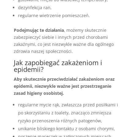
dezynfekcja ran,
regularne wietrzenie pomieszczeń.
Podejmując te działania
, możemy skutecznie
zabezpieczyć siebie i innych przed chorobami
zakaźnymi, co jest niezwykle ważne dla ogólnego
zdrowia naszej społeczności.
Jak zapobiegać zakażeniom i
epidemii?
Aby skutecznie przeciwdziałać zakażeniom oraz
epidemii, niezwykle ważne jest przestrzeganie
zasad higieny osobistej.
regularne mycie rąk, zwłaszcza przed posiłkami i
po skorzystaniu z toalety, znacząco zmniejsza
ryzyko przenoszenia różnych patogenów,
unikanie bliskiego kontaktu z osobami chorymi,
noszenie maseczek w zatłoczonych miejscach