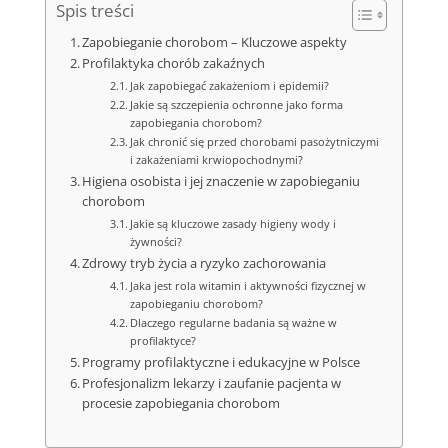
Spis treści
Zapobieganie chorobom – Kluczowe aspekty
Profilaktyka chorób zakaźnych
Jak zapobiegać zakażeniom i epidemii?
Jakie są szczepienia ochronne jako forma
zapobiegania chorobom?
Jak chronić się przed chorobami pasożytniczymi
i zakażeniami krwiopochodnymi?
Higiena osobista i jej znaczenie w zapobieganiu
chorobom
Jakie są kluczowe zasady higieny wody i
żywności?
Zdrowy tryb życia a ryzyko zachorowania
Jaka jest rola witamin i aktywności fizycznej w
zapobieganiu chorobom?
Dlaczego regularne badania są ważne w
profilaktyce?
Programy profilaktyczne i edukacyjne w Polsce
Profesjonalizm lekarzy i zaufanie pacjenta w
procesie zapobiegania chorobom