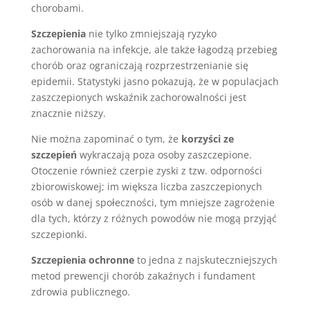
chorobami.
Szczepienia
nie tylko zmniejszają ryzyko
zachorowania na infekcje, ale także łagodzą przebieg
chorób oraz ograniczają rozprzestrzenianie się
epidemii. Statystyki jasno pokazują, że w populacjach
zaszczepionych wskaźnik zachorowalności jest
znacznie niższy.
Nie można zapominać o tym, że
korzyści ze
szczepień
wykraczają poza osoby zaszczepione.
Otoczenie również czerpie zyski z tzw. odporności
zbiorowiskowej; im większa liczba zaszczepionych
osób w danej społeczności, tym mniejsze zagrożenie
dla tych, którzy z różnych powodów nie mogą przyjąć
szczepionki.
Szczepienia ochronne
to jedna z najskuteczniejszych
metod prewencji chorób zakaźnych i fundament
zdrowia publicznego.