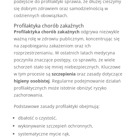
podejście do profilaktyki sprawia, że dłużej cieszymy
się dobrym zdrowiem oraz samodzielnością w
codziennych obowiązkach.
Profilaktyka chorób zakaźnych
Profilaktyka chorób zakaźnych
odgrywa niezwykle
ważną rolę w zdrowiu publicznym, koncentrując się
na zapobieganiu zakażeniom oraz ich
rozprzestrzenianiu. W ostatnich latach medycyna
poczyniła znaczące postępy, co sprawiło, że wiele
schorzeń stało się mniej niebezpiecznych. Kluczowe
w tym procesie są
szczepienia
oraz zasady dotyczące
higieny osobistej
. Regularne podejmowanie działań
profilaktycznych może istotnie obniżyć ryzyko
zachorowania.
Podstawowe zasady profilaktyki obejmują:
dbałość o czystość,
wykonywanie szczepień ochronnych,
systematyczne mycie rąk,