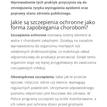
Wprowadzenie tych praktyk przyczynia się do
zmniejszenia ryzyka wystąpienia epidemii oraz
poprawy stanu zdrowia publicznego.
Jakie są szczepienia ochronne jako
forma zapobiegania chorobom?
Szczepienia ochronne
stanowią istotny element w
walce z chorobami zakaźnymi. Działają na zasadzie
wprowadzenia do organizmu martwych lub
osłabionych drobnoustrojów, co mobilizuje układ
odpornościowy do produkcji przeciwciał. Dzięki temu
organizm staje się lepiej przygotowany do zwalczania
rzeczywistych infekcji.
Obowiązkowe szczepienia
, takie jak te przeciw
tężcowi, różyczce, odrze czy śwince, wymagają
regularnych powtórzeń. Utrzymanie odpowiedniego
poziomu odporności jest kluczowe dla zdrowia. W
Polsce programy szczepień są ściśle monitorowane, a
ich celem jest ochrona dzieci przed groźnymi