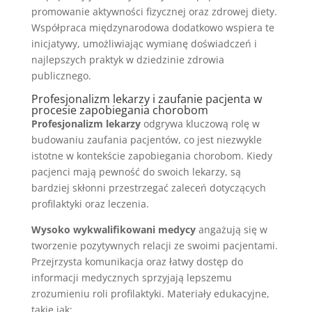
promowanie aktywności fizycznej oraz zdrowej diety.
Współpraca międzynarodowa dodatkowo wspiera te
inicjatywy, umożliwiając wymianę doświadczeń i
najlepszych praktyk w dziedzinie zdrowia
publicznego.
Profesjonalizm lekarzy i zaufanie pacjenta w
procesie zapobiegania chorobom
Profesjonalizm lekarzy
odgrywa kluczową rolę w
budowaniu zaufania pacjentów, co jest niezwykle
istotne w kontekście zapobiegania chorobom. Kiedy
pacjenci mają pewność do swoich lekarzy, są
bardziej skłonni przestrzegać zaleceń dotyczących
profilaktyki oraz leczenia.
Wysoko wykwalifikowani medycy
angażują się w
tworzenie pozytywnych relacji ze swoimi pacjentami.
Przejrzysta komunikacja oraz łatwy dostęp do
informacji medycznych sprzyjają lepszemu
zrozumieniu roli profilaktyki. Materiały edukacyjne,
takie jak: