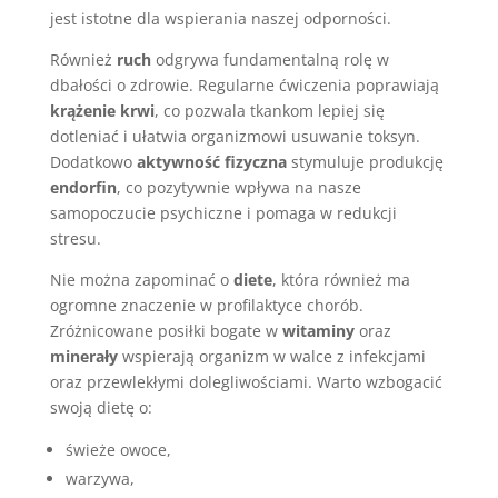
jest istotne dla wspierania naszej odporności.
Również
ruch
odgrywa fundamentalną rolę w
dbałości o zdrowie. Regularne ćwiczenia poprawiają
krążenie krwi
, co pozwala tkankom lepiej się
dotleniać i ułatwia organizmowi usuwanie toksyn.
Dodatkowo
aktywność fizyczna
stymuluje produkcję
endorfin
, co pozytywnie wpływa na nasze
samopoczucie psychiczne i pomaga w redukcji
stresu.
Nie można zapominać o
diete
, która również ma
ogromne znaczenie w profilaktyce chorób.
Zróżnicowane posiłki bogate w
witaminy
oraz
minerały
wspierają organizm w walce z infekcjami
oraz przewlekłymi dolegliwościami. Warto wzbogacić
swoją dietę o:
świeże owoce,
warzywa,