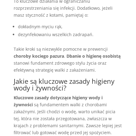
To kluczowe działania w ograniczaniu
rozprzestrzeniania się infekcji. Dodatkowo, jeżeli
masz styczność z kotami, pamiętaj o:
dokładnym myciu rąk,
dezynfekowaniu wszelkich zadrapań.
Takie kroki są niezwykle pomocne w prewencji
choroby kociego pazura
.
Dbanie o higienę osobistą
stanowi fundament zdrowego stylu życia oraz
efektywną strategię walki z zakażeniami.
Jakie są kluczowe zasady higieny
wody i żywności?
Kluczowe zasady dotyczące higieny wody i
żywności
są fundamentem walki z chorobami
zakaźnymi. Jeśli chodzi o wodę, warto unikać picia
tej, która nie została przegotowana, zwłaszcza w
krajach z problemami sanitarnymi. Zawsze lepiej jest
filtrować lub gotować wodę przed jej spożyciem.