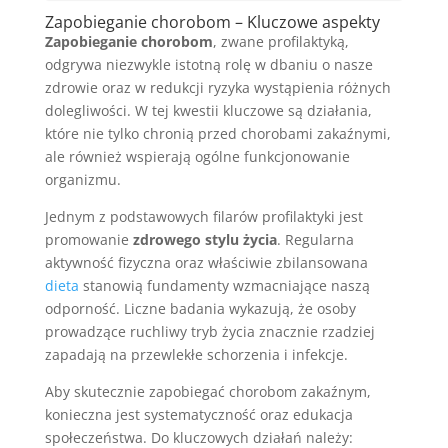
Zapobieganie chorobom – Kluczowe aspekty
Zapobieganie chorobom
, zwane profilaktyką,
odgrywa niezwykle istotną rolę w dbaniu o nasze
zdrowie oraz w redukcji ryzyka wystąpienia różnych
dolegliwości. W tej kwestii kluczowe są działania,
które nie tylko chronią przed chorobami zakaźnymi,
ale również wspierają ogólne funkcjonowanie
organizmu.
Jednym z podstawowych filarów profilaktyki jest
promowanie
zdrowego stylu życia
. Regularna
aktywność fizyczna oraz właściwie zbilansowana
dieta
stanowią fundamenty wzmacniające naszą
odporność. Liczne badania wykazują, że osoby
prowadzące ruchliwy tryb życia znacznie rzadziej
zapadają na przewlekłe schorzenia i infekcje.
Aby skutecznie zapobiegać chorobom zakaźnym,
konieczna jest systematyczność oraz edukacja
społeczeństwa. Do kluczowych działań należy: