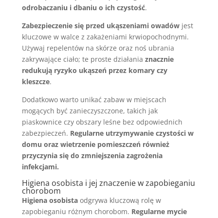
odrobaczaniu i dbaniu o ich czystość
.
Zabezpieczenie się przed ukąszeniami owadów
jest
kluczowe w walce z zakażeniami krwiopochodnymi.
Używaj repelentów na skórze oraz noś ubrania
zakrywające ciało; te proste działania
znacznie
redukują ryzyko ukąszeń przez komary czy
kleszcze
.
Dodatkowo warto unikać zabaw w miejscach
mogących być zanieczyszczone, takich jak
piaskownice czy obszary leśne bez odpowiednich
zabezpieczeń.
Regularne utrzymywanie czystości w
domu oraz wietrzenie pomieszczeń również
przyczynia się do zmniejszenia zagrożenia
infekcjami.
Higiena osobista i jej znaczenie w zapobieganiu
chorobom
Higiena osobista
odgrywa kluczową rolę w
zapobieganiu różnym chorobom.
Regularne mycie