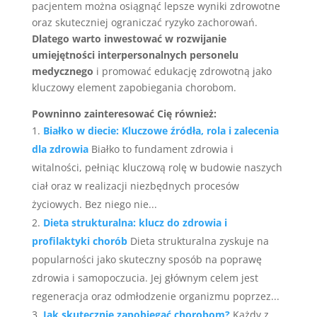
pacjentem można osiągnąć lepsze wyniki zdrowotne
oraz skuteczniej ograniczać ryzyko zachorowań.
Dlatego warto inwestować w rozwijanie
umiejętności interpersonalnych personelu
medycznego
i promować edukację zdrowotną jako
kluczowy element zapobiegania chorobom.
Powninno zainteresować Cię również:
Białko w diecie: Kluczowe źródła, rola i zalecenia
dla zdrowia
Białko to fundament zdrowia i
witalności, pełniąc kluczową rolę w budowie naszych
ciał oraz w realizacji niezbędnych procesów
życiowych. Bez niego nie...
Dieta strukturalna: klucz do zdrowia i
profilaktyki chorób
Dieta strukturalna zyskuje na
popularności jako skuteczny sposób na poprawę
zdrowia i samopoczucia. Jej głównym celem jest
regeneracja oraz odmłodzenie organizmu poprzez...
Jak skutecznie zapobiegać chorobom?
Każdy z