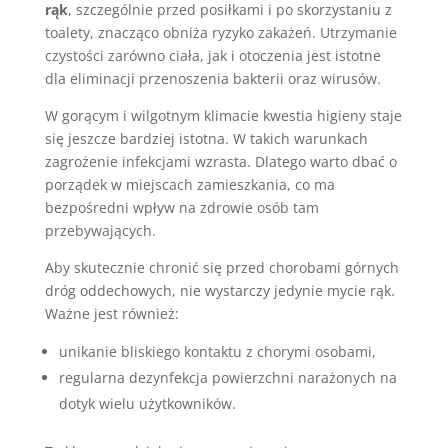
rąk
, szczególnie przed posiłkami i po skorzystaniu z
toalety, znacząco obniża ryzyko zakażeń. Utrzymanie
czystości zarówno ciała, jak i otoczenia jest istotne
dla eliminacji przenoszenia bakterii oraz wirusów.
W gorącym i wilgotnym klimacie kwestia higieny staje
się jeszcze bardziej istotna. W takich warunkach
zagrożenie infekcjami wzrasta. Dlatego warto dbać o
porządek w miejscach zamieszkania, co ma
bezpośredni wpływ na zdrowie osób tam
przebywających.
Aby skutecznie chronić się przed chorobami górnych
dróg oddechowych, nie wystarczy jedynie mycie rąk.
Ważne jest również:
unikanie bliskiego kontaktu z chorymi osobami,
regularna dezynfekcja powierzchni narażonych na
dotyk wielu użytkowników.