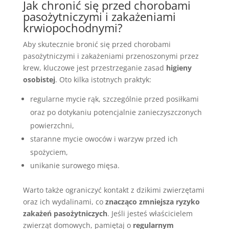
Jak chronić się przed chorobami
pasożytniczymi i zakażeniami
krwiopochodnymi?
Aby skutecznie bronić się przed chorobami
pasożytniczymi i zakażeniami przenoszonymi przez
krew, kluczowe jest przestrzeganie zasad
higieny
osobistej
. Oto kilka istotnych praktyk:
regularne mycie rąk, szczególnie przed posiłkami
oraz po dotykaniu potencjalnie zanieczyszczonych
powierzchni,
staranne mycie owoców i warzyw przed ich
spożyciem,
unikanie surowego mięsa.
Warto także ograniczyć kontakt z dzikimi zwierzętami
oraz ich wydalinami, co
znacząco zmniejsza ryzyko
zakażeń pasożytniczych
. Jeśli jesteś właścicielem
zwierząt domowych, pamiętaj o
regularnym