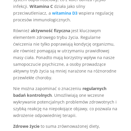
infekcji.
Witamina C
działa jako silny
przeciwutleniacz, a
witamina D3
wspiera regulację
procesów immunologicznych.
Również
aktywność fizyczna
jest kluczowym
elementem zdrowego trybu życia. Regularne
ćwiczenia nie tylko poprawiają kondycję organizmu,
ale również pomagają w utrzymaniu prawidłowej
masy ciała. Ponadto mają korzystny wpływ na nasze
samopoczucie psychiczne, a osoby prowadzące
aktywny tryb życia są mniej narażone na różnorodne
przewlekłe choroby.
Nie można zapominać o znaczeniu
regularnych
badań kontrolnych
. Umożliwiają one wczesne
wykrywanie potencjalnych problemów zdrowotnych i
szybką reakcję na niepokojące objawy, co pozwala na
wdrożenie odpowiedniej terapii.
Zdrowe życie
to suma zrównoważonej diety,