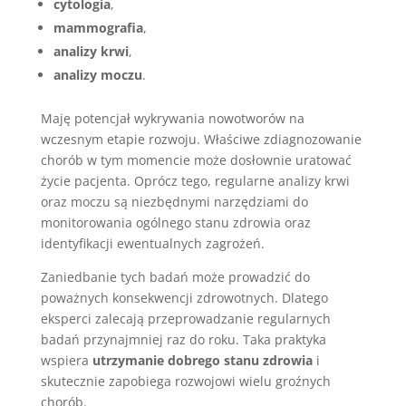
cytologia
,
mammografia
,
analizy krwi
,
analizy moczu
.
Maję potencjał wykrywania nowotworów na
wczesnym etapie rozwoju. Właściwe zdiagnozowanie
chorób w tym momencie może dosłownie uratować
życie pacjenta. Oprócz tego, regularne analizy krwi
oraz moczu są niezbędnymi narzędziami do
monitorowania ogólnego stanu zdrowia oraz
identyfikacji ewentualnych zagrożeń.
Zaniedbanie tych badań może prowadzić do
poważnych konsekwencji zdrowotnych. Dlatego
eksperci zalecają przeprowadzanie regularnych
badań przynajmniej raz do roku. Taka praktyka
wspiera
utrzymanie dobrego stanu zdrowia
i
skutecznie zapobiega rozwojowi wielu groźnych
chorób.