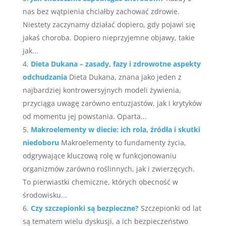
nas bez wątpienia chciałby zachować zdrowie.
Niestety zaczynamy działać dopiero, gdy pojawi się
jakaś choroba. Dopiero nieprzyjemne objawy, takie
jak...
Dieta Dukana – zasady, fazy i zdrowotne aspekty
odchudzania
Dieta Dukana, znana jako jeden z
najbardziej kontrowersyjnych modeli żywienia,
przyciąga uwagę zarówno entuzjastów, jak i krytyków
od momentu jej powstania. Oparta...
Makroelementy w diecie: ich rola, źródła i skutki
niedoboru
Makroelementy to fundamenty życia,
odgrywające kluczową rolę w funkcjonowaniu
organizmów zarówno roślinnych, jak i zwierzęcych.
To pierwiastki chemiczne, których obecność w
środowisku...
Czy szczepionki są bezpieczne?
Szczepionki od lat
są tematem wielu dyskusji, a ich bezpieczeństwo