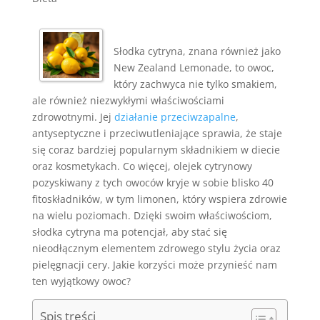
Słodka cytryna, znana również jako
New Zealand Lemonade, to owoc,
który zachwyca nie tylko smakiem,
ale również niezwykłymi właściwościami
zdrowotnymi. Jej
działanie przeciwzapalne
,
antyseptyczne i przeciwutleniające sprawia, że staje
się coraz bardziej popularnym składnikiem w diecie
oraz kosmetykach. Co więcej, olejek cytrynowy
pozyskiwany z tych owoców kryje w sobie blisko 40
fitoskładników, w tym limonen, który wspiera zdrowie
na wielu poziomach. Dzięki swoim właściwościom,
słodka cytryna ma potencjał, aby stać się
nieodłącznym elementem zdrowego stylu życia oraz
pielęgnacji cery. Jakie korzyści może przynieść nam
ten wyjątkowy owoc?
Spis treści