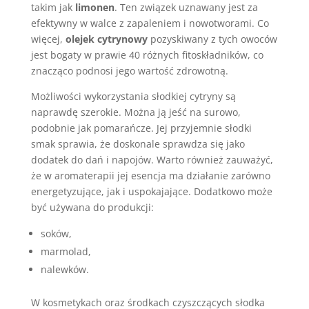
takim jak
limonen
. Ten związek uznawany jest za
efektywny w walce z zapaleniem i nowotworami. Co
więcej,
olejek cytrynowy
pozyskiwany z tych owoców
jest bogaty w prawie 40 różnych fitoskładników, co
znacząco podnosi jego wartość zdrowotną.
Możliwości wykorzystania słodkiej cytryny są
naprawdę szerokie. Można ją jeść na surowo,
podobnie jak pomarańcze. Jej przyjemnie słodki
smak sprawia, że doskonale sprawdza się jako
dodatek do dań i napojów. Warto również zauważyć,
że w aromaterapii jej esencja ma działanie zarówno
energetyzujące, jak i uspokajające. Dodatkowo może
być używana do produkcji:
soków,
marmolad,
nalewków.
W kosmetykach oraz środkach czyszczących słodka