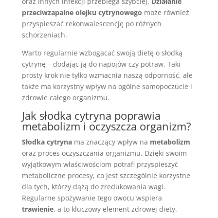
oraz innych infekcji przebiega szybciej.
Działanie
przeciwzapalne olejku cytrynowego
może również
przyspieszać rekonwalescencję po różnych
schorzeniach.
Warto regularnie wzbogacać swoją dietę o słodką
cytrynę – dodając ją do napojów czy potraw. Taki
prosty krok nie tylko wzmacnia naszą odporność, ale
także ma korzystny wpływ na ogólne samopoczucie i
zdrowie całego organizmu.
Jak słodka cytryna poprawia
metabolizm i oczyszcza organizm?
Słodka cytryna
ma znaczący wpływ na
metabolizm
oraz proces oczyszczania organizmu. Dzięki swoim
wyjątkowym właściwościom potrafi przyspieszyć
metaboliczne procesy, co jest szczególnie korzystne
dla tych, którzy dążą do zredukowania wagi.
Regularne spożywanie tego owocu wspiera
trawienie
, a to kluczowy element zdrowej diety.