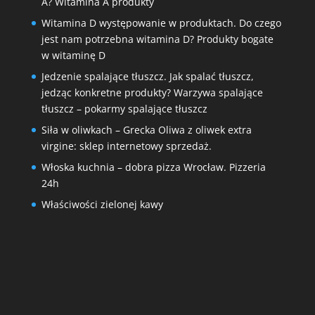
A? Witamina A produkty
Witamina D występowanie w produktach. Do czego
jest nam potrzebna witamina D? Produkty bogate
w witaminę D
Jedzenie spalające tłuszcz. Jak spalać tłuszcz,
jedząc konkretne produkty? Warzywa spalające
tłuszcz – pokarmy spalające tłuszcz
Siła w oliwkach – Grecka Oliwa z oliwek extra
virgine: sklep internetowy sprzedaż.
Włoska kuchnia – dobra pizza Wrocław. Pizzeria
24h
Właściwości zielonej kawy