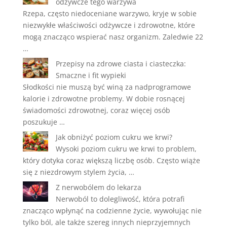
odżywcze tego warzywa
Rzepa, często niedoceniane warzywo, kryje w sobie
niezwykłe właściwości odżywcze i zdrowotne, które
mogą znacząco wspierać nasz organizm. Zaledwie 22
…
Przepisy na zdrowe ciasta i ciasteczka:
Smaczne i fit wypieki
Słodkości nie muszą być winą za nadprogramowe
kalorie i zdrowotne problemy. W dobie rosnącej
świadomości zdrowotnej, coraz więcej osób
poszukuje …
Jak obniżyć poziom cukru we krwi?
Wysoki poziom cukru we krwi to problem,
który dotyka coraz większą liczbę osób. Często wiąże
się z niezdrowym stylem życia, …
Z nerwobólem do lekarza
Nerwoból to dolegliwość, która potrafi
znacząco wpłynąć na codzienne życie, wywołując nie
tylko ból, ale także szereg innych nieprzyjemnych