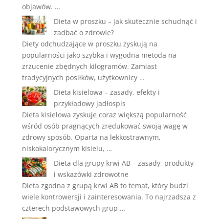
objawów. …
Dieta w proszku – jak skutecznie schudnąć i
zadbać o zdrowie?
Diety odchudzające w proszku zyskują na
popularności jako szybka i wygodna metoda na
zrzucenie zbędnych kilogramów. Zamiast
tradycyjnych posiłków, użytkownicy …
Dieta kisielowa – zasady, efekty i
przykładowy jadłospis
Dieta kisielowa zyskuje coraz większą popularność
wśród osób pragnących zredukować swoją wagę w
zdrowy sposób. Oparta na lekkostrawnym,
niskokalorycznym kisielu, …
Dieta dla grupy krwi AB – zasady, produkty
i wskazówki zdrowotne
Dieta zgodna z grupą krwi AB to temat, który budzi
wiele kontrowersji i zainteresowania. To najrzadsza z
czterech podstawowych grup …