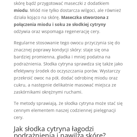
skórę bądź przygotować maseczki z dodatkiem
miodu
. Miód nie tylko dostarcza wilgoci, ale również
działa kojąco na skórę.
Maseczka stworzona z
połączenia miodu i soku ze słodkiej cytryny
odżywia oraz wspomaga regenerację cery.
Regularne stosowanie tego owocu przyczynia się do
znacznej poprawy kondycji skóry: staje się ona
bardziej promienna, gładka i mniej podatna na
podrażnienia. Słodka cytryna sprawdza się także jako
efektywny środek do oczyszczania porów. Wystarczy
przekroić owoc na pół, dodać odrobinę miodu oraz
cukru, a następnie delikatnie masować miejsca ze
zaskórnikami okrężnymi ruchami.
Te metody sprawiają, że słodka cytryna może stać się
cennym elementem naszej codziennej pielęgnacji
cery.
Jak słodka cytryna łagodzi
podrażnienia i nawilża skórę?