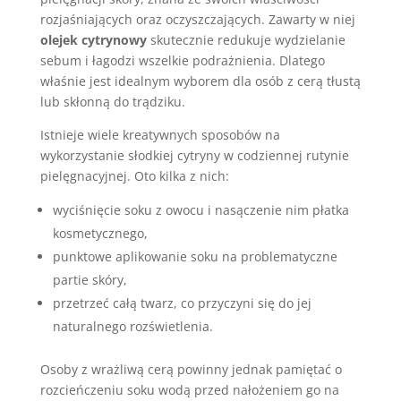
rozjaśniających oraz oczyszczających. Zawarty w niej
olejek cytrynowy
skutecznie redukuje wydzielanie
sebum i łagodzi wszelkie podrażnienia. Dlatego
właśnie jest idealnym wyborem dla osób z cerą tłustą
lub skłonną do trądziku.
Istnieje wiele kreatywnych sposobów na
wykorzystanie słodkiej cytryny w codziennej rutynie
pielęgnacyjnej. Oto kilka z nich:
wyciśnięcie soku z owocu i nasączenie nim płatka
kosmetycznego,
punktowe aplikowanie soku na problematyczne
partie skóry,
przetrzeć całą twarz, co przyczyni się do jej
naturalnego rozświetlenia.
Osoby z wrażliwą cerą powinny jednak pamiętać o
rozcieńczeniu soku wodą przed nałożeniem go na