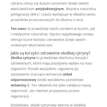
cytryna cieszy się dużym uznaniem dzięki swoim
właściwościom
antybakteryjnym
. Wspiera naturalną
pielęgnację skóry i często występuje w składzie wielu
produktów przeznaczonych do dbania o cerę.
Ten owoc
to prawdziwy skarb zarówno w kuchni, jak
i medycynie naturalnej. Oprócz wyjątkowego smaku
oferuje liczne korzyści zdrowotne dzięki swoim
unikalnym właściwościom.
Jakie są korzyści zdrowotne słodkiej cytryny?
Słodka cytryna
to prawdziwa skarbnica korzyści
zdrowotnych, które mają pozytywny wpływ na nasz
organizm. Przede wszystkim, regularne jej
spożywanie znacząco wzmacnia
układ
odpornościowy
dzięki wysokiemu poziomowi
witaminy C
. Ten składnik nie tylko zwiększa naszą
odporność, ale również przyspiesza proces
regeneracji.
Dodatkowo, olejek cytrynowy obecny w słodkiej