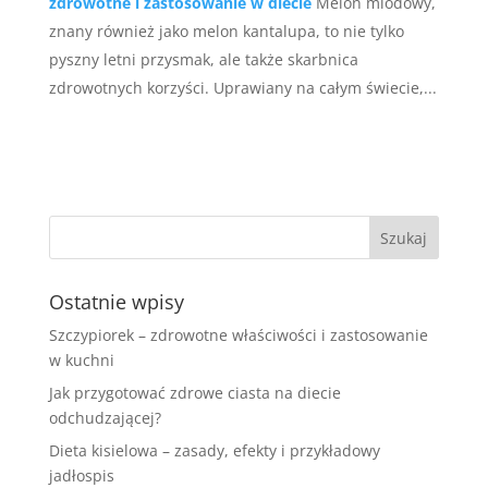
zdrowotne i zastosowanie w diecie
Melon miodowy,
znany również jako melon kantalupa, to nie tylko
pyszny letni przysmak, ale także skarbnica
zdrowotnych korzyści. Uprawiany na całym świecie,...
Ostatnie wpisy
Szczypiorek – zdrowotne właściwości i zastosowanie
w kuchni
Jak przygotować zdrowe ciasta na diecie
odchudzającej?
Dieta kisielowa – zasady, efekty i przykładowy
jadłospis