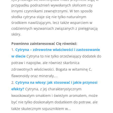
przypadku podrażnień wywołanych słońcem czy
innymi czynnikami zewnętrznymi. W ten sposób
słodka cytryna staje się nie tylko naturalnym
środkiem nawilżającym, lecz także wsparciem w
codziennych wyzwaniach związanych z pielęgnacją
skóry.
Powninno zainteresować Cię również:
Cytryna – zdrowotne właściwości i zastosowanie
w diecie
Cytryna to nie tylko orzeźwiający dodatek do
potraw i napojów, ale również skarbnica
zdrowotnych właściwości. Bogata w witaminę C,
flawonoidy oraz minerały,...
Cytryna na włosy: jak stosować i jakie przynosi
efekty?
Cytryna, z jej charakterystycznym
kwaskowatym smakiem i świeżym aromatem, może
być nie tylko doskonałym dodatkiem do potraw, ale
także skutecznym sojusznikiem w...