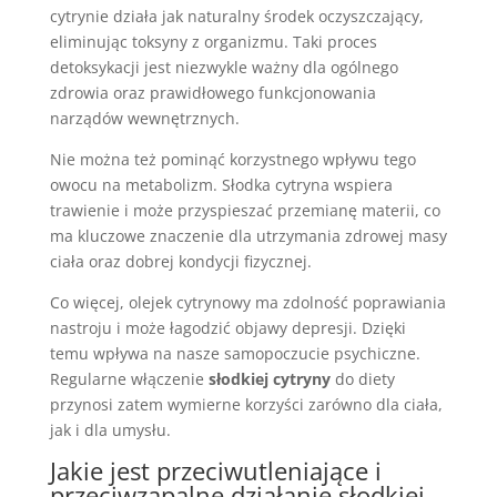
cytrynie działa jak naturalny środek oczyszczający,
eliminując toksyny z organizmu. Taki proces
detoksykacji jest niezwykle ważny dla ogólnego
zdrowia oraz prawidłowego funkcjonowania
narządów wewnętrznych.
Nie można też pominąć korzystnego wpływu tego
owocu na metabolizm. Słodka cytryna wspiera
trawienie i może przyspieszać przemianę materii, co
ma kluczowe znaczenie dla utrzymania zdrowej masy
ciała oraz dobrej kondycji fizycznej.
Co więcej, olejek cytrynowy ma zdolność poprawiania
nastroju i może łagodzić objawy depresji. Dzięki
temu wpływa na nasze samopoczucie psychiczne.
Regularne włączenie
słodkiej cytryny
do diety
przynosi zatem wymierne korzyści zarówno dla ciała,
jak i dla umysłu.
Jakie jest przeciwutleniające i
przeciwzapalne działanie słodkiej