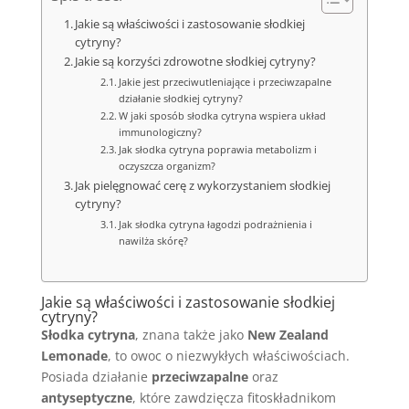
Jakie są właściwości i zastosowanie słodkiej
cytryny?
Jakie są korzyści zdrowotne słodkiej cytryny?
Jakie jest przeciwutleniające i przeciwzapalne
działanie słodkiej cytryny?
W jaki sposób słodka cytryna wspiera układ
immunologiczny?
Jak słodka cytryna poprawia metabolizm i
oczyszcza organizm?
Jak pielęgnować cerę z wykorzystaniem słodkiej
cytryny?
Jak słodka cytryna łagodzi podrażnienia i
nawilża skórę?
Jakie są właściwości i zastosowanie słodkiej
cytryny?
Słodka cytryna
, znana także jako
New Zealand
Lemonade
, to owoc o niezwykłych właściwościach.
Posiada działanie
przeciwzapalne
oraz
antyseptyczne
, które zawdzięcza fitoskładnikom