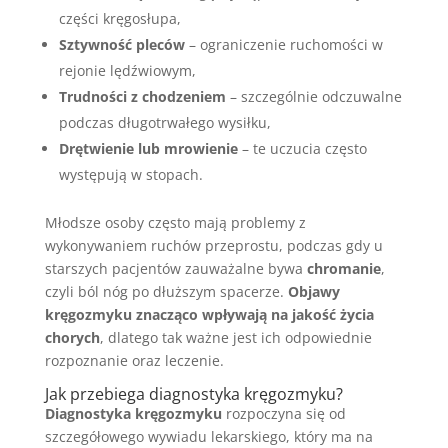
części kręgosłupa,
Sztywność pleców
– ograniczenie ruchomości w
rejonie lędźwiowym,
Trudności z chodzeniem
– szczególnie odczuwalne
podczas długotrwałego wysiłku,
Drętwienie lub mrowienie
– te uczucia często
występują w stopach.
Młodsze osoby często mają problemy z
wykonywaniem ruchów przeprostu, podczas gdy u
starszych pacjentów zauważalne bywa
chromanie
,
czyli ból nóg po dłuższym spacerze.
Objawy
kręgozmyku znacząco wpływają na jakość życia
chorych
, dlatego tak ważne jest ich odpowiednie
rozpoznanie oraz leczenie.
Jak przebiega diagnostyka kręgozmyku?
Diagnostyka kręgozmyku
rozpoczyna się od
szczegółowego wywiadu lekarskiego, który ma na