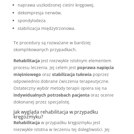
naprawa uszkodzonej cieśni kręgowej,
dekompresja nerwów,
spondylodeza.
stabilizacja międzytrzonowa.
Te procedury są rozważane w bardziej
skomplikowanych przypadkach.
Rehabilitacja
jest niezwykle istotnym elementem
procesu leczenia. Jej celem jest
poprawa napięcia
mięśniowego
oraz
stabilizacja tułowia
poprzez
odpowiednio dobrane ćwiczenia terapeutyczne.
Ostateczny wybór metody terapii opiera się na
indywidualnych potrzebach pacjenta
oraz ocenie
dokonanej przez specjalistę.
Jak wygląda rehabilitacja w przypadku
kręgozmyku?
Rehabilitacja
w przypadku kręgozmyku jest
niezwykle istotna w leczeniu tej dolegliwości. Jej