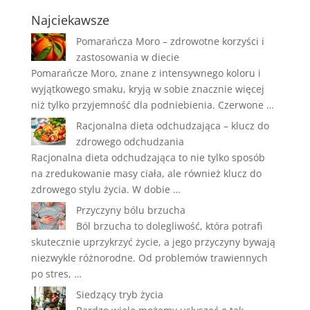
Najciekawsze
Pomarańcza Moro – zdrowotne korzyści i
zastosowania w diecie
Pomarańcze Moro, znane z intensywnego koloru i
wyjątkowego smaku, kryją w sobie znacznie więcej
niż tylko przyjemność dla podniebienia. Czerwone …
Racjonalna dieta odchudzająca – klucz do
zdrowego odchudzania
Racjonalna dieta odchudzająca to nie tylko sposób
na zredukowanie masy ciała, ale również klucz do
zdrowego stylu życia. W dobie …
Przyczyny bólu brzucha
Ból brzucha to dolegliwość, która potrafi
skutecznie uprzykrzyć życie, a jego przyczyny bywają
niezwykle różnorodne. Od problemów trawiennych
po stres, …
Siedzący tryb życia