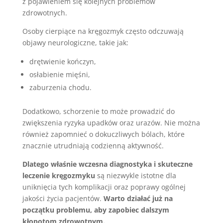
z pojawieniem się kolejnych problemów
zdrowotnych.
Osoby cierpiące na kręgozmyk często odczuwają
objawy neurologiczne, takie jak:
drętwienie kończyn,
osłabienie mięśni,
zaburzenia chodu.
Dodatkowo, schorzenie to może prowadzić do
zwiększenia ryzyka upadków oraz urazów. Nie można
również zapomnieć o dokuczliwych bólach, które
znacznie utrudniają codzienną aktywność.
Dlatego właśnie wczesna diagnostyka i skuteczne
leczenie kręgozmyku
są niezwykle istotne dla
uniknięcia tych komplikacji oraz poprawy ogólnej
jakości życia pacjentów.
Warto działać już na
początku problemu, aby zapobiec dalszym
kłopotom zdrowotnym.