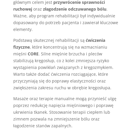
głównym celem jest
przywrócenie sprawności
ruchowej
oraz
złagodzenie odczuwanego bólu
.
Ważne, aby program rehabilitacji był indywidualnie
dopasowany do potrzeb pacjenta i zawierał kluczowe
elementy.
Podstawą skutecznej rehabilitacji są
ćwiczenia
fizyczne
, które koncentrują się na wzmacnianiu
mięśni
CORE
. Silne mięśnie brzucha i pleców
stabilizują kręgosłup, co z kolei zmniejsza ryzyko
wystąpienia powikłań związanych z kręgozmykiem.
Warto także dodać ćwiczenia rozciągające, które
przyczyniają się do poprawy elastyczności oraz
zwiększenia zakresu ruchu w obrębie kręgosłupa.
Masaże oraz terapie manualne mogą przynieść ulgę
poprzez redukcję napięcia mięśniowego i poprawę
ukrwienia tkanek. Stosowanie terapii ciepłem lub
zimnem pozwala na zmniejszenie bólu oraz
łagodzenie stanów zapalnych.