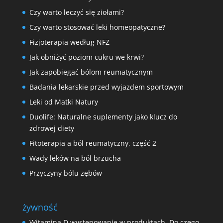
Czy warto leczyć się ziołami?
Czy warto stosować leki homeopatyczne?
Fizjoterapia według NFZ
Jak obniżyć poziom cukru we krwi?
Jak zapobiegać bólom reumatycznym
Badania lekarskie przed wyjazdem sportowym
Leki od Matki Natury
Duolife: Naturalne suplementy jako klucz do
zdrowej diety
Fitoterapia a ból reumatyczny, część 2
Wady leków na ból brzucha
Przyczyny bólu zębów
żywność
Witamina D występowanie w produktach. Do czego