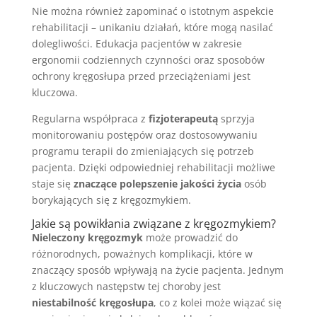
Nie można również zapominać o istotnym aspekcie
rehabilitacji – unikaniu działań, które mogą nasilać
dolegliwości. Edukacja pacjentów w zakresie
ergonomii codziennych czynności oraz sposobów
ochrony kręgosłupa przed przeciążeniami jest
kluczowa.
Regularna współpraca z
fizjoterapeutą
sprzyja
monitorowaniu postępów oraz dostosowywaniu
programu terapii do zmieniających się potrzeb
pacjenta. Dzięki odpowiedniej rehabilitacji możliwe
staje się
znaczące polepszenie jakości życia
osób
borykających się z kręgozmykiem.
Jakie są powikłania związane z kręgozmykiem?
Nieleczony kręgozmyk
może prowadzić do
różnorodnych, poważnych komplikacji, które w
znaczący sposób wpływają na życie pacjenta. Jednym
z kluczowych następstw tej choroby jest
niestabilność kręgosłupa
, co z kolei może wiązać się