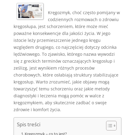
Kręgozmyk, choć często pomijany w
codziennych rozmowach o zdrowiu
kręgosłupa, jest schorzeniem, które może mieć
poważne konsekwencje dla jakości życia. W jego
istocie leży przemieszczenie jednego kręgu
względem drugiego, co najczęściej dotyczy odcinka
lędźwiowego. To zjawisko, którego nazwa wywodzi
się z greckich terminów oznaczających kręgosłup i
ześlizg, jest wynikiem różnych procesów
chorobowych, które osłabiają struktury stabilizujące
kręgosłup. Warto zrozumieć, jakie objawy mogą
towarzyszyć temu schorzeniu oraz jakie metody
diagnostyki i leczenia mogą pomóc w walce z
kręgozmykiem, aby skutecznie zadbać o swoje
zdrowie i komfort życia.
Spis treści
Kręgozmyk – co to jest?