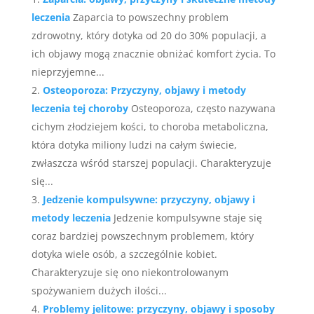
leczenia
Zaparcia to powszechny problem
zdrowotny, który dotyka od 20 do 30% populacji, a
ich objawy mogą znacznie obniżać komfort życia. To
nieprzyjemne...
Osteoporoza: Przyczyny, objawy i metody
leczenia tej choroby
Osteoporoza, często nazywana
cichym złodziejem kości, to choroba metaboliczna,
która dotyka miliony ludzi na całym świecie,
zwłaszcza wśród starszej populacji. Charakteryzuje
się...
Jedzenie kompulsywne: przyczyny, objawy i
metody leczenia
Jedzenie kompulsywne staje się
coraz bardziej powszechnym problemem, który
dotyka wiele osób, a szczególnie kobiet.
Charakteryzuje się ono niekontrolowanym
spożywaniem dużych ilości...
Problemy jelitowe: przyczyny, objawy i sposoby