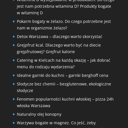
jest nam potrzebna witamina D? Produkty bogate
w witaminę D
Pokarm bogaty w żelazo. Do czego potrzebne jest
nam w organizmie żelazo?
Detox Warszawa – dlaczego warto skorzystać
Grejpfrut kcal. Dlaczego warto być na diecie
grejpfrutowej? Grejfrut kalorie
Catering w Kielcach na każdą okazję – jak dobrać
menu do rodzaju wydarzenia?
Idealne garnki do kuchni – garnki berghoff cena
Słodycze bez chemii – bezglutenowe, ekologiczne
słodycze
Fenomen popularności kuchni włoskiej – pizza 24h
włoska Warszawa
Naturalny olej konopny
Warzywa bogate w magnez. Co jeść, żeby