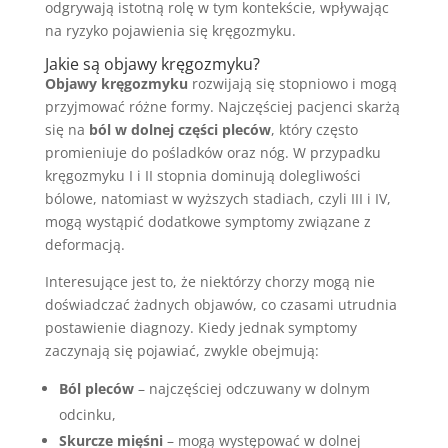
odgrywają istotną rolę w tym kontekście, wpływając
na ryzyko pojawienia się kręgozmyku.
Jakie są objawy kręgozmyku?
Objawy kręgozmyku
rozwijają się stopniowo i mogą
przyjmować różne formy. Najczęściej pacjenci skarżą
się na
ból w dolnej części pleców
, który często
promieniuje do pośladków oraz nóg. W przypadku
kręgozmyku I i II stopnia dominują dolegliwości
bólowe, natomiast w wyższych stadiach, czyli III i IV,
mogą wystąpić dodatkowe symptomy związane z
deformacją.
Interesujące jest to, że niektórzy chorzy mogą nie
doświadczać żadnych objawów, co czasami utrudnia
postawienie diagnozy. Kiedy jednak symptomy
zaczynają się pojawiać, zwykle obejmują:
Ból pleców
– najczęściej odczuwany w dolnym
odcinku,
Skurcze mięśni
– mogą występować w dolnej