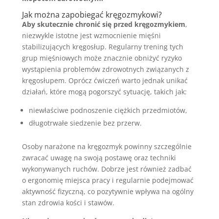
Jak można zapobiegać kręgozmykowi?
Aby skutecznie chronić się przed kręgozmykiem
,
niezwykle istotne jest wzmocnienie mięśni
stabilizujących kręgosłup. Regularny trening tych
grup mięśniowych może znacznie obniżyć ryzyko
wystąpienia problemów zdrowotnych związanych z
kręgosłupem. Oprócz ćwiczeń warto jednak unikać
działań, które mogą pogorszyć sytuację, takich jak:
niewłaściwe podnoszenie ciężkich przedmiotów,
długotrwałe siedzenie bez przerw.
Osoby narażone na kręgozmyk powinny szczególnie
zwracać uwagę na swoją postawę oraz techniki
wykonywanych ruchów. Dobrze jest również zadbać
o ergonomię miejsca pracy i regularnie podejmować
aktywność fizyczną, co pozytywnie wpływa na ogólny
stan zdrowia kości i stawów.