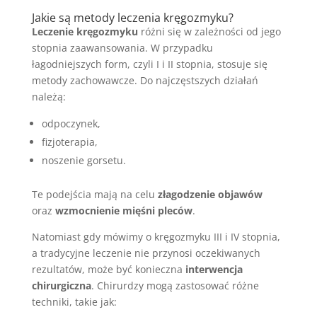
Jakie są metody leczenia kręgozmyku?
Leczenie kręgozmyku
różni się w zależności od jego
stopnia zaawansowania. W przypadku
łagodniejszych form, czyli I i II stopnia, stosuje się
metody zachowawcze. Do najczęstszych działań
należą:
odpoczynek,
fizjoterapia,
noszenie gorsetu.
Te podejścia mają na celu
złagodzenie objawów
oraz
wzmocnienie mięśni pleców
.
Natomiast gdy mówimy o kręgozmyku III i IV stopnia,
a tradycyjne leczenie nie przynosi oczekiwanych
rezultatów, może być konieczna
interwencja
chirurgiczna
. Chirurdzy mogą zastosować różne
techniki, takie jak: