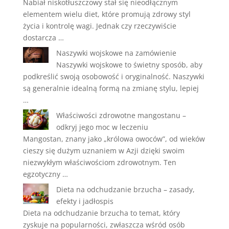
Nabiał niskotłuszczowy stał się nieodłącznym
elementem wielu diet, które promują zdrowy styl
życia i kontrolę wagi. Jednak czy rzeczywiście
dostarcza …
Naszywki wojskowe na zamówienie
Naszywki wojskowe to świetny sposób, aby
podkreślić swoją osobowość i oryginalność. Naszywki
są generalnie idealną formą na zmianę stylu, lepiej
…
Właściwości zdrowotne mangostanu –
odkryj jego moc w leczeniu
Mangostan, znany jako „królowa owoców”, od wieków
cieszy się dużym uznaniem w Azji dzięki swoim
niezwykłym właściwościom zdrowotnym. Ten
egzotyczny …
Dieta na odchudzanie brzucha – zasady,
efekty i jadłospis
Dieta na odchudzanie brzucha to temat, który
zyskuje na popularności, zwłaszcza wśród osób