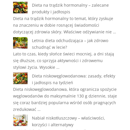
Dieta na trądzik hormonalny – zalecane
produkty i jadłospis
Dieta na trądzik hormonalny to temat, który zyskuje
na znaczeniu w dobie rosnącej świadomości
dotyczącej zdrowia skóry. Właściwe odżywianie nie …
Letnia dieta odchudzająca – jak zdrowo
schudnąć w lecie?
Lato to czas, kiedy słońce świeci mocniej, a dni stają
się dłuższe, co sprzyja aktywności i zdrowemu
stylowi życia. Wysokie …
Dieta niskowęglowodanowa: zasady, efekty
i jadłospis na tydzień
Dieta niskowęglowodanowa, która ogranicza spożycie
węglowodanów do maksymalnie 130 g dziennie, staje
się coraz bardziej popularna wśród osób pragnących
zredukować …
Nabiał niskotłuszczowy – właściwości,
korzyści i alternatywy