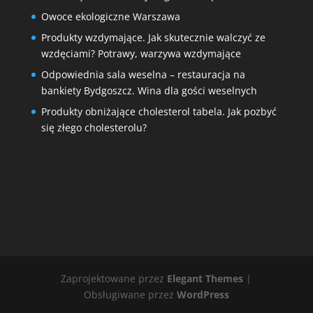
Owoce ekologiczne Warszawa
Produkty wzdymające. Jak skutecznie walczyć ze
wzdęciami? Potrawy, warzywa wzdymające
Odpowiednia sala weselna – restauracja na
bankiety Bydgoszcz. Wina dla gości weselnych
Produkty obniżające cholesterol tabela. Jak pozbyć
się złego cholesterolu?
Zaprojektowane przez
Elegant Themes
|
Obsługiwane przez
WordPress