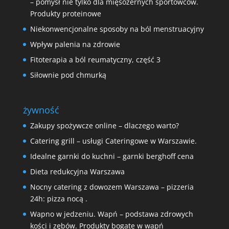
– pomysł nie tylko dla mięsożernych sportowców.
Produkty proteinowe
Niekonwencjonalne sposoby na ból menstruacyjny
Wpływ palenia na zdrowie
Fitoterapia a ból reumatyczny, część 3
Siłownie pod chmurką
żywność
Zakupy spożywcze online – dlaczego warto?
Catering grill – usługi Cateringowe w Warszawie.
Idealne garnki do kuchni – garnki berghoff cena
Dieta redukcyjna Warszawa
Nocny catering z dowozem Warszawa – pizzeria
24h: pizza nocą .
Wapno w jedzeniu. Wapń – podstawa zdrowych
kości i zębów. Produkty bogate w wapń