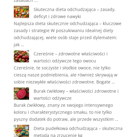
zasadach …
Skuteczna dieta odchudzająca – zasady,
deficyt i zdrowe nawyki
Najlepsza dieta skutecznie odchudzająca – kluczowe
zasady i strategie W poszukiwaniu idealnej diety
odchudzającej, wiele osób staje przed dylematem:
jak …
Czereśnie – zdrowotne właściwości i
wartości odżywcze tego owocu
Czereśnie, te soczyste i słodkie owoce, nie tylko
cieszą nasze podniebienia, ale również skrywają w
sobie niezwykłe właściwości zdrowotne. Bogate …
Burak ćwikłowy – właściwości zdrowotne i
wartości odżywcze
Burak ćwikłowy, znany ze swojego intensywnego
koloru i charakterystycznego smaku, to nie tylko
pyszny dodatek do potraw, ale przede wszystkim …
Dieta pudełkowa odchudzająca – skuteczna
metoda na zrzucenie kg