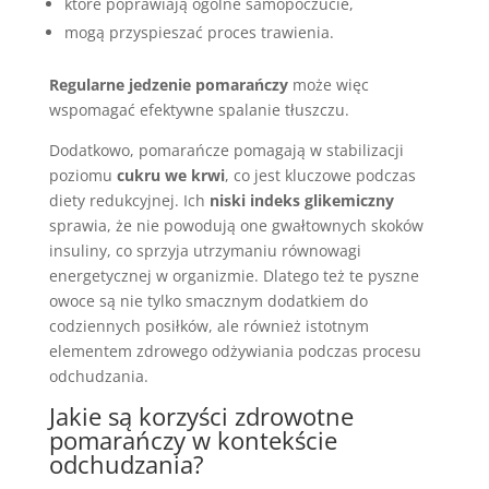
które poprawiają ogólne samopoczucie,
mogą przyspieszać proces trawienia.
Regularne jedzenie pomarańczy
może więc
wspomagać efektywne spalanie tłuszczu.
Dodatkowo, pomarańcze pomagają w stabilizacji
poziomu
cukru we krwi
, co jest kluczowe podczas
diety redukcyjnej. Ich
niski indeks glikemiczny
sprawia, że nie powodują one gwałtownych skoków
insuliny, co sprzyja utrzymaniu równowagi
energetycznej w organizmie. Dlatego też te pyszne
owoce są nie tylko smacznym dodatkiem do
codziennych posiłków, ale również istotnym
elementem zdrowego odżywiania podczas procesu
odchudzania.
Jakie są korzyści zdrowotne
pomarańczy w kontekście
odchudzania?