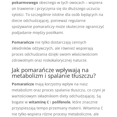
pokarmowego
obecnego w tych owocach – wspiera
on trawienie i przyczynia się do dłuższego uczucia
sytości. To szczególnie istotne dla osób będących na
diecie odchudzającej, ponieważ regularne
spożywanie pomarańczy może skutecznie ograniczyć
podjadanie między posiłkami.
Pomarańcze
nie tylko dostarczają cennych
składników odżywczych, ale również wspierają
proces odchudzania dzięki swoim właściwościom
zdrowotnym oraz niskokalorycznej naturze.
Jak pomarańcze wpływają na
metabolizm i spalanie tłuszczu?
Pomarańcze
mają korzystny wpływ na nasz
metabolizm oraz proces spalania tłuszczu, co czyni je
wartościowym składnikiem diety odchudzającej. Są
bogate w
witaminę C
i
polifenole
, które znacznie
przyspieszają tempo przemiany materii. Witamina C
nie tylko wspiera różne procesy metaboliczne, ale