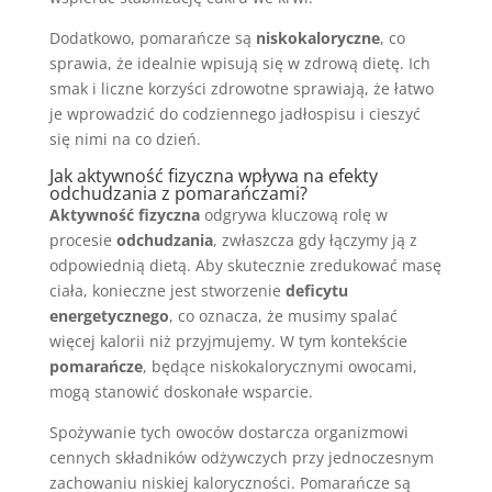
Dodatkowo, pomarańcze są
niskokaloryczne
, co
sprawia, że idealnie wpisują się w zdrową dietę. Ich
smak i liczne korzyści zdrowotne sprawiają, że łatwo
je wprowadzić do codziennego jadłospisu i cieszyć
się nimi na co dzień.
Jak aktywność fizyczna wpływa na efekty
odchudzania z pomarańczami?
Aktywność fizyczna
odgrywa kluczową rolę w
procesie
odchudzania
, zwłaszcza gdy łączymy ją z
odpowiednią dietą. Aby skutecznie zredukować masę
ciała, konieczne jest stworzenie
deficytu
energetycznego
, co oznacza, że musimy spalać
więcej kalorii niż przyjmujemy. W tym kontekście
pomarańcze
, będące niskokalorycznymi owocami,
mogą stanowić doskonałe wsparcie.
Spożywanie tych owoców dostarcza organizmowi
cennych składników odżywczych przy jednoczesnym
zachowaniu niskiej kaloryczności. Pomarańcze są