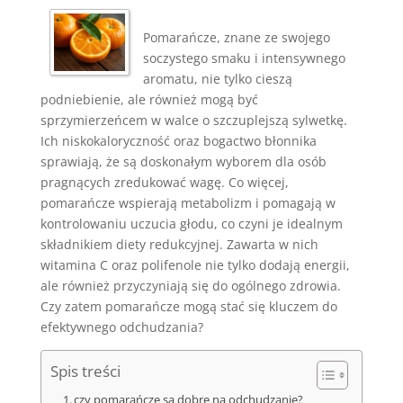
Pomarańcze, znane ze swojego
soczystego smaku i intensywnego
aromatu, nie tylko cieszą
podniebienie, ale również mogą być
sprzymierzeńcem w walce o szczuplejszą sylwetkę.
Ich niskokaloryczność oraz bogactwo błonnika
sprawiają, że są doskonałym wyborem dla osób
pragnących zredukować wagę. Co więcej,
pomarańcze wspierają metabolizm i pomagają w
kontrolowaniu uczucia głodu, co czyni je idealnym
składnikiem diety redukcyjnej. Zawarta w nich
witamina C oraz polifenole nie tylko dodają energii,
ale również przyczyniają się do ogólnego zdrowia.
Czy zatem pomarańcze mogą stać się kluczem do
efektywnego odchudzania?
Spis treści
czy pomarańcze są dobre na odchudzanie?