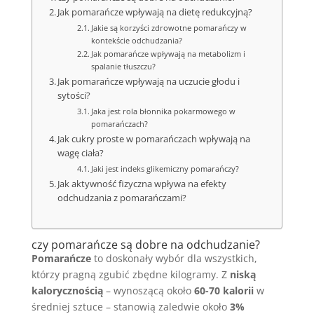
Jak pomarańcze wpływają na dietę redukcyjną?
Jakie są korzyści zdrowotne pomarańczy w
kontekście odchudzania?
Jak pomarańcze wpływają na metabolizm i
spalanie tłuszczu?
Jak pomarańcze wpływają na uczucie głodu i
sytości?
Jaka jest rola błonnika pokarmowego w
pomarańczach?
Jak cukry proste w pomarańczach wpływają na
wagę ciała?
Jaki jest indeks glikemiczny pomarańczy?
Jak aktywność fizyczna wpływa na efekty
odchudzania z pomarańczami?
czy pomarańcze są dobre na odchudzanie?
Pomarańcze
to doskonały wybór dla wszystkich,
którzy pragną zgubić zbędne kilogramy. Z
niską
kalorycznością
– wynoszącą około
60-70 kalorii
w
średniej sztuce – stanowią zaledwie około
3%