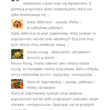
odżywianie często staje się wyzwaniem. Z
pomocą przychodzi dieta indywidualna, która nie
tylko dostosowuje się …
Dieta 3000 kcal – zasady, efekty i
przykładowy jadłospis
Dieta 3000 kcal to plan żywieniowy, który zyskuje na
popularności wśród osób aktywnych fizycznie oraz
tych, którzy chcą zwiększyć masę …
Fasola mung – właściwości zdrowotne i
korzyści w diecie
Fasola mung, znana również jako zielona fasola
mung, to niezwykła roślina strączkowa, która zdobyła
serca miłośników kuchni azjatyckiej i entuzjastów …
Dieta dr Dąbrowskiej – zasady, jadłospis i
efekty zdrowotne
Dieta dr Dąbrowskiej zyskuje coraz większą
popularność wśród osób pragnących poprawić swoje
zdrowie i samopoczucie. Opierając się na prostych