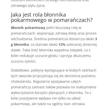
zdrowego stylu życia.
Jaka jest rola błonnika
pokarmowego w pomarańczach?
Błonnik pokarmowy
pełni kluczową rolę w
pomarańczach, wspierając zdrową dietę oraz proces
odchudzania. Średnia pomarańcza dostarcza około
3
g błonnika
, co stanowi około
12%
zalecanej dziennej
dawki. Taka ilość błonnika wypełnia żołądek, co z
kolei redukuje uczucie głodu i sprzyja dłuższemu
uczuciu sytości.
Dodatkowo, pektyny występujące w białych skórkach
tych owoców przyczyniają się do obniżenia poziomu
cholesterolu. Regularne spożywanie całych
pomarańczy zamiast soków pozwala na maksymalne
wykorzystanie korzyści płynących z błonnika. To z
kolei pozytywnie wpływa nie tylko na układ
pokarmowy, ale także na ogólny stan zdrowia.