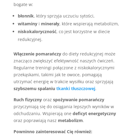
bogate w:
błonnik
, który sprzyja uczuciu sytości,
witaminy
i
minerały
, które wspierają metabolizm,
niskokaloryczność
, co jest korzystne w diecie
redukcyjnej.
Włączenie pomarańczy
do diety redukcyjnej może
znacząco zwiększyć efektywność naszych ćwiczeń.
Regularne treningi połączone z niskokalorycznymi
przekąskami, takimi jak te owoce, pomagają
utrzymać energię w trakcie wysiłku oraz sprzyjają
szybszemu spalaniu
tkanki tłuszczowej
.
Ruch fizyczny
oraz
spożywanie pomarańczy
przyczyniają się do osiągania lepszych wyników w
odchudzaniu. Wspierają one
deficyt energetyczny
oraz poprawiają nasz
metabolizm
.
Powninno zainteresować Cię również: