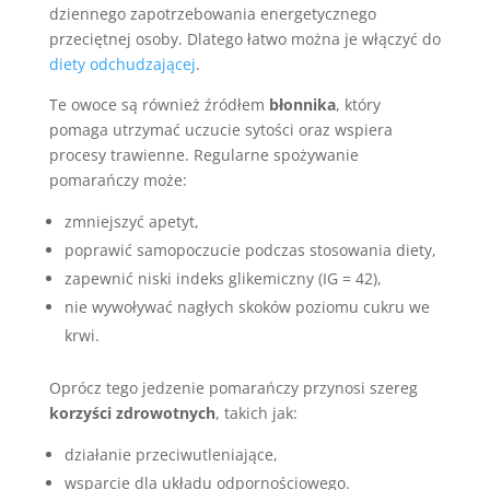
dziennego zapotrzebowania energetycznego
przeciętnej osoby. Dlatego łatwo można je włączyć do
diety odchudzającej
.
Te owoce są również źródłem
błonnika
, który
pomaga utrzymać uczucie sytości oraz wspiera
procesy trawienne. Regularne spożywanie
pomarańczy może:
zmniejszyć apetyt,
poprawić samopoczucie podczas stosowania diety,
zapewnić niski indeks glikemiczny (IG = 42),
nie wywoływać nagłych skoków poziomu cukru we
krwi.
Oprócz tego jedzenie pomarańczy przynosi szereg
korzyści zdrowotnych
, takich jak:
działanie przeciwutleniające,
wsparcie dla układu odpornościowego.