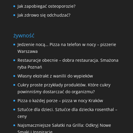
Jak zapobiegać osteoporozie?
Jak zdrowo się odchudzać?
żywność
Jedzenie nocą… Pizza na telefon w nocy – pizzerie
Warszawa
Restauracje obecnie – dobra restauracja. Smażona
ryba Poznań
Własny ekstrakt z wanilii do wypieków
Cukry proste przykłady produktów. Które cukry
powinniśmy dostarczać do organizmu?
Pizza o każdej porze – pizza w nocy Kraków
Sztućce dla dzieci. Sztućce dla dziecka rosenthal –
ceny
Najsmaczniejsze Sałatki na Grilla: Odkryj Nowe
Smaki i Inspiracje