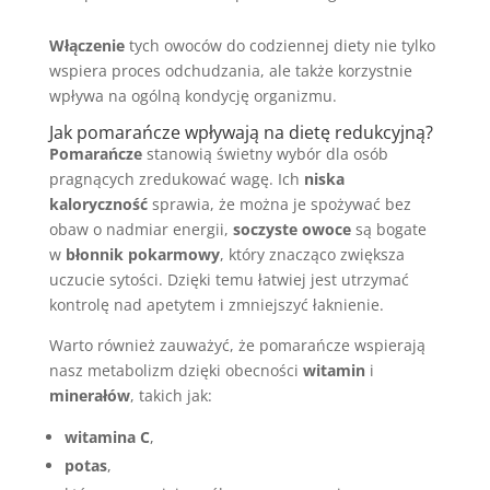
Włączenie
tych owoców do codziennej diety nie tylko
wspiera proces odchudzania, ale także korzystnie
wpływa na ogólną kondycję organizmu.
Jak pomarańcze wpływają na dietę redukcyjną?
Pomarańcze
stanowią świetny wybór dla osób
pragnących zredukować wagę. Ich
niska
kaloryczność
sprawia, że można je spożywać bez
obaw o nadmiar energii,
soczyste owoce
są bogate
w
błonnik pokarmowy
, który znacząco zwiększa
uczucie sytości. Dzięki temu łatwiej jest utrzymać
kontrolę nad apetytem i zmniejszyć łaknienie.
Warto również zauważyć, że pomarańcze wspierają
nasz metabolizm dzięki obecności
witamin
i
minerałów
, takich jak:
witamina C
,
potas
,