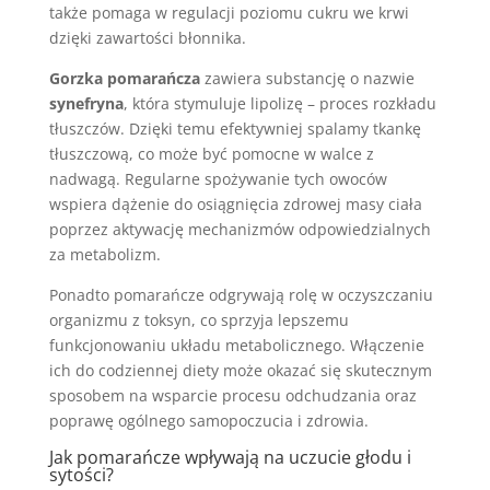
także pomaga w regulacji poziomu cukru we krwi
dzięki zawartości błonnika.
Gorzka pomarańcza
zawiera substancję o nazwie
synefryna
, która stymuluje lipolizę – proces rozkładu
tłuszczów. Dzięki temu efektywniej spalamy tkankę
tłuszczową, co może być pomocne w walce z
nadwagą. Regularne spożywanie tych owoców
wspiera dążenie do osiągnięcia zdrowej masy ciała
poprzez aktywację mechanizmów odpowiedzialnych
za metabolizm.
Ponadto pomarańcze odgrywają rolę w oczyszczaniu
organizmu z toksyn, co sprzyja lepszemu
funkcjonowaniu układu metabolicznego. Włączenie
ich do codziennej diety może okazać się skutecznym
sposobem na wsparcie procesu odchudzania oraz
poprawę ogólnego samopoczucia i zdrowia.
Jak pomarańcze wpływają na uczucie głodu i
sytości?