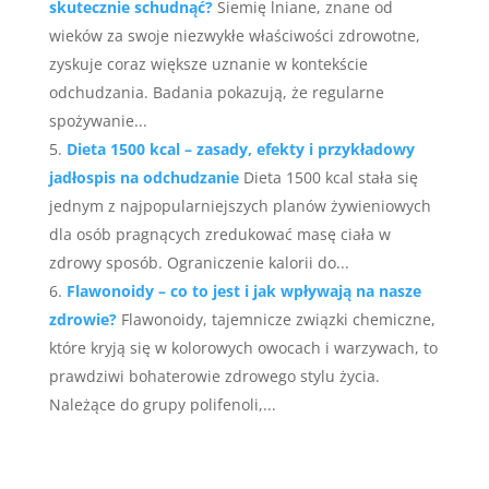
skutecznie schudnąć?
Siemię lniane, znane od
wieków za swoje niezwykłe właściwości zdrowotne,
zyskuje coraz większe uznanie w kontekście
odchudzania. Badania pokazują, że regularne
spożywanie...
Dieta 1500 kcal – zasady, efekty i przykładowy
jadłospis na odchudzanie
Dieta 1500 kcal stała się
jednym z najpopularniejszych planów żywieniowych
dla osób pragnących zredukować masę ciała w
zdrowy sposób. Ograniczenie kalorii do...
Flawonoidy – co to jest i jak wpływają na nasze
zdrowie?
Flawonoidy, tajemnicze związki chemiczne,
które kryją się w kolorowych owocach i warzywach, to
prawdziwi bohaterowie zdrowego stylu życia.
Należące do grupy polifenoli,...