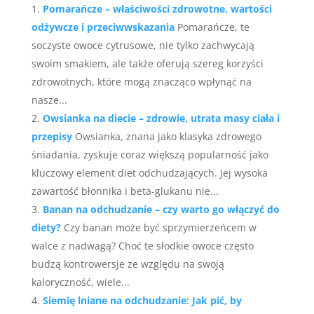
Pomarańcze – właściwości zdrowotne, wartości
odżywcze i przeciwwskazania
Pomarańcze, te
soczyste owoce cytrusowe, nie tylko zachwycają
swoim smakiem, ale także oferują szereg korzyści
zdrowotnych, które mogą znacząco wpłynąć na
nasze...
Owsianka na diecie – zdrowie, utrata masy ciała i
przepisy
Owsianka, znana jako klasyka zdrowego
śniadania, zyskuje coraz większą popularność jako
kluczowy element diet odchudzających. Jej wysoka
zawartość błonnika i beta-glukanu nie...
Banan na odchudzanie – czy warto go włączyć do
diety?
Czy banan może być sprzymierzeńcem w
walce z nadwagą? Choć te słodkie owoce często
budzą kontrowersje ze względu na swoją
kaloryczność, wiele...
Siemię lniane na odchudzanie: Jak pić, by