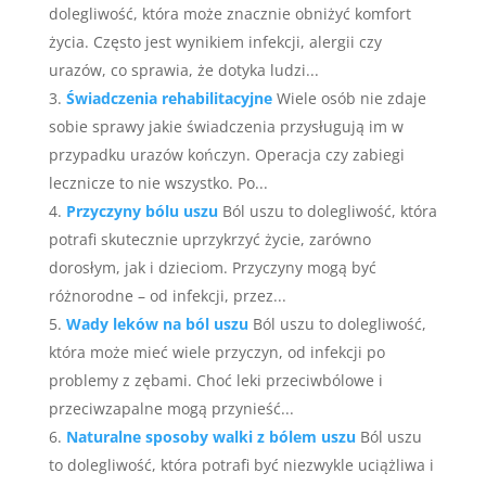
dolegliwość, która może znacznie obniżyć komfort
życia. Często jest wynikiem infekcji, alergii czy
urazów, co sprawia, że dotyka ludzi...
Świadczenia rehabilitacyjne
Wiele osób nie zdaje
sobie sprawy jakie świadczenia przysługują im w
przypadku urazów kończyn. Operacja czy zabiegi
lecznicze to nie wszystko. Po...
Przyczyny bólu uszu
Ból uszu to dolegliwość, która
potrafi skutecznie uprzykrzyć życie, zarówno
dorosłym, jak i dzieciom. Przyczyny mogą być
różnorodne – od infekcji, przez...
Wady leków na ból uszu
Ból uszu to dolegliwość,
która może mieć wiele przyczyn, od infekcji po
problemy z zębami. Choć leki przeciwbólowe i
przeciwzapalne mogą przynieść...
Naturalne sposoby walki z bólem uszu
Ból uszu
to dolegliwość, która potrafi być niezwykle uciążliwa i