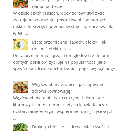
dania na diecie
W dzisiejszych czasach, kiedy zdrowy styl życia
zyskuje na znaczeniu, poszukiwanie smacznych i
niskokalorycznych przepisów staje się kluczowe dla
wielu …
Dieta przemienna: zasady, efekty i jak
uniknąć efektu jo-jo
Dieta przemienna, łącząca dni głodówki z dniami
obfitych posiłków, zyskuje na popularności jako
sposób na zdrowe odchudzanie i poprawę ogólnego
…
Węglowodany w diecie: jak zapewnić
zdrową równowagę?
Węglowodany to nie tylko cukry na talerzu, ale
kluczowy element naszej diety, odpowiadający za
dostarczanie energii i wspieranie funkcji życiowych.
…
Brokuły chińskie – zdrowe właściwości i