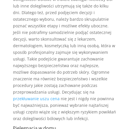
lub inne dolegliwości utrzymują się także do kilku
dni. Dlatego też, przed podjęciem decyzji i
ostatecznego wyboru, należy bardzo skrupulatnie
poznać wszystkie etapy i możliwe efekty uboczne.
Jeśli nie potrafimy samodzielnie podjąć ostatecznej
decyzji, warto skonsultować się z lekarzem,
dermatologiem, kosmetyczką lub inną osobą, która w
sposób profesjonalny zajmuje się wykonywaniem
usługi. Takie podejście gwarantuje zachowanie
najwyższego bezpieczeństwa oraz najlepsze,
możliwe dopasowanie do potrzeb skóry. Ogromne
znaczenie ma również bezpieczeństwo i wszelkie
procedury jakie zostają zachowane podczas
przeprowadzania usługi. Decydując się na
przekłuwanie uszu cena
nie jest i nigdy nie powinna
być najważniejsza, ponieważ wybranie najtańszej
usługi często wiąże się z większym ryzykiem powikłań
oraz dolegliwości bólowych lub infekcji.
Pielęgnacja w domu