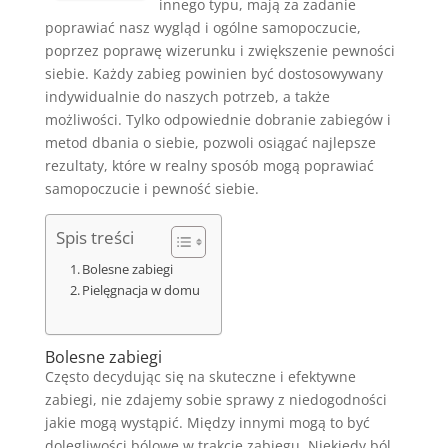
innego typu, mają za zadanie
poprawiać nasz wygląd i ogólne samopoczucie,
poprzez poprawę wizerunku i zwiększenie pewności
siebie. Każdy zabieg powinien być dostosowywany
indywidualnie do naszych potrzeb, a także
możliwości. Tylko odpowiednie dobranie zabiegów i
metod dbania o siebie, pozwoli osiągać najlepsze
rezultaty, które w realny sposób mogą poprawiać
samopoczucie i pewność siebie.
Spis treści
Bolesne zabiegi
Pielęgnacja w domu
Bolesne zabiegi
Często decydując się na skuteczne i efektywne
zabiegi, nie zdajemy sobie sprawy z niedogodności
jakie mogą wystąpić. Między innymi mogą to być
dolegliwości bólowe w trakcie zabiegu. Niekiedy ból