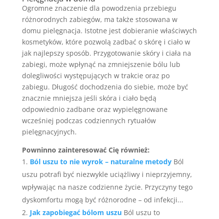
Ogromne znaczenie dla powodzenia przebiegu
różnorodnych zabiegów, ma także stosowana w
domu pielęgnacja. Istotne jest dobieranie właściwych
kosmetyków, które pozwolą zadbać o skórę i ciało w
jak najlepszy sposób. Przygotowanie skóry i ciała na
zabiegi, może wpłynąć na zmniejszenie bólu lub
dolegliwości występujących w trakcie oraz po
zabiegu. Długość dochodzenia do siebie, może być
znacznie mniejsza jeśli skóra i ciało będą
odpowiednio zadbane oraz wypielęgnowane
wcześniej podczas codziennych rytuałów
pielęgnacyjnych.
Powninno zainteresować Cię również:
Ból uszu to nie wyrok – naturalne metody
Ból
uszu potrafi być niezwykle uciążliwy i nieprzyjemny,
wpływając na nasze codzienne życie. Przyczyny tego
dyskomfortu mogą być różnorodne – od infekcji...
Jak zapobiegać bólom uszu
Ból uszu to