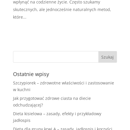
wpłynąć na codzienne życie. Często szukamy
skutecznych, ale jednocześnie naturalnych metod,
które...
Ostatnie wpisy
Szczypiorek – zdrowotne właściwości i zastosowanie
w kuchni
Jak przygotować zdrowe ciasta na diecie
odchudzającej?
Dieta kisielowa – zasady, efekty i przykładowy
jadłospis
Dieta dla grupy krwi A – zasady, jadłospis i korzyści