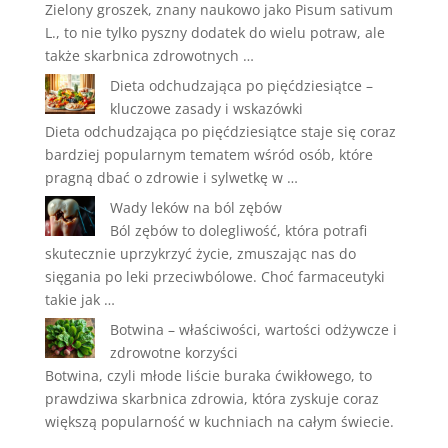
Zielony groszek, znany naukowo jako Pisum sativum
L., to nie tylko pyszny dodatek do wielu potraw, ale
także skarbnica zdrowotnych …
Dieta odchudzająca po pięćdziesiątce –
kluczowe zasady i wskazówki
Dieta odchudzająca po pięćdziesiątce staje się coraz
bardziej popularnym tematem wśród osób, które
pragną dbać o zdrowie i sylwetkę w …
Wady leków na ból zębów
Ból zębów to dolegliwość, która potrafi
skutecznie uprzykrzyć życie, zmuszając nas do
sięgania po leki przeciwbólowe. Choć farmaceutyki
takie jak …
Botwina – właściwości, wartości odżywcze i
zdrowotne korzyści
Botwina, czyli młode liście buraka ćwikłowego, to
prawdziwa skarbnica zdrowia, która zyskuje coraz
większą popularność w kuchniach na całym świecie.
…