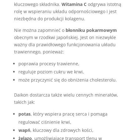
kluczowego składnika.
Witamina C
odgrywa istotną
rolę w wspieraniu układu odpornościowego i jest
niezbędna do produkcji kolagenu.
Nie można zapomnieć o
błonniku pokarmowym
obecnym w rzodkwi japońskiej. Jest on niezwykle
ważny dla prawidłowego funkcjonowania układu
trawiennego, ponieważ:
poprawia procesy trawienne,
reguluje poziom cukru we krwi,
może przyczynić się do obniżenia cholesterolu.
Daikon dostarcza także wielu cennych minerałów,
takich jak:
potas
, który wspiera pracę serca i pomaga
regulować ciśnienie krwi,
wapń
, kluczowy dla zdrowych kości,
żelazo
, umożliwiające transport tlenu w