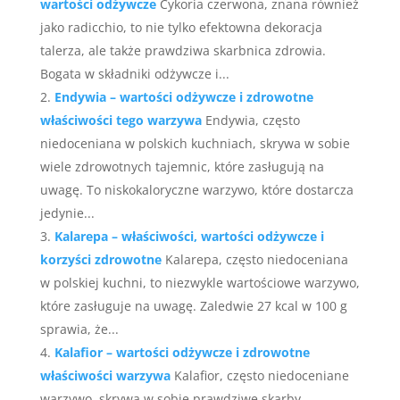
wartości odżywcze
Cykoria czerwona, znana również
jako radicchio, to nie tylko efektowna dekoracja
talerza, ale także prawdziwa skarbnica zdrowia.
Bogata w składniki odżywcze i...
Endywia – wartości odżywcze i zdrowotne
właściwości tego warzywa
Endywia, często
niedoceniana w polskich kuchniach, skrywa w sobie
wiele zdrowotnych tajemnic, które zasługują na
uwagę. To niskokaloryczne warzywo, które dostarcza
jedynie...
Kalarepa – właściwości, wartości odżywcze i
korzyści zdrowotne
Kalarepa, często niedoceniana
w polskiej kuchni, to niezwykle wartościowe warzywo,
które zasługuje na uwagę. Zaledwie 27 kcal w 100 g
sprawia, że...
Kalafior – wartości odżywcze i zdrowotne
właściwości warzywa
Kalafior, często niedoceniane
warzywo, skrywa w sobie prawdziwe skarby