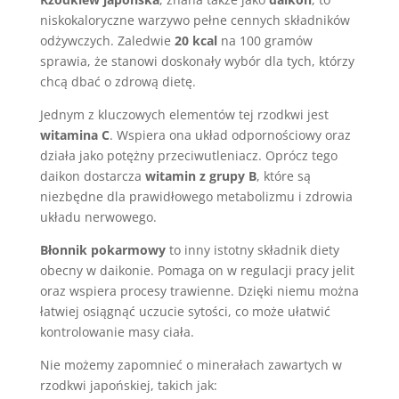
niskokaloryczne warzywo pełne cennych składników
odżywczych. Zaledwie
20 kcal
na 100 gramów
sprawia, że stanowi doskonały wybór dla tych, którzy
chcą dbać o zdrową dietę.
Jednym z kluczowych elementów tej rzodkwi jest
witamina C
. Wspiera ona układ odpornościowy oraz
działa jako potężny przeciwutleniacz. Oprócz tego
daikon dostarcza
witamin z grupy B
, które są
niezbędne dla prawidłowego metabolizmu i zdrowia
układu nerwowego.
Błonnik pokarmowy
to inny istotny składnik diety
obecny w daikonie. Pomaga on w regulacji pracy jelit
oraz wspiera procesy trawienne. Dzięki niemu można
łatwiej osiągnąć uczucie sytości, co może ułatwić
kontrolowanie masy ciała.
Nie możemy zapomnieć o minerałach zawartych w
rzodkwi japońskiej, takich jak: