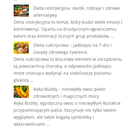
Dieta restrykcyjna: skutki, rodzaje i zdrowe
alternatywy
Dieta restrykcyjna to temat, który budzi wiele emocji i
kontrowersji. Oparta na drastycznym ograniczeniu
kalorii oraz eliminacji licznych grup produktów, …
Dieta cukrzycowa – jadłospis na 7 dni i
zasady zdrowego żywienia
Dieta cukrzycowa to kluczowy element w zarządzaniu
tą powszechną chorobą, a odpowiedni jadłospis
może znacząco wpłynąć na stabilizację poziomu
glukozy …
Ręka Buddy – niezwykły owoc pełen
zdrowotnych i magicznych mocy
Ręka Buddy, egzotyczny owoc o niezwykłym kształcie
przypominającym palce, fascynuje nie tylko swoim
wyglądem, ale także bogatą symboliką i
właściwościami …