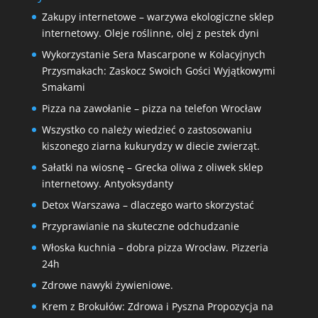
Zakupy internetowe – warzywa ekologiczne sklep
internetowy. Oleje roślinne, olej z pestek dyni
Wykorzystanie Sera Mascarpone w Kolacyjnych
Przysmakach: Zaskocz Swoich Gości Wyjątkowymi
Smakami
Pizza na zawołanie – pizza na telefon Wrocław
Wszystko co należy wiedzieć o zastosowaniu
kiszonego ziarna kukurydzy w diecie zwierząt.
Sałatki na wiosnę – Grecka oliwa z oliwek sklep
internetowy. Antyoksydanty
Detox Warszawa – dlaczego warto skorzystać
Przyprawianie na skuteczne odchudzanie
Włoska kuchnia – dobra pizza Wrocław. Pizzeria
24h
Zdrowe nawyki żywieniowe.
Krem z Brokułów: Zdrowa i Pyszna Propozycja na