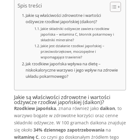
Spis treści
Jakie są właściwości zdrowotne i wartości
odżywcze rzodkwi japońskiej (daikon)?
Jakie składniki odżywcze zawiera rzodkiew
japońska – witamina C, błonnik pokarmowy i
składniki mineralne?
Jakie jest działanie rzodkwi japońskiej –
przeciwobrzękowe, moczopędne i
wspomagające trawienie?
Jak rzodkiew japońska wpływa na dietę –
niskokaloryczne warzywo i jego wpływ na zdrowie
układu pokarmowego?
Jakie są właściwości zdrowotne i wartości
odżywcze rzodkwi japońskiej (daikon)?
Rzodkiew japońska
, znana również jako
daikon
, to
warzywo bogate w zdrowotne korzyści oraz cenne
składniki odżywcze. W 100 gramach daikona znajduje
się około
34% dziennego zapotrzebowania
na
witaminę C
, co czyni go doskonałym źródłem tego