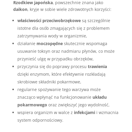
Rzodkiew japońska
, powszechnie znana jako
daikon
, kryje w sobie wiele zdrowotnych korzyści:
właściwości przeciwobrzękowe
są szczególnie
istotne dla osób zmagających się z problemem
zatrzymywania wody w organizmie,
działanie
moczopędne
skutecznie wspomaga
usuwanie toksyn oraz nadmiaru płynów, co może
przynieść ulgę w przypadku obrzęków,
przyczynia się do poprawy procesu
trawienia
dzięki enzymom, które efektywnie rozkładają
skrobiowe składniki pokarmowe,
regularne spożywanie tego warzywa może
znacząco wpłynąć na funkcjonowanie
układu
pokarmowego
oraz zwiększyć jego wydolność,
wspiera organizm w walce z
infekcjami
i wzmacnia
system odpornościowy.