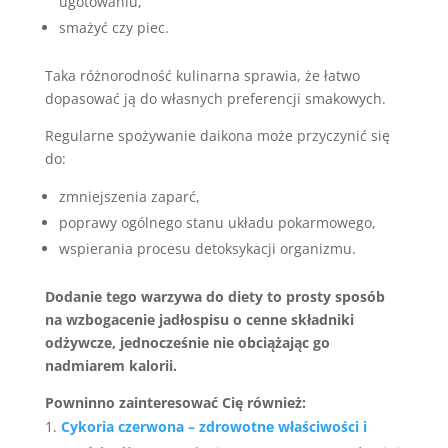
ugotowaniu,
smażyć czy piec.
Taka różnorodność kulinarna sprawia, że łatwo
dopasować ją do własnych preferencji smakowych.
Regularne spożywanie daikona może przyczynić się
do:
zmniejszenia zaparć,
poprawy ogólnego stanu układu pokarmowego,
wspierania procesu detoksykacji organizmu.
Dodanie tego warzywa do diety to prosty sposób
na wzbogacenie jadłospisu o cenne składniki
odżywcze, jednocześnie nie obciążając go
nadmiarem kalorii.
Powninno zainteresować Cię również:
Cykoria czerwona – zdrowotne właściwości i