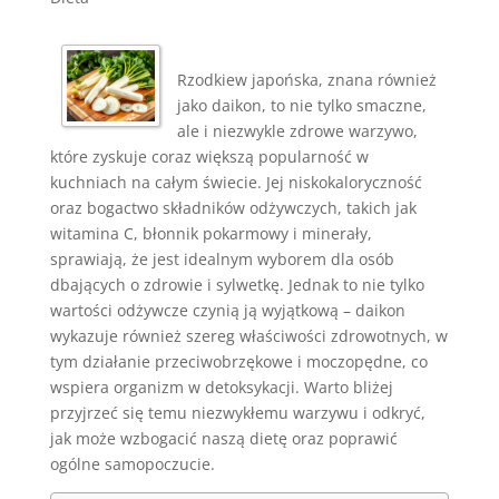
Rzodkiew japońska, znana również
jako daikon, to nie tylko smaczne,
ale i niezwykle zdrowe warzywo,
które zyskuje coraz większą popularność w
kuchniach na całym świecie. Jej niskokaloryczność
oraz bogactwo składników odżywczych, takich jak
witamina C, błonnik pokarmowy i minerały,
sprawiają, że jest idealnym wyborem dla osób
dbających o zdrowie i sylwetkę. Jednak to nie tylko
wartości odżywcze czynią ją wyjątkową – daikon
wykazuje również szereg właściwości zdrowotnych, w
tym działanie przeciwobrzękowe i moczopędne, co
wspiera organizm w detoksykacji. Warto bliżej
przyjrzeć się temu niezwykłemu warzywu i odkryć,
jak może wzbogacić naszą dietę oraz poprawić
ogólne samopoczucie.