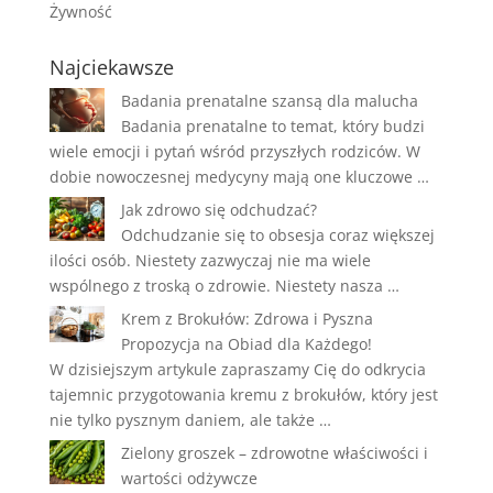
Żywność
Najciekawsze
Badania prenatalne szansą dla malucha
Badania prenatalne to temat, który budzi
wiele emocji i pytań wśród przyszłych rodziców. W
dobie nowoczesnej medycyny mają one kluczowe …
Jak zdrowo się odchudzać?
Odchudzanie się to obsesja coraz większej
ilości osób. Niestety zazwyczaj nie ma wiele
wspólnego z troską o zdrowie. Niestety nasza …
Krem z Brokułów: Zdrowa i Pyszna
Propozycja na Obiad dla Każdego!
W dzisiejszym artykule zapraszamy Cię do odkrycia
tajemnic przygotowania kremu z brokułów, który jest
nie tylko pysznym daniem, ale także …
Zielony groszek – zdrowotne właściwości i
wartości odżywcze