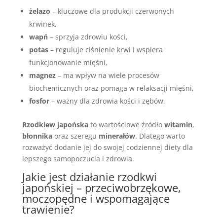
żelazo
– kluczowe dla produkcji czerwonych
krwinek,
wapń
– sprzyja zdrowiu kości,
potas
– reguluje ciśnienie krwi i wspiera
funkcjonowanie mięśni,
magnez
– ma wpływ na wiele procesów
biochemicznych oraz pomaga w relaksacji mięśni,
fosfor
– ważny dla zdrowia kości i zębów.
Rzodkiew japońska
to wartościowe źródło
witamin
,
błonnika
oraz szeregu
minerałów
. Dlatego warto
rozważyć dodanie jej do swojej codziennej diety dla
lepszego samopoczucia i zdrowia.
Jakie jest działanie rzodkwi
japońskiej – przeciwobrzękowe,
moczopędne i wspomagające
trawienie?