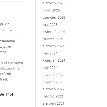
sierpień 2025
lipiec 2025
czerwiec 2025
pu do
maj 2025
mobilny.
kwiecień 2025
marzec 2025
osiadania
sierpień 2024
 wyższe
acji.
maj 2024
kwiecień 2024
ę nad rodzajem
luty 2024
podgrzewania,
 różnic
styczeń 2024
trzeb
styczeń 2023
sierpień 2022
aw na
marzec 2022
sierpień 2021