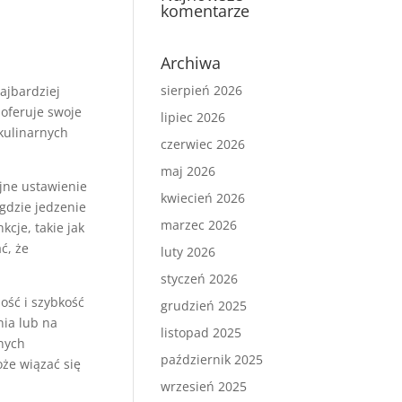
komentarze
Archiwa
sierpień 2026
ajbardziej
 oferuje swoje
lipiec 2026
kulinarnych
czerwiec 2026
maj 2026
jne ustawienie
kwiecień 2026
gdzie jedzenie
marzec 2026
cje, takie jak
ć, że
luty 2026
styczeń 2026
ość i szybkość
grudzień 2025
nia lub na
listopad 2025
nych
październik 2025
że wiązać się
wrzesień 2025