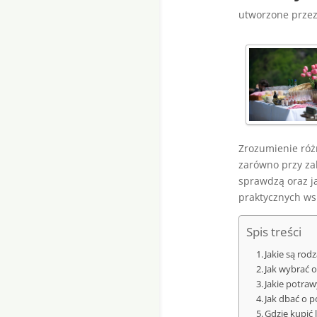
utworzone prze
Zrozumienie róż
zarówno przy zak
sprawdzą oraz ja
praktycznych ws
Spis treści
Jakie są ro
Jak wybrać 
Jakie potra
Jak dbać o 
Gdzie kupić