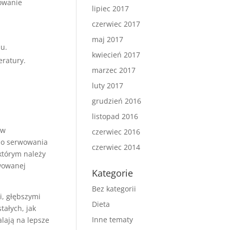
zowanie
lipiec 2017
czerwiec 2017
maj 2017
u.
kwiecień 2017
eratury.
marzec 2017
luty 2017
grudzień 2016
listopad 2016
 w
czerwiec 2016
 do serwowania
czerwiec 2014
którym należy
wowanej
Kategorie
Bez kategorii
i, głębszymi
Dieta
tałych, jak
Inne tematy
lają na lepsze