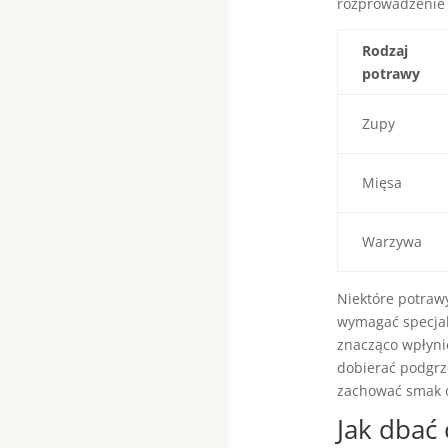
rozprowadzenie 
Rodzaj
potrawy
Zupy
Mięsa
Warzywa
Niektóre potrawy
wymagać specjal
znacząco wpłyni
dobierać podgrz
zachować smak o
Jak dbać