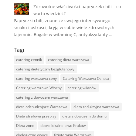
Zdrowotne właściwości papryczek chili – co
warto wiedzieć?
Papryczki chili, znane ze swojego intensywnego
smaku i ostrości, kryją w sobie wiele zdrowotnych
tajemnic. Bogate w witaminę C, antyoksydanty …
Tagi
catering cennik
catering dieta warszawa
catering dietetyczny bezglutenowy
catering warszawa ceny
Catering Warszawa Ochota
Catering warszawa Włochy
catering wilanów
catering z dowozem warszawa
dieta odchudzające Warszawa
dieta redukcyjna warszawa
Dieta strefowa przepisy
dieta z dowozem do domu
Dieta zone
dobre lokalne piwo Kraków
ekologiczne owoce
fizjoterapia Warszawa