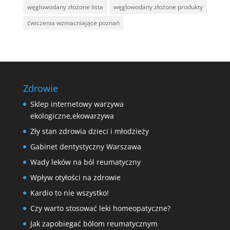
węglowodany złożone lista
węglowodany złożone produkty
ćwiczenia wzmacniające poznań
Zdrowie
Sklep internetowy warzywa
ekologiczne,ekowarzywa
Zły stan zdrowia dzieci i młodzieży
Gabinet dentystyczny Warszawa
Wady leków na ból reumatyczny
Wpływ otyłości na zdrowie
Kardio to nie wszystko!
Czy warto stosować leki homeopatyczne?
Jak zapobiegać bólom reumatycznym