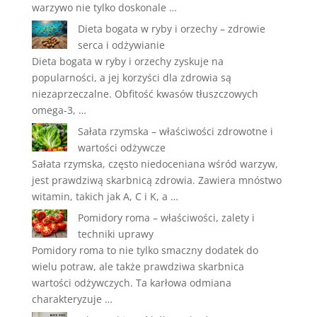
warzywo nie tylko doskonale …
Dieta bogata w ryby i orzechy – zdrowie
serca i odżywianie
Dieta bogata w ryby i orzechy zyskuje na
popularności, a jej korzyści dla zdrowia są
niezaprzeczalne. Obfitość kwasów tłuszczowych
omega-3, …
Sałata rzymska – właściwości zdrowotne i
wartości odżywcze
Sałata rzymska, często niedoceniana wśród warzyw,
jest prawdziwą skarbnicą zdrowia. Zawiera mnóstwo
witamin, takich jak A, C i K, a …
Pomidory roma – właściwości, zalety i
techniki uprawy
Pomidory roma to nie tylko smaczny dodatek do
wielu potraw, ale także prawdziwa skarbnica
wartości odżywczych. Ta karłowa odmiana
charakteryzuje …