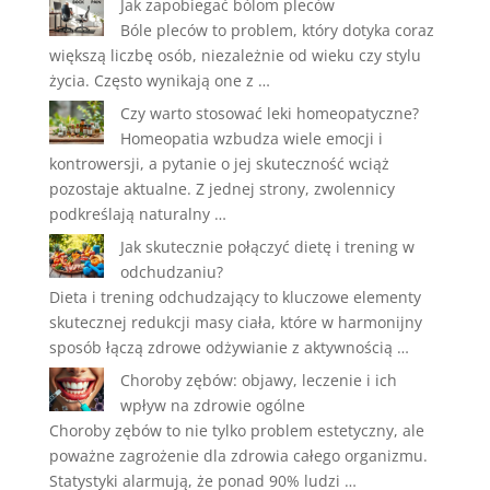
Jak zapobiegać bólom pleców
Bóle pleców to problem, który dotyka coraz
większą liczbę osób, niezależnie od wieku czy stylu
życia. Często wynikają one z …
Czy warto stosować leki homeopatyczne?
Homeopatia wzbudza wiele emocji i
kontrowersji, a pytanie o jej skuteczność wciąż
pozostaje aktualne. Z jednej strony, zwolennicy
podkreślają naturalny …
Jak skutecznie połączyć dietę i trening w
odchudzaniu?
Dieta i trening odchudzający to kluczowe elementy
skutecznej redukcji masy ciała, które w harmonijny
sposób łączą zdrowe odżywianie z aktywnością …
Choroby zębów: objawy, leczenie i ich
wpływ na zdrowie ogólne
Choroby zębów to nie tylko problem estetyczny, ale
poważne zagrożenie dla zdrowia całego organizmu.
Statystyki alarmują, że ponad 90% ludzi …