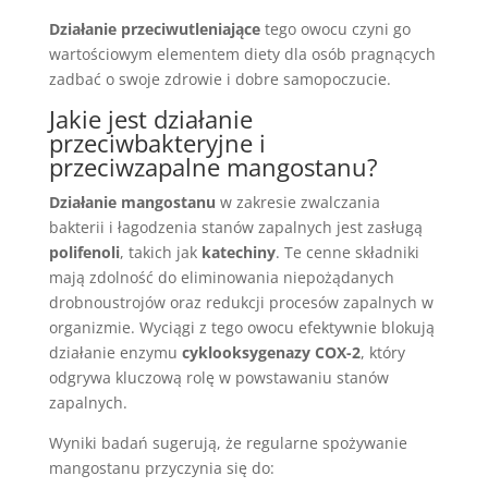
Działanie przeciwutleniające
tego owocu czyni go
wartościowym elementem diety dla osób pragnących
zadbać o swoje zdrowie i dobre samopoczucie.
Jakie jest działanie
przeciwbakteryjne i
przeciwzapalne mangostanu?
Działanie mangostanu
w zakresie zwalczania
bakterii i łagodzenia stanów zapalnych jest zasługą
polifenoli
, takich jak
katechiny
. Te cenne składniki
mają zdolność do eliminowania niepożądanych
drobnoustrojów oraz redukcji procesów zapalnych w
organizmie. Wyciągi z tego owocu efektywnie blokują
działanie enzymu
cyklooksygenazy COX-2
, który
odgrywa kluczową rolę w powstawaniu stanów
zapalnych.
Wyniki badań sugerują, że regularne spożywanie
mangostanu przyczynia się do: