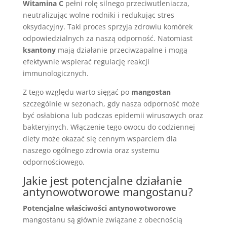
Witamina C
pełni rolę silnego przeciwutleniacza,
neutralizując wolne rodniki i redukując stres
oksydacyjny. Taki proces sprzyja zdrowiu komórek
odpowiedzialnych za naszą odporność. Natomiast
ksantony
mają działanie przeciwzapalne i mogą
efektywnie wspierać regulację reakcji
immunologicznych.
Z tego względu warto sięgać po
mangostan
szczególnie w sezonach, gdy nasza odporność może
być osłabiona lub podczas epidemii wirusowych oraz
bakteryjnych. Włączenie tego owocu do codziennej
diety może okazać się cennym wsparciem dla
naszego ogólnego zdrowia oraz systemu
odpornościowego.
Jakie jest potencjalne działanie
antynowotworowe mangostanu?
Potencjalne właściwości antynowotworowe
mangostanu są głównie związane z obecnością