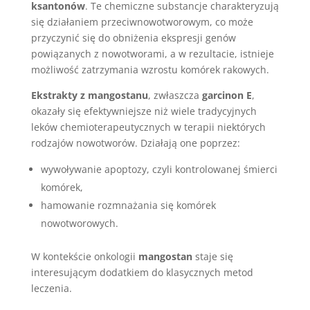
ksantonów
. Te chemiczne substancje charakteryzują
się działaniem przeciwnowotworowym, co może
przyczynić się do obniżenia ekspresji genów
powiązanych z nowotworami, a w rezultacie, istnieje
możliwość zatrzymania wzrostu komórek rakowych.
Ekstrakty z mangostanu
, zwłaszcza
garcinon E
,
okazały się efektywniejsze niż wiele tradycyjnych
leków chemioterapeutycznych w terapii niektórych
rodzajów nowotworów. Działają one poprzez:
wywoływanie apoptozy, czyli kontrolowanej śmierci
komórek,
hamowanie rozmnażania się komórek
nowotworowych.
W kontekście onkologii
mangostan
staje się
interesującym dodatkiem do klasycznych metod
leczenia.