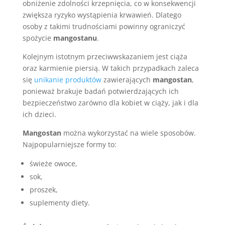
obniżenie zdolności krzepnięcia, co w konsekwencji
zwiększa ryzyko wystąpienia krwawień. Dlatego
osoby z takimi trudnościami powinny ograniczyć
spożycie
mangostanu
.
Kolejnym istotnym przeciwwskazaniem jest ciąża
oraz karmienie piersią. W takich przypadkach zaleca
się
unikanie produktów
zawierających
mangostan
,
ponieważ brakuje badań potwierdzających ich
bezpieczeństwo zarówno dla kobiet w ciąży, jak i dla
ich dzieci.
Mangostan
można wykorzystać na wiele sposobów.
Najpopularniejsze formy to:
świeże owoce,
sok,
proszek,
suplementy diety.