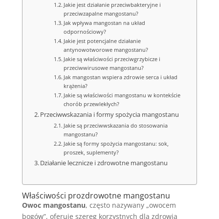
Jakie jest działanie przeciwbakteryjne i
przeciwzapalne mangostanu?
Jak wpływa mangostan na układ
odpornościowy?
Jakie jest potencjalne działanie
antynowotworowe mangostanu?
Jakie są właściwości przeciwgrzybicze i
przeciwwirusowe mangostanu?
Jak mangostan wspiera zdrowie serca i układ
krążenia?
Jakie są właściwości mangostanu w kontekście
chorób przewlekłych?
Przeciwwskazania i formy spożycia mangostanu
Jakie są przeciwwskazania do stosowania
mangostanu?
Jakie są formy spożycia mangostanu: sok,
proszek, suplementy?
Działanie lecznicze i zdrowotne mangostanu
Właściwości prozdrowotne mangostanu
Owoc mangostanu
, często nazywany „owocem
bogów”, oferuje szereg korzystnych dla zdrowia