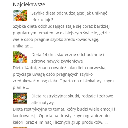
Najciekawsze
Szybka dieta odchudzająca: Jak uniknąć
efektu jojo?
Szybka dieta odchudzająca staje się coraz bardziej
popularnym tematem w dzisiejszym świecie, gdzie
wiele osób pragnie szybko zredukować wagę,
unikając …
Dieta 14 dni: skuteczne odchudzanie i
zdrowe nawyki żywieniowe
Dieta 14 dni, znana również jako dieta norweska,
przyciąga uwagę osób pragnących szybko
zredukować masę ciała. Oparta na niskokalorycznym
planie …
Dieta restrykcyjna: skutki, rodzaje i zdrowe
alternatywy
Dieta restrykcyjna to temat, który budzi wiele emocji i
kontrowersji. Oparta na drastycznym ograniczeniu
kalorii oraz eliminacji licznych grup produktów, …