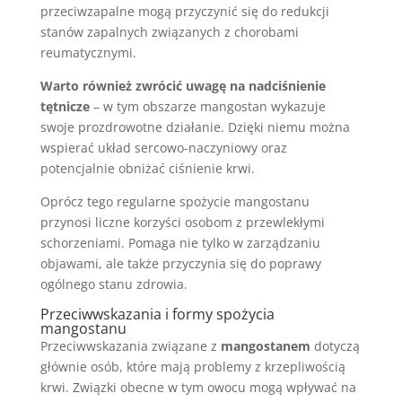
przeciwzapalne mogą przyczynić się do redukcji
stanów zapalnych związanych z chorobami
reumatycznymi.
Warto również zwrócić uwagę na nadciśnienie
tętnicze
– w tym obszarze mangostan wykazuje
swoje prozdrowotne działanie. Dzięki niemu można
wspierać układ sercowo-naczyniowy oraz
potencjalnie obniżać ciśnienie krwi.
Oprócz tego regularne spożycie mangostanu
przynosi liczne korzyści osobom z przewlekłymi
schorzeniami. Pomaga nie tylko w zarządzaniu
objawami, ale także przyczynia się do poprawy
ogólnego stanu zdrowia.
Przeciwwskazania i formy spożycia
mangostanu
Przeciwwskazania związane z
mangostanem
dotyczą
głównie osób, które mają problemy z krzepliwością
krwi. Związki obecne w tym owocu mogą wpływać na