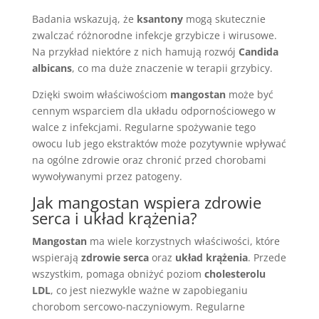
Badania wskazują, że
ksantony
mogą skutecznie
zwalczać różnorodne infekcje grzybicze i wirusowe.
Na przykład niektóre z nich hamują rozwój
Candida
albicans
, co ma duże znaczenie w terapii grzybicy.
Dzięki swoim właściwościom
mangostan
może być
cennym wsparciem dla układu odpornościowego w
walce z infekcjami. Regularne spożywanie tego
owocu lub jego ekstraktów może pozytywnie wpływać
na ogólne zdrowie oraz chronić przed chorobami
wywoływanymi przez patogeny.
Jak mangostan wspiera zdrowie
serca i układ krążenia?
Mangostan
ma wiele korzystnych właściwości, które
wspierają
zdrowie serca
oraz
układ krążenia
. Przede
wszystkim, pomaga obniżyć poziom
cholesterolu
LDL
, co jest niezwykle ważne w zapobieganiu
chorobom sercowo-naczyniowym. Regularne