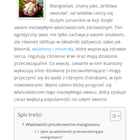
Mangostan, znany jako „królowa
owoców”, od wieków cieszy się
dużym uznaniem w Azji dzięki
swoim niezwykłym właściwościom zdrowotnym. Ten
egzotyczny owoc nie tylko zachwyca swoim smakiem,
ale również obfituje w składniki odżywcze, takie jak
błonnik,
witaminy i minerały
, które wspierają zdrowie
serca, regulują ciśnienie krwi oraz mają działanie
przeciwzapalne. Co więcej, zawarte w nim ksantony
wykazują silne działanie przeciwutleniające i mogą
przyczynić się do walki z różnymi chorobami, w tym
nowotworami. Warto zatem bliżej przyjrzeć się
właściwościom tego niezwykłego owocu, który zyskuje
coraz większą popularność na całym świecie.
Spis treści
Właściwości prozdrowotne mangostanu
Jakie są właściwości przeciwutleniające
mangostanu?