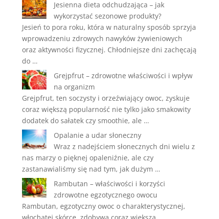
Jesienna dieta odchudzająca – jak
wykorzystać sezonowe produkty?
Jesień to pora roku, która w naturalny sposób sprzyja
wprowadzeniu zdrowych nawyków żywieniowych
oraz aktywności fizycznej. Chłodniejsze dni zachęcają
do …
Grejpfrut – zdrowotne właściwości i wpływ
na organizm
Grejpfrut, ten soczysty i orzeźwiający owoc, zyskuje
coraz większą popularność nie tylko jako smakowity
dodatek do sałatek czy smoothie, ale …
Opalanie a udar słoneczny
Wraz z nadejściem słonecznych dni wielu z
nas marzy o pięknej opaleniźnie, ale czy
zastanawialiśmy się nad tym, jak dużym …
Rambutan – właściwości i korzyści
zdrowotne egzotycznego owocu
Rambutan, egzotyczny owoc o charakterystycznej,
włochatej skórce, zdobywa coraz większą