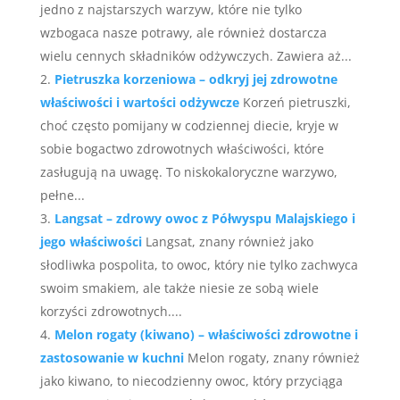
jedno z najstarszych warzyw, które nie tylko
wzbogaca nasze potrawy, ale również dostarcza
wielu cennych składników odżywczych. Zawiera aż...
Pietruszka korzeniowa – odkryj jej zdrowotne
właściwości i wartości odżywcze
Korzeń pietruszki,
choć często pomijany w codziennej diecie, kryje w
sobie bogactwo zdrowotnych właściwości, które
zasługują na uwagę. To niskokaloryczne warzywo,
pełne...
Langsat – zdrowy owoc z Półwyspu Malajskiego i
jego właściwości
Langsat, znany również jako
słodliwka pospolita, to owoc, który nie tylko zachwyca
swoim smakiem, ale także niesie ze sobą wiele
korzyści zdrowotnych....
Melon rogaty (kiwano) – właściwości zdrowotne i
zastosowanie w kuchni
Melon rogaty, znany również
jako kiwano, to niecodzienny owoc, który przyciąga