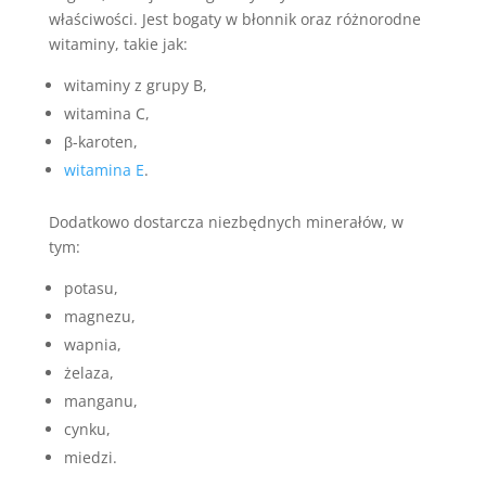
właściwości. Jest bogaty w błonnik oraz różnorodne
witaminy, takie jak:
witaminy z grupy B,
witamina C,
β-karoten,
witamina E
.
Dodatkowo dostarcza niezbędnych minerałów, w
tym:
potasu,
magnezu,
wapnia,
żelaza,
manganu,
cynku,
miedzi.