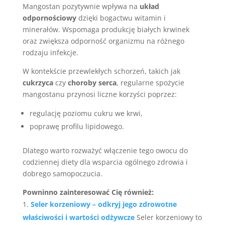
Mangostan pozytywnie wpływa na
układ
odpornościowy
dzięki bogactwu witamin i
minerałów. Wspomaga produkcję białych krwinek
oraz zwiększa odporność organizmu na różnego
rodzaju infekcje.
W kontekście przewlekłych schorzeń, takich jak
cukrzyca
czy
choroby serca
, regularne spożycie
mangostanu przynosi liczne korzyści poprzez:
regulację poziomu cukru we krwi,
poprawę profilu lipidowego.
Dlatego warto rozważyć włączenie tego owocu do
codziennej diety dla wsparcia ogólnego zdrowia i
dobrego samopoczucia.
Powninno zainteresować Cię również:
Seler korzeniowy – odkryj jego zdrowotne
właściwości i wartości odżywcze
Seler korzeniowy to