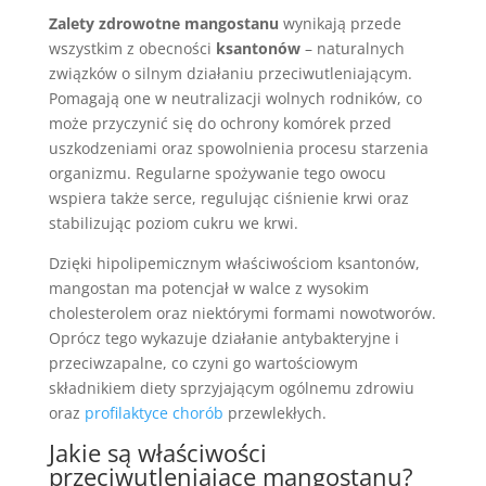
Zalety zdrowotne mangostanu
wynikają przede
wszystkim z obecności
ksantonów
– naturalnych
związków o silnym działaniu przeciwutleniającym.
Pomagają one w neutralizacji wolnych rodników, co
może przyczynić się do ochrony komórek przed
uszkodzeniami oraz spowolnienia procesu starzenia
organizmu. Regularne spożywanie tego owocu
wspiera także serce, regulując ciśnienie krwi oraz
stabilizując poziom cukru we krwi.
Dzięki hipolipemicznym właściwościom ksantonów,
mangostan ma potencjał w walce z wysokim
cholesterolem oraz niektórymi formami nowotworów.
Oprócz tego wykazuje działanie antybakteryjne i
przeciwzapalne, co czyni go wartościowym
składnikiem diety sprzyjającym ogólnemu zdrowiu
oraz
profilaktyce chorób
przewlekłych.
Jakie są
właściwości
przeciwutleniające
mangostanu?