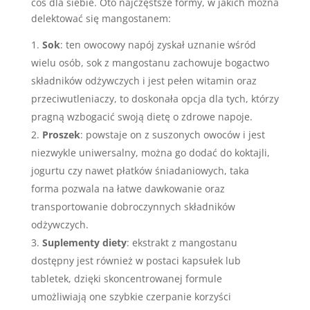
coś dla siebie. Oto najczęstsze formy, w jakich można
delektować się mangostanem:
Sok
: ten owocowy napój zyskał uznanie wśród
wielu osób, sok z mangostanu zachowuje bogactwo
składników odżywczych i jest pełen witamin oraz
przeciwutleniaczy, to doskonała opcja dla tych, którzy
pragną wzbogacić swoją dietę o zdrowe napoje.
Proszek
: powstaje on z suszonych owoców i jest
niezwykle uniwersalny, można go dodać do koktajli,
jogurtu czy nawet płatków śniadaniowych, taka
forma pozwala na łatwe dawkowanie oraz
transportowanie dobroczynnych składników
odżywczych.
Suplementy diety
: ekstrakt z mangostanu
dostępny jest również w postaci kapsułek lub
tabletek, dzięki skoncentrowanej formule
umożliwiają one szybkie czerpanie korzyści