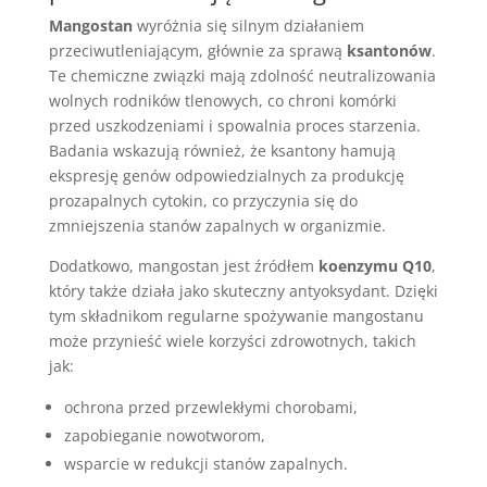
Mangostan
wyróżnia się silnym działaniem
przeciwutleniającym, głównie za sprawą
ksantonów
.
Te chemiczne związki mają zdolność neutralizowania
wolnych rodników tlenowych, co chroni komórki
przed uszkodzeniami i spowalnia proces starzenia.
Badania wskazują również, że ksantony hamują
ekspresję genów odpowiedzialnych za produkcję
prozapalnych cytokin, co przyczynia się do
zmniejszenia stanów zapalnych w organizmie.
Dodatkowo, mangostan jest źródłem
koenzymu Q10
,
który także działa jako skuteczny antyoksydant. Dzięki
tym składnikom regularne spożywanie mangostanu
może przynieść wiele korzyści zdrowotnych, takich
jak:
ochrona przed przewlekłymi chorobami,
zapobieganie nowotworom,
wsparcie w redukcji stanów zapalnych.