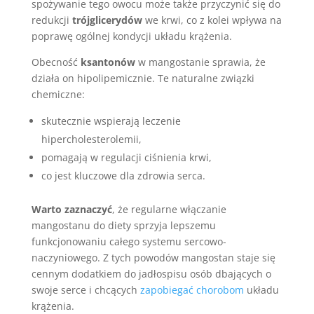
spożywanie tego owocu może także przyczynić się do
redukcji
trójglicerydów
we krwi, co z kolei wpływa na
poprawę ogólnej kondycji układu krążenia.
Obecność
ksantonów
w mangostanie sprawia, że
działa on hipolipemicznie. Te naturalne związki
chemiczne:
skutecznie wspierają leczenie
hipercholesterolemii,
pomagają w regulacji ciśnienia krwi,
co jest kluczowe dla zdrowia serca.
Warto zaznaczyć
, że regularne włączanie
mangostanu do diety sprzyja lepszemu
funkcjonowaniu całego systemu sercowo-
naczyniowego. Z tych powodów mangostan staje się
cennym dodatkiem do jadłospisu osób dbających o
swoje serce i chcących
zapobiegać chorobom
układu
krążenia.