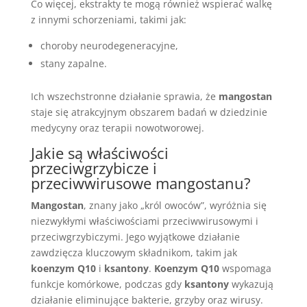
Co więcej, ekstrakty te mogą również wspierać walkę
z innymi schorzeniami, takimi jak:
choroby neurodegeneracyjne,
stany zapalne.
Ich wszechstronne działanie sprawia, że
mangostan
staje się atrakcyjnym obszarem badań w dziedzinie
medycyny oraz terapii nowotworowej.
Jakie są właściwości
przeciwgrzybicze i
przeciwwirusowe mangostanu?
Mangostan
, znany jako „król owoców”, wyróżnia się
niezwykłymi właściwościami przeciwwirusowymi i
przeciwgrzybiczymi. Jego wyjątkowe działanie
zawdzięcza kluczowym składnikom, takim jak
koenzym Q10
i
ksantony
.
Koenzym Q10
wspomaga
funkcje komórkowe, podczas gdy
ksantony
wykazują
działanie eliminujące bakterie, grzyby oraz wirusy.