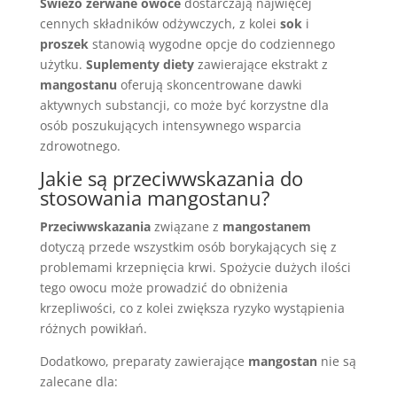
Świeżo zerwane owoce
dostarczają najwięcej
cennych składników odżywczych, z kolei
sok
i
proszek
stanowią wygodne opcje do codziennego
użytku.
Suplementy diety
zawierające ekstrakt z
mangostanu
oferują skoncentrowane dawki
aktywnych substancji, co może być korzystne dla
osób poszukujących intensywnego wsparcia
zdrowotnego.
Jakie są przeciwwskazania do
stosowania mangostanu?
Przeciwwskazania
związane z
mangostanem
dotyczą przede wszystkim osób borykających się z
problemami krzepnięcia krwi. Spożycie dużych ilości
tego owocu może prowadzić do obniżenia
krzepliwości, co z kolei zwiększa ryzyko wystąpienia
różnych powikłań.
Dodatkowo, preparaty zawierające
mangostan
nie są
zalecane dla: