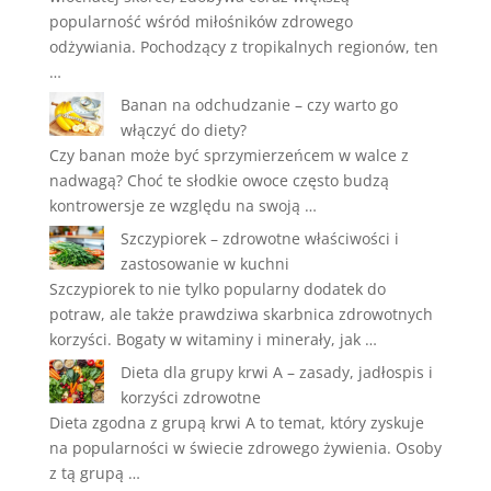
popularność wśród miłośników zdrowego
odżywiania. Pochodzący z tropikalnych regionów, ten
…
Banan na odchudzanie – czy warto go
włączyć do diety?
Czy banan może być sprzymierzeńcem w walce z
nadwagą? Choć te słodkie owoce często budzą
kontrowersje ze względu na swoją …
Szczypiorek – zdrowotne właściwości i
zastosowanie w kuchni
Szczypiorek to nie tylko popularny dodatek do
potraw, ale także prawdziwa skarbnica zdrowotnych
korzyści. Bogaty w witaminy i minerały, jak …
Dieta dla grupy krwi A – zasady, jadłospis i
korzyści zdrowotne
Dieta zgodna z grupą krwi A to temat, który zyskuje
na popularności w świecie zdrowego żywienia. Osoby
z tą grupą …