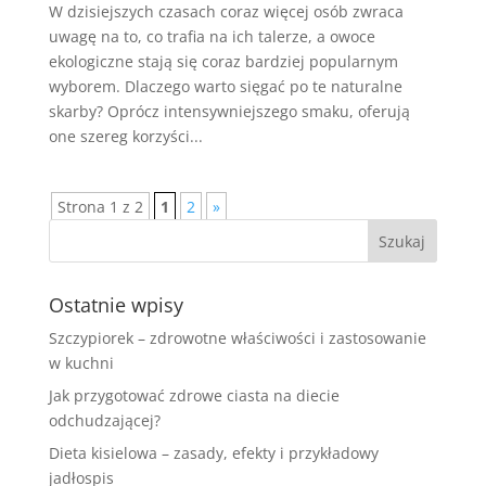
W dzisiejszych czasach coraz więcej osób zwraca
uwagę na to, co trafia na ich talerze, a owoce
ekologiczne stają się coraz bardziej popularnym
wyborem. Dlaczego warto sięgać po te naturalne
skarby? Oprócz intensywniejszego smaku, oferują
one szereg korzyści...
Strona 1 z 2
1
2
»
Ostatnie wpisy
Szczypiorek – zdrowotne właściwości i zastosowanie
w kuchni
Jak przygotować zdrowe ciasta na diecie
odchudzającej?
Dieta kisielowa – zasady, efekty i przykładowy
jadłospis