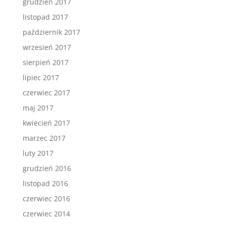
grudzień 2017
listopad 2017
październik 2017
wrzesień 2017
sierpień 2017
lipiec 2017
czerwiec 2017
maj 2017
kwiecień 2017
marzec 2017
luty 2017
grudzień 2016
listopad 2016
czerwiec 2016
czerwiec 2014