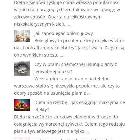
Dieta kisielowa zyskuje coraz większą popularność
wśród osób pragnących zredukować swoją wagę w
zdrowy sposób. Oparta na lekkostrawnym,
niskokalorycznym kisielu, …
Jak zapobiegać bólom głowy
Bóle głowy to problem, który dotyka wielu z
nas i potrafi znacząco obniżyć jakość życia. Często są
one wynikiem stresu, …
Czy w pralni chemicznej usuną plamy z
jedwabnej bluzki?
W ostatnim czasie pranie na telefon
warszawa stało się niezwykle popularne, ale czy to
dobry sposób na usunięcie plam z …
Dieta na rzeźbę – jak osiągnąć maksymalne
efekty?
Dieta na rzeźbę to kluczowy element w drodze do
osiągnięcia wymarzonej sylwetki. Celem tego rodzaju
planu żywieniowego jest nie tylko …