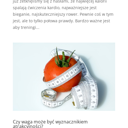
już zetknęliśmy się z hasłami, że najwięcej kalorii
spalają ćwiczenia kardio, najważniejsze jest
bieganie, najskuteczniejszy rower. Pewnie coś w tym
jest, ale to tylko połowa prawdy. Bardzo ważne jest
aby treningi...
Czy waga może być wyznacznikiem
atrakcyjności?