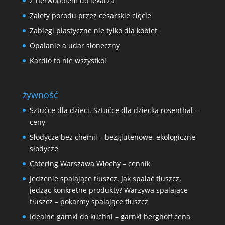
Z nerwobólem do lekarza
Zalety porodu przez cesarskie cięcie
Zabiegi plastyczne nie tylko dla kobiet
Opalanie a udar słoneczny
Kardio to nie wszystko!
żywność
Sztućce dla dzieci. Sztućce dla dziecka rosenthal –
ceny
Słodycze bez chemii – bezglutenowe, ekologiczne
słodycze
Catering Warszawa Włochy – cennik
Jedzenie spalające tłuszcz. Jak spalać tłuszcz,
jedząc konkretne produkty? Warzywa spalające
tłuszcz – pokarmy spalające tłuszcz
Idealne garnki do kuchni – garnki berghoff cena