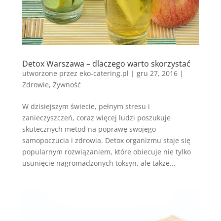
Detox Warszawa – dlaczego warto skorzystać
utworzone przez
eko-catering.pl
|
gru 27, 2016
|
Zdrowie
,
Żywność
W dzisiejszym świecie, pełnym stresu i
zanieczyszczeń, coraz więcej ludzi poszukuje
skutecznych metod na poprawę swojego
samopoczucia i zdrowia. Detox organizmu staje się
popularnym rozwiązaniem, które obiecuje nie tylko
usunięcie nagromadzonych toksyn, ale także...