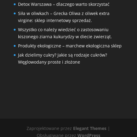
Detox Warszawa – dlaczego warto skorzystać
Siła w oliwkach – Grecka Oliwa z oliwek extra
virgine: sklep internetowy sprzedaż.
Wszystko co należy wiedzieć o zastosowaniu
kiszonego ziarna kukurydzy w diecie zwierząt.
Produkty ekologiczne – marchew ekologiczna sklep
Jak dzielimy cukry? Jakie są rodzaje cukrów?
Węglowodany proste i złożone
Zaprojektowane przez
Elegant Themes
|
Obsługiwane przez
WordPress