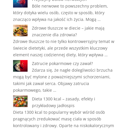
Bóle nerwowe to powszechny problem,
który dotyka wielu osób, często w sposób, który
znacząco wpływa na jakość ich życia. Mogą …
Zdrowe tłuszcze w diecie – jakie mają
znaczenie dla zdrowia?
Zdrowe tłuszcze to nie tylko kontrowersyjny temat w
świecie dietetyki, ale przede wszystkim kluczowy
element naszej codziennej diety, który wpływa …
Zatrucie pokarmowe czy zawał?
Zdarza się, że nagłe dolegliwości brzucha
mogą być mylone z poważniejszymi schorzeniami,
takimi jak zawał serca. Objawy zatrucia
pokarmowego, takie …
Dieta 1300 kcal – zasady, efekty i
przykładowy jadłospis
Dieta 1300 kcal to popularny wybór wśród osób
pragnących zredukować masę ciała w sposób
kontrolowany i zdrowy. Oparte na niskokalorycznym