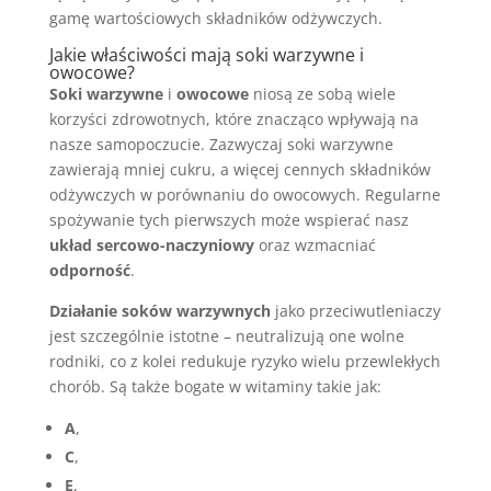
gamę wartościowych składników odżywczych.
Jakie właściwości mają soki warzywne i
owocowe?
Soki warzywne
i
owocowe
niosą ze sobą wiele
korzyści zdrowotnych, które znacząco wpływają na
nasze samopoczucie. Zazwyczaj soki warzywne
zawierają mniej cukru, a więcej cennych składników
odżywczych w porównaniu do owocowych. Regularne
spożywanie tych pierwszych może wspierać nasz
układ sercowo-naczyniowy
oraz wzmacniać
odporność
.
Działanie soków warzywnych
jako przeciwutleniaczy
jest szczególnie istotne – neutralizują one wolne
rodniki, co z kolei redukuje ryzyko wielu przewlekłych
chorób. Są także bogate w witaminy takie jak:
A
,
C
,
E
,