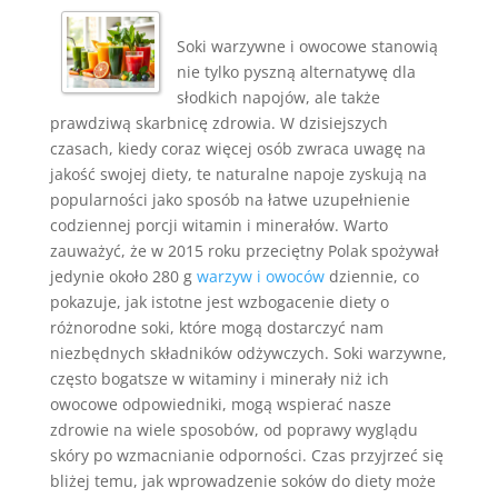
Soki warzywne i owocowe stanowią
nie tylko pyszną alternatywę dla
słodkich napojów, ale także
prawdziwą skarbnicę zdrowia. W dzisiejszych
czasach, kiedy coraz więcej osób zwraca uwagę na
jakość swojej diety, te naturalne napoje zyskują na
popularności jako sposób na łatwe uzupełnienie
codziennej porcji witamin i minerałów. Warto
zauważyć, że w 2015 roku przeciętny Polak spożywał
jedynie około 280 g
warzyw i owoców
dziennie, co
pokazuje, jak istotne jest wzbogacenie diety o
różnorodne soki, które mogą dostarczyć nam
niezbędnych składników odżywczych. Soki warzywne,
często bogatsze w witaminy i minerały niż ich
owocowe odpowiedniki, mogą wspierać nasze
zdrowie na wiele sposobów, od poprawy wyglądu
skóry po wzmacnianie odporności. Czas przyjrzeć się
bliżej temu, jak wprowadzenie soków do diety może