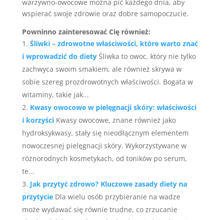
warzywno-owocowe można pić każdego dnia, aby
wspierać swoje zdrowie oraz dobre samopoczucie.
Powninno zainteresować Cię również:
Śliwki – zdrowotne właściwości, które warto znać
i wprowadzić do diety
Śliwka to owoc, który nie tylko
zachwyca swoim smakiem, ale również skrywa w
sobie szereg prozdrowotnych właściwości. Bogata w
witaminy, takie jak...
Kwasy owocowe w pielęgnacji skóry: właściwości
i korzyści
Kwasy owocowe, znane również jako
hydroksykwasy, stały się nieodłącznym elementem
nowoczesnej pielęgnacji skóry. Wykorzystywane w
różnorodnych kosmetykach, od toników po serum,
te...
Jak przytyć zdrowo? Kluczowe zasady diety na
przytycie
Dla wielu osób przybieranie na wadze
może wydawać się równie trudne, co zrzucanie