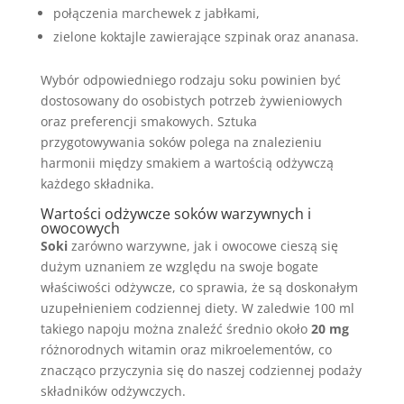
połączenia marchewek z jabłkami,
zielone koktajle zawierające szpinak oraz ananasa.
Wybór odpowiedniego rodzaju soku powinien być
dostosowany do osobistych potrzeb żywieniowych
oraz preferencji smakowych. Sztuka
przygotowywania soków polega na znalezieniu
harmonii między smakiem a wartością odżywczą
każdego składnika.
Wartości odżywcze soków warzywnych i
owocowych
Soki
zarówno warzywne, jak i owocowe cieszą się
dużym uznaniem ze względu na swoje bogate
właściwości odżywcze, co sprawia, że są doskonałym
uzupełnieniem codziennej diety. W zaledwie 100 ml
takiego napoju można znaleźć średnio około
20 mg
różnorodnych witamin oraz mikroelementów, co
znacząco przyczynia się do naszej codziennej podaży
składników odżywczych.