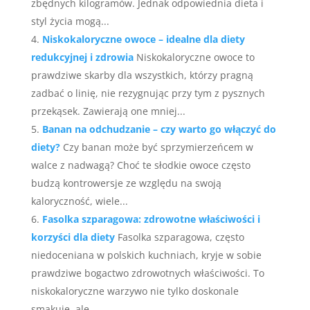
zbędnych kilogramów. Jednak odpowiednia dieta i
styl życia mogą...
Niskokaloryczne owoce – idealne dla diety
redukcyjnej i zdrowia
Niskokaloryczne owoce to
prawdziwe skarby dla wszystkich, którzy pragną
zadbać o linię, nie rezygnując przy tym z pysznych
przekąsek. Zawierają one mniej...
Banan na odchudzanie – czy warto go włączyć do
diety?
Czy banan może być sprzymierzeńcem w
walce z nadwagą? Choć te słodkie owoce często
budzą kontrowersje ze względu na swoją
kaloryczność, wiele...
Fasolka szparagowa: zdrowotne właściwości i
korzyści dla diety
Fasolka szparagowa, często
niedoceniana w polskich kuchniach, kryje w sobie
prawdziwe bogactwo zdrowotnych właściwości. To
niskokaloryczne warzywo nie tylko doskonale
smakuje, ale...