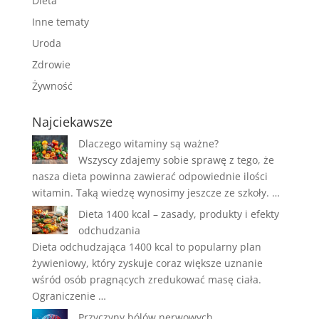
Dieta
Inne tematy
Uroda
Zdrowie
Żywność
Najciekawsze
Dlaczego witaminy są ważne?
Wszyscy zdajemy sobie sprawę z tego, że
nasza dieta powinna zawierać odpowiednie ilości
witamin. Taką wiedzę wynosimy jeszcze ze szkoły. …
Dieta 1400 kcal – zasady, produkty i efekty
odchudzania
Dieta odchudzająca 1400 kcal to popularny plan
żywieniowy, który zyskuje coraz większe uznanie
wśród osób pragnących zredukować masę ciała.
Ograniczenie …
Przyczyny bólów nerwowych