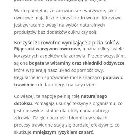
Warto pamiętać, że zarówno soki warzywne, jak i
owocowe mają liczne korzyści zdrowotne. Kluczowe
jest zwracanie uwagi na wybór naturalnych
produktów bez dodatków cukru czy soli.
Korzyści zdrowotne wynikające z picia soków
Pijąc soki warzywno-owocowe
, można odkryć wiele
korzystnych aspektów dla zdrowia. Przede wszystkim,
są one
bogate w witaminy oraz składniki odżywcze
,
które wspierają nasz układ odpornościowy.
Regularne ich spożywanie może znacząco
poprawić
trawienie
i dodać energii na cały dzień.
Co więcej, te napoje pełnią rolę
naturalnego
detoksu
. Pomagają usunąć toksyny z organizmu, co
jest niezwykle istotne dla utrzymania dobrego
zdrowia. Dzięki obecności błonnika w sokach,
procesy trawienne stają się bardziej efektywne, co
skutkuje
mniejszym ryzykiem zaparć
.