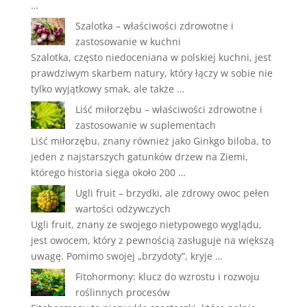
…
Szalotka – właściwości zdrowotne i
zastosowanie w kuchni
Szalotka, często niedoceniana w polskiej kuchni, jest
prawdziwym skarbem natury, który łączy w sobie nie
tylko wyjątkowy smak, ale także …
Liść miłorzębu – właściwości zdrowotne i
zastosowanie w suplementach
Liść miłorzębu, znany również jako Ginkgo biloba, to
jeden z najstarszych gatunków drzew na Ziemi,
którego historia sięga około 200 …
Ugli fruit – brzydki, ale zdrowy owoc pełen
wartości odżywczych
Ugli fruit, znany ze swojego nietypowego wyglądu,
jest owocem, który z pewnością zasługuje na większą
uwagę. Pomimo swojej „brzydoty”, kryje …
Fitohormony: klucz do wzrostu i rozwoju
roślinnych procesów