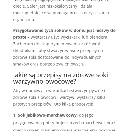
diecie. Seler jest niskokaloryczny i działa
moczopędnie, co wspomaga proces oczyszczania
organizmu.
Przygotowanie tych soków w domu jest niezwykle
proste
– wystarczy użyć wyciskarki lub blendera.
Zachęcam do eksperymentowania z różnymi
składnikami, aby stworzyć własne przepisy na
zdrowe soki dostosowane do indywidualnych
smaków oraz potrzeb żywieniowych.
Jakie są przepisy na zdrowe soki
warzywno-owocowe?
Aby w domowych warunkach stworzyć pyszne i
zdrowe soki z owoców i warzyw, wystarczy kilka
prostych przepisów. Oto kilka propozycji:
Sok jabłkowo-marchewkowy
: do jego
przygotowania potrzebujesz trzech marchewek oraz
dwóch jabłek. Najpierw obierz marchewki i pokrój je