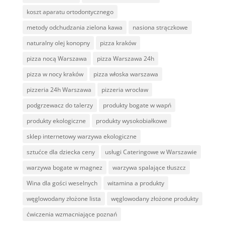
koszt aparatu ortodontycznego
metody odchudzania zielona kawa
nasiona strączkowe
naturalny olej konopny
pizza kraków
pizza nocą Warszawa
pizza Warszawa 24h
pizza w nocy kraków
pizza włoska warszawa
pizzeria 24h Warszawa
pizzeria wrocław
podgrzewacz do talerzy
produkty bogate w wapń
produkty ekologiczne
produkty wysokobiałkowe
sklep internetowy warzywa ekologiczne
sztućce dla dziecka ceny
usługi Cateringowe w Warszawie
warzywa bogate w magnez
warzywa spalające tłuszcz
Wina dla gości weselnych
witamina a produkty
węglowodany złożone lista
węglowodany złożone produkty
ćwiczenia wzmacniające poznań