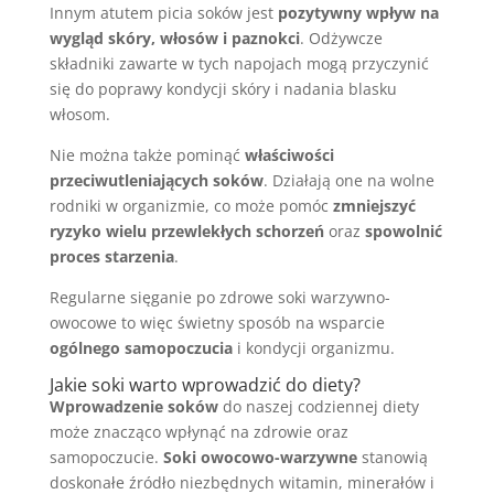
Innym atutem picia soków jest
pozytywny wpływ na
wygląd skóry, włosów i paznokci
. Odżywcze
składniki zawarte w tych napojach mogą przyczynić
się do poprawy kondycji skóry i nadania blasku
włosom.
Nie można także pominąć
właściwości
przeciwutleniających soków
. Działają one na wolne
rodniki w organizmie, co może pomóc
zmniejszyć
ryzyko wielu przewlekłych schorzeń
oraz
spowolnić
proces starzenia
.
Regularne sięganie po zdrowe soki warzywno-
owocowe to więc świetny sposób na wsparcie
ogólnego samopoczucia
i kondycji organizmu.
Jakie soki warto wprowadzić do diety?
Wprowadzenie soków
do naszej codziennej diety
może znacząco wpłynąć na zdrowie oraz
samopoczucie.
Soki owocowo-warzywne
stanowią
doskonałe źródło niezbędnych witamin, minerałów i