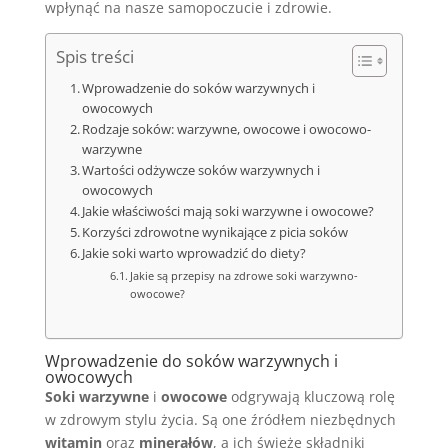
wpłynąć na nasze samopoczucie i zdrowie.
Spis treści
Wprowadzenie do soków warzywnych i
owocowych
Rodzaje soków: warzywne, owocowe i owocowo-
warzywne
Wartości odżywcze soków warzywnych i
owocowych
Jakie właściwości mają soki warzywne i owocowe?
Korzyści zdrowotne wynikające z picia soków
Jakie soki warto wprowadzić do diety?
Jakie są przepisy na zdrowe soki warzywno-
owocowe?
Wprowadzenie do soków warzywnych i
owocowych
Soki warzywne
i
owocowe
odgrywają kluczową rolę
w zdrowym stylu życia. Są one źródłem niezbędnych
witamin
oraz
minerałów
, a ich świeże składniki