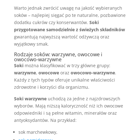
Warto jednak zwrócić uwagę na jakość wybieranych
soków – najlepiej sięgać po te naturalne, pozbawione
dodatku cukrów czy konserwantów.
Soki
przygotowane samodzielnie z świeżych składników
gwarantują najwyższą wartość odżywczą oraz
wyjątkowy smak.
Rodzaje soków: warzywne, owocowe i
owocowo-warzywne
Soki
można klasyfikować w trzy główne grupy:
warzywne
,
owocowe
oraz
owocowo-warzywne
.
Każdy z tych typów oferuje unikalne właściwości
zdrowotne i korzyści dla organizmu.
Soki warzywne
uchodzą za jedne z najzdrowszych
wyborów. Mają niższą kaloryczność niż ich owocowe
odpowiedniki i są pełne witamin, minerałów oraz
antyoksydantów. Na przykład:
sok marchewkowy,