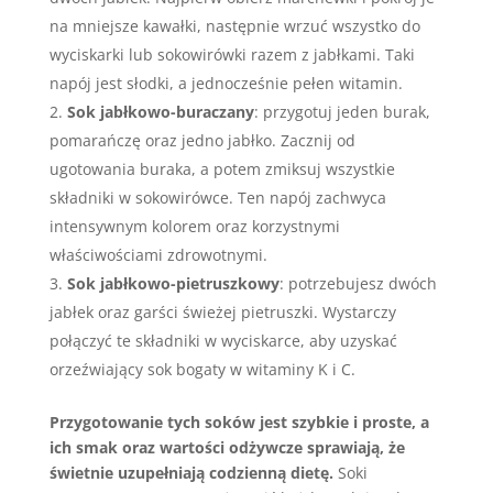
na mniejsze kawałki, następnie wrzuć wszystko do
wyciskarki lub sokowirówki razem z jabłkami. Taki
napój jest słodki, a jednocześnie pełen witamin.
Sok jabłkowo-buraczany
: przygotuj jeden burak,
pomarańczę oraz jedno jabłko. Zacznij od
ugotowania buraka, a potem zmiksuj wszystkie
składniki w sokowirówce. Ten napój zachwyca
intensywnym kolorem oraz korzystnymi
właściwościami zdrowotnymi.
Sok jabłkowo-pietruszkowy
: potrzebujesz dwóch
jabłek oraz garści świeżej pietruszki. Wystarczy
połączyć te składniki w wyciskarce, aby uzyskać
orzeźwiający sok bogaty w witaminy K i C.
Przygotowanie tych soków jest szybkie i proste, a
ich smak oraz wartości odżywcze sprawiają, że
świetnie uzupełniają codzienną dietę.
Soki