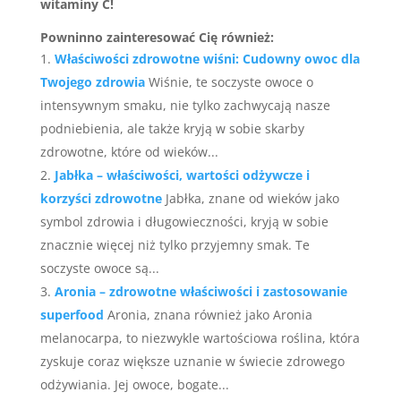
witaminy C!
Powninno zainteresować Cię również:
Właściwości zdrowotne wiśni: Cudowny owoc dla
Twojego zdrowia
Wiśnie, te soczyste owoce o
intensywnym smaku, nie tylko zachwycają nasze
podniebienia, ale także kryją w sobie skarby
zdrowotne, które od wieków...
Jabłka – właściwości, wartości odżywcze i
korzyści zdrowotne
Jabłka, znane od wieków jako
symbol zdrowia i długowieczności, kryją w sobie
znacznie więcej niż tylko przyjemny smak. Te
soczyste owoce są...
Aronia – zdrowotne właściwości i zastosowanie
superfood
Aronia, znana również jako Aronia
melanocarpa, to niezwykle wartościowa roślina, która
zyskuje coraz większe uznanie w świecie zdrowego
odżywiania. Jej owoce, bogate...