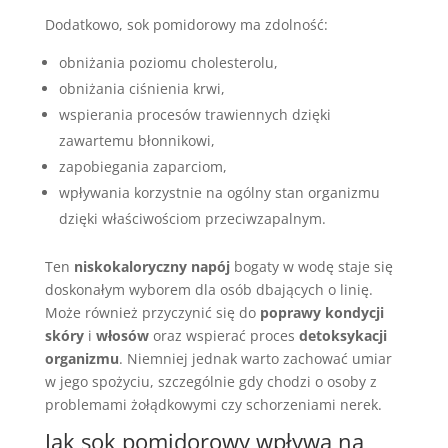
Dodatkowo, sok pomidorowy ma zdolność:
obniżania poziomu cholesterolu,
obniżania ciśnienia krwi,
wspierania procesów trawiennych dzięki
zawartemu błonnikowi,
zapobiegania zaparciom,
wpływania korzystnie na ogólny stan organizmu
dzięki właściwościom przeciwzapalnym.
Ten
niskokaloryczny napój
bogaty w wodę staje się
doskonałym wyborem dla osób dbających o linię.
Może również przyczynić się do
poprawy kondycji
skóry
i
włosów
oraz wspierać proces
detoksykacji
organizmu
. Niemniej jednak warto zachować umiar
w jego spożyciu, szczególnie gdy chodzi o osoby z
problemami żołądkowymi czy schorzeniami nerek.
Jak sok pomidorowy wpływa na