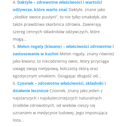
Daktyle – zdrowotne właściwości i wartości
odżywcze, które warto znać
Daktyle, znane jako
„słodkie owoce pustyni”, to nie tylko smakołyk, ale
także prawdziwa skarbnica zdrowia. Zawierają
szereg cennych składników odżywczych, które
mogą...
Melon rogaty (kiwano) – właściwości zdrowotne i
zastosowanie w kuchni
Melon rogaty, znany również
jako kiwano, to niecodzienny owoc, który przyciąga
uwagę swoją nietypową, kolczastą skórą oraz
egzotycznym smakiem. Osiągając długość od...
Czosnek – zdrowotne właściwości, składniki i
działanie lecznicze
Czosnek, znany jako jeden z
najstarszych i najskuteczniejszych naturalnych
środków zdrowotnych, od wieków cieszy się
uznaniem w medycynie ludowej. Jego imponująca
lista...