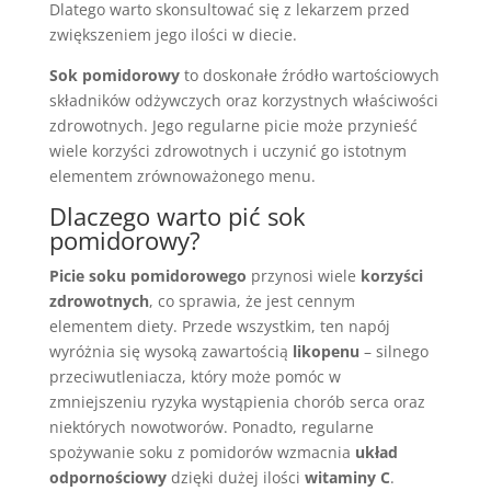
Dlatego warto skonsultować się z lekarzem przed
zwiększeniem jego ilości w diecie.
Sok pomidorowy
to doskonałe źródło wartościowych
składników odżywczych oraz korzystnych właściwości
zdrowotnych. Jego regularne picie może przynieść
wiele korzyści zdrowotnych i uczynić go istotnym
elementem zrównoważonego menu.
Dlaczego warto pić sok
pomidorowy?
Picie soku pomidorowego
przynosi wiele
korzyści
zdrowotnych
, co sprawia, że jest cennym
elementem diety. Przede wszystkim, ten napój
wyróżnia się wysoką zawartością
likopenu
– silnego
przeciwutleniacza, który może pomóc w
zmniejszeniu ryzyka wystąpienia chorób serca oraz
niektórych nowotworów. Ponadto, regularne
spożywanie soku z pomidorów wzmacnia
układ
odpornościowy
dzięki dużej ilości
witaminy C
.