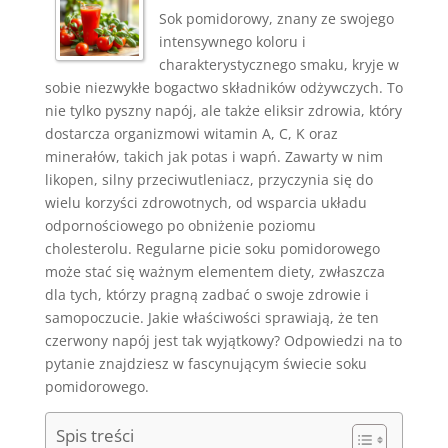
Sok pomidorowy, znany ze swojego
intensywnego koloru i
charakterystycznego smaku, kryje w
sobie niezwykłe bogactwo składników odżywczych. To
nie tylko pyszny napój, ale także eliksir zdrowia, który
dostarcza organizmowi witamin A, C, K oraz
minerałów, takich jak potas i wapń. Zawarty w nim
likopen, silny przeciwutleniacz, przyczynia się do
wielu korzyści zdrowotnych, od wsparcia układu
odpornościowego po obniżenie poziomu
cholesterolu. Regularne picie soku pomidorowego
może stać się ważnym elementem diety, zwłaszcza
dla tych, którzy pragną zadbać o swoje zdrowie i
samopoczucie. Jakie właściwości sprawiają, że ten
czerwony napój jest tak wyjątkowy? Odpowiedzi na to
pytanie znajdziesz w fascynującym świecie soku
pomidorowego.
Spis treści