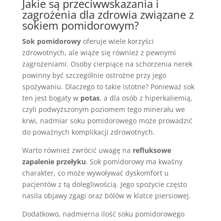
Jakie są przeciwwskazania i
zagrożenia dla zdrowia związane z
sokiem pomidorowym?
Sok pomidorowy
oferuje wiele korzyści
zdrowotnych, ale wiąże się również z pewnymi
zagrożeniami. Osoby cierpiące na schorzenia nerek
powinny być szczególnie ostrożne przy jego
spożywaniu. Dlaczego to takie istotne? Ponieważ sok
ten jest bogaty w
potas
, a dla osób z hiperkaliemią,
czyli podwyższonym poziomem tego minerału we
krwi, nadmiar soku pomidorowego może prowadzić
do poważnych komplikacji zdrowotnych.
Warto również zwrócić uwagę na
refluksowe
zapalenie przełyku
. Sok pomidorowy ma kwaśny
charakter, co może wywoływać dyskomfort u
pacjentów z tą dolegliwością. Jego spożycie często
nasila objawy zgagi oraz bólów w klatce piersiowej.
Dodatkowo, nadmierna ilość soku pomidorowego