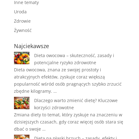
Inne tematy
Uroda
Zdrowie
Żywność
Najciekawsze
Dieta owocowa – skuteczność, zasady i
potencjalne ryzyko zdrowotne
Dieta owocowa, znana ze swojej prostoty i
atrakcyjnych efektów, zyskuje coraz większą
popularność wśród osób pragnących szybko zrzucić
zbędne kilogramy. …
Dlaczego warto zmienić dietę? Kluczowe
korzyści zdrowotne
Zmiana diety to temat, który zyskuje na znaczeniu w
dzisiejszych czasach, gdy coraz więcej osób stara się
dbać o swoje …
Dieta na płaski brzuch – zasady, efekty i