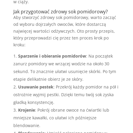
w ciąży.
Jak przygotować zdrowy sok pomidorowy?
Aby stworzyć zdrowy sok pomidorowy, warto zacząć
od wyboru dojrzałych owoców, które dostarczą
najwięcej wartości odżywczych. Oto prosty przepis,
który przeprowadzi cię przez ten proces krok po
kroku:
Sparzenie i obieranie pomidorów
: Na początek
zanurz pomidory we wrzącej wodzie na około 30
sekund. To znacznie ułatwi usunięcie skórki. Po tym
etapie delikatnie obierz je ze skóry.
Usuwanie pestek
: Przekrój każdy pomidor na pół i
ostrożnie wyjmij pestki. Dzięki temu twój sok zyska
gładką konsystencję.
Krojenie
: Pokrój obrane owoce na ćwiartki lub
mniejsze kawałki, co ułatwi ich późniejsze
blendowanie.