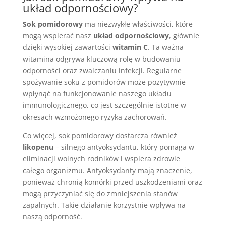
układ odpornościowy?
Sok pomidorowy
ma niezwykłe właściwości, które
mogą wspierać nasz
układ odpornościowy
, głównie
dzięki wysokiej zawartości
witamin C
. Ta ważna
witamina odgrywa kluczową rolę w budowaniu
odporności oraz zwalczaniu infekcji. Regularne
spożywanie soku z pomidorów może pozytywnie
wpłynąć na funkcjonowanie naszego układu
immunologicznego, co jest szczególnie istotne w
okresach wzmożonego ryzyka zachorowań.
Co więcej, sok pomidorowy dostarcza również
likopenu
– silnego antyoksydantu, który pomaga w
eliminacji wolnych rodników i wspiera zdrowie
całego organizmu. Antyoksydanty mają znaczenie,
ponieważ chronią komórki przed uszkodzeniami oraz
mogą przyczyniać się do zmniejszenia stanów
zapalnych. Takie działanie korzystnie wpływa na
naszą odporność.