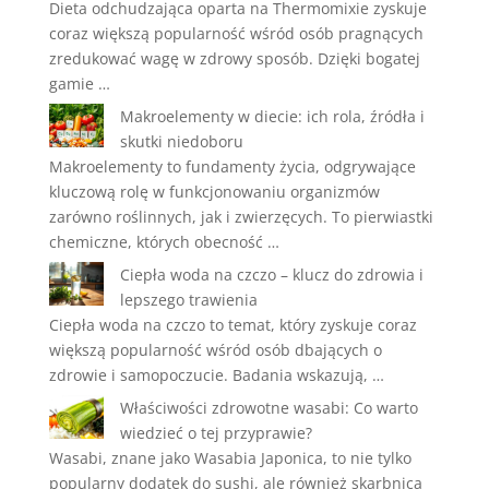
Dieta odchudzająca oparta na Thermomixie zyskuje
coraz większą popularność wśród osób pragnących
zredukować wagę w zdrowy sposób. Dzięki bogatej
gamie …
Makroelementy w diecie: ich rola, źródła i
skutki niedoboru
Makroelementy to fundamenty życia, odgrywające
kluczową rolę w funkcjonowaniu organizmów
zarówno roślinnych, jak i zwierzęcych. To pierwiastki
chemiczne, których obecność …
Ciepła woda na czczo – klucz do zdrowia i
lepszego trawienia
Ciepła woda na czczo to temat, który zyskuje coraz
większą popularność wśród osób dbających o
zdrowie i samopoczucie. Badania wskazują, …
Właściwości zdrowotne wasabi: Co warto
wiedzieć o tej przyprawie?
Wasabi, znane jako Wasabia Japonica, to nie tylko
popularny dodatek do sushi, ale również skarbnica