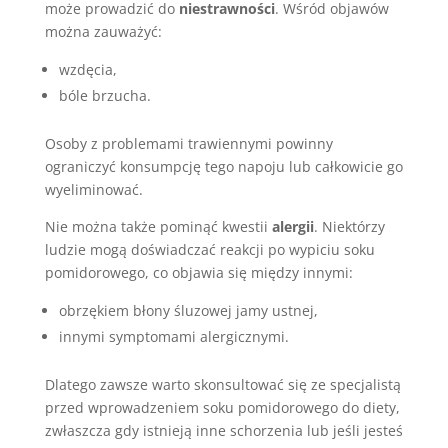
może prowadzić do
niestrawności
. Wśród objawów
można zauważyć:
wzdęcia,
bóle brzucha.
Osoby z problemami trawiennymi powinny
ograniczyć konsumpcję tego napoju lub całkowicie go
wyeliminować.
Nie można także pominąć kwestii
alergii
. Niektórzy
ludzie mogą doświadczać reakcji po wypiciu soku
pomidorowego, co objawia się między innymi:
obrzękiem błony śluzowej jamy ustnej,
innymi symptomami alergicznymi.
Dlatego zawsze warto skonsultować się ze specjalistą
przed wprowadzeniem soku pomidorowego do diety,
zwłaszcza gdy istnieją inne schorzenia lub jeśli jesteś