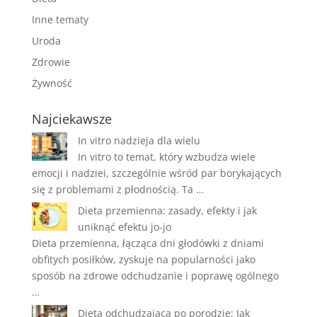
Inne tematy
Uroda
Zdrowie
Żywność
Najciekawsze
In vitro nadzieja dla wielu
In vitro to temat, który wzbudza wiele
emocji i nadziei, szczególnie wśród par borykających
się z problemami z płodnością. Ta …
Dieta przemienna: zasady, efekty i jak
uniknąć efektu jo-jo
Dieta przemienna, łącząca dni głodówki z dniami
obfitych posiłków, zyskuje na popularności jako
sposób na zdrowe odchudzanie i poprawę ogólnego
…
Dieta odchudzająca po porodzie: Jak