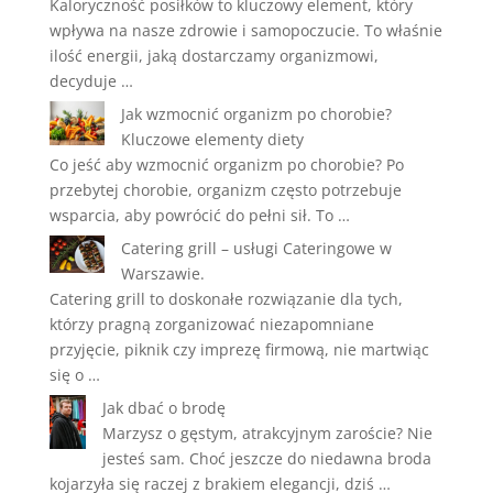
Kaloryczność posiłków to kluczowy element, który
wpływa na nasze zdrowie i samopoczucie. To właśnie
ilość energii, jaką dostarczamy organizmowi,
decyduje …
Jak wzmocnić organizm po chorobie?
Kluczowe elementy diety
Co jeść aby wzmocnić organizm po chorobie? Po
przebytej chorobie, organizm często potrzebuje
wsparcia, aby powrócić do pełni sił. To …
Catering grill – usługi Cateringowe w
Warszawie.
Catering grill to doskonałe rozwiązanie dla tych,
którzy pragną zorganizować niezapomniane
przyjęcie, piknik czy imprezę firmową, nie martwiąc
się o …
Jak dbać o brodę
Marzysz o gęstym, atrakcyjnym zaroście? Nie
jesteś sam. Choć jeszcze do niedawna broda
kojarzyła się raczej z brakiem elegancji, dziś …