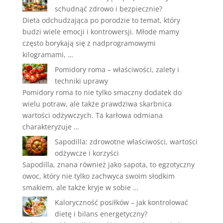
schudnąć zdrowo i bezpiecznie?
Dieta odchudzająca po porodzie to temat, który
budzi wiele emocji i kontrowersji. Młode mamy
często borykają się z nadprogramowymi
kilogramami, …
Pomidory roma – właściwości, zalety i
techniki uprawy
Pomidory roma to nie tylko smaczny dodatek do
wielu potraw, ale także prawdziwa skarbnica
wartości odżywczych. Ta karłowa odmiana
charakteryzuje …
Sapodilla: zdrowotne właściwości, wartości
odżywcze i korzyści
Sapodilla, znana również jako sapota, to egzotyczny
owoc, który nie tylko zachwyca swoim słodkim
smakiem, ale także kryje w sobie …
Kaloryczność posiłków – jak kontrolować
dietę i bilans energetyczny?