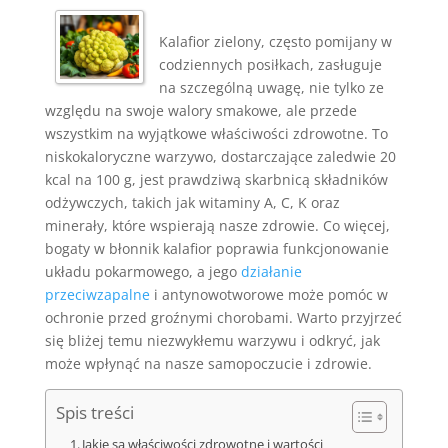
Kalafior zielony, często pomijany w
codziennych posiłkach, zasługuje
na szczególną uwagę, nie tylko ze
względu na swoje walory smakowe, ale przede
wszystkim na wyjątkowe właściwości zdrowotne. To
niskokaloryczne warzywo, dostarczające zaledwie 20
kcal na 100 g, jest prawdziwą skarbnicą składników
odżywczych, takich jak witaminy A, C, K oraz
minerały, które wspierają nasze zdrowie. Co więcej,
bogaty w błonnik kalafior poprawia funkcjonowanie
układu pokarmowego, a jego
działanie
przeciwzapalne
i antynowotworowe może pomóc w
ochronie przed groźnymi chorobami. Warto przyjrzeć
się bliżej temu niezwykłemu warzywu i odkryć, jak
może wpłynąć na nasze samopoczucie i zdrowie.
Spis treści
Jakie są właściwości zdrowotne i wartości