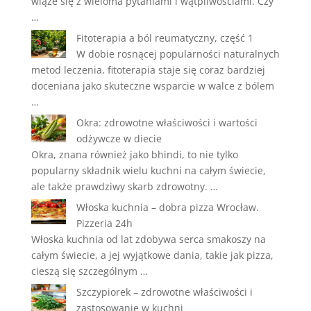
wiąże się z wieloma pytaniami i wątpliwościami. Czy
…
Fitoterapia a ból reumatyczny, część 1
W dobie rosnącej popularności naturalnych
metod leczenia, fitoterapia staje się coraz bardziej
doceniana jako skuteczne wsparcie w walce z bólem
…
Okra: zdrowotne właściwości i wartości
odżywcze w diecie
Okra, znana również jako bhindi, to nie tylko
popularny składnik wielu kuchni na całym świecie,
ale także prawdziwy skarb zdrowotny. …
Włoska kuchnia – dobra pizza Wrocław.
Pizzeria 24h
Włoska kuchnia od lat zdobywa serca smakoszy na
całym świecie, a jej wyjątkowe dania, takie jak pizza,
cieszą się szczególnym …
Szczypiorek – zdrowotne właściwości i
zastosowanie w kuchni