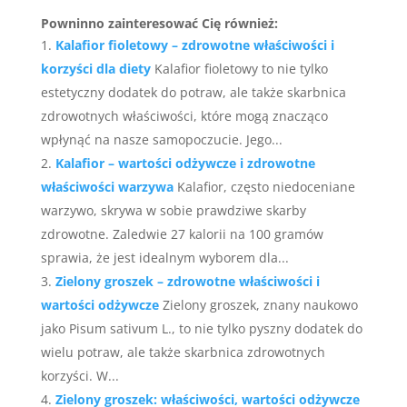
Powninno zainteresować Cię również:
Kalafior fioletowy – zdrowotne właściwości i
korzyści dla diety
Kalafior fioletowy to nie tylko
estetyczny dodatek do potraw, ale także skarbnica
zdrowotnych właściwości, które mogą znacząco
wpłynąć na nasze samopoczucie. Jego...
Kalafior – wartości odżywcze i zdrowotne
właściwości warzywa
Kalafior, często niedoceniane
warzywo, skrywa w sobie prawdziwe skarby
zdrowotne. Zaledwie 27 kalorii na 100 gramów
sprawia, że jest idealnym wyborem dla...
Zielony groszek – zdrowotne właściwości i
wartości odżywcze
Zielony groszek, znany naukowo
jako Pisum sativum L., to nie tylko pyszny dodatek do
wielu potraw, ale także skarbnica zdrowotnych
korzyści. W...
Zielony groszek: właściwości, wartości odżywcze