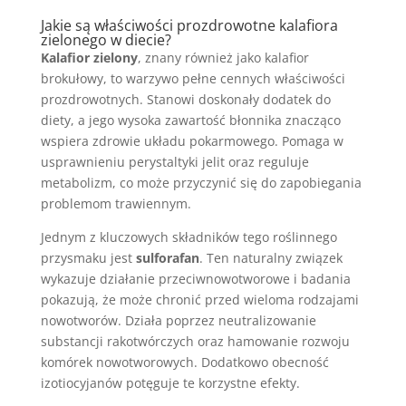
Jakie są właściwości prozdrowotne kalafiora
zielonego w diecie?
Kalafior zielony
, znany również jako kalafior
brokułowy, to warzywo pełne cennych właściwości
prozdrowotnych. Stanowi doskonały dodatek do
diety, a jego wysoka zawartość błonnika znacząco
wspiera zdrowie układu pokarmowego. Pomaga w
usprawnieniu perystaltyki jelit oraz reguluje
metabolizm, co może przyczynić się do zapobiegania
problemom trawiennym.
Jednym z kluczowych składników tego roślinnego
przysmaku jest
sulforafan
. Ten naturalny związek
wykazuje działanie przeciwnowotworowe i badania
pokazują, że może chronić przed wieloma rodzajami
nowotworów. Działa poprzez neutralizowanie
substancji rakotwórczych oraz hamowanie rozwoju
komórek nowotworowych. Dodatkowo obecność
izotiocyjanów potęguje te korzystne efekty.