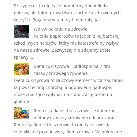
Szczypiorek to nie tylko popularny dodatek do
potraw, ale także prawdziwa skarbnica zdrowotnych
korzyści. Bogaty w witaminy i minerały, jak …
Wpływ palenia na zdrowie
Palenie papierosów to jeden z najbardziej
szkodliwych nałogów, który ma katastrofalny wpływ
na nasze zdrowie. Zazwyczaj nie zdajemy sobie
sprawy …
Dieta cukrzycowa – jadłospis na 7 dni i
zasady zdrowego żywienia
Dieta cukrzycowa to kluczowy element w zarządzaniu
tą powszechną chorobą, a odpowiedni jadłospis
może znacząco wpłynąć na stabilizację poziomu
glukozy …
Redukcja tkanki tłuszczowej – skuteczne
metody i zasady zdrowego odchudzania
Redukcja tkanki tłuszczowej to nie tylko kwestia
estetyki, ale przede wszystkim zdrowia. Współczesne