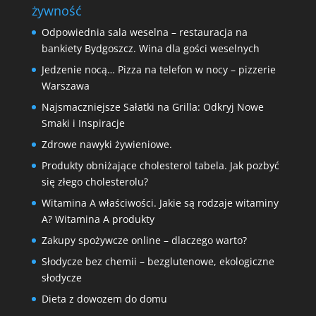
żywność
Odpowiednia sala weselna – restauracja na
bankiety Bydgoszcz. Wina dla gości weselnych
Jedzenie nocą… Pizza na telefon w nocy – pizzerie
Warszawa
Najsmaczniejsze Sałatki na Grilla: Odkryj Nowe
Smaki i Inspiracje
Zdrowe nawyki żywieniowe.
Produkty obniżające cholesterol tabela. Jak pozbyć
się złego cholesterolu?
Witamina A właściwości. Jakie są rodzaje witaminy
A? Witamina A produkty
Zakupy spożywcze online – dlaczego warto?
Słodycze bez chemii – bezglutenowe, ekologiczne
słodycze
Dieta z dowozem do domu