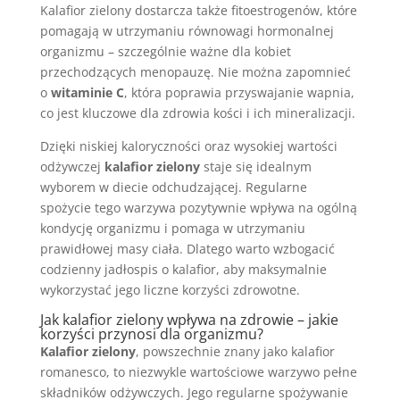
Kalafior zielony dostarcza także fitoestrogenów, które
pomagają w utrzymaniu równowagi hormonalnej
organizmu – szczególnie ważne dla kobiet
przechodzących menopauzę. Nie można zapomnieć
o
witaminie C
, która poprawia przyswajanie wapnia,
co jest kluczowe dla zdrowia kości i ich mineralizacji.
Dzięki niskiej kaloryczności oraz wysokiej wartości
odżywczej
kalafior zielony
staje się idealnym
wyborem w diecie odchudzającej. Regularne
spożycie tego warzywa pozytywnie wpływa na ogólną
kondycję organizmu i pomaga w utrzymaniu
prawidłowej masy ciała. Dlatego warto wzbogacić
codzienny jadłospis o kalafior, aby maksymalnie
wykorzystać jego liczne korzyści zdrowotne.
Jak kalafior zielony wpływa na zdrowie – jakie
korzyści przynosi dla organizmu?
Kalafior zielony
, powszechnie znany jako kalafior
romanesco, to niezwykle wartościowe warzywo pełne
składników odżywczych. Jego regularne spożywanie