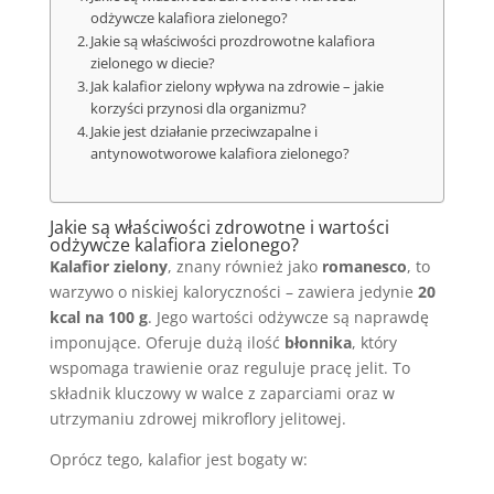
odżywcze kalafiora zielonego?
Jakie są właściwości prozdrowotne kalafiora
zielonego w diecie?
Jak kalafior zielony wpływa na zdrowie – jakie
korzyści przynosi dla organizmu?
Jakie jest działanie przeciwzapalne i
antynowotworowe kalafiora zielonego?
Jakie są właściwości zdrowotne i wartości
odżywcze kalafiora zielonego?
Kalafior zielony
, znany również jako
romanesco
, to
warzywo o niskiej kaloryczności – zawiera jedynie
20
kcal na 100 g
. Jego wartości odżywcze są naprawdę
imponujące. Oferuje dużą ilość
błonnika
, który
wspomaga trawienie oraz reguluje pracę jelit. To
składnik kluczowy w walce z zaparciami oraz w
utrzymaniu zdrowej mikroflory jelitowej.
Oprócz tego, kalafior jest bogaty w: