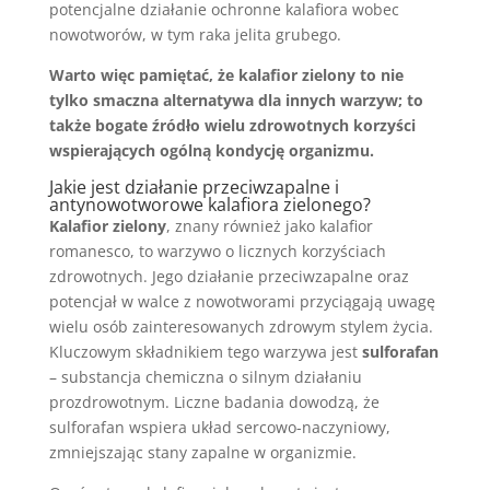
potencjalne działanie ochronne kalafiora wobec
nowotworów, w tym raka jelita grubego.
Warto więc pamiętać, że kalafior zielony to nie
tylko smaczna alternatywa dla innych warzyw; to
także bogate źródło wielu zdrowotnych korzyści
wspierających ogólną kondycję organizmu.
Jakie jest działanie przeciwzapalne i
antynowotworowe kalafiora zielonego?
Kalafior zielony
, znany również jako kalafior
romanesco, to warzywo o licznych korzyściach
zdrowotnych. Jego działanie przeciwzapalne oraz
potencjał w walce z nowotworami przyciągają uwagę
wielu osób zainteresowanych zdrowym stylem życia.
Kluczowym składnikiem tego warzywa jest
sulforafan
– substancja chemiczna o silnym działaniu
prozdrowotnym. Liczne badania dowodzą, że
sulforafan wspiera układ sercowo-naczyniowy,
zmniejszając stany zapalne w organizmie.