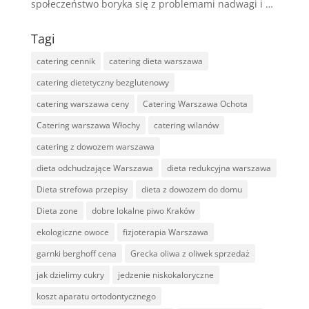
społeczeństwo boryka się z problemami nadwagi i …
Tagi
catering cennik
catering dieta warszawa
catering dietetyczny bezglutenowy
catering warszawa ceny
Catering Warszawa Ochota
Catering warszawa Włochy
catering wilanów
catering z dowozem warszawa
dieta odchudzające Warszawa
dieta redukcyjna warszawa
Dieta strefowa przepisy
dieta z dowozem do domu
Dieta zone
dobre lokalne piwo Kraków
ekologiczne owoce
fizjoterapia Warszawa
garnki berghoff cena
Grecka oliwa z oliwek sprzedaż
jak dzielimy cukry
jedzenie niskokaloryczne
koszt aparatu ortodontycznego