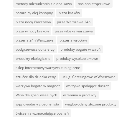
metody odchudzania zielona kawa
nasiona strączkowe
naturalny olej konopny
pizza kraków
pizza nocą Warszawa
pizza Warszawa 24h
pizza w nocy kraków
pizza włoska warszawa
pizzeria 24h Warszawa
pizzeria wrocław
podgrzewacz do talerzy
produkty bogate w wapń
produkty ekologiczne
produkty wysokobiałkowe
sklep internetowy warzywa ekologiczne
sztućce dla dziecka ceny
usługi Cateringowe w Warszawie
warzywa bogate w magnez
warzywa spalające tłuszcz
Wina dla gości weselnych
witamina a produkty
węglowodany złożone lista
węglowodany złożone produkty
ćwiczenia wzmacniające poznań