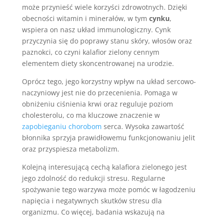
może przynieść wiele korzyści zdrowotnych. Dzięki
obecności witamin i minerałów, w tym
cynku
,
wspiera on nasz układ immunologiczny. Cynk
przyczynia się do poprawy stanu skóry, włosów oraz
paznokci, co czyni kalafior zielony cennym
elementem diety skoncentrowanej na urodzie.
Oprócz tego, jego korzystny wpływ na układ sercowo-
naczyniowy jest nie do przecenienia. Pomaga w
obniżeniu ciśnienia krwi oraz reguluje poziom
cholesterolu, co ma kluczowe znaczenie w
zapobieganiu chorobom
serca. Wysoka zawartość
błonnika sprzyja prawidłowemu funkcjonowaniu jelit
oraz przyspiesza metabolizm.
Kolejną interesującą cechą kalafiora zielonego jest
jego zdolność do redukcji stresu. Regularne
spożywanie tego warzywa może pomóc w łagodzeniu
napięcia i negatywnych skutków stresu dla
organizmu. Co więcej, badania wskazują na