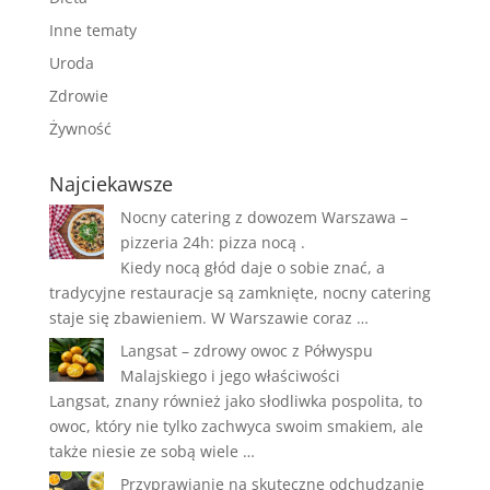
Inne tematy
Uroda
Zdrowie
Żywność
Najciekawsze
Nocny catering z dowozem Warszawa –
pizzeria 24h: pizza nocą .
Kiedy nocą głód daje o sobie znać, a
tradycyjne restauracje są zamknięte, nocny catering
staje się zbawieniem. W Warszawie coraz …
Langsat – zdrowy owoc z Półwyspu
Malajskiego i jego właściwości
Langsat, znany również jako słodliwka pospolita, to
owoc, który nie tylko zachwyca swoim smakiem, ale
także niesie ze sobą wiele …
Przyprawianie na skuteczne odchudzanie