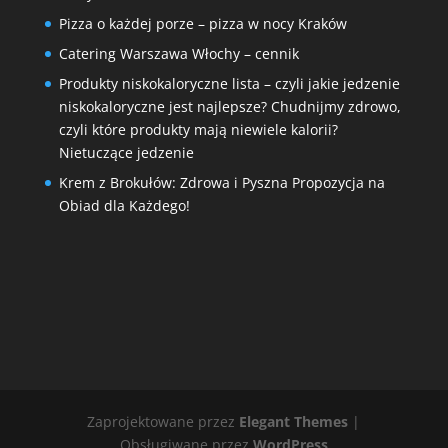
Pizza o każdej porze – pizza w nocy Kraków
Catering Warszawa Włochy – cennik
Produkty niskokaloryczne lista – czyli jakie jedzenie
niskokaloryczne jest najlepsze? Chudnijmy zdrowo,
czyli które produkty mają niewiele kalorii?
Nietuczące jedzenie
Krem z Brokułów: Zdrowa i Pyszna Propozycja na
Obiad dla Każdego!
Zaprojektowane przez
Elegant Themes
|
Obsługiwane przez
WordPress