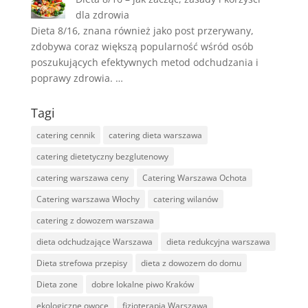
dla zdrowia
Dieta 8/16, znana również jako post przerywany,
zdobywa coraz większą popularność wśród osób
poszukujących efektywnych metod odchudzania i
poprawy zdrowia. …
Tagi
catering cennik
catering dieta warszawa
catering dietetyczny bezglutenowy
catering warszawa ceny
Catering Warszawa Ochota
Catering warszawa Włochy
catering wilanów
catering z dowozem warszawa
dieta odchudzające Warszawa
dieta redukcyjna warszawa
Dieta strefowa przepisy
dieta z dowozem do domu
Dieta zone
dobre lokalne piwo Kraków
ekologiczne owoce
fizjoterapia Warszawa