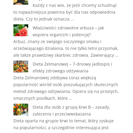
Każdy z nas wie, że jeśli chcemy schudnąć
to najważniejsza powinna być dla nas odpowiednia
dieta. Czy to jednak oznacza …
Właściwości zdrowotne arbuza – jak
wspiera organizm i potencję?
Arbuz, znany ze swojego soczystego smaku i
orzeźwiającego działania, to nie tylko letni przysmak,
ale także prawdziwy skarbiec zdrowia. Zawierający …
Dieta Zelmanowej – 7-dniowy jadłospis i
efekty zdrowego odżywiania
Dieta Zelmanowej zdobywa coraz większą
popularność wśród osób poszukujących skutecznych
metod zdrowego odżywiania. Opiera się na prostych,
smacznych posiłkach, które …
Dieta dla osób z grupą krwi B – zasady,
zalecenia i przeciwwskazania
Dieta oparta na grupie krwi to temat, który zyskuje
na popularności, a szczególnie interesująca jest