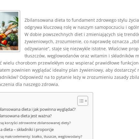
Zbilansowana dieta to fundament zdrowego stylu życia,
odgrywa kluczową rolę w naszym samopoczuciu i ogól
W dobie powszechnych diet i zmieniających się trend
żywieniowych, zrozumienie, co naprawdę oznacza „zb
odżywianie”, staje się niezwykle istotne. Właściwe prop
tłuszczów, węglowodanów oraz witamin i składników m
 wielu chorobom przewlekłym oraz wspierać prawidłowe funkcjo
zatem powinien wyglądać idealny plan żywieniowy, aby dostarczyć
adników? Odpowiedź na to pytanie leży w zrozumieniu zasady zbi
naczenia dla naszego zdrowia.
bilansowana dieta i jak powinna wyglądać?
ilansowana dieta jest ważna?
e są korzyści zdrowotne zbilansowanej diety?
 dieta – składniki i proporcje
e są makroelementy: białko, tłuszcze, węglowodany?