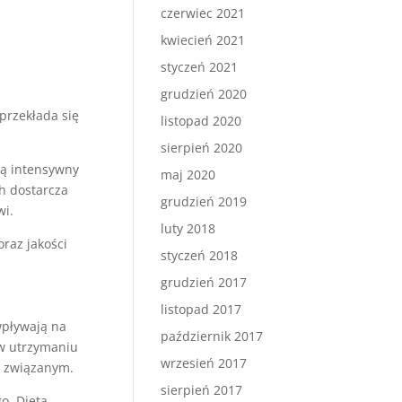
czerwiec 2021
kwiecień 2021
styczeń 2021
grudzień 2020
przekłada się
listopad 2020
sierpień 2020
zą intensywny
maj 2020
h dostarcza
grudzień 2019
wi.
luty 2018
raz jakości
styczeń 2018
grudzień 2017
listopad 2017
wpływają na
październik 2017
 w utrzymaniu
wrzesień 2017
ą związanym.
sierpień 2017
o. Dieta