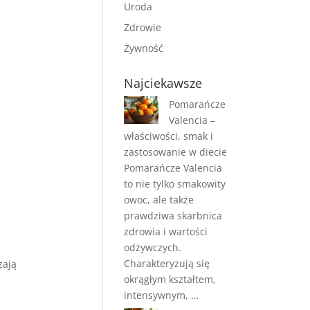
Uroda
Zdrowie
Żywność
Najciekawsze
Pomarańcze
Valencia –
właściwości, smak i
zastosowanie w diecie
Pomarańcze Valencia
to nie tylko smakowity
owoc, ale także
prawdziwa skarbnica
zdrowia i wartości
odżywczych.
Charakteryzują się
zają
okrągłym kształtem,
intensywnym, …