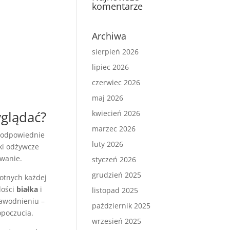
komentarze
Archiwa
sierpień 2026
lipiec 2026
czerwiec 2026
maj 2026
yglądać?
kwiecień 2026
marzec 2026
 odpowiednie
luty 2026
iki odżywcze
owanie.
styczeń 2026
grudzień 2025
otnych każdej
lości
białka
i
listopad 2025
nawodnieniu –
październik 2025
poczucia.
wrzesień 2025