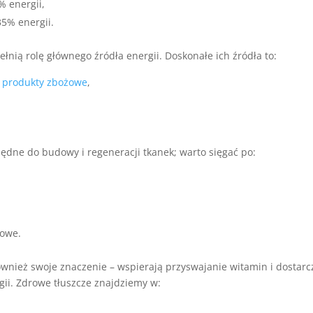
% energii,
5% energii.
ełnią rolę głównego źródła energii. Doskonałe ich źródła to:
e produkty zbożowe
,
będne do budowy i regeneracji tkanek; warto sięgać po:
kowe.
wnież swoje znaczenie – wspierają przyswajanie witamin i dostarc
gii. Zdrowe tłuszcze znajdziemy w: