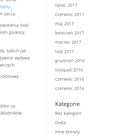
lipiec 2017
iomu
ń serca.
czerwiec 2017
maj 2017
owiednia ilość
iom glukozy,
kwiecień 2017
marzec 2017
, takich jak
luty 2017
zytywnie wpływa
grudzień 2016
ywczych.
listopad 2016
podstawy
czerwiec 2016
czerwiec 2014
Kategorie
które są
składników
Bez kategorii
Dieta
Inne tematy