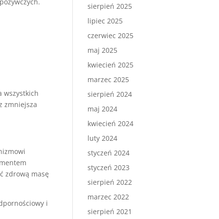
spożywczych.
sierpień 2025
lipiec 2025
czerwiec 2025
maj 2025
kwiecień 2025
marzec 2025
 wszystkich
sierpień 2024
z zmniejsza
maj 2024
kwiecień 2024
luty 2024
anizmowi
styczeń 2024
damentem
styczeń 2023
ać zdrową masę
sierpień 2022
marzec 2022
odpornościowy i
sierpień 2021