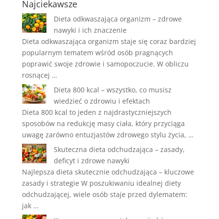
Najciekawsze
Dieta odkwaszająca organizm – zdrowe
nawyki i ich znaczenie
Dieta odkwaszająca organizm staje się coraz bardziej
popularnym tematem wśród osób pragnących
poprawić swoje zdrowie i samopoczucie. W obliczu
rosnącej …
Dieta 800 kcal – wszystko, co musisz
wiedzieć o zdrowiu i efektach
Dieta 800 kcal to jeden z najdrastyczniejszych
sposobów na redukcję masy ciała, który przyciąga
uwagę zarówno entuzjastów zdrowego stylu życia, …
Skuteczna dieta odchudzająca – zasady,
deficyt i zdrowe nawyki
Najlepsza dieta skutecznie odchudzająca – kluczowe
zasady i strategie W poszukiwaniu idealnej diety
odchudzającej, wiele osób staje przed dylematem:
jak …