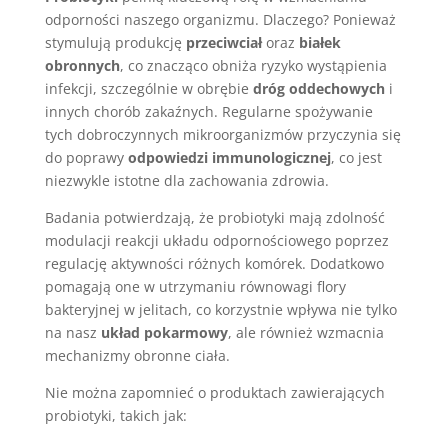
odporności naszego organizmu. Dlaczego? Ponieważ
stymulują produkcję
przeciwciał
oraz
białek
obronnych
, co znacząco obniża ryzyko wystąpienia
infekcji, szczególnie w obrębie
dróg oddechowych
i
innych chorób zakaźnych. Regularne spożywanie
tych dobroczynnych mikroorganizmów przyczynia się
do poprawy
odpowiedzi immunologicznej
, co jest
niezwykle istotne dla zachowania zdrowia.
Badania potwierdzają, że probiotyki mają zdolność
modulacji reakcji układu odpornościowego poprzez
regulację aktywności różnych komórek. Dodatkowo
pomagają one w utrzymaniu równowagi flory
bakteryjnej w jelitach, co korzystnie wpływa nie tylko
na nasz
układ pokarmowy
, ale również wzmacnia
mechanizmy obronne ciała.
Nie można zapomnieć o produktach zawierających
probiotyki, takich jak: