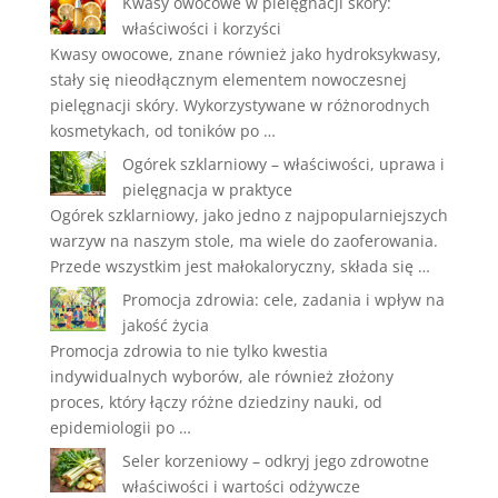
Kwasy owocowe w pielęgnacji skóry:
właściwości i korzyści
Kwasy owocowe, znane również jako hydroksykwasy,
stały się nieodłącznym elementem nowoczesnej
pielęgnacji skóry. Wykorzystywane w różnorodnych
kosmetykach, od toników po …
Ogórek szklarniowy – właściwości, uprawa i
pielęgnacja w praktyce
Ogórek szklarniowy, jako jedno z najpopularniejszych
warzyw na naszym stole, ma wiele do zaoferowania.
Przede wszystkim jest małokaloryczny, składa się …
Promocja zdrowia: cele, zadania i wpływ na
jakość życia
Promocja zdrowia to nie tylko kwestia
indywidualnych wyborów, ale również złożony
proces, który łączy różne dziedziny nauki, od
epidemiologii po …
Seler korzeniowy – odkryj jego zdrowotne
właściwości i wartości odżywcze