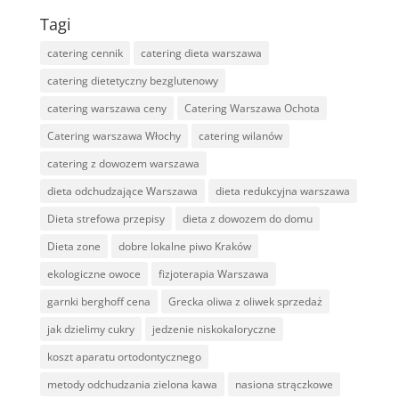
Tagi
catering cennik
catering dieta warszawa
catering dietetyczny bezglutenowy
catering warszawa ceny
Catering Warszawa Ochota
Catering warszawa Włochy
catering wilanów
catering z dowozem warszawa
dieta odchudzające Warszawa
dieta redukcyjna warszawa
Dieta strefowa przepisy
dieta z dowozem do domu
Dieta zone
dobre lokalne piwo Kraków
ekologiczne owoce
fizjoterapia Warszawa
garnki berghoff cena
Grecka oliwa z oliwek sprzedaż
jak dzielimy cukry
jedzenie niskokaloryczne
koszt aparatu ortodontycznego
metody odchudzania zielona kawa
nasiona strączkowe