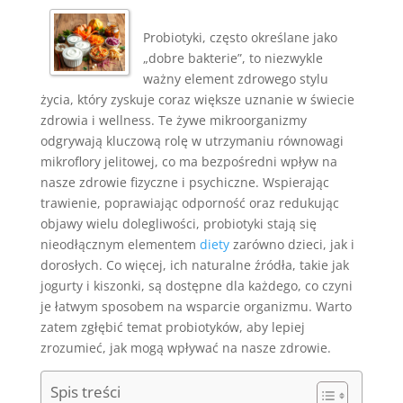
Probiotyki, często określane jako
„dobre bakterie”, to niezwykle
ważny element zdrowego stylu
życia, który zyskuje coraz większe uznanie w świecie
zdrowia i wellness. Te żywe mikroorganizmy
odgrywają kluczową rolę w utrzymaniu równowagi
mikroflory jelitowej, co ma bezpośredni wpływ na
nasze zdrowie fizyczne i psychiczne. Wspierając
trawienie, poprawiając odporność oraz redukując
objawy wielu dolegliwości, probiotyki stają się
nieodłącznym elementem
diety
zarówno dzieci, jak i
dorosłych. Co więcej, ich naturalne źródła, takie jak
jogurty i kiszonki, są dostępne dla każdego, co czyni
je łatwym sposobem na wsparcie organizmu. Warto
zatem zgłębić temat probiotyków, aby lepiej
zrozumieć, jak mogą wpływać na nasze zdrowie.
Spis treści