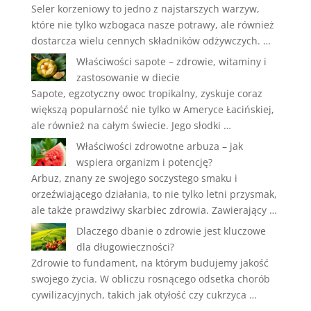
Seler korzeniowy to jedno z najstarszych warzyw,
które nie tylko wzbogaca nasze potrawy, ale również
dostarcza wielu cennych składników odżywczych. …
Właściwości sapote – zdrowie, witaminy i
zastosowanie w diecie
Sapote, egzotyczny owoc tropikalny, zyskuje coraz
większą popularność nie tylko w Ameryce Łacińskiej,
ale również na całym świecie. Jego słodki …
Właściwości zdrowotne arbuza – jak
wspiera organizm i potencję?
Arbuz, znany ze swojego soczystego smaku i
orzeźwiającego działania, to nie tylko letni przysmak,
ale także prawdziwy skarbiec zdrowia. Zawierający …
Dlaczego dbanie o zdrowie jest kluczowe
dla długowieczności?
Zdrowie to fundament, na którym budujemy jakość
swojego życia. W obliczu rosnącego odsetka chorób
cywilizacyjnych, takich jak otyłość czy cukrzyca …