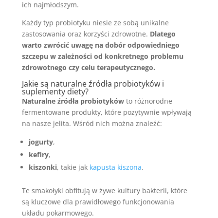
ich najmłodszym.
Każdy typ probiotyku niesie ze sobą unikalne
zastosowania oraz korzyści zdrowotne.
Dlatego
warto zwrócić uwagę na dobór odpowiedniego
szczepu w zależności od konkretnego problemu
zdrowotnego czy celu terapeutycznego.
Jakie są naturalne źródła probiotyków i
suplementy diety?
Naturalne źródła probiotyków
to różnorodne
fermentowane produkty, które pozytywnie wpływają
na nasze jelita. Wśród nich można znaleźć:
jogurty
,
kefiry
,
kiszonki
, takie jak
kapusta kiszona
.
Te smakołyki obfitują w żywe kultury bakterii, które
są kluczowe dla prawidłowego funkcjonowania
układu pokarmowego.