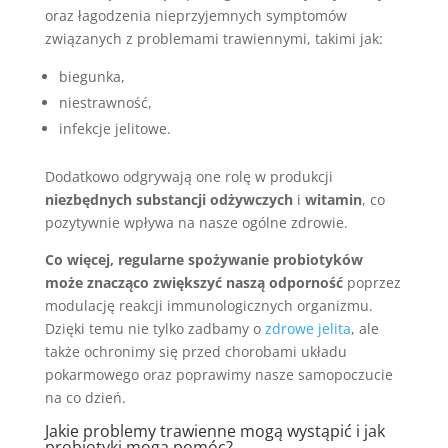
oraz łagodzenia nieprzyjemnych symptomów
związanych z problemami trawiennymi, takimi jak:
biegunka,
niestrawność,
infekcje jelitowe.
Dodatkowo odgrywają one rolę w produkcji
niezbędnych substancji odżywczych
i
witamin
, co
pozytywnie wpływa na nasze ogólne zdrowie.
Co więcej, regularne spożywanie probiotyków
może znacząco zwiększyć naszą odporność
poprzez
modulację reakcji immunologicznych organizmu.
Dzięki temu nie tylko zadbamy o
zdrowe jelita
, ale
także ochronimy się przed chorobami układu
pokarmowego oraz poprawimy nasze samopoczucie
na co dzień.
Jakie problemy trawienne mogą wystąpić i jak
probiotyki mogą pomóc?