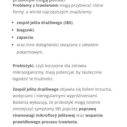
Problemy z trawieniem
mogą przybierać różne
formy, a wśród najczęstszych znajdziemy:
zespół jelita drażliwego (IBS)
,
biegunki
,
zaparcia
,
oraz inne dolegliwości związane z układem
pokarmowym.
Probiotyki
, czyli korzystne dla zdrowia
mikroorganizmy, mają potencjał, by skutecznie
łagodzić te trudności.
Zespół jelita drażliwego
objawia się bólem brzucha,
wzdęciami i nieregularnymi wypróżnieniami.
Badania wykazują, że probiotyki mogą istotnie
zmniejszyć symptomy IBS poprzez
poprawę
równowagi mikroflory jelitowej
oraz
wsparcie
prawidłowego procesu trawienia
.