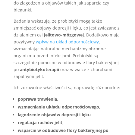
do złagodzenia objawów takich jak zaparcia czy
biegunki.
Badania wskazują, że probiotyki mogą także
zmniejszać objawy depresji i lęku, co jest związane z
działaniem osi
jelitowo-mózgowej
. Dodatkowo mają
pozytywny
wpływ na układ odpornościowy
,
wzmacniając naturalne mechanizmy obronne
organizmu przed infekcjami. Probiotyki są
szczególnie pomocne w odbudowie flory bakteryjnej
po
antybiotykoterapii
oraz w walce z chorobami
zapalnymi jelit.
Ich zdrowotne właściwości są naprawdę różnorodne:
poprawa trawienia
,
wzmacnianie układu odpornościowego
,
łagodzenie objawów depresji i lęku
,
regulacja ruchów jelit
,
wsparcie w odbudowie flory bakteryjnej po