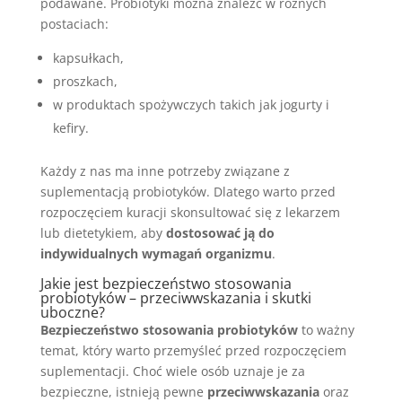
podawane. Probiotyki można znaleźć w różnych
postaciach:
kapsułkach,
proszkach,
w produktach spożywczych takich jak jogurty i
kefiry.
Każdy z nas ma inne potrzeby związane z
suplementacją probiotyków. Dlatego warto przed
rozpoczęciem kuracji skonsultować się z lekarzem
lub dietetykiem, aby
dostosować ją do
indywidualnych wymagań organizmu
.
Jakie jest bezpieczeństwo stosowania
probiotyków – przeciwwskazania i skutki
uboczne?
Bezpieczeństwo stosowania probiotyków
to ważny
temat, który warto przemyśleć przed rozpoczęciem
suplementacji. Choć wiele osób uznaje je za
bezpieczne, istnieją pewne
przeciwwskazania
oraz