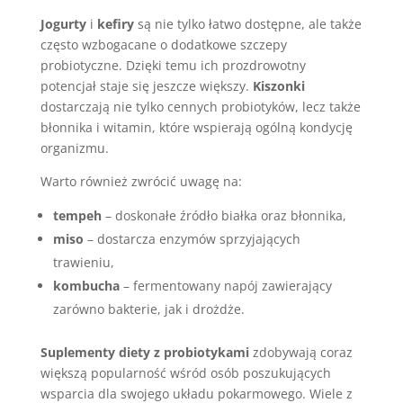
Jogurty
i
kefiry
są nie tylko łatwo dostępne, ale także
często wzbogacane o dodatkowe szczepy
probiotyczne. Dzięki temu ich prozdrowotny
potencjał staje się jeszcze większy.
Kiszonki
dostarczają nie tylko cennych probiotyków, lecz także
błonnika i witamin, które wspierają ogólną kondycję
organizmu.
Warto również zwrócić uwagę na:
tempeh
– doskonałe źródło białka oraz błonnika,
miso
– dostarcza enzymów sprzyjających
trawieniu,
kombucha
– fermentowany napój zawierający
zarówno bakterie, jak i drożdże.
Suplementy diety z probiotykami
zdobywają coraz
większą popularność wśród osób poszukujących
wsparcia dla swojego układu pokarmowego. Wiele z