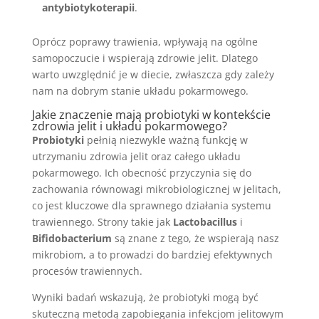
antybiotykoterapii
.
Oprócz poprawy trawienia, wpływają na ogólne
samopoczucie i wspierają zdrowie jelit. Dlatego
warto uwzględnić je w diecie, zwłaszcza gdy zależy
nam na dobrym stanie układu pokarmowego.
Jakie znaczenie mają probiotyki w kontekście
zdrowia jelit i układu pokarmowego?
Probiotyki
pełnią niezwykle ważną funkcję w
utrzymaniu zdrowia jelit oraz całego układu
pokarmowego. Ich obecność przyczynia się do
zachowania równowagi mikrobiologicznej w jelitach,
co jest kluczowe dla sprawnego działania systemu
trawiennego. Strony takie jak
Lactobacillus
i
Bifidobacterium
są znane z tego, że wspierają nasz
mikrobiom, a to prowadzi do bardziej efektywnych
procesów trawiennych.
Wyniki badań wskazują, że probiotyki mogą być
skuteczną metodą zapobiegania infekcjom jelitowym