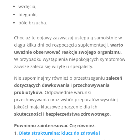
wzdęcia,
biegunki,
bóle brzucha.
Chociaż te objawy zazwyczaj ustępują samoistnie w
ciągu kilku dni od rozpoczęcia suplementacji,
warto
uważnie obserwować reakcje swojego organizmu
.
W przypadku wystąpienia niepokojących symptomów
zawsze zaleca się wizytę u specjalisty.
Nie zapominajmy również o przestrzeganiu
zaleceń
dotyczących dawkowania
i
przechowywania
probiotyków
. Odpowiednie warunki
przechowywania oraz wybór preparatów wysokiej
jakości mają kluczowe znaczenie dla ich
skuteczności
i
bezpieczeństwa zdrowotnego
.
Powninno zainteresować Cię również:
Dieta strukturalna: klucz do zdrowia i