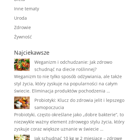
Inne tematy
Uroda
Zdrowie
Żywność
Najciekawsze
Weganizm i odchudzanie: Jak zdrowo
schudnąć na diecie roślinnej?
Weganizm to nie tylko sposób odżywiania, ale także
styl życia, który zyskuje na popularności na całym
świecie. Eliminacja produktów pochodzenia …
Probiotyki: Klucz do zdrowia jelit i lepszego
samopoczucia
Probiotyki, często określane jako „dobre bakterie”, to
niezwykle ważny element zdrowego stylu życia, który
zyskuje coraz większe uznanie w świecie …
Jak schudnąć 10 kg w 2 miesiące – zdrowe