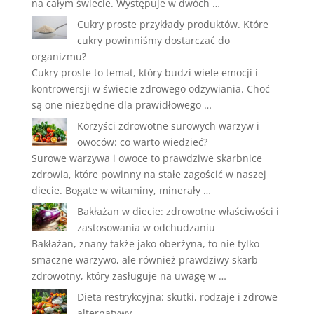
na całym świecie. Występuje w dwóch …
Cukry proste przykłady produktów. Które
cukry powinniśmy dostarczać do
organizmu?
Cukry proste to temat, który budzi wiele emocji i
kontrowersji w świecie zdrowego odżywiania. Choć
są one niezbędne dla prawidłowego …
Korzyści zdrowotne surowych warzyw i
owoców: co warto wiedzieć?
Surowe warzywa i owoce to prawdziwe skarbnice
zdrowia, które powinny na stałe zagościć w naszej
diecie. Bogate w witaminy, minerały …
Bakłażan w diecie: zdrowotne właściwości i
zastosowania w odchudzaniu
Bakłażan, znany także jako oberżyna, to nie tylko
smaczne warzywo, ale również prawdziwy skarb
zdrowotny, który zasługuje na uwagę w …
Dieta restrykcyjna: skutki, rodzaje i zdrowe
alternatywy