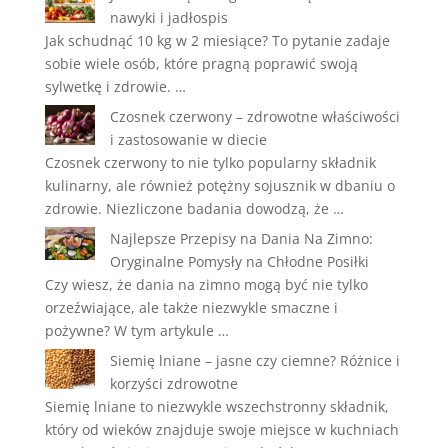
nawyki i jadłospis
Jak schudnąć 10 kg w 2 miesiące? To pytanie zadaje
sobie wiele osób, które pragną poprawić swoją
sylwetkę i zdrowie. …
Czosnek czerwony – zdrowotne właściwości
i zastosowanie w diecie
Czosnek czerwony to nie tylko popularny składnik
kulinarny, ale również potężny sojusznik w dbaniu o
zdrowie. Niezliczone badania dowodzą, że …
Najlepsze Przepisy na Dania Na Zimno:
Oryginalne Pomysły na Chłodne Posiłki
Czy wiesz, że dania na zimno mogą być nie tylko
orzeźwiające, ale także niezwykle smaczne i
pożywne? W tym artykule …
Siemię lniane – jasne czy ciemne? Różnice i
korzyści zdrowotne
Siemię lniane to niezwykle wszechstronny składnik,
który od wieków znajduje swoje miejsce w kuchniach