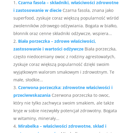
Czarna fasola – składniki, właściwości zdrowotne
i zastosowanie w diecie
Czarna fasola, znana jako
superfood, zyskuje coraz większą popularność wśród
zwolenników zdrowego odżywiania. Bogata w białko,
błonnik oraz cenne składniki odżywcze, wspiera...
Biała porzeczka – zdrowe właściwości,
zastosowanie i wartości odżywcze
Biała porzeczka,
często niedoceniany owoc z rodziny agrestowatych,
zyskuje coraz większą popularność dzięki swoim
wyjątkowym walorom smakowym i zdrowotnym. Te
małe, słodkie...
Czerwona porzeczka: zdrowotne właściwości i
przeciwwskazania
Czerwona porzeczka to owoc,
który nie tylko zachwyca swoim smakiem, ale także
kryje w sobie niezwykły potencjał zdrowotny. Bogata
w witaminy, minerały...
Mirabelka – właściwości zdrowotne, skład i