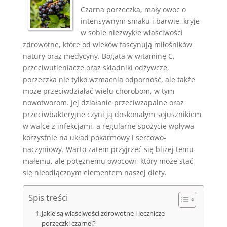
Czarna porzeczka, mały owoc o
intensywnym smaku i barwie, kryje
w sobie niezwykłe właściwości
zdrowotne, które od wieków fascynują miłośników
natury oraz medycyny. Bogata w witaminę C,
przeciwutleniacze oraz składniki odżywcze,
porzeczka nie tylko wzmacnia odporność, ale także
może przeciwdziałać wielu chorobom, w tym
nowotworom. Jej działanie przeciwzapalne oraz
przeciwbakteryjne czyni ją doskonałym sojusznikiem
w walce z infekcjami, a regularne spożycie wpływa
korzystnie na układ pokarmowy i sercowo-
naczyniowy. Warto zatem przyjrzeć się bliżej temu
małemu, ale potężnemu owocowi, który może stać
się nieodłącznym elementem naszej diety.
Spis treści
Jakie są właściwości zdrowotne i lecznicze
porzeczki czarnej?