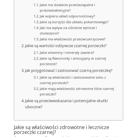
Jakie ma działanie przeciwzapalne i
przeciwbakteryjne?
Jak wspiera układ odpornościowy?
Jakie są korzyści dla układu pokarmowego?
Jaki ma wpływ na ciśnienie tętnicze i
cholesterol?
Jakie ma właściwości przeciwcukrzycowe?
Jakie są wartości odżywcze czarnej porzeczki?
Jakie witaminy i minerały zawiera?
Jakie są flawonoidy i antocyjany w czarnej
porzeczce?
Jak przygotować i zastosować czarną porzeczkę?
Jakie są właściwości i zastosowanie soku z
czarnej porzeczki?
Jakie mają właściwości zdrowotne liście czarnej
porzeczki?
Jakie są przeciwwskazania i potencjalne skutki
uboczne?
Jakie są właściwości zdrowotne i lecznicze
porzeczki czarnej?