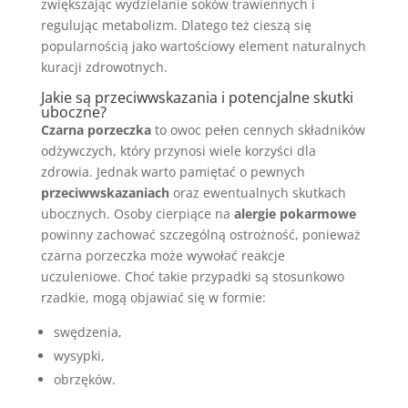
zwiększając wydzielanie soków trawiennych i
regulując metabolizm. Dlatego też cieszą się
popularnością jako wartościowy element naturalnych
kuracji zdrowotnych.
Jakie są przeciwwskazania i potencjalne skutki
uboczne?
Czarna porzeczka
to owoc pełen cennych składników
odżywczych, który przynosi wiele korzyści dla
zdrowia. Jednak warto pamiętać o pewnych
przeciwwskazaniach
oraz ewentualnych skutkach
ubocznych. Osoby cierpiące na
alergie pokarmowe
powinny zachować szczególną ostrożność, ponieważ
czarna porzeczka może wywołać reakcje
uczuleniowe. Choć takie przypadki są stosunkowo
rzadkie, mogą objawiać się w formie:
swędzenia,
wysypki,
obrzęków.