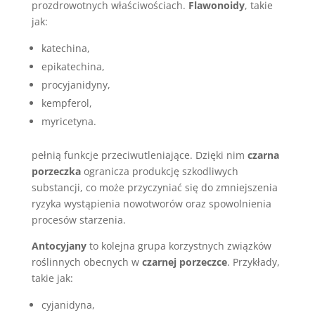
prozdrowotnych właściwościach.
Flawonoidy
, takie
jak:
katechina,
epikatechina,
procyjanidyny,
kempferol,
myricetyna.
pełnią funkcje przeciwutleniające. Dzięki nim
czarna
porzeczka
ogranicza produkcję szkodliwych
substancji, co może przyczyniać się do zmniejszenia
ryzyka wystąpienia nowotworów oraz spowolnienia
procesów starzenia.
Antocyjany
to kolejna grupa korzystnych związków
roślinnych obecnych w
czarnej porzeczce
. Przykłady,
takie jak:
cyjanidyna,