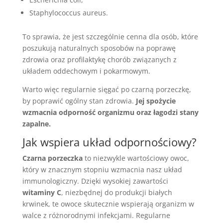
Staphylococcus aureus.
To sprawia, że jest szczególnie cenna dla osób, które
poszukują naturalnych sposobów na poprawę
zdrowia oraz profilaktykę chorób związanych z
układem oddechowym i pokarmowym.
Warto więc regularnie sięgać po czarną porzeczkę,
by poprawić ogólny stan zdrowia.
Jej spożycie
wzmacnia odporność organizmu oraz łagodzi stany
zapalne.
Jak wspiera układ odpornościowy?
Czarna porzeczka
to niezwykle wartościowy owoc,
który w znacznym stopniu wzmacnia nasz układ
immunologiczny. Dzięki wysokiej zawartości
witaminy C
, niezbędnej do produkcji białych
krwinek, te owoce skutecznie wspierają organizm w
walce z różnorodnymi infekcjami. Regularne