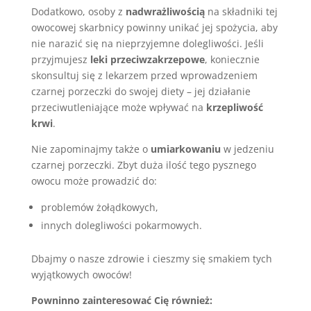
Dodatkowo, osoby z
nadwrażliwością
na składniki tej
owocowej skarbnicy powinny unikać jej spożycia, aby
nie narazić się na nieprzyjemne dolegliwości. Jeśli
przyjmujesz
leki przeciwzakrzepowe
, koniecznie
skonsultuj się z lekarzem przed wprowadzeniem
czarnej porzeczki do swojej diety – jej działanie
przeciwutleniające może wpływać na
krzepliwość
krwi
.
Nie zapominajmy także o
umiarkowaniu
w jedzeniu
czarnej porzeczki. Zbyt duża ilość tego pysznego
owocu może prowadzić do:
problemów żołądkowych,
innych dolegliwości pokarmowych.
Dbajmy o nasze zdrowie i cieszmy się smakiem tych
wyjątkowych owoców!
Powninno zainteresować Cię również: