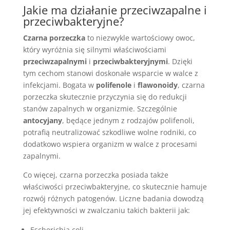
Jakie ma działanie przeciwzapalne i
przeciwbakteryjne?
Czarna porzeczka
to niezwykle wartościowy owoc,
który wyróżnia się silnymi właściwościami
przeciwzapalnymi
i
przeciwbakteryjnymi
. Dzięki
tym cechom stanowi doskonałe wsparcie w walce z
infekcjami. Bogata w
polifenole
i
flawonoidy
, czarna
porzeczka skutecznie przyczynia się do redukcji
stanów zapalnych w organizmie. Szczególnie
antocyjany
, będące jednym z rodzajów polifenoli,
potrafią neutralizować szkodliwe wolne rodniki, co
dodatkowo wspiera organizm w walce z procesami
zapalnymi.
Co więcej, czarna porzeczka posiada także
właściwości przeciwbakteryjne, co skutecznie hamuje
rozwój różnych patogenów. Liczne badania dowodzą
jej efektywności w zwalczaniu takich bakterii jak:
Escherichia coli,