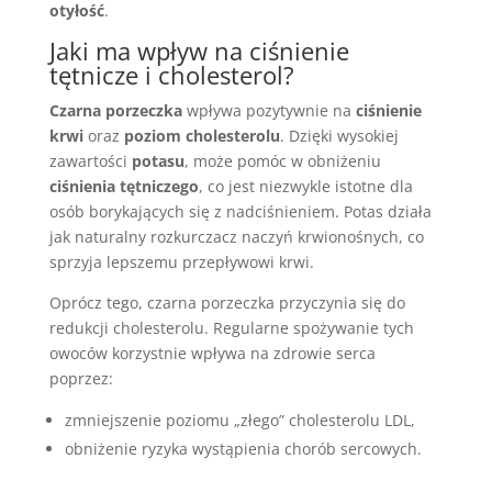
otyłość
.
Jaki ma
wpływ na ciśnienie
tętnicze i cholesterol?
Czarna porzeczka
wpływa pozytywnie na
ciśnienie
krwi
oraz
poziom cholesterolu
. Dzięki wysokiej
zawartości
potasu
, może pomóc w obniżeniu
ciśnienia tętniczego
, co jest niezwykle istotne dla
osób borykających się z nadciśnieniem. Potas działa
jak naturalny rozkurczacz naczyń krwionośnych, co
sprzyja lepszemu przepływowi krwi.
Oprócz tego, czarna porzeczka przyczynia się do
redukcji cholesterolu. Regularne spożywanie tych
owoców korzystnie wpływa na zdrowie serca
poprzez:
zmniejszenie poziomu „złego” cholesterolu LDL,
obniżenie ryzyka wystąpienia chorób sercowych.