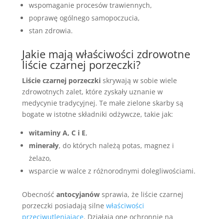
wspomaganie procesów trawiennych,
poprawę ogólnego samopoczucia,
stan zdrowia.
Jakie mają właściwości zdrowotne
liście czarnej porzeczki?
Liście czarnej porzeczki
skrywają w sobie wiele
zdrowotnych zalet, które zyskały uznanie w
medycynie tradycyjnej. Te małe zielone skarby są
bogate w istotne składniki odżywcze, takie jak:
witaminy A, C i E
,
minerały
, do których należą potas, magnez i
żelazo,
wsparcie w walce z różnorodnymi dolegliwościami.
Obecność
antocyjanów
sprawia, że liście czarnej
porzeczki posiadają silne
właściwości
przeciwutleniające
. Działają one ochronnie na