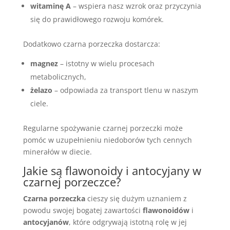
witaminę A
– wspiera nasz wzrok oraz przyczynia
się do prawidłowego rozwoju komórek.
Dodatkowo czarna porzeczka dostarcza:
magnez
– istotny w wielu procesach
metabolicznych,
żelazo
– odpowiada za transport tlenu w naszym
ciele.
Regularne spożywanie czarnej porzeczki może
pomóc w uzupełnieniu niedoborów tych cennych
minerałów w diecie.
Jakie są flawonoidy i antocyjany w
czarnej porzeczce?
Czarna porzeczka
cieszy się dużym uznaniem z
powodu swojej bogatej zawartości
flawonoidów
i
antocyjanów
, które odgrywają istotną rolę w jej