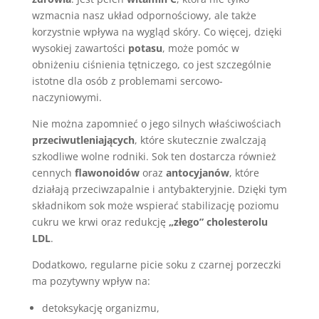
wzmacnia nasz układ odpornościowy, ale także
korzystnie wpływa na wygląd skóry. Co więcej, dzięki
wysokiej zawartości
potasu
, może pomóc w
obniżeniu ciśnienia tętniczego, co jest szczególnie
istotne dla osób z problemami sercowo-
naczyniowymi.
Nie można zapomnieć o jego silnych właściwościach
przeciwutleniających
, które skutecznie zwalczają
szkodliwe wolne rodniki. Sok ten dostarcza również
cennych
flawonoidów
oraz
antocyjanów
, które
działają przeciwzapalnie i antybakteryjnie. Dzięki tym
składnikom sok może wspierać stabilizację poziomu
cukru we krwi oraz redukcję
„złego” cholesterolu
LDL
.
Dodatkowo, regularne picie soku z czarnej porzeczki
ma pozytywny wpływ na:
detoksykację organizmu,