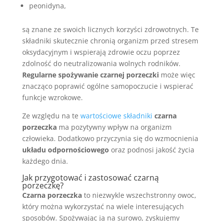
peonidyna,
są znane ze swoich licznych korzyści zdrowotnych. Te
składniki skutecznie chronią organizm przed stresem
oksydacyjnym i wspierają zdrowie oczu poprzez
zdolność do neutralizowania wolnych rodników.
Regularne spożywanie czarnej porzeczki
może więc
znacząco poprawić ogólne samopoczucie i wspierać
funkcje wzrokowe.
Ze względu na te
wartościowe składniki
czarna
porzeczka
ma pozytywny wpływ na organizm
człowieka. Dodatkowo przyczynia się do wzmocnienia
układu odpornościowego
oraz podnosi jakość życia
każdego dnia.
Jak przygotować i zastosować czarną
porzeczkę?
Czarna porzeczka
to niezwykle wszechstronny owoc,
który można wykorzystać na wiele interesujących
sposobów. Spożywając ją na surowo, zyskujemy