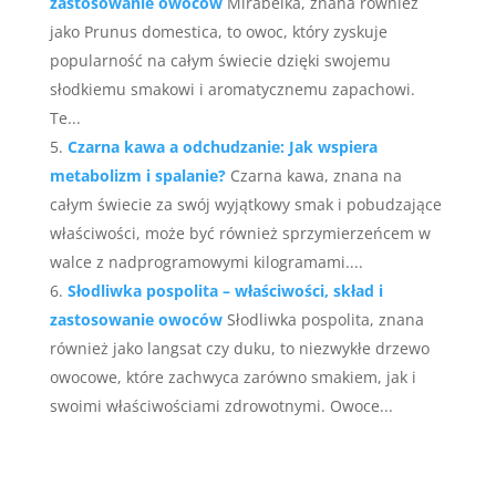
zastosowanie owoców
Mirabelka, znana również
jako Prunus domestica, to owoc, który zyskuje
popularność na całym świecie dzięki swojemu
słodkiemu smakowi i aromatycznemu zapachowi.
Te...
Czarna kawa a odchudzanie: Jak wspiera
metabolizm i spalanie?
Czarna kawa, znana na
całym świecie za swój wyjątkowy smak i pobudzające
właściwości, może być również sprzymierzeńcem w
walce z nadprogramowymi kilogramami....
Słodliwka pospolita – właściwości, skład i
zastosowanie owoców
Słodliwka pospolita, znana
również jako langsat czy duku, to niezwykłe drzewo
owocowe, które zachwyca zarówno smakiem, jak i
swoimi właściwościami zdrowotnymi. Owoce...