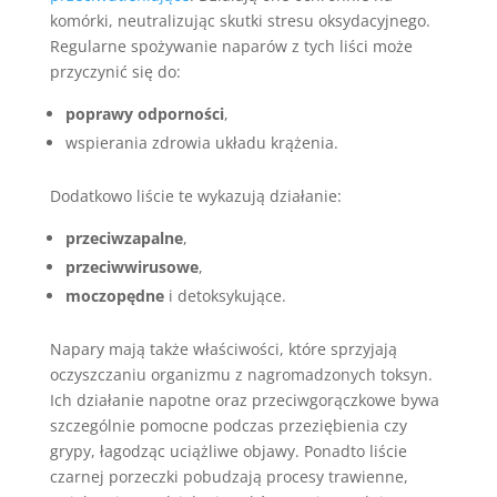
komórki, neutralizując skutki stresu oksydacyjnego.
Regularne spożywanie naparów z tych liści może
przyczynić się do:
poprawy odporności
,
wspierania zdrowia układu krążenia.
Dodatkowo liście te wykazują działanie:
przeciwzapalne
,
przeciwwirusowe
,
moczopędne
i detoksykujące.
Napary mają także właściwości, które sprzyjają
oczyszczaniu organizmu z nagromadzonych toksyn.
Ich działanie napotne oraz przeciwgorączkowe bywa
szczególnie pomocne podczas przeziębienia czy
grypy, łagodząc uciążliwe objawy. Ponadto liście
czarnej porzeczki pobudzają procesy trawienne,