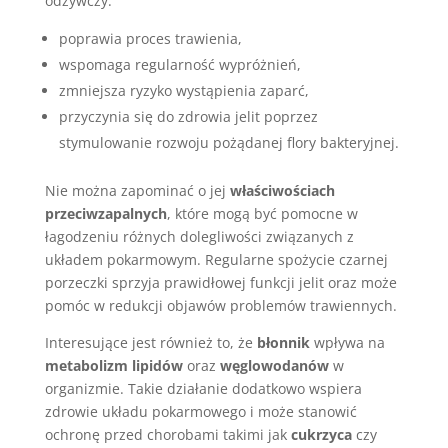
odżywczy:
poprawia proces trawienia,
wspomaga regularność wypróżnień,
zmniejsza ryzyko wystąpienia zaparć,
przyczynia się do zdrowia jelit poprzez
stymulowanie rozwoju pożądanej flory bakteryjnej.
Nie można zapominać o jej
właściwościach
przeciwzapalnych
, które mogą być pomocne w
łagodzeniu różnych dolegliwości związanych z
układem pokarmowym. Regularne spożycie czarnej
porzeczki sprzyja prawidłowej funkcji jelit oraz może
pomóc w redukcji objawów problemów trawiennych.
Interesujące jest również to, że
błonnik
wpływa na
metabolizm lipidów
oraz
węglowodanów
w
organizmie. Takie działanie dodatkowo wspiera
zdrowie układu pokarmowego i może stanowić
ochronę przed chorobami takimi jak
cukrzyca
czy