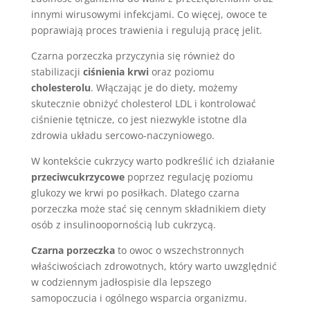
innymi wirusowymi infekcjami. Co więcej, owoce te
poprawiają proces trawienia i regulują pracę jelit.
Czarna porzeczka przyczynia się również do
stabilizacji
ciśnienia krwi
oraz poziomu
cholesterolu
. Włączając je do diety, możemy
skutecznie obniżyć cholesterol LDL i kontrolować
ciśnienie tętnicze, co jest niezwykle istotne dla
zdrowia układu sercowo-naczyniowego.
W kontekście cukrzycy warto podkreślić ich działanie
przeciwcukrzycowe
poprzez regulację poziomu
glukozy we krwi po posiłkach. Dlatego czarna
porzeczka może stać się cennym składnikiem diety
osób z insulinoopornością lub cukrzycą.
Czarna porzeczka
to owoc o wszechstronnych
właściwościach zdrowotnych, który warto uwzględnić
w codziennym jadłospisie dla lepszego
samopoczucia i ogólnego wsparcia organizmu.