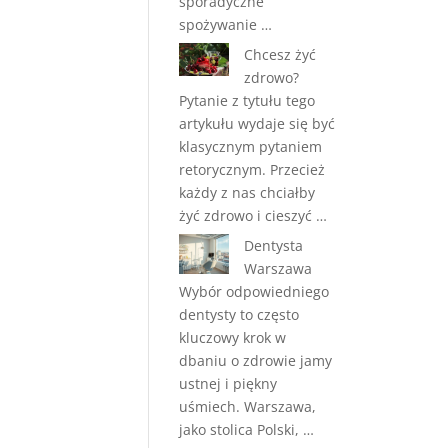
sporadyczne
spożywanie …
Chcesz żyć
zdrowo?
Pytanie z tytułu tego
artykułu wydaje się być
klasycznym pytaniem
retorycznym. Przecież
każdy z nas chciałby
żyć zdrowo i cieszyć …
Dentysta
Warszawa
Wybór odpowiedniego
dentysty to często
kluczowy krok w
dbaniu o zdrowie jamy
ustnej i piękny
uśmiech. Warszawa,
jako stolica Polski, …