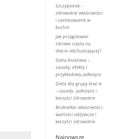
Szczypiorek –
zdrowotne właściwości
i zastosowanie w
kuchni
Jak przygotować
zdrowe ciasta na
diecie odchudzającej?
Dieta kisielowa –
zasady, efekty i
przykładowy jadłospis
Dieta dla grupy krwi A
– zasady, jadłospis i
korzyści zdrowotne
Brukselka: właściwości,
wartości odżywcze i
korzyści zdrowotne
Najnowsze