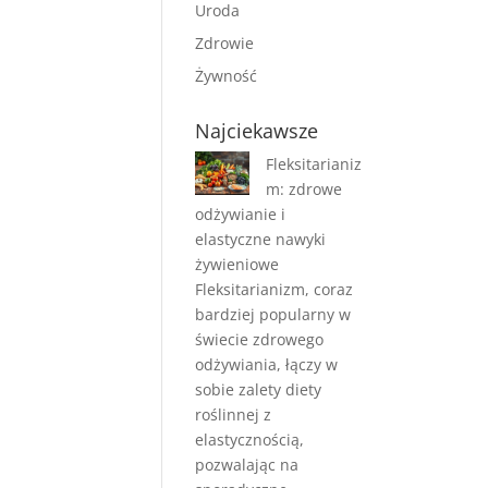
Uroda
Zdrowie
Żywność
Najciekawsze
Fleksitarianiz
m: zdrowe
odżywianie i
elastyczne nawyki
żywieniowe
Fleksitarianizm, coraz
bardziej popularny w
świecie zdrowego
odżywiania, łączy w
sobie zalety diety
roślinnej z
elastycznością,
pozwalając na