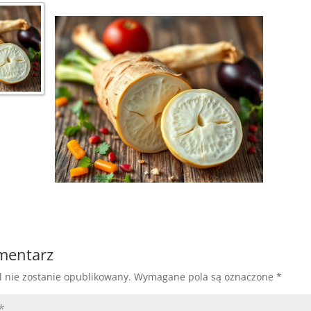
omentarz
l nie zostanie opublikowany.
Wymagane pola są oznaczone
*