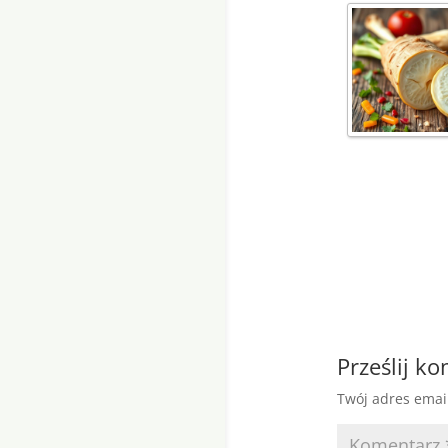
Prześlij k
Twój adres emai