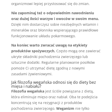
organizmowi lepiej przystosować się do zmian.
Nie zapominaj też o odpowiednim nawodnieniu
oraz dużej ilości warzyw i owoców w swoim menu.
Dzięki nim dostarczysz sobie niezbędnych witamin i
minerałów oraz błonnika wspierającego prawidłowe
funkcjonowanie układu pokarmowego.
Na koniec warto zwracać uwagę na etykiety
produktów spożywczych.
Często mogą one zawierać
ukryte składniki pochodzenia zwierzęcego lub
sztuczne dodatki. Regularne planowanie posiłków
pomoże Ci utrzymać dietę zgodną z nowymi
zasadami żywieniowymi.
Jak filozofia wegańska odnosi się do diety bez
mięsa i nabiału?
Filozofia wegańska
jest ściśle powiązana z dietą,
która eliminuje mięso oraz nabiał. Oba te podejścia
koncentrują się na rezygnacji z produktów
pochodzenia zwierzęcego.
Weganizm
nie tylko