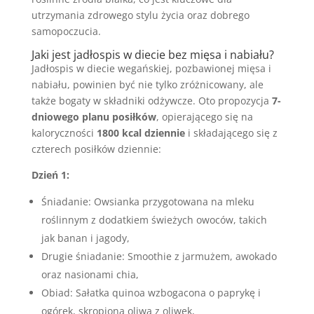
utrzymania zdrowego stylu życia oraz dobrego
samopoczucia.
Jaki jest jadłospis w diecie bez mięsa i nabiału?
Jadłospis w diecie wegańskiej, pozbawionej mięsa i
nabiału, powinien być nie tylko zróżnicowany, ale
także bogaty w składniki odżywcze. Oto propozycja
7-
dniowego planu posiłków
, opierającego się na
kaloryczności
1800 kcal dziennie
i składającego się z
czterech posiłków dziennie:
Dzień 1:
Śniadanie: Owsianka przygotowana na mleku
roślinnym z dodatkiem świeżych owoców, takich
jak banan i jagody,
Drugie śniadanie: Smoothie z jarmużem, awokado
oraz nasionami chia,
Obiad: Sałatka quinoa wzbogacona o paprykę i
ogórek, skropiona oliwą z oliwek,