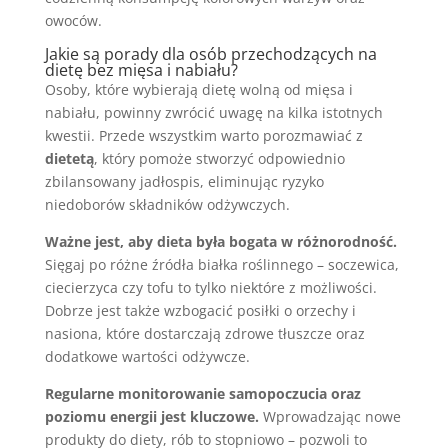
owoców.
Jakie są porady dla osób przechodzących na
dietę bez mięsa i nabiału?
Osoby, które wybierają dietę wolną od mięsa i
nabiału, powinny zwrócić uwagę na kilka istotnych
kwestii. Przede wszystkim warto porozmawiać z
dietetą
, który pomoże stworzyć odpowiednio
zbilansowany jadłospis, eliminując ryzyko
niedoborów składników odżywczych.
Ważne jest, aby dieta była bogata w różnorodność.
Sięgaj po różne źródła białka roślinnego – soczewica,
ciecierzyca czy tofu to tylko niektóre z możliwości.
Dobrze jest także wzbogacić posiłki o orzechy i
nasiona, które dostarczają zdrowe tłuszcze oraz
dodatkowe wartości odżywcze.
Regularne monitorowanie samopoczucia oraz
poziomu energii jest kluczowe.
Wprowadzając nowe
produkty do diety, rób to stopniowo – pozwoli to