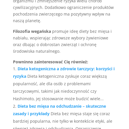
organizmu i zmniejszenie ryzyka wielu chorób
cywilizacyjnych. Dodatkowo ograniczenie produktów
pochodzenia zwierzęcego ma pozytywny wpływ na
naszą planetę.
Filozofia wegańska
promuje ideę diety bez mięsa i
nabiału, wspierając zdrowsze wybory żywieniowe
oraz dbając o dobrostan zwierząt i ochronę
środowiska naturalnego.
Powninno zainteresować Cię również:
Dieta ketogeniczna a zdrowie tarczycy: korzyści i
ryzyka
Dieta ketogeniczna zyskuje coraz większą
popularność, ale dla osób z problemami
tarczycowymi, takimi jak niedoczynność czy
Hashimoto, jej stosowanie może budzić wiele...
Dieta bez mięsa na odchudzanie – skuteczne
zasady i przykłady
Dieta bez mięsa staje się coraz
bardziej popularna, nie tylko w kontekście etyki, ale
również zdrowia i odchudzania. Ograniczenie