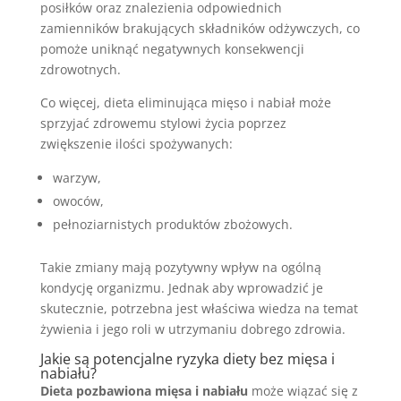
posiłków oraz znalezienia odpowiednich
zamienników brakujących składników odżywczych, co
pomoże uniknąć negatywnych konsekwencji
zdrowotnych.
Co więcej, dieta eliminująca mięso i nabiał może
sprzyjać zdrowemu stylowi życia poprzez
zwiększenie ilości spożywanych:
warzyw,
owoców,
pełnoziarnistych produktów zbożowych.
Takie zmiany mają pozytywny wpływ na ogólną
kondycję organizmu. Jednak aby wprowadzić je
skutecznie, potrzebna jest właściwa wiedza na temat
żywienia i jego roli w utrzymaniu dobrego zdrowia.
Jakie są potencjalne ryzyka diety bez mięsa i
nabiału?
Dieta pozbawiona mięsa i nabiału
może wiązać się z