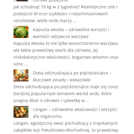
Jak schudnąć 10 kg w 2 tygodnie? Realistyczne cele i
podejście W erze szybkości i natychmiastowych
rezultatów, wiele osób marzy …
Kapusta włoska – zdrowotne korzyści i
wartości odżywcze warzywa
Kapusta włoska to nie tylko wszechstronne warzywo,
ale także prawdziwy skarb dla zdrowia. Jej
niskokaloryczne właściwości, bogactwo witamin oraz
silne …
Dieta odchudzająca po pięćdziesiątce –
kluczowe zasady i wskazówki
Dieta odchudzająca po pięćdziesiątce staje się coraz
bardziej popularnym tematem wśród osób, które
pragną dbać o zdrowie i sylwetkę w …
Longan – zdrowotne właściwości i korzyści
dla organizmu
Longan, egzotyczny owoc pochodzący z tropikalnych
zakątków Azji Południowo-Wschodniej, to prawdziwy