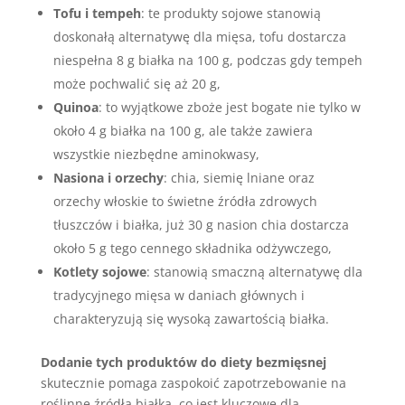
Tofu i tempeh
: te produkty sojowe stanowią
doskonałą alternatywę dla mięsa, tofu dostarcza
niespełna 8 g białka na 100 g, podczas gdy tempeh
może pochwalić się aż 20 g,
Quinoa
: to wyjątkowe zboże jest bogate nie tylko w
około 4 g białka na 100 g, ale także zawiera
wszystkie niezbędne aminokwasy,
Nasiona i orzechy
: chia, siemię lniane oraz
orzechy włoskie to świetne źródła zdrowych
tłuszczów i białka, już 30 g nasion chia dostarcza
około 5 g tego cennego składnika odżywczego,
Kotlety sojowe
: stanowią smaczną alternatywę dla
tradycyjnego mięsa w daniach głównych i
charakteryzują się wysoką zawartością białka.
Dodanie tych produktów do diety bezmięsnej
skutecznie pomaga zaspokoić zapotrzebowanie na
roślinne źródła białka, co jest kluczowe dla