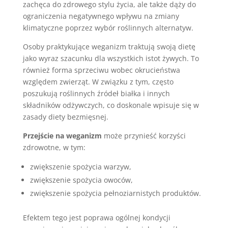
zachęca do zdrowego stylu życia, ale także dąży do
ograniczenia negatywnego wpływu na zmiany
klimatyczne poprzez wybór roślinnych alternatyw.
Osoby praktykujące weganizm traktują swoją dietę
jako wyraz szacunku dla wszystkich istot żywych. To
również forma sprzeciwu wobec okrucieństwa
względem zwierząt. W związku z tym, często
poszukują roślinnych źródeł białka i innych
składników odżywczych, co doskonale wpisuje się w
zasady diety bezmięsnej.
Przejście na weganizm
może przynieść korzyści
zdrowotne, w tym:
zwiększenie spożycia warzyw,
zwiększenie spożycia owoców,
zwiększenie spożycia pełnoziarnistych produktów.
Efektem tego jest poprawa ogólnej kondycji