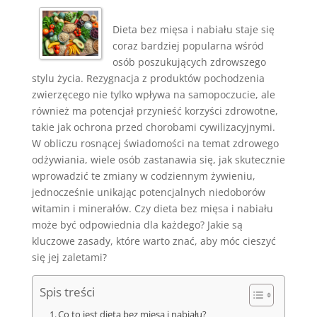
Dieta bez mięsa i nabiału staje się
coraz bardziej popularna wśród
osób poszukujących zdrowszego
stylu życia. Rezygnacja z produktów pochodzenia
zwierzęcego nie tylko wpływa na samopoczucie, ale
również ma potencjał przynieść korzyści zdrowotne,
takie jak ochrona przed chorobami cywilizacyjnymi.
W obliczu rosnącej świadomości na temat zdrowego
odżywiania, wiele osób zastanawia się, jak skutecznie
wprowadzić te zmiany w codziennym żywieniu,
jednocześnie unikając potencjalnych niedoborów
witamin i minerałów. Czy dieta bez mięsa i nabiału
może być odpowiednia dla każdego? Jakie są
kluczowe zasady, które warto znać, aby móc cieszyć
się jej zaletami?
Spis treści
Co to jest dieta bez mięsa i nabiału?