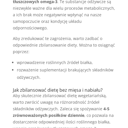
tłuszczowych omega-3
. Te substancje odżywcze są
niezwykle ważne dla wielu procesów metabolicznych,
a ich brak może negatywnie wpłynąć na nasze
samopoczucie oraz kondycję układu
odpornościowego.
Aby zredukować te zagrożenia, warto zadbać o
odpowiednie zbilansowanie diety. Można to osiągnąć
poprzez:
wprowadzenie roślinnych źródeł białka,
rozważenie suplementacji brakujących składników
odżywczych.
Jak zbilansować dietę bez mięsa i nabiału?
Aby skutecznie zbilansować dietę wegetariańską,
warto zwrócić uwagę na różnorodność źródeł
składników odżywczych. Zaleca się spożywanie
4-5
zrównoważonych posiłków dziennie
, co pozwala na
dostarczenie odpowiedniej ilości roślinnego białka,