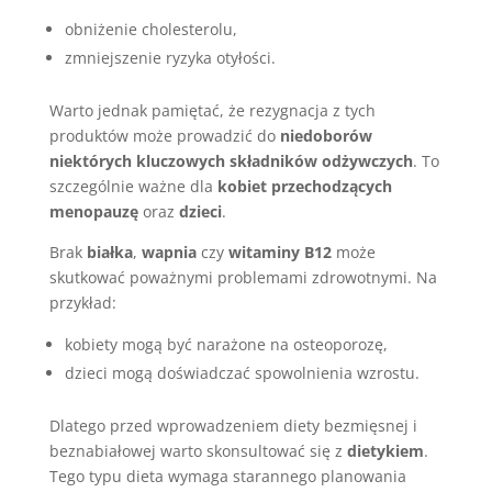
obniżenie cholesterolu,
zmniejszenie ryzyka otyłości.
Warto jednak pamiętać, że rezygnacja z tych
produktów może prowadzić do
niedoborów
niektórych kluczowych składników odżywczych
. To
szczególnie ważne dla
kobiet przechodzących
menopauzę
oraz
dzieci
.
Brak
białka
,
wapnia
czy
witaminy B12
może
skutkować poważnymi problemami zdrowotnymi. Na
przykład:
kobiety mogą być narażone na osteoporozę,
dzieci mogą doświadczać spowolnienia wzrostu.
Dlatego przed wprowadzeniem diety bezmięsnej i
beznabiałowej warto skonsultować się z
dietykiem
.
Tego typu dieta wymaga starannego planowania