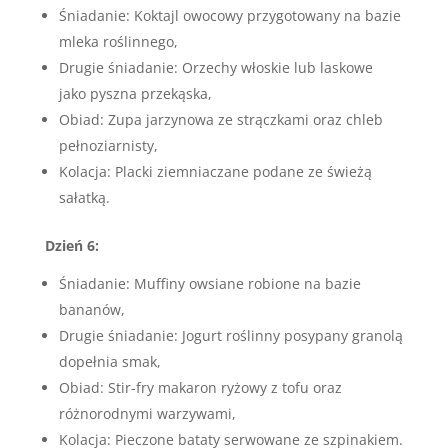
Śniadanie: Koktajl owocowy przygotowany na bazie
mleka roślinnego,
Drugie śniadanie: Orzechy włoskie lub laskowe
jako pyszna przekąska,
Obiad: Zupa jarzynowa ze strączkami oraz chleb
pełnoziarnisty,
Kolacja: Placki ziemniaczane podane ze świeżą
sałatką.
Dzień 6:
Śniadanie: Muffiny owsiane robione na bazie
bananów,
Drugie śniadanie: Jogurt roślinny posypany granolą
dopełnia smak,
Obiad: Stir-fry makaron ryżowy z tofu oraz
różnorodnymi warzywami,
Kolacja: Pieczone bataty serwowane ze szpinakiem.