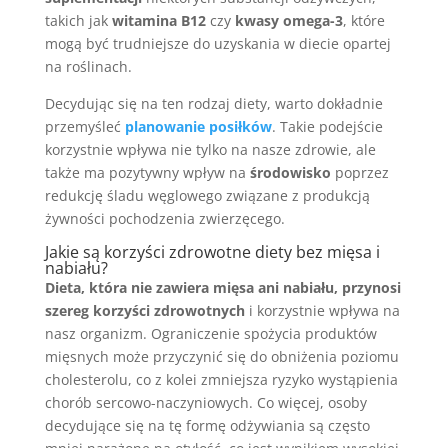
takich jak
witamina B12
czy
kwasy omega-3
, które
mogą być trudniejsze do uzyskania w diecie opartej
na roślinach.
Decydując się na ten rodzaj diety, warto dokładnie
przemyśleć
planowanie posiłków
. Takie podejście
korzystnie wpływa nie tylko na nasze zdrowie, ale
także ma pozytywny wpływ na
środowisko
poprzez
redukcję śladu węglowego związane z produkcją
żywności pochodzenia zwierzęcego.
Jakie są korzyści zdrowotne diety bez mięsa i
nabiału?
Dieta, która nie zawiera mięsa ani nabiału, przynosi
szereg korzyści zdrowotnych
i korzystnie wpływa na
nasz organizm. Ograniczenie spożycia produktów
mięsnych może przyczynić się do obniżenia poziomu
cholesterolu, co z kolei zmniejsza ryzyko wystąpienia
chorób sercowo-naczyniowych. Co więcej, osoby
decydujące się na tę formę odżywiania są często