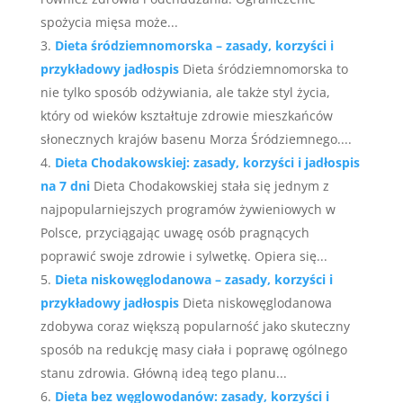
spożycia mięsa może...
Dieta śródziemnomorska – zasady, korzyści i
przykładowy jadłospis
Dieta śródziemnomorska to
nie tylko sposób odżywiania, ale także styl życia,
który od wieków kształtuje zdrowie mieszkańców
słonecznych krajów basenu Morza Śródziemnego....
Dieta Chodakowskiej: zasady, korzyści i jadłospis
na 7 dni
Dieta Chodakowskiej stała się jednym z
najpopularniejszych programów żywieniowych w
Polsce, przyciągając uwagę osób pragnących
poprawić swoje zdrowie i sylwetkę. Opiera się...
Dieta niskowęglodanowa – zasady, korzyści i
przykładowy jadłospis
Dieta niskowęglodanowa
zdobywa coraz większą popularność jako skuteczny
sposób na redukcję masy ciała i poprawę ogólnego
stanu zdrowia. Główną ideą tego planu...
Dieta bez węglowodanów: zasady, korzyści i