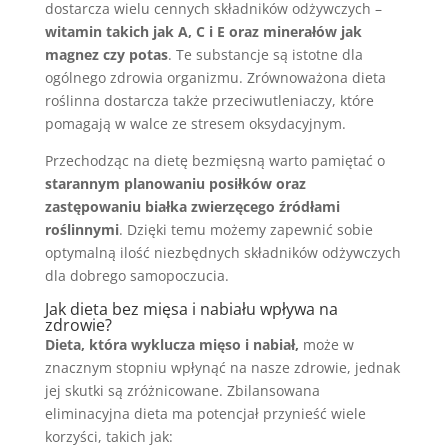
dostarcza wielu cennych składników odżywczych –
witamin takich jak A, C i E oraz minerałów jak
magnez czy potas
. Te substancje są istotne dla
ogólnego zdrowia organizmu. Zrównoważona dieta
roślinna dostarcza także przeciwutleniaczy, które
pomagają w walce ze stresem oksydacyjnym.
Przechodząc na dietę bezmięsną warto pamiętać o
starannym planowaniu posiłków oraz
zastępowaniu białka zwierzęcego źródłami
roślinnymi
. Dzięki temu możemy zapewnić sobie
optymalną ilość niezbędnych składników odżywczych
dla dobrego samopoczucia.
Jak dieta bez mięsa i nabiału wpływa na
zdrowie?
Dieta, która wyklucza mięso i nabiał,
może w
znacznym stopniu wpłynąć na nasze zdrowie, jednak
jej skutki są zróżnicowane. Zbilansowana
eliminacyjna dieta ma potencjał przynieść wiele
korzyści, takich jak: