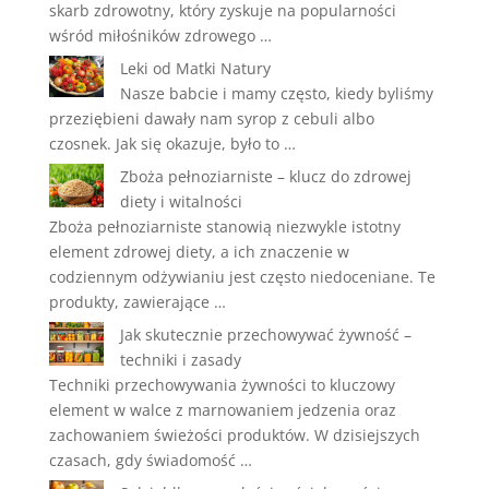
skarb zdrowotny, który zyskuje na popularności
wśród miłośników zdrowego …
Leki od Matki Natury
Nasze babcie i mamy często, kiedy byliśmy
przeziębieni dawały nam syrop z cebuli albo
czosnek. Jak się okazuje, było to …
Zboża pełnoziarniste – klucz do zdrowej
diety i witalności
Zboża pełnoziarniste stanowią niezwykle istotny
element zdrowej diety, a ich znaczenie w
codziennym odżywianiu jest często niedoceniane. Te
produkty, zawierające …
Jak skutecznie przechowywać żywność –
techniki i zasady
Techniki przechowywania żywności to kluczowy
element w walce z marnowaniem jedzenia oraz
zachowaniem świeżości produktów. W dzisiejszych
czasach, gdy świadomość …