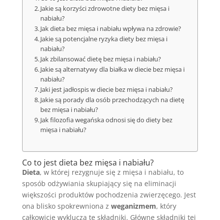
Jakie są korzyści zdrowotne diety bez mięsa i
nabiału?
Jak dieta bez mięsa i nabiału wpływa na zdrowie?
Jakie są potencjalne ryzyka diety bez mięsa i
nabiału?
Jak zbilansować dietę bez mięsa i nabiału?
Jakie są alternatywy dla białka w diecie bez mięsa i
nabiału?
Jaki jest jadłospis w diecie bez mięsa i nabiału?
Jakie są porady dla osób przechodzących na dietę
bez mięsa i nabiału?
Jak filozofia wegańska odnosi się do diety bez
mięsa i nabiału?
Co to jest dieta bez mięsa i nabiału?
Dieta
, w której rezygnuje się z mięsa i nabiału, to
sposób odżywiania skupiający się na eliminacji
większości produktów pochodzenia zwierzęcego. Jest
ona blisko spokrewniona z
weganizmem
, który
całkowicie wyklucza te składniki. Główne składniki tej