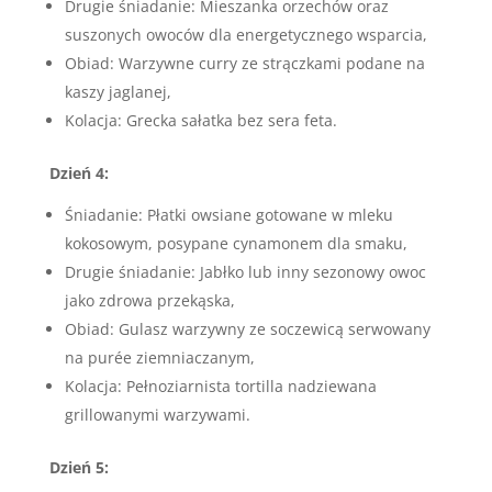
Drugie śniadanie: Mieszanka orzechów oraz
suszonych owoców dla energetycznego wsparcia,
Obiad: Warzywne curry ze strączkami podane na
kaszy jaglanej,
Kolacja: Grecka sałatka bez sera feta.
Dzień 4:
Śniadanie: Płatki owsiane gotowane w mleku
kokosowym, posypane cynamonem dla smaku,
Drugie śniadanie: Jabłko lub inny sezonowy owoc
jako zdrowa przekąska,
Obiad: Gulasz warzywny ze soczewicą serwowany
na purée ziemniaczanym,
Kolacja: Pełnoziarnista tortilla nadziewana
grillowanymi warzywami.
Dzień 5: