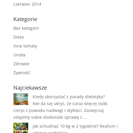
czerwiec 2014
Kategorie
Bez kategorii
Dieta
Inne tematy
Uroda
Zdrowie
Żywność
Najciekawsze
Kiedy skorzystać z porady dietetyka?
Nie da się ukryć, że coraz więcej osób
cierpi z powodu nadwagi i otyłości. Zazwyczaj
zdajemy sobie doskonale sprawę z …
Jak schudnąć 10 kg w 2 tygodnie? Realizm i
zdrowe podejście