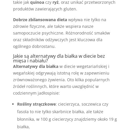
takie jak
quinoa
czy
ryż
, oraz unikać przetworzonych
produktów zawierających gluten.
Dobrze zbilansowana dieta
wpływa nie tylko na
zdrowie fizyczne, ale także wspiera nasze
samopoczucie psychiczne. Różnorodność smaków
oraz składników odżywczych jest kluczowa dla
ogólnego dobrostanu.
Jakie są alternatywy dla białka w diecie bez
mięsa i nabiału?
Alternatywy dla białka
w diecie wegetariańskiej i
wegańskiej odgrywają istotną rolę w zapewnieniu
zrównoważonego żywienia. Oto kilka popularnych
źródeł roślinnych, które warto uwzględnić w
codziennym jadłospisie:
Rośliny strączkowe
: ciecierzyca, soczewica czy
fasola to nie tylko skarbnice białka, ale także
błonnika, w 100 g ciecierzycy znajdziemy około 19 g
białka,