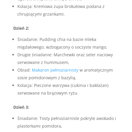
Kolacja: Kremowa zupa brokułowa podana z
chrupiącymi grzankami.
Dzień 2:
Śniadanie: Pudding chia na bazie mleka
migdałowego, wzbogacony o soczyste mango,
Drugie śniadanie: Marchewki oraz seler naciowy
serwowane z hummusem,
Obiad:
Makaron pełnoziarnisty
w aromatycznym
sosie pomidorowym z bazylią,
Kolacja: Pieczone warzywa (cukinia i bakłażan)
serwowane na brązowym ryżu.
Dzień 3:
Śniadanie: Tosty pełnoziarniste pokryte awokado i
plasterkami pomidora,