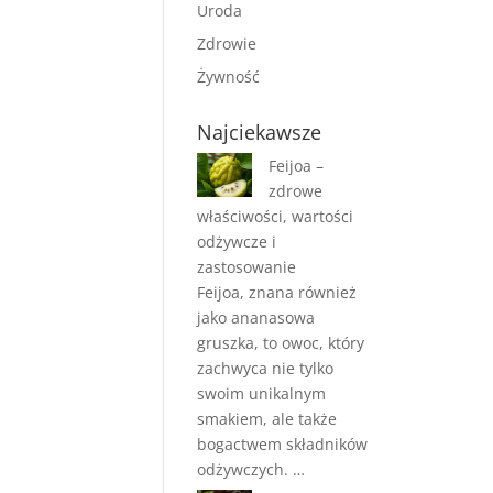
Uroda
Zdrowie
Żywność
Najciekawsze
Feijoa –
zdrowe
właściwości, wartości
odżywcze i
zastosowanie
Feijoa, znana również
jako ananasowa
gruszka, to owoc, który
zachwyca nie tylko
swoim unikalnym
smakiem, ale także
bogactwem składników
odżywczych. …