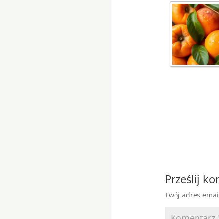
Prześlij k
Twój adres emai