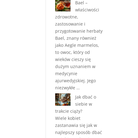
Bael –
właściwości
zdrowotne,
zastosowanie i
przygotowanie herbaty
Bael, znany również
jako Aegle marmelos,
to owoc, który od
wieków cieszy się
dużym uznaniem w
medycynie
ajurwedyjskiej. Jego
niezwykłe …
Jak dbać o
siebie w
trakcie ciąży?
Wiele kobiet
zastanawia się jak w
najlepszy sposób dbać