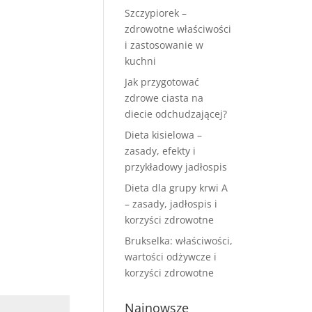
Szczypiorek –
zdrowotne właściwości
i zastosowanie w
kuchni
Jak przygotować
zdrowe ciasta na
diecie odchudzającej?
Dieta kisielowa –
zasady, efekty i
przykładowy jadłospis
Dieta dla grupy krwi A
– zasady, jadłospis i
korzyści zdrowotne
Brukselka: właściwości,
wartości odżywcze i
korzyści zdrowotne
Najnowsze