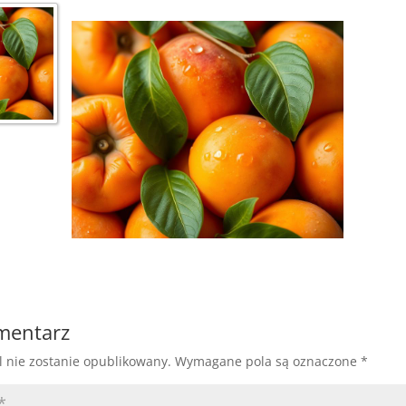
omentarz
l nie zostanie opublikowany.
Wymagane pola są oznaczone
*