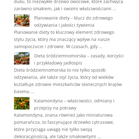
duku, to niezwykłe drzewo owocowe, które zachwyca
zarówno smakiem, jak i swoimi właściwościami …
Planowanie diety – klucz do zdrowego
odżywiania i jakości żywienia
Planowanie diety to kluczowy element zdrowego
stylu życia, który ma znaczący wpływ na nasze
samopoczucie i zdrowie. W czasach, gdy …
Dieta śródziemnomorska – zasady, korzyści
i przykładowy jadłospis
Dieta śródziemnomorska to nie tylko sposób
odżywiania, ale także styl życia, który od wieków
kształtuje zdrowie mieszkańców słonecznych krajów
basenu …
Kalamondyna – właściwości, odmiany i
przepisy na potrawy
Kalamondyna, znana również jako miniaturowa
pomarańcza, to fascynujące drzewko cytrusowe,
które przyciąga uwagę nie tylko swoją
dekoracyjnością, ale także smakowitymi …