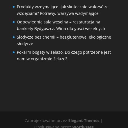
Produkty wzdymające. Jak skutecznie walczyć ze
wzdęciami? Potrawy, warzywa wzdymające
Odpowiednia sala weselna – restauracja na
bankiety Bydgoszcz. Wina dla gości weselnych
Słodycze bez chemii – bezglutenowe, ekologiczne
słodycze
Pokarm bogaty w żelazo. Do czego potrzebne jest
nam w organizmie żelazo?
Zaprojektowane przez
Elegant Themes
|
Obsługiwane przez
WordPress