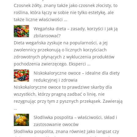
Czosnek żółty, znany także jako czosnek złocisty, to
roślina, która łączy w sobie nie tylko estetykę, ale
także liczne właściwości …
Wegańska dieta – zasady, korzyści i jak ją
zbilansować?
Dieta wegańska zyskuje na popularności, a jej
zwolennicy przekonują o licznych korzyściach
zdrowotnych płynących z wykluczenia produktów
pochodzenia zwierzęcego. Eksperci …
Niskokaloryczne owoce – idealne dla diety
redukcyjnej i zdrowia
Niskokaloryczne owoce to prawdziwe skarby dla
wszystkich, którzy pragną zadbać o linię, nie
rezygnując przy tym z pysznych przekąsek. Zawierają
…
Słodliwka pospolita – właściwości, skład i
zastosowanie owoców
Słodliwka pospolita, znana również jako langsat czy