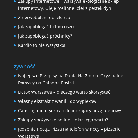
Zakupy internetowe – warzywa ekologiczne sklep
internetowy. Oleje roślinne, olej z pestek dyni
Z nerwobólem do lekarza
Jak zapobiegać bólom uszu
Jak zapobiegać próchnicy?
Kardio to nie wszystko!
żywność
Najlepsze Przepisy na Dania Na Zimno: Oryginalne
Pomysły na Chłodne Posiłki
Detox Warszawa – dlaczego warto skorzystać
Własny ekstrakt z wanilii do wypieków
Catering dietetyczny, odchudzający bezglutenowy
Zakupy spożywcze online – dlaczego warto?
Jedzenie nocą… Pizza na telefon w nocy – pizzerie
Warszawa