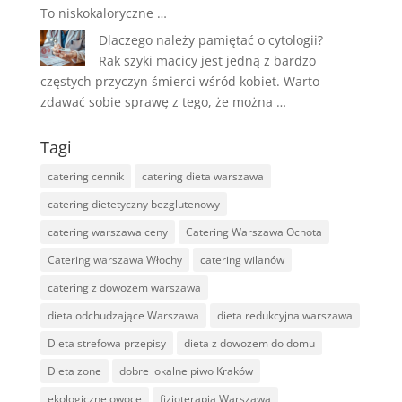
To niskokaloryczne …
Dlaczego należy pamiętać o cytologii?
Rak szyki macicy jest jedną z bardzo
częstych przyczyn śmierci wśród kobiet. Warto
zdawać sobie sprawę z tego, że można …
Tagi
catering cennik
catering dieta warszawa
catering dietetyczny bezglutenowy
catering warszawa ceny
Catering Warszawa Ochota
Catering warszawa Włochy
catering wilanów
catering z dowozem warszawa
dieta odchudzające Warszawa
dieta redukcyjna warszawa
Dieta strefowa przepisy
dieta z dowozem do domu
Dieta zone
dobre lokalne piwo Kraków
ekologiczne owoce
fizjoterapia Warszawa