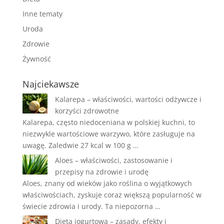
Inne tematy
Uroda
Zdrowie
Żywność
Najciekawsze
Kalarepa – właściwości, wartości odżywcze i
korzyści zdrowotne
Kalarepa, często niedoceniana w polskiej kuchni, to
niezwykle wartościowe warzywo, które zasługuje na
uwagę. Zaledwie 27 kcal w 100 g …
Aloes – właściwości, zastosowanie i
przepisy na zdrowie i urodę
Aloes, znany od wieków jako roślina o wyjątkowych
właściwościach, zyskuje coraz większą popularność w
świecie zdrowia i urody. Ta niepozorna …
Dieta jogurtowa – zasady, efekty i