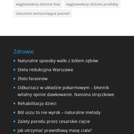
węglowodany złożone lista
węglowodany złożone produkty
ćwiczenia wzmacniające poznań
Zdrowie
Naturalne sposoby walki z bólem zębów
Dieta redukcyjna Warszawa
Złoto faraonów
Odkurzacz w układzie pokarmowym – błonnik
witalny opinie dawkowanie. Nasiona strączkowe.
Rehabilitacja dzieci
Ból uszu to nie wyrok – naturalne metody
Zalety porodu przez cesarskie cięcie
Jak utrzymać prawidłową masę ciała?