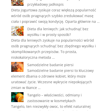
przykładowy jadłospis
Dieta jogurtowa zyskuje coraz większą popularność
wśród osób pragnących szybko zredukować masę
ciała i poprawić swoją kondycję. Oparta głównie na …
Dieta dla leniwych: jak schudnąć bez
wysiłku i w prosty sposób?
Dieta dla leniwych zyskuje na popularności wśród
osób pragnących schudnąć bez zbędnego wysiłku i
skomplikowanych przepisów. To prosta,
niskokaloryczna metoda …
Samodzielne badanie piersi
Samodzielne badanie piersi to kluczowy
element dbania o zdrowie kobiet, który może
uratować życie. Wczesne wykrycie niepokojących
zmian w tkance …
Tangelo – właściwości, odmiany i
zastosowanie w kosmetykach
Tangelo, ten niezwykły owoc, to efekt naturalnej