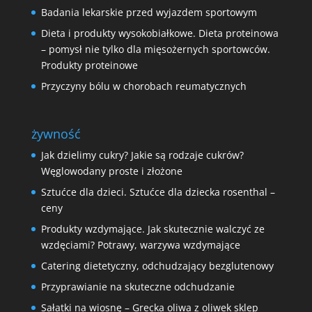
Badania lekarskie przed wyjazdem sportowym
Dieta i produkty wysokobiałkowe. Dieta proteinowa
– pomysł nie tylko dla mięsożernych sportowców.
Produkty proteinowe
Przyczyny bólu w chorobach reumatycznych
żywność
Jak dzielimy cukry? Jakie są rodzaje cukrów?
Węglowodany proste i złożone
Sztućce dla dzieci. Sztućce dla dziecka rosenthal –
ceny
Produkty wzdymające. Jak skutecznie walczyć ze
wzdęciami? Potrawy, warzywa wzdymające
Catering dietetyczny, odchudzający bezglutenowy
Przyprawianie na skuteczne odchudzanie
Sałatki na wiosnę – Grecka oliwa z oliwek sklep