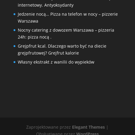
internetowy. Antyoksydanty
Jedzenie nocą… Pizza na telefon w nocy – pizzerie
Warszawa
Nocny catering z dowozem Warszawa – pizzeria
24h: pizza nocą .
Grejpfrut kcal. Dlaczego warto być na diecie
grejpfrutowej? Grejfrut kalorie
Własny ekstrakt z wanilii do wypieków
Zaprojektowane przez
Elegant Themes
|
Obsługiwane przez
WordPress