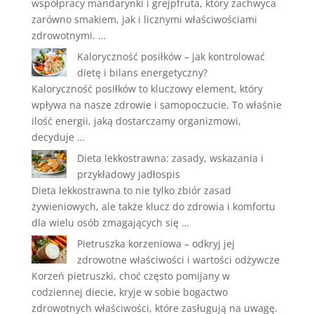
współpracy mandarynki i grejpfruta, który zachwyca
zarówno smakiem, jak i licznymi właściwościami
zdrowotnymi. …
Kaloryczność posiłków – jak kontrolować
dietę i bilans energetyczny?
Kaloryczność posiłków to kluczowy element, który
wpływa na nasze zdrowie i samopoczucie. To właśnie
ilość energii, jaką dostarczamy organizmowi,
decyduje …
Dieta lekkostrawna: zasady, wskazania i
przykładowy jadłospis
Dieta lekkostrawna to nie tylko zbiór zasad
żywieniowych, ale także klucz do zdrowia i komfortu
dla wielu osób zmagających się …
Pietruszka korzeniowa – odkryj jej
zdrowotne właściwości i wartości odżywcze
Korzeń pietruszki, choć często pomijany w
codziennej diecie, kryje w sobie bogactwo
zdrowotnych właściwości, które zasługują na uwagę.