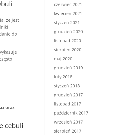
ebuli
czerwiec 2021
kwiecień 2021
a, że jest
styczeń 2021
niki
grudzień 2020
danie do
listopad 2020
sierpień 2020
 wykazuje
maj 2020
często
grudzień 2019
luty 2018
styczeń 2018
grudzień 2017
listopad 2017
ci oraz
październik 2017
wrzesień 2017
e cebuli
sierpień 2017