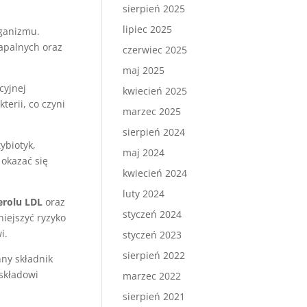
sierpień 2025
lipiec 2025
rganizmu.
apalnych oraz
czerwiec 2025
maj 2025
cyjnej
kwiecień 2025
terii, co czyni
marzec 2025
sierpień 2024
ybiotyk,
maj 2024
 okazać się
kwiecień 2024
luty 2024
erolu LDL
oraz
styczeń 2024
iejszyć ryzyko
i.
styczeń 2023
sierpień 2022
nny składnik
składowi
marzec 2022
sierpień 2021