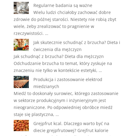
Regularne badania są ważne
Wielu ludzi chciałoby zachować dobre
zdrowie do późnej starości. Niestety nie robią zbyt
wiele, żeby zrealizować to pragnienie w
rzeczywistości. …
Jak skutecznie schudnąć z brzucha? Dieta i
ćwiczenia dla mężczyzn
Jak schudnąć z brzucha? Dieta dla mężczyzn
Odchudzanie brzucha to temat, który zyskuje na
znaczeniu nie tylko w kontekście estetyki, …
Produkcja i zastosowanie elektrod
miedzianych
Miedź to doskonały surowiec, którego zastosowanie
w sektorze produkcyjnym i inżynieryjnym jest
nieograniczone. Po odpowiedniej obróbce miedź
staje się plastyczna, …
Grejpfrut kcal. Dlaczego warto być na
diecie grejpfrutowej? Grejfrut kalorie