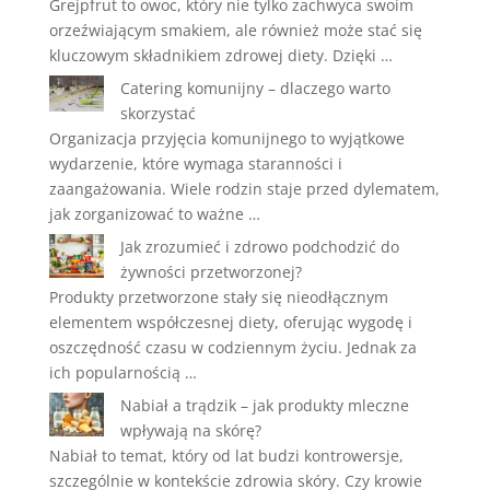
Grejpfrut to owoc, który nie tylko zachwyca swoim
orzeźwiającym smakiem, ale również może stać się
kluczowym składnikiem zdrowej diety. Dzięki …
Catering komunijny – dlaczego warto
skorzystać
Organizacja przyjęcia komunijnego to wyjątkowe
wydarzenie, które wymaga staranności i
zaangażowania. Wiele rodzin staje przed dylematem,
jak zorganizować to ważne …
Jak zrozumieć i zdrowo podchodzić do
żywności przetworzonej?
Produkty przetworzone stały się nieodłącznym
elementem współczesnej diety, oferując wygodę i
oszczędność czasu w codziennym życiu. Jednak za
ich popularnością …
Nabiał a trądzik – jak produkty mleczne
wpływają na skórę?
Nabiał to temat, który od lat budzi kontrowersje,
szczególnie w kontekście zdrowia skóry. Czy krowie