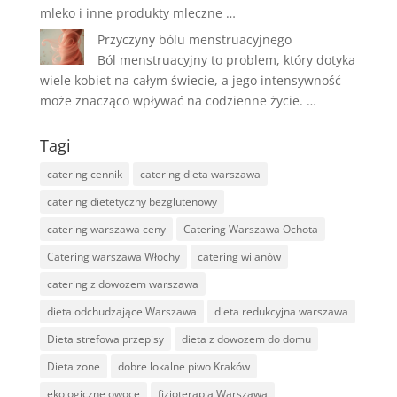
mleko i inne produkty mleczne …
Przyczyny bólu menstruacyjnego
Ból menstruacyjny to problem, który dotyka
wiele kobiet na całym świecie, a jego intensywność
może znacząco wpływać na codzienne życie. …
Tagi
catering cennik
catering dieta warszawa
catering dietetyczny bezglutenowy
catering warszawa ceny
Catering Warszawa Ochota
Catering warszawa Włochy
catering wilanów
catering z dowozem warszawa
dieta odchudzające Warszawa
dieta redukcyjna warszawa
Dieta strefowa przepisy
dieta z dowozem do domu
Dieta zone
dobre lokalne piwo Kraków
ekologiczne owoce
fizjoterapia Warszawa