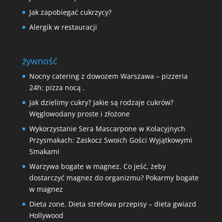
Jak zapobiegać cukrzycy?
Alergik w restauracji
żywność
Nocny catering z dowozem Warszawa – pizzeria
24h: pizza nocą .
Jak dzielimy cukry? Jakie są rodzaje cukrów?
Węglowodany proste i złożone
Wykorzystanie Sera Mascarpone w Kolacyjnych
Przysmakach: Zaskocz Swoich Gości Wyjątkowymi
Smakami
Warzywa bogate w magnez. Co jeść, żeby
dostarczyć magnez do organizmu? Pokarmy bogate
w magnez
Dieta zone. Dieta strefowa przepisy – dieta gwiazd
Hollywood