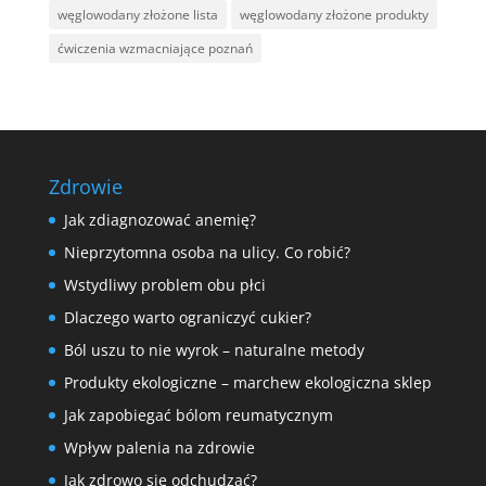
węglowodany złożone lista
węglowodany złożone produkty
ćwiczenia wzmacniające poznań
Zdrowie
Jak zdiagnozować anemię?
Nieprzytomna osoba na ulicy. Co robić?
Wstydliwy problem obu płci
Dlaczego warto ograniczyć cukier?
Ból uszu to nie wyrok – naturalne metody
Produkty ekologiczne – marchew ekologiczna sklep
Jak zapobiegać bólom reumatycznym
Wpływ palenia na zdrowie
Jak zdrowo się odchudzać?