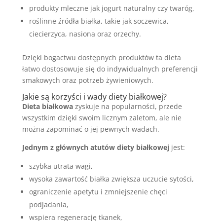
produkty mleczne jak jogurt naturalny czy twaróg,
roślinne źródła białka, takie jak soczewica,
ciecierzyca, nasiona oraz orzechy.
Dzięki bogactwu dostępnych produktów ta dieta
łatwo dostosowuje się do indywidualnych preferencji
smakowych oraz potrzeb żywieniowych.
Jakie są korzyści i wady diety białkowej?
Dieta białkowa
zyskuje na popularności, przede
wszystkim dzięki swoim licznym zaletom, ale nie
można zapominać o jej pewnych wadach.
Jednym z głównych atutów diety białkowej
jest:
szybka utrata wagi,
wysoka zawartość białka zwiększa uczucie sytości,
ograniczenie apetytu i zmniejszenie chęci
podjadania,
wspiera regenerację tkanek,