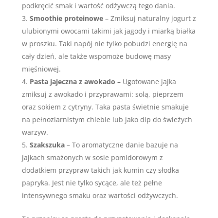
podkręcić smak i wartość odżywczą tego dania.
Smoothie proteinowe
– Zmiksuj naturalny jogurt z
ulubionymi owocami takimi jak jagody i miarką białka
w proszku. Taki napój nie tylko pobudzi energię na
cały dzień, ale także wspomoże budowę masy
mięśniowej.
Pasta jajeczna z awokado
– Ugotowane jajka
zmiksuj z awokado i przyprawami: solą, pieprzem
oraz sokiem z cytryny. Taka pasta świetnie smakuje
na pełnoziarnistym chlebie lub jako dip do świeżych
warzyw.
Szakszuka
– To aromatyczne danie bazuje na
jajkach smażonych w sosie pomidorowym z
dodatkiem przypraw takich jak kumin czy słodka
papryka. Jest nie tylko sycące, ale też pełne
intensywnego smaku oraz wartości odżywczych.