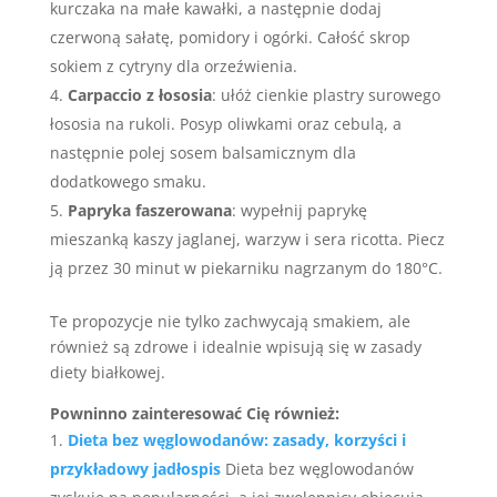
kurczaka na małe kawałki, a następnie dodaj
czerwoną sałatę, pomidory i ogórki. Całość skrop
sokiem z cytryny dla orzeźwienia.
Carpaccio z łososia
: ułóż cienkie plastry surowego
łososia na rukoli. Posyp oliwkami oraz cebulą, a
następnie polej sosem balsamicznym dla
dodatkowego smaku.
Papryka faszerowana
: wypełnij paprykę
mieszanką kaszy jaglanej, warzyw i sera ricotta. Piecz
ją przez 30 minut w piekarniku nagrzanym do 180°C.
Te propozycje nie tylko zachwycają smakiem, ale
również są zdrowe i idealnie wpisują się w zasady
diety białkowej.
Powninno zainteresować Cię również:
Dieta bez węglowodanów: zasady, korzyści i
przykładowy jadłospis
Dieta bez węglowodanów