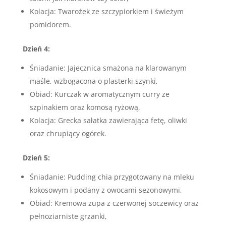
Kolacja: Twarożek ze szczypiorkiem i świeżym
pomidorem.
Dzień 4:
Śniadanie: Jajecznica smażona na klarowanym
maśle, wzbogacona o plasterki szynki,
Obiad: Kurczak w aromatycznym curry ze
szpinakiem oraz komosą ryżową,
Kolacja: Grecka sałatka zawierająca fetę, oliwki
oraz chrupiący ogórek.
Dzień 5:
Śniadanie: Pudding chia przygotowany na mleku
kokosowym i podany z owocami sezonowymi,
Obiad: Kremowa zupa z czerwonej soczewicy oraz
pełnoziarniste grzanki,