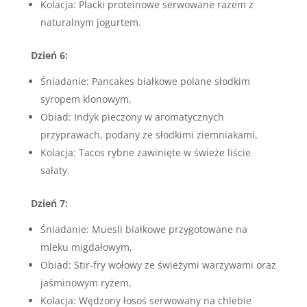
Kolacja: Placki proteinowe serwowane razem z
naturalnym jogurtem.
Dzień 6:
Śniadanie: Pancakes białkowe polane słodkim
syropem klonowym,
Obiad: Indyk pieczony w aromatycznych
przyprawach, podany ze słodkimi ziemniakami,
Kolacja: Tacos rybne zawinięte w świeże liście
sałaty.
Dzień 7:
Śniadanie: Muesli białkowe przygotowane na
mleku migdałowym,
Obiad: Stir-fry wołowy ze świeżymi warzywami oraz
jaśminowym ryżem,
Kolacja: Wędzony łosoś serwowany na chlebie