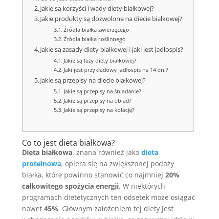
Jakie są korzyści i wady diety białkowej?
Jakie produkty są dozwolone na diecie białkowej?
Źródła białka zwierzęcego
Źródła białka roślinnego
Jakie są zasady diety białkowej i jaki jest jadłospis?
Jakie są fazy diety białkowej?
Jaki jest przykładowy jadłospis na 14 dni?
Jakie są przepisy na diecie białkowej?
Jakie są przepisy na śniadanie?
Jakie są przepisy na obiad?
Jakie są przepisy na kolację?
Co to jest dieta białkowa?
Dieta białkowa
, znana również jako
dieta
proteinowa
, opiera się na zwiększonej podaży
białka, które powinno stanowić co najmniej
20%
całkowitego spożycia energii
. W niektórych
programach dietetycznych ten odsetek może osiągać
nawet
45%
. Głównym założeniem tej diety jest