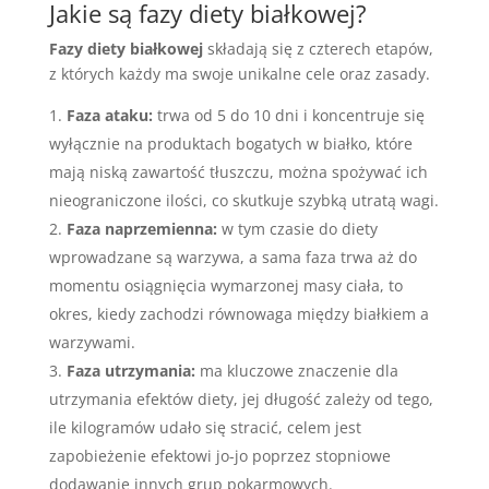
Jakie są fazy diety białkowej?
Fazy diety białkowej
składają się z czterech etapów,
z których każdy ma swoje unikalne cele oraz zasady.
Faza ataku:
trwa od 5 do 10 dni i koncentruje się
wyłącznie na produktach bogatych w białko, które
mają niską zawartość tłuszczu, można spożywać ich
nieograniczone ilości, co skutkuje szybką utratą wagi.
Faza naprzemienna:
w tym czasie do diety
wprowadzane są warzywa, a sama faza trwa aż do
momentu osiągnięcia wymarzonej masy ciała, to
okres, kiedy zachodzi równowaga między białkiem a
warzywami.
Faza utrzymania:
ma kluczowe znaczenie dla
utrzymania efektów diety, jej długość zależy od tego,
ile kilogramów udało się stracić, celem jest
zapobieżenie efektowi jo-jo poprzez stopniowe
dodawanie innych grup pokarmowych.