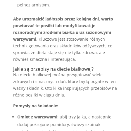
pełnoziarnistym.
Aby urozmaicić jadłospis przez kolejne dni, warto
powtarzać te posiłki lub modyfikować je
różnorodnymi źródłami białka oraz sezonowymi
warzywami.
Kluczowe jest stosowanie różnych
technik gotowania oraz składników odżywczych, co
sprawia, że dieta staje się nie tylko zdrowa, ale
również smaczna i interesująca.
Jakie są przepisy na diecie białkowej?
Na diecie białkowej można przygotować wiele
zdrowych i smacznych dań, które będą bogate w ten
ważny składnik. Oto kilka inspirujących przepisów na
różne posiłki w ciągu dnia.
Pomysły na śniadanie:
Omlet z warzywami
: ubij trzy jajka, a następnie
dodaj pokrojone pomidory, świeży szpinak i