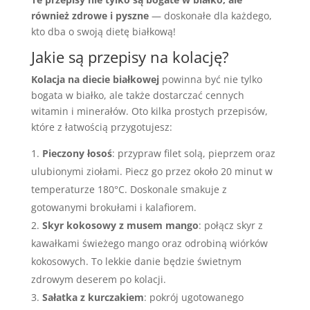
również zdrowe i pyszne
— doskonałe dla każdego,
kto dba o swoją dietę białkową!
Jakie są przepisy na kolację?
Kolacja na diecie białkowej
powinna być nie tylko
bogata w białko, ale także dostarczać cennych
witamin i minerałów. Oto kilka prostych przepisów,
które z łatwością przygotujesz:
Pieczony łosoś
: przypraw filet solą, pieprzem oraz
ulubionymi ziołami. Piecz go przez około 20 minut w
temperaturze 180°C. Doskonale smakuje z
gotowanymi brokułami i kalafiorem.
Skyr kokosowy z musem mango
: połącz skyr z
kawałkami świeżego mango oraz odrobiną wiórków
kokosowych. To lekkie danie będzie świetnym
zdrowym deserem po kolacji.
Sałatka z kurczakiem
: pokrój ugotowanego