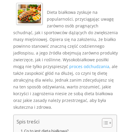
Dieta białkowa zyskuje na
popularności, przyciągając uwagę
zarówno osób pragnących
schudnąć, jak i sportowców dążących do zwiększenia
masy mięśniowej. Opiera się na założeniu, że białko
powinno stanowić znaczną część codziennego
jadłospisu, a jego źródła obejmują zarówno produkty
zwierzęce, jak i roślinne. Wysokobiałkowe posiłki
mogą nie tylko przyspieszyć
proces odchudzania
, ale
także zaspokoić głód na dłużej, co czyni tę dietę
atrakcyjną dla wielu. Jednak zanim zdecydujesz się
na ten sposób odżywiania, warto zrozumieć, jakie
korzyści i zagrożenia niesie ze sobą dieta białkowa
oraz jakie zasady należy przestrzegać, aby była
skuteczna i zdrowa.
Spis treści
Co to jest dieta białkowa?