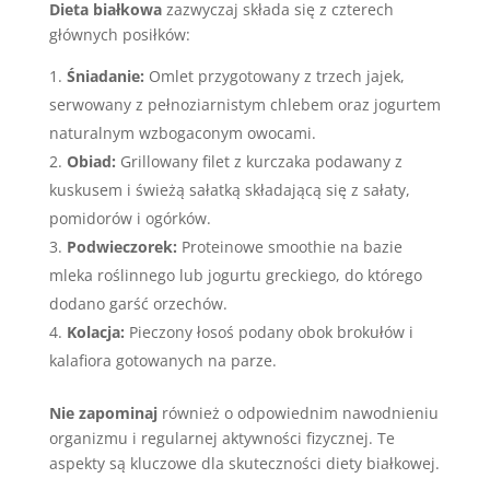
Dieta białkowa
zazwyczaj składa się z czterech
głównych posiłków:
Śniadanie:
Omlet przygotowany z trzech jajek,
serwowany z pełnoziarnistym chlebem oraz jogurtem
naturalnym wzbogaconym owocami.
Obiad:
Grillowany filet z kurczaka podawany z
kuskusem i świeżą sałatką składającą się z sałaty,
pomidorów i ogórków.
Podwieczorek:
Proteinowe smoothie na bazie
mleka roślinnego lub jogurtu greckiego, do którego
dodano garść orzechów.
Kolacja:
Pieczony łosoś podany obok brokułów i
kalafiora gotowanych na parze.
Nie zapominaj
również o odpowiednim nawodnieniu
organizmu i regularnej aktywności fizycznej. Te
aspekty są kluczowe dla skuteczności diety białkowej.