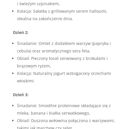
i świeżym szpinakiem,
Kolacja: Sałatka z grillowanym serem halloumi,
idealna na zakończenie dnia.
Dzień 2:
Śniadanie: Omlet z dodatkiem warzyw (papryka i
cebula) oraz aromatycznego sera feta,
Obiad: Pieczony łosoś serwowany z brokułami i
brązowym ryżem,
Kolacja: Naturalny jogurt wzbogacony orzechami
włoskimi.
Dzień 3:
Śniadanie: Smoothie proteinowe składające się z
mleka, banana i białka serwatkowego,
Obiad: Duszona wołowina połączona z warzywami,
takimi jak marchew czy seler,