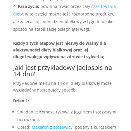
Faza życia:
powinna trwać przez cały
czas trwania
diety
, w tej części można jeść różnorodne produkty,
ale zaleca się jeden dzień białkowy w tygodniu jako
sposób na stabilizację osiągniętej wagi.
Każdy z tych etapów jest niezwykle ważny dla
efektywności diety białkowej oraz jej
długotrwałego wpływu na zdrowie i sylwetkę.
Jaki jest przykładowy jadłospis na
14 dni?
Przykładowe menu na 14 dni diety białkowej może
wyglądać w następujący sposób:
Dzień 1:
Śniadanie: Komosa ryżowa z jogurtem i soczystymi
borówkami,
Obiad:
Makaron z soczewicy
, podany z kurczakiem