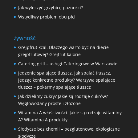
Jak wyleczyć grzybicę paznokci?
Wstydliwy problem obu płci
żywność
Grejpfrut kcal. Dlaczego warto być na diecie
grejpfrutowej? Grejfrut kalorie
Catering grill – usługi Cateringowe w Warszawie.
Jedzenie spalające tłuszcz. Jak spalać tłuszcz,
jedząc konkretne produkty? Warzywa spalające
tłuszcz – pokarmy spalające tłuszcz
Jak dzielimy cukry? Jakie są rodzaje cukrów?
Węglowodany proste i złożone
Witamina A właściwości. Jakie są rodzaje witaminy
A? Witamina A produkty
Słodycze bez chemii – bezglutenowe, ekologiczne
słodycze