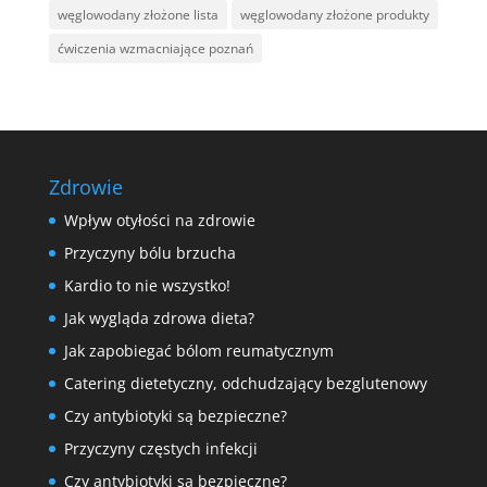
węglowodany złożone lista
węglowodany złożone produkty
ćwiczenia wzmacniające poznań
Zdrowie
Wpływ otyłości na zdrowie
Przyczyny bólu brzucha
Kardio to nie wszystko!
Jak wygląda zdrowa dieta?
Jak zapobiegać bólom reumatycznym
Catering dietetyczny, odchudzający bezglutenowy
Czy antybiotyki są bezpieczne?
Przyczyny częstych infekcji
Czy antybiotyki są bezpieczne?