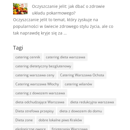
Oczyszczanie jelit: jak dbać o zdrowie
układu pokarmowego?
Oczyszczanie jelit to temat, który zyskuje na
popularności w świecie zdrowego stylu życia, ale co
tak naprawdę kryje się za …
Tagi
catering cennik
catering dieta warszawa
catering dietetyczny bezglutenowy
catering warszawa ceny
Catering Warszawa Ochota
Catering warszawa Włochy
catering wilanów
catering z dowozem warszawa
dieta odchudzające Warszawa
dieta redukcyjna warszawa
Dieta strefowa przepisy
dieta z dowozem do domu
Dieta zone
dobre lokalne piwo Kraków
ekologiczne owoce
fizjoterapia Warszawa