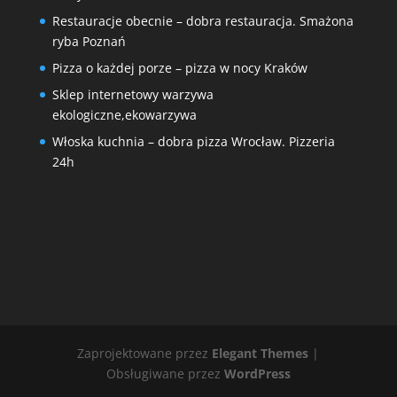
Restauracje obecnie – dobra restauracja. Smażona
ryba Poznań
Pizza o każdej porze – pizza w nocy Kraków
Sklep internetowy warzywa
ekologiczne,ekowarzywa
Włoska kuchnia – dobra pizza Wrocław. Pizzeria
24h
Zaprojektowane przez
Elegant Themes
|
Obsługiwane przez
WordPress