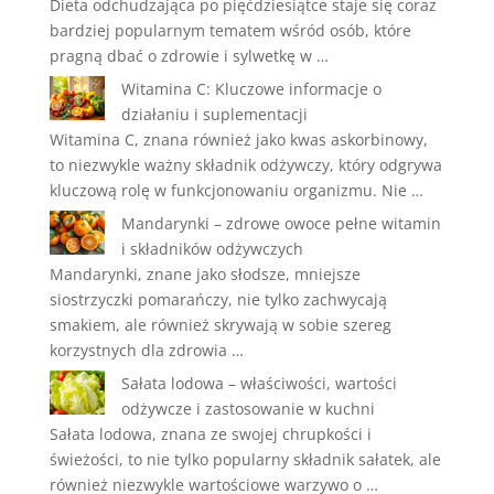
Dieta odchudzająca po pięćdziesiątce staje się coraz
bardziej popularnym tematem wśród osób, które
pragną dbać o zdrowie i sylwetkę w …
Witamina C: Kluczowe informacje o
działaniu i suplementacji
Witamina C, znana również jako kwas askorbinowy,
to niezwykle ważny składnik odżywczy, który odgrywa
kluczową rolę w funkcjonowaniu organizmu. Nie …
Mandarynki – zdrowe owoce pełne witamin
i składników odżywczych
Mandarynki, znane jako słodsze, mniejsze
siostrzyczki pomarańczy, nie tylko zachwycają
smakiem, ale również skrywają w sobie szereg
korzystnych dla zdrowia …
Sałata lodowa – właściwości, wartości
odżywcze i zastosowanie w kuchni
Sałata lodowa, znana ze swojej chrupkości i
świeżości, to nie tylko popularny składnik sałatek, ale
również niezwykle wartościowe warzywo o …