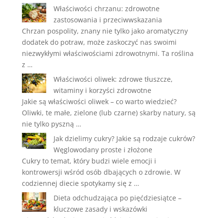
Właściwości chrzanu: zdrowotne
zastosowania i przeciwwskazania
Chrzan pospolity, znany nie tylko jako aromatyczny
dodatek do potraw, może zaskoczyć nas swoimi
niezwykłymi właściwościami zdrowotnymi. Ta roślina
z …
Właściwości oliwek: zdrowe tłuszcze,
witaminy i korzyści zdrowotne
Jakie są właściwości oliwek – co warto wiedzieć?
Oliwki, te małe, zielone (lub czarne) skarby natury, są
nie tylko pyszną …
Jak dzielimy cukry? Jakie są rodzaje cukrów?
Węglowodany proste i złożone
Cukry to temat, który budzi wiele emocji i
kontrowersji wśród osób dbających o zdrowie. W
codziennej diecie spotykamy się z …
Dieta odchudzająca po pięćdziesiątce –
kluczowe zasady i wskazówki