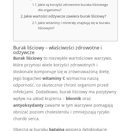
Jakie są korzyści zdrowotne buraka liściowego
dla organizmu?
Jakie wartości odżywcze zawiera burak liściowy?
Jakie witaminy i minerały znajdują się w buraku
liściowym?
Burak liściowy – właściwości zdrowotne i
odżywcze
Burak liściowy
to niezwykle wartościowe warzywo,
które przynosi wiele korzyści zdrowotnych i
doskonale komponuje się w zrównoważoną dietę.
Jego bogactwo
witaminy C
wzmacnia naszą
odporność, co skutecznie chroni organizm przed
infekcjami. Dodatkowo, burak liściowy ma pozytywny
wpływ na układ krążenia –
błonnik
oraz
antyoksydanty
zawarte w tym warzywie pomagają
obniżać poziom cholesterolu i zmniejszają ryzyko
chorób serca.
Obecna w buraku
betaina
wspiera detoksykację