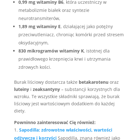
0,99 mg witaminy B6
, która uczestniczy w
metabolizmie białek oraz syntezie
neurotransmiterów,
1,89 mg witaminy E
, działającej jako potężny
przeciwutleniacz, chroniąc komórki przed stresem
oksydacyjnym,
830 mikrogramów witaminy K
, istotnej dla
prawidłowego krzepnięcia krwi i utrzymania
zdrowych kości.
Burak liściowy dostarcza także
betakarotenu
oraz
luteiny
i
zeaksantyny
– substancji korzystnych dla
wzroku. Te wszystkie składniki sprawiają, że burak
liściowy jest wartościowym dodatkiem do każdej
diety.
Powninno zainteresować Cię również:
Sapodilla: zdrowotne właściwości, wartości
odżywcze i korzyści
Sapodilla, znana również jako