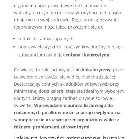
organizmu oraz prawidłowe funkcjonowanie
wątroby, co czyni go doskonałym wyborem dla osób
dbających o swoje zdrowie. Regularne spożywanie
tego warzywa może także przyczynić się do:
redukcji stanów zapalnych,
poprawy elastyczności naczyń krwionośnych dzięki
substancjom takim jak
rutyna
i
kwercetyna
.
Co więcej, burak liściowy jest
niskokaloryczny
, przez
co świetnie sprawdza się w diecie odchudzającej.
Dostarczając cennych składników odżywczych przy
minimalnej ilości kalorii, staje się idealnym wyborem
dla tych, którzy pragną zadbać o swoje zdrowie i
sylwetkę.
Wprowadzenie buraka liściowego do
codziennych posiłków może znacząco wpłynąć na
samopoczucie oraz wesprzeć organizm w walce z
różnymi problemami zdrowotnymi.
Jakie są korzyści zdrowotne buraka