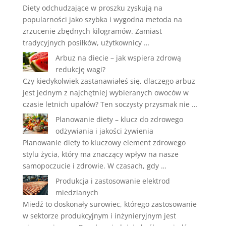
Diety odchudzające w proszku zyskują na
popularności jako szybka i wygodna metoda na
zrzucenie zbędnych kilogramów. Zamiast
tradycyjnych posiłków, użytkownicy …
Arbuz na diecie – jak wspiera zdrową
redukcję wagi?
Czy kiedykolwiek zastanawiałeś się, dlaczego arbuz
jest jednym z najchętniej wybieranych owoców w
czasie letnich upałów? Ten soczysty przysmak nie …
Planowanie diety – klucz do zdrowego
odżywiania i jakości żywienia
Planowanie diety to kluczowy element zdrowego
stylu życia, który ma znaczący wpływ na nasze
samopoczucie i zdrowie. W czasach, gdy …
Produkcja i zastosowanie elektrod
miedzianych
Miedź to doskonały surowiec, którego zastosowanie
w sektorze produkcyjnym i inżynieryjnym jest