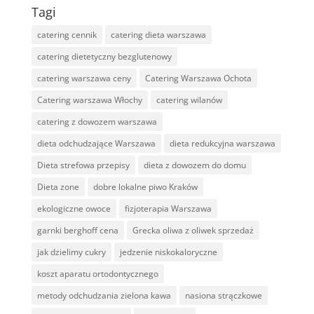
Tagi
catering cennik
catering dieta warszawa
catering dietetyczny bezglutenowy
catering warszawa ceny
Catering Warszawa Ochota
Catering warszawa Włochy
catering wilanów
catering z dowozem warszawa
dieta odchudzające Warszawa
dieta redukcyjna warszawa
Dieta strefowa przepisy
dieta z dowozem do domu
Dieta zone
dobre lokalne piwo Kraków
ekologiczne owoce
fizjoterapia Warszawa
garnki berghoff cena
Grecka oliwa z oliwek sprzedaż
jak dzielimy cukry
jedzenie niskokaloryczne
koszt aparatu ortodontycznego
metody odchudzania zielona kawa
nasiona strączkowe