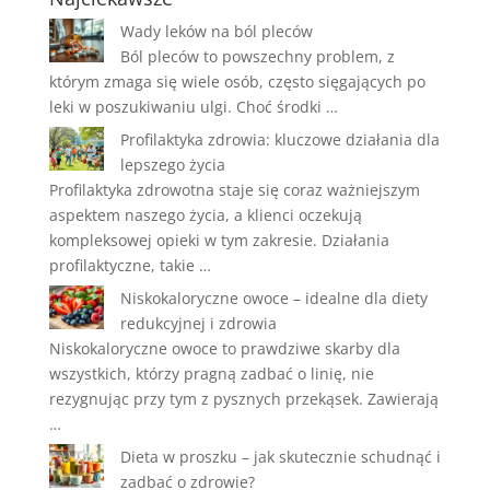
Wady leków na ból pleców
Ból pleców to powszechny problem, z
którym zmaga się wiele osób, często sięgających po
leki w poszukiwaniu ulgi. Choć środki …
Profilaktyka zdrowia: kluczowe działania dla
lepszego życia
Profilaktyka zdrowotna staje się coraz ważniejszym
aspektem naszego życia, a klienci oczekują
kompleksowej opieki w tym zakresie. Działania
profilaktyczne, takie …
Niskokaloryczne owoce – idealne dla diety
redukcyjnej i zdrowia
Niskokaloryczne owoce to prawdziwe skarby dla
wszystkich, którzy pragną zadbać o linię, nie
rezygnując przy tym z pysznych przekąsek. Zawierają
…
Dieta w proszku – jak skutecznie schudnąć i
zadbać o zdrowie?