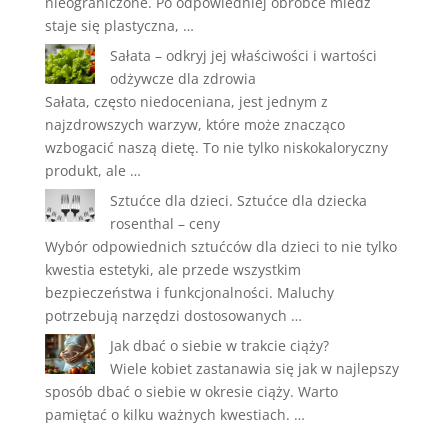
nieograniczone. Po odpowiedniej obróbce miedź
staje się plastyczna, …
Sałata – odkryj jej właściwości i wartości
odżywcze dla zdrowia
Sałata, często niedoceniana, jest jednym z
najzdrowszych warzyw, które może znacząco
wzbogacić naszą dietę. To nie tylko niskokaloryczny
produkt, ale …
Sztućce dla dzieci. Sztućce dla dziecka
rosenthal – ceny
Wybór odpowiednich sztućców dla dzieci to nie tylko
kwestia estetyki, ale przede wszystkim
bezpieczeństwa i funkcjonalności. Maluchy
potrzebują narzędzi dostosowanych …
Jak dbać o siebie w trakcie ciąży?
Wiele kobiet zastanawia się jak w najlepszy
sposób dbać o siebie w okresie ciąży. Warto
pamiętać o kilku ważnych kwestiach. …