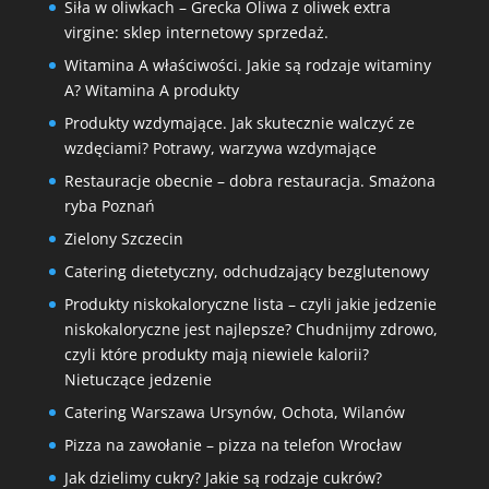
Siła w oliwkach – Grecka Oliwa z oliwek extra
virgine: sklep internetowy sprzedaż.
Witamina A właściwości. Jakie są rodzaje witaminy
A? Witamina A produkty
Produkty wzdymające. Jak skutecznie walczyć ze
wzdęciami? Potrawy, warzywa wzdymające
Restauracje obecnie – dobra restauracja. Smażona
ryba Poznań
Zielony Szczecin
Catering dietetyczny, odchudzający bezglutenowy
Produkty niskokaloryczne lista – czyli jakie jedzenie
niskokaloryczne jest najlepsze? Chudnijmy zdrowo,
czyli które produkty mają niewiele kalorii?
Nietuczące jedzenie
Catering Warszawa Ursynów, Ochota, Wilanów
Pizza na zawołanie – pizza na telefon Wrocław
Jak dzielimy cukry? Jakie są rodzaje cukrów?