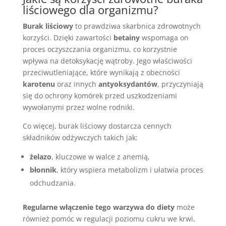
liściowego dla organizmu?
Burak liściowy
to prawdziwa skarbnica zdrowotnych
korzyści. Dzięki zawartości
betainy
wspomaga on
proces oczyszczania organizmu, co korzystnie
wpływa na detoksykację wątroby. Jego właściwości
przeciwutleniające, które wynikają z obecności
karotenu
oraz innych
antyoksydantów
, przyczyniają
się do ochrony komórek przed uszkodzeniami
wywołanymi przez wolne rodniki.
Co więcej, burak liściowy dostarcza cennych
składników odżywczych takich jak:
żelazo
, kluczowe w walce z anemią,
błonnik
, który wspiera metabolizm i ułatwia proces
odchudzania.
Regularne włączenie tego warzywa do diety
może
również pomóc w regulacji poziomu cukru we krwi,