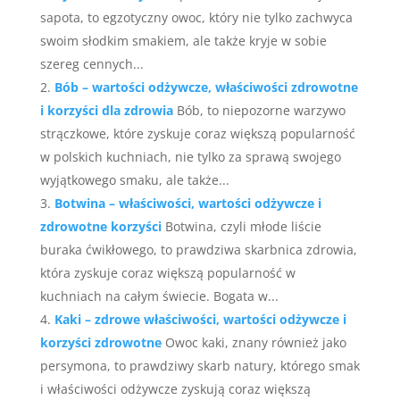
sapota, to egzotyczny owoc, który nie tylko zachwyca
swoim słodkim smakiem, ale także kryje w sobie
szereg cennych...
Bób – wartości odżywcze, właściwości zdrowotne
i korzyści dla zdrowia
Bób, to niepozorne warzywo
strączkowe, które zyskuje coraz większą popularność
w polskich kuchniach, nie tylko za sprawą swojego
wyjątkowego smaku, ale także...
Botwina – właściwości, wartości odżywcze i
zdrowotne korzyści
Botwina, czyli młode liście
buraka ćwikłowego, to prawdziwa skarbnica zdrowia,
która zyskuje coraz większą popularność w
kuchniach na całym świecie. Bogata w...
Kaki – zdrowe właściwości, wartości odżywcze i
korzyści zdrowotne
Owoc kaki, znany również jako
persymona, to prawdziwy skarb natury, którego smak
i właściwości odżywcze zyskują coraz większą