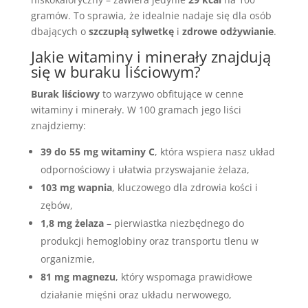
gramów. To sprawia, że idealnie nadaje się dla osób
dbających o
szczupłą sylwetkę
i
zdrowe odżywianie
.
Jakie witaminy i minerały znajdują
się w buraku liściowym?
Burak liściowy
to warzywo obfitujące w cenne
witaminy i minerały. W 100 gramach jego liści
znajdziemy:
39 do 55 mg witaminy C
, która wspiera nasz układ
odpornościowy i ułatwia przyswajanie żelaza,
103 mg wapnia
, kluczowego dla zdrowia kości i
zębów,
1,8 mg żelaza
– pierwiastka niezbędnego do
produkcji hemoglobiny oraz transportu tlenu w
organizmie,
81 mg magnezu
, który wspomaga prawidłowe
działanie mięśni oraz układu nerwowego,