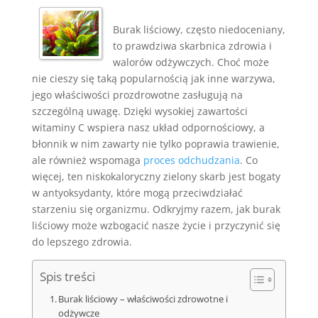
Burak liściowy, często niedoceniany,
to prawdziwa skarbnica zdrowia i
walorów odżywczych. Choć może
nie cieszy się taką popularnością jak inne warzywa,
jego właściwości prozdrowotne zasługują na
szczególną uwagę. Dzięki wysokiej zawartości
witaminy C wspiera nasz układ odpornościowy, a
błonnik w nim zawarty nie tylko poprawia trawienie,
ale również wspomaga
proces odchudzania
. Co
więcej, ten niskokaloryczny zielony skarb jest bogaty
w antyoksydanty, które mogą przeciwdziałać
starzeniu się organizmu. Odkryjmy razem, jak burak
liściowy może wzbogacić nasze życie i przyczynić się
do lepszego zdrowia.
Spis treści
Burak liściowy – właściwości zdrowotne i
odżywcze