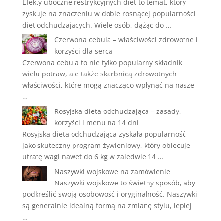
Efekty uboczne restrykcyjnych diet to temat, który
zyskuje na znaczeniu w dobie rosnącej popularności
diet odchudzających. Wiele osób, dążąc do …
Czerwona cebula – właściwości zdrowotne i
korzyści dla serca
Czerwona cebula to nie tylko popularny składnik
wielu potraw, ale także skarbnicą zdrowotnych
właściwości, które mogą znacząco wpłynąć na nasze
…
Rosyjska dieta odchudzająca – zasady,
korzyści i menu na 14 dni
Rosyjska dieta odchudzająca zyskała popularność
jako skuteczny program żywieniowy, który obiecuje
utratę wagi nawet do 6 kg w zaledwie 14 …
Naszywki wojskowe na zamówienie
Naszywki wojskowe to świetny sposób, aby
podkreślić swoją osobowość i oryginalność. Naszywki
są generalnie idealną formą na zmianę stylu, lepiej
…