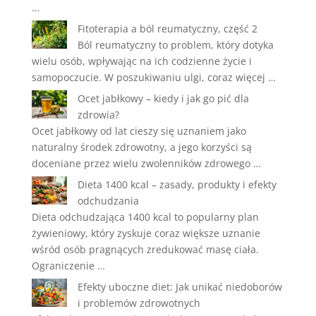
…
Fitoterapia a ból reumatyczny, część 2
Ból reumatyczny to problem, który dotyka
wielu osób, wpływając na ich codzienne życie i
samopoczucie. W poszukiwaniu ulgi, coraz więcej …
Ocet jabłkowy – kiedy i jak go pić dla
zdrowia?
Ocet jabłkowy od lat cieszy się uznaniem jako
naturalny środek zdrowotny, a jego korzyści są
doceniane przez wielu zwolenników zdrowego …
Dieta 1400 kcal – zasady, produkty i efekty
odchudzania
Dieta odchudzająca 1400 kcal to popularny plan
żywieniowy, który zyskuje coraz większe uznanie
wśród osób pragnących zredukować masę ciała.
Ograniczenie …
Efekty uboczne diet: Jak unikać niedoborów
i problemów zdrowotnych