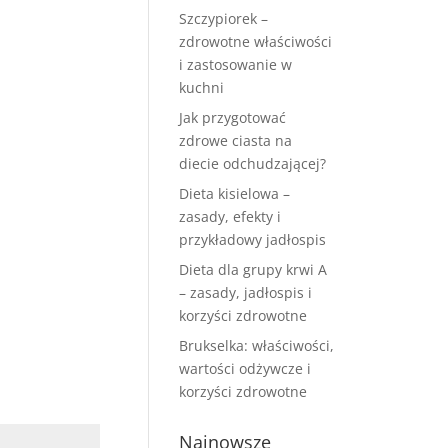
Szczypiorek –
zdrowotne właściwości
i zastosowanie w
kuchni
Jak przygotować
zdrowe ciasta na
diecie odchudzającej?
Dieta kisielowa –
zasady, efekty i
przykładowy jadłospis
Dieta dla grupy krwi A
– zasady, jadłospis i
korzyści zdrowotne
Brukselka: właściwości,
wartości odżywcze i
korzyści zdrowotne
Najnowsze