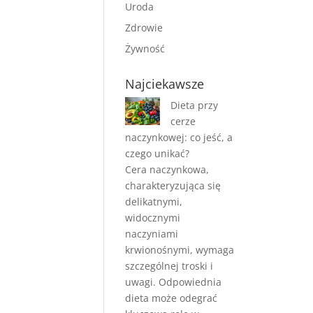
Uroda
Zdrowie
Żywność
Najciekawsze
Dieta przy
cerze
naczynkowej: co jeść, a
czego unikać?
Cera naczynkowa,
charakteryzująca się
delikatnymi,
widocznymi
naczyniami
krwionośnymi, wymaga
szczególnej troski i
uwagi. Odpowiednia
dieta może odegrać