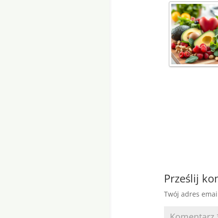
Prześlij k
Twój adres emai