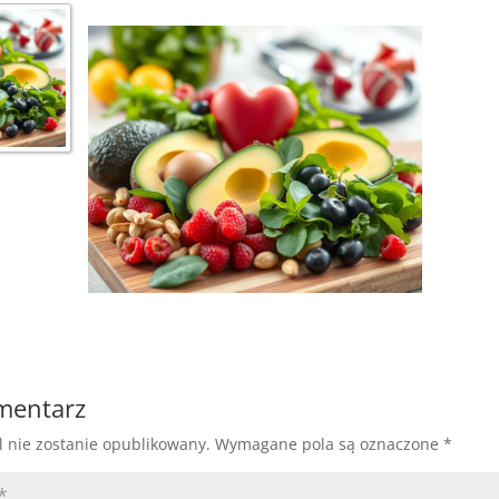
omentarz
l nie zostanie opublikowany.
Wymagane pola są oznaczone
*